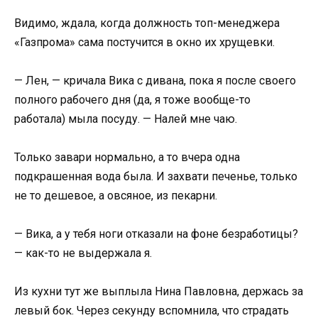
Видимо, ждала, когда должность топ-менеджера
«Газпрома» сама постучится в окно их хрущевки.
— Лен, — кричала Вика с дивана, пока я после своего
полного рабочего дня (да, я тоже вообще-то
работала) мыла посуду. — Налей мне чаю.
Только завари нормально, а то вчера одна
подкрашенная вода была. И захвати печенье, только
не то дешевое, а овсяное, из пекарни.
— Вика, а у тебя ноги отказали на фоне безработицы?
— как-то не выдержала я.
Из кухни тут же выплыла Нина Павловна, держась за
левый бок. Через секунду вспомнила, что страдать