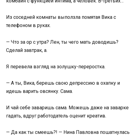
комбайн с функцией интима, а человек. В-третьих…
Из соседней комнаты выползла помятая Вика с
телефоном в руках.
— Что за ор с утра? Лен, ты чего мать доводишь?
Сделай завтрак, а.
Я перевела взгляд на золушку-переростка.
— А ты, Вика, берешь свою депрессию в охапку и
идешь варить овсянку. Сама.
И чай себе заваришь сама. Можешь даже на заварке
гадать, вдруг работодатель оценит креатив.
— Да как ты смеешь?! — Нина Павловна пошатнулась