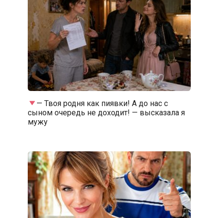
— Твоя родня как пиявки! А до нас с
сыном очередь не доходит! — высказала я
мужу