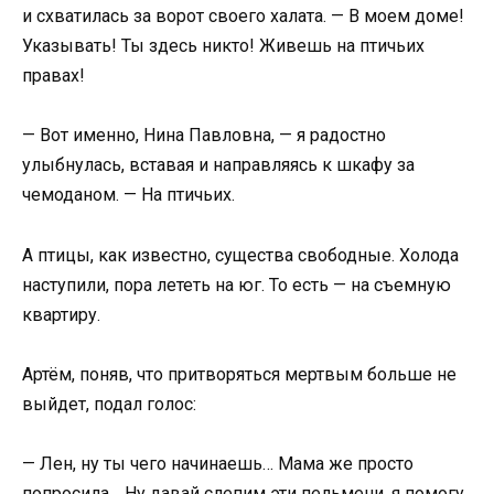
и схватилась за ворот своего халата. — В моем доме!
Указывать! Ты здесь никто! Живешь на птичьих
правах!
— Вот именно, Нина Павловна, — я радостно
улыбнулась, вставая и направляясь к шкафу за
чемоданом. — На птичьих.
А птицы, как известно, существа свободные. Холода
наступили, пора лететь на юг. То есть — на съемную
квартиру.
Артём, поняв, что притворяться мертвым больше не
выйдет, подал голос:
— Лен, ну ты чего начинаешь… Мама же просто
попросила… Ну давай слепим эти пельмени, я помогу.