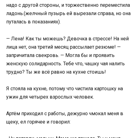
надо с другой стороны, и торжественно переместила
ладонь.(желчный пузырь ей вырезали справа, но она
путалась в показаниях).
— Лена! Как ты можешь? Девочка в стрессе! На ней
лица нет, она третий месяц рассылает резюме! —
запричитала свекровь. — Могла бы и проявить
женскую солидарность. Тебе что, чашку чая налить
трудно? Ты же всё равно на кухне стоишь!
Я стояла на кухне, потому что чистила картошку на
ужин для четырех взрослых человек.
Артём приходил с работы, дежурно чмокал меня в
щеку, ел горячее и говорил: