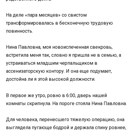
На деле «пара месяцев» со свистом
трансформировалась в бесконечную трудовую
повинность.
Нина Павловна, моя новоиспеченная свекровь,
встретила меня так, словно я пришла не в семью, а
устраиваться младшим черпальщиком в
ассенизаторскую контору. И она еще подумает,
достойна ли я этой высокой должности.
В первое же утро, ровно в 6:00, дверь нашей
комнаты скрипнула. На пороге стояла Нина Павловна.
Для человека, перенесшего тяжелую операцию, она
выглядела пугающе бодрой и держала спину ровнее,