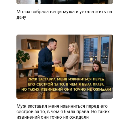
Молча собрала вещи мужа и уехала жить на
дачу
Муж заставил меня извиниться перед его
сестрой за то, в чем я была права. Но таких
извинений они точно не ожидали