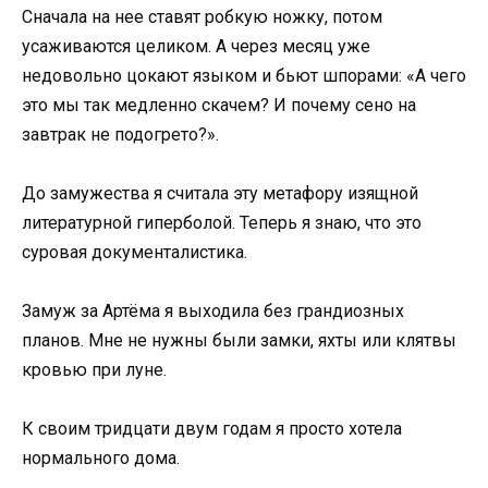
Сначала на нее ставят робкую ножку, потом
усаживаются целиком. А через месяц уже
недовольно цокают языком и бьют шпорами: «А чего
это мы так медленно скачем? И почему сено на
завтрак не подогрето?».
До замужества я считала эту метафору изящной
литературной гиперболой. Теперь я знаю, что это
суровая документалистика.
Замуж за Артёма я выходила без грандиозных
планов. Мне не нужны были замки, яхты или клятвы
кровью при луне.
К своим тридцати двум годам я просто хотела
нормального дома.