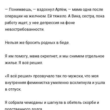
— Понимаешь, — вздохнул Артём, — мама одна после
операции на желчном. Ей тяжело. А Вика, сестра, пока
работу ищет, у нее депрессия на фоне
невостребованности.
Нельзя же бросить родных в беде.
Я им помогу, мама окрепнет, и мы снимем отдельное
жилье. Я всё решил.
«Я всё решил» прозвучало так по-мужски, что моя
внутренняя феминистка умиленно всхлипнула и ушла
в отпуск.
Я собрала чемоданы и шагнула в обитель скорби и
родственного долга.