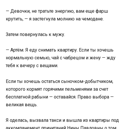
— Девочки, не тратьте энергию, вам еще фарш
крутить, — я застегнула молнию на чемодане.
Затем повернулась к мужу.
— Артём. Я еду снимать квартиру. Если ты хочешь
нормальную семью, чай с чабрецом и жену — жду
тебя к вечеру с вещами.
Если ты хочешь остаться сыночком-добытчиком,
которого кормят горячими пельменями за счет
бесплатной рабыни — оставайся. Право выбора —
великая вещь.
Я оделась, вызвала такси и вышла из квартиры под
аккомпанемент причитаний Нины Павловны о том,