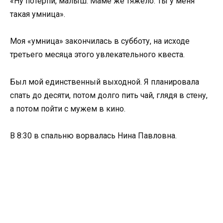
«Ну потерпи, малыш. Маме же тяжело. Ты у меня
такая умница».
Моя «умница» закончилась в субботу, на исходе
третьего месяца этого увлекательного квеста.
Был мой единственный выходной. Я планировала
спать до десяти, потом долго пить чай, глядя в стену,
а потом пойти с мужем в кино.
В 8:30 в спальню ворвалась Нина Павловна.