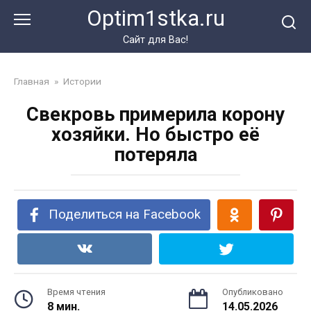
Перейти
Optim1stka.ru
к
контенту
Сайт для Вас!
Главная
»
Истории
Свекровь примерила корону
хозяйки. Но быстро её
потеряла
Поделиться на Facebook
Время чтения
Опубликовано
8 мин.
14.05.2026