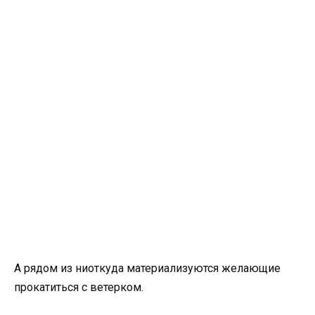
А рядом из ниоткуда материализуются желающие
прокатиться с ветерком.