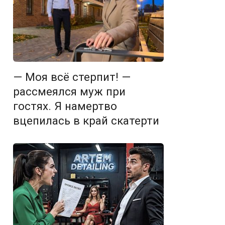
— Моя всё стерпит! —
рассмеялся муж при
гостях. Я намертво
вцепилась в край скатерти