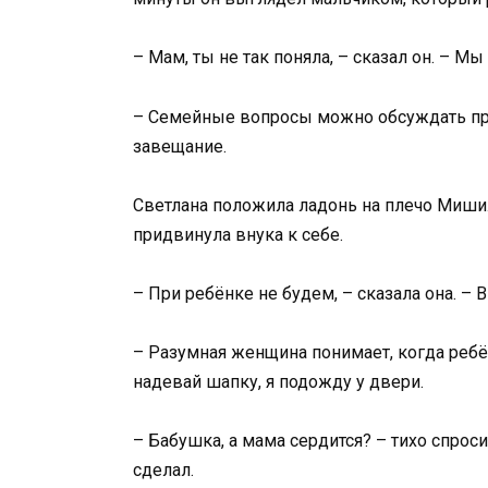
– Мам, ты не так поняла, – сказал он. – 
– Семейные вопросы можно обсуждать при 
завещание.
Светлана положила ладонь на плечо Миши. 
придвинула внука к себе.
– При ребёнке не будем, – сказала она. –
– Разумная женщина понимает, когда ребё
надевай шапку, я подожду у двери.
– Бабушка, а мама сердится? – тихо спроси
сделал.