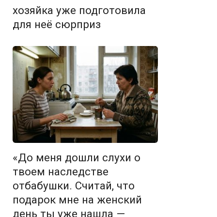
хозяйка уже подготовила
для неё сюрприз
«До меня дошли слухи о
твоем наследстве
отбабушки. Считай, что
подарок мне на женский
день ты уже нашла —