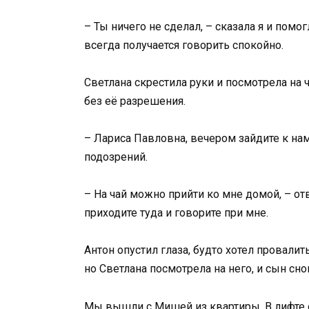
– Ты ничего не сделал, – сказала я и помог
всегда получается говорить спокойно.
Светлана скрестила руки и посмотрела на ч
без её разрешения.
– Лариса Павловна, вечером зайдите к нам 
подозрений.
– На чай можно прийти ко мне домой, – от
приходите туда и говорите при мне.
Антон опустил глаза, будто хотел провалить
но Светлана посмотрела на него, и сын сн
Мы вышли с Мишей из квартиры. В лифте о