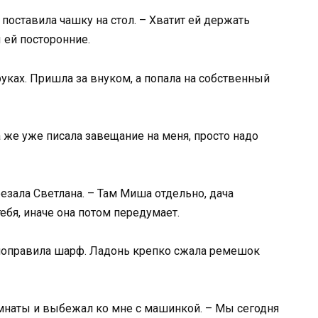
 поставила чашку на стол. – Хватит ей держать
ы ей посторонние.
уках. Пришла за внуком, а попала на собственный
на же уже писала завещание на меня, просто надо
резала Светлана. – Там Миша отдельно, дача
тебя, иначе она потом передумает.
 поправила шарф. Ладонь крепко сжала ремешок
мнаты и выбежал ко мне с машинкой. – Мы сегодня