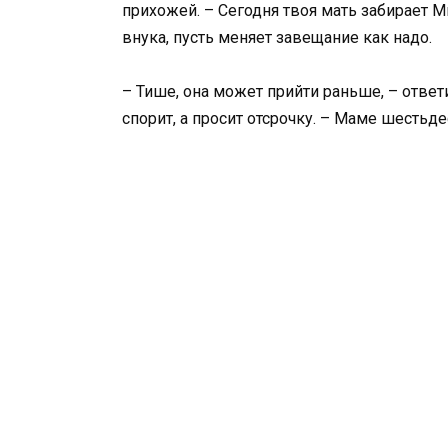
прихожей. – Сегодня твоя мать забирает М
внука, пусть меняет завещание как надо.
– Тише, она может прийти раньше, – ответил
спорит, а просит отсрочку. – Маме шестьде