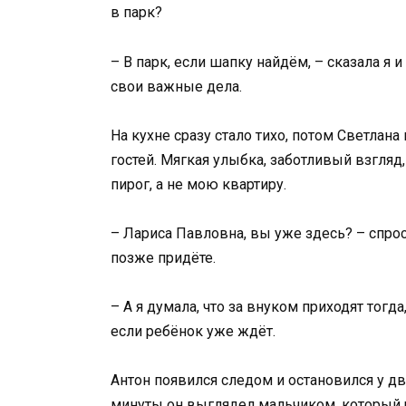
в парк?
– В парк, если шапку найдём, – сказала я 
свои важные дела.
На кухне сразу стало тихо, потом Светлан
гостей. Мягкая улыбка, заботливый взгляд
пирог, а не мою квартиру.
– Лариса Павловна, вы уже здесь? – спро
позже придёте.
– А я думала, что за внуком приходят тогда
если ребёнок уже ждёт.
Антон появился следом и остановился у дв
минуты он выглядел мальчиком, который р