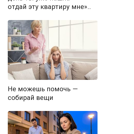
отдай эту квартиру мне»..
Не можешь помочь —
собирай вещи