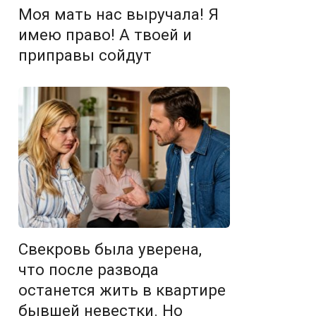
Моя мать нас выручала! Я
имею право! А твоей и
приправы сойдут
Свекровь была уверена,
что после развода
останется жить в квартире
бывшей невестки. Но