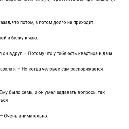
азал, что потом, а потом долго не приходит.
лей и булку к чаю.
 он вдруг. – Потому что у тебя есть квартира и дача.
казала я. – Но когда человек сам распоряжается
Ему было семь, и он умел задавать вопросы так
ься.
 – Очень внимательно.