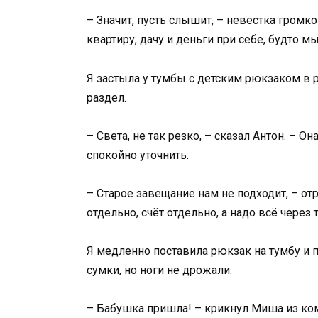
– Значит, пусть слышит, – невестка громко
квартиру, дачу и деньги при себе, будто м
Я застыла у тумбы с детским рюкзаком в р
раздел.
– Света, не так резко, – сказал Антон. – О
спокойно уточнить.
– Старое завещание нам не подходит, – от
отдельно, счёт отдельно, а надо всё через 
Я медленно поставила рюкзак на тумбу и
сумки, но ноги не дрожали.
– Бабушка пришла! – крикнул Миша из ко