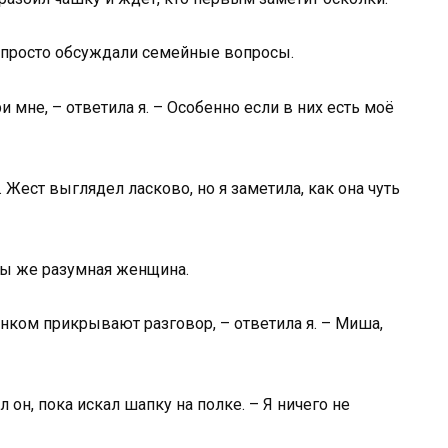
Мы просто обсуждали семейные вопросы.
мне, – ответила я. – Особенно если в них есть моё
Жест выглядел ласково, но я заметила, как она чуть
 Вы же разумная женщина.
нком прикрывают разговор, – ответила я. – Миша,
л он, пока искал шапку на полке. – Я ничего не