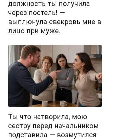
должность ты получила
через постель! —
выплюнула свекровь мне в
лицо при муже.
Ты что натворила, мою
сестру перед начальником
подставила — возмутился