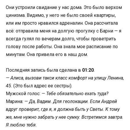
Они устроили свидание у нас дома. Это было верхом
цинизма. Видимо, у него не было своей квартиры,
или им просто нравился адреналин. Она рассчитала
всё: отправила меня на долгую прогулку с Барни — я
всегда гулял по вечерам долго, чтобы проветрить
голову после работы. Она знала мое расписание по
минутам. Она привела его в наш дом.
Последняя запись была сделана в
01:20
.
— Алиса, вызови такси класс комфорт на улицу Ленина,
45.
(Это был адрес ее сестры).
Мужской голос:
— Тебе обязательно ехать туда?
Марина:
— Да, Вадим. Для геолокации. Если Андрей
вдруг проверит, где я, я должна быть у Светы. К тому
же, мне нужно забрать у нее сумку. Встретимся завтра.
Я люблю тебя.