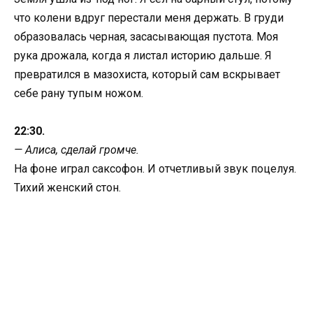
что колени вдруг перестали меня держать. В груди
образовалась черная, засасывающая пустота. Моя
рука дрожала, когда я листал историю дальше. Я
превратился в мазохиста, который сам вскрывает
себе рану тупым ножом.
22:30.
— Алиса, сделай громче.
На фоне играл саксофон. И отчетливый звук поцелуя.
Тихий женский стон.