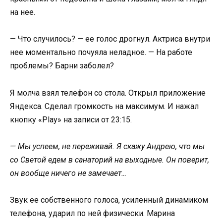
на нее.
— Что случилось? — ее голос дрогнул. Актриса внутри
нее моментально почуяла неладное. — На работе
проблемы? Барни заболел?
Я молча взял телефон со стола. Открыл приложение
Яндекса. Сделал громкость на максимум. И нажал
кнопку «Play» на записи от 23:15.
— Мы успеем, не переживай. Я скажу Андрею, что мы
со Светой едем в санаторий на выходные. Он поверит,
он вообще ничего не замечает…
Звук ее собственного голоса, усиленный динамиком
телефона, ударил по ней физически. Марина