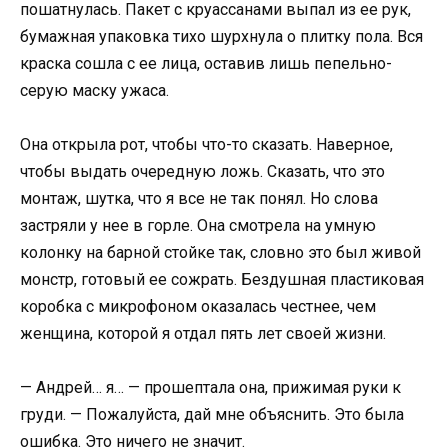
пошатнулась. Пакет с круассанами выпал из ее рук,
бумажная упаковка тихо шурхнула о плитку пола. Вся
краска сошла с ее лица, оставив лишь пепельно-
серую маску ужаса.
Она открыла рот, чтобы что-то сказать. Наверное,
чтобы выдать очередную ложь. Сказать, что это
монтаж, шутка, что я все не так понял. Но слова
застряли у нее в горле. Она смотрела на умную
колонку на барной стойке так, словно это был живой
монстр, готовый ее сожрать. Бездушная пластиковая
коробка с микрофоном оказалась честнее, чем
женщина, которой я отдал пять лет своей жизни.
— Андрей… я… — прошептала она, прижимая руки к
груди. — Пожалуйста, дай мне объяснить. Это была
ошибка. Это ничего не значит.