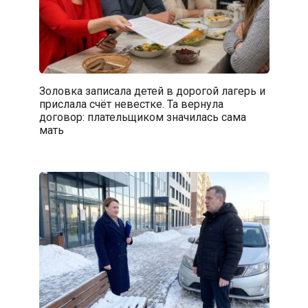
Золовка записала детей в дорогой лагерь и
прислала счёт невестке. Та вернула
договор: плательщиком значилась сама
мать