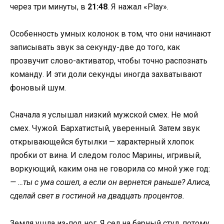
через три минуты, в
21:48
. Я нажал «Play».
Особенность умных колонок в том, что они начинают
записывать звук за секунду-две до того, как
прозвучит слово-активатор, чтобы точно распознать
команду. И эти доли секунды иногда захватывают
фоновый шум.
Сначала я услышал низкий мужской смех. Не мой
смех. Чужой. Бархатистый, уверенный. Затем звук
открывающейся бутылки — характерный хлопок
пробки от вина. И следом голос Марины, игривый,
воркующий, каким она не говорила со мной уже год:
— …ты с ума сошел, а если он вернется раньше? Алиса,
сделай свет в гостиной на двадцать процентов.
Земля ушла из-под ног. Я сел на барный стул, потому