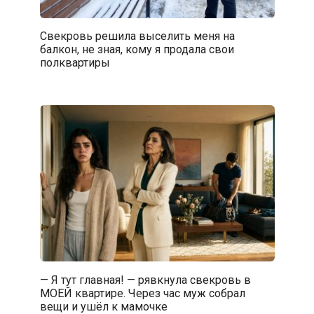
Свекровь решила выселить меня на
балкон, не зная, кому я продала свои
полквартиры
— Я тут главная! — рявкнула свекровь в
МОЕЙ квартире. Через час муж собрал
вещи и ушёл к мамочке