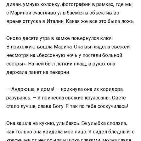
диван, умную колонку, фотографии в рамках, где мы
с Мариной счастливо улыбаемся в объектив во
время отпуска в Италии. Какая же все это была ложь.
Около десяти утра в замке повернулся ключ.
В прихожую вошла Марина. Она выглядела свежей,
несмотря на «бессонную ночь у постели больной
сестры». На ней был легкий плащ, в руках она
держала пакет из пекарни.
— Андрюша, я дома! — крикнула она из коридора,
разуваясь. — Я принесла свежие круассаны. Свете
стало лучше, слава Богу. Я так по тебе соскучилась!
Она зашла на кухню, улыбаясь. Ее улыбка сползла,
как только она увидела мое лицо. Я сидел бледный, с
красными от недосыпа и шока глазами, молча глядя