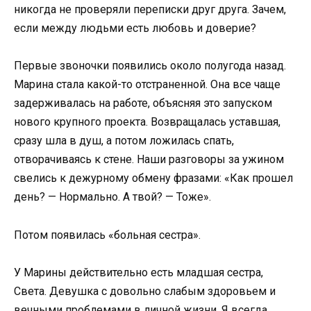
никогда не проверяли переписки друг друга. Зачем,
если между людьми есть любовь и доверие?
Первые звоночки появились около полугода назад.
Марина стала какой-то отстраненной. Она все чаще
задерживалась на работе, объясняя это запуском
нового крупного проекта. Возвращалась уставшая,
сразу шла в душ, а потом ложилась спать,
отворачиваясь к стене. Наши разговоры за ужином
свелись к дежурному обмену фразами: «Как прошел
день? — Нормально. А твой? — Тоже».
Потом появилась «больная сестра».
У Марины действительно есть младшая сестра,
Света. Девушка с довольно слабым здоровьем и
вечными проблемами в личной жизни. Я всегда