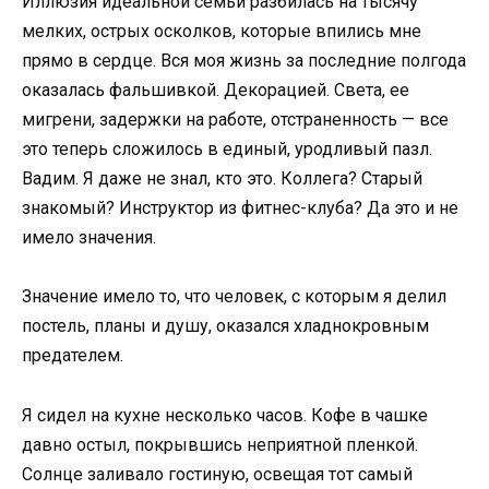
Иллюзия идеальной семьи разбилась на тысячу
мелких, острых осколков, которые впились мне
прямо в сердце. Вся моя жизнь за последние полгода
оказалась фальшивкой. Декорацией. Света, ее
мигрени, задержки на работе, отстраненность — все
это теперь сложилось в единый, уродливый пазл.
Вадим. Я даже не знал, кто это. Коллега? Старый
знакомый? Инструктор из фитнес-клуба? Да это и не
имело значения.
Значение имело то, что человек, с которым я делил
постель, планы и душу, оказался хладнокровным
предателем.
Я сидел на кухне несколько часов. Кофе в чашке
давно остыл, покрывшись неприятной пленкой.
Солнце заливало гостиную, освещая тот самый