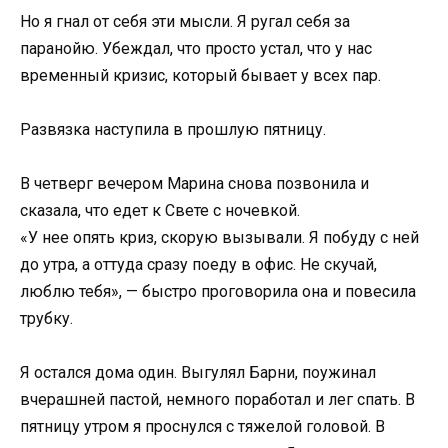
Но я гнал от себя эти мысли. Я ругал себя за
паранойю. Убеждал, что просто устал, что у нас
временный кризис, который бывает у всех пар.
Развязка наступила в прошлую пятницу.
В четверг вечером Марина снова позвонила и
сказала, что едет к Свете с ночевкой.
«У нее опять криз, скорую вызывали. Я побуду с ней
до утра, а оттуда сразу поеду в офис. Не скучай,
люблю тебя», — быстро проговорила она и повесила
трубку.
Я остался дома один. Выгулял Барни, поужинал
вчерашней пастой, немного поработал и лег спать. В
пятницу утром я проснулся с тяжелой головой. В