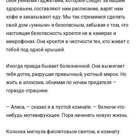
себя умными гаджетами, которые следят за нашим
здоровьем, составляют нам расписание, варят нам
кофе и заказывают еду. Мы так стремимся сделать
свой дом «умным» и безопасным, забывая о том, что
настоящая безопасность кроется не в камерах и
микрофонах. Она кроется в честности тех, кто живет с
тобой под одной крышей.
Иногда правда бывает болезненной. Она выжигает
тебя дотла, разрушая привычный, уютный мирок. Но
жить в иллюзии, обнимая по ночам предателя —
гораздо страшнее.
— Алиса, — сказал я в пустой комнате. — Включи что-
нибудь мотивирующее. Пора начинать новую жизнь.
Колонка мигнула фиолетовым светом, и комнату