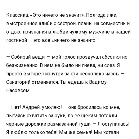
Классика. «Это ничего не значит». Полгода лжи,
выстроенное алиби с сестрой, планы на совместный
отдых, признания в любви чужому мужчине в нашей
гостиной — это все «ничего не значит».
— Собирай вещи, — мой голос прозвучал абсолютно
безжизненно. В нем не было ни гнева, ни слез. Я
просто выгорел изнутри за эти несколько часов. —
Санаторий отменяется. Ты едешь к Вадиму.
Насовсем.
— Нет! Андрей, умоляю! — она бросилась ко мне,
пытаясь схватить за руки, по ее щекам потекли
черные дорожки размазанной туши. — Я оступилась!
Я люблю только тебя! Мы же семья! Мы хотели