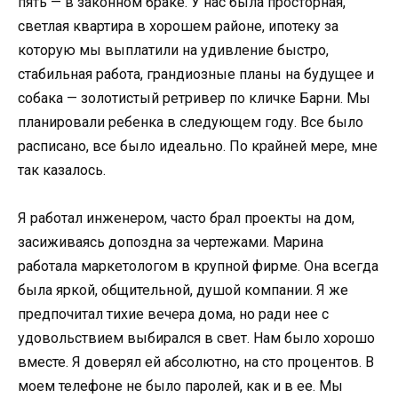
пять — в законном браке. У нас была просторная,
светлая квартира в хорошем районе, ипотеку за
которую мы выплатили на удивление быстро,
стабильная работа, грандиозные планы на будущее и
собака — золотистый ретривер по кличке Барни. Мы
планировали ребенка в следующем году. Все было
расписано, все было идеально. По крайней мере, мне
так казалось.
Я работал инженером, часто брал проекты на дом,
засиживаясь допоздна за чертежами. Марина
работала маркетологом в крупной фирме. Она всегда
была яркой, общительной, душой компании. Я же
предпочитал тихие вечера дома, но ради нее с
удовольствием выбирался в свет. Нам было хорошо
вместе. Я доверял ей абсолютно, на сто процентов. В
моем телефоне не было паролей, как и в ее. Мы