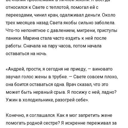
относился к Свете с теплотой, помогал ей с
переездами, чинил кран, одалживал деньги. Около
трех месяцев назад Света якобы сильно заболела.
Что-то непонятное с давлением, мигрени, приступы
паники. Марина стала часто ездить к ней после
работы. Сначала на пару часов, потом начала
оставаться на ночь.
«Андрей, прости, я сегодня не приеду, — виновато
звучал голос жены в трубке. — Свете совсем плохо,
она боится оставаться одна. Врач сказал, что это
может быть нервный срыв. Я посижу с ней, ладно?
Ужин в холодильнике, разогрей себе».
Конечно, я соглашался. Как я мог запретить жене
помогать родной сестре? Я искренне переживал за