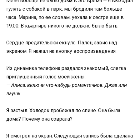
Меня вообще не было дома в это время — я выходил
гулять с собакой в парк, мы бродили там больше
часа. Марина, по ее словам, уехала к сестре еще в
19:00. В квартире никого не должно было быть.
Сердце предательски екнуло. Палец завис над
экраном. Я нажал на кнопку воспроизведения.
Из динамика телефона раздался знакомый, слегка
приглушенный голос моей жены:
— Алиса, включи что-нибудь романтичное. Джаз или
лаунж.
Я застыл. Холодок пробежал по спине. Она была
дома? Почему она соврала?
Я смотрел на экран. Следующая запись была сделана