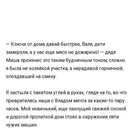
— Ключи от дома давай быстрее, Валя, дети
замерзли, а у нас еще мясо не дожарено! — дядя
Миша произнес это таким будничным тоном, словно
я была не хозяйкой участка, а нерадивой горничной,
опоздавшей на смену.
Я застыла с пакетом углей в руках, глядя на то, во что
превратилась наша с Владом мечта за какие-то пару
часов. Мой новенький, еще пахнущий свежей сосной
и дорогой пропиткой дом стоял в окружении пяти
чужих машин.