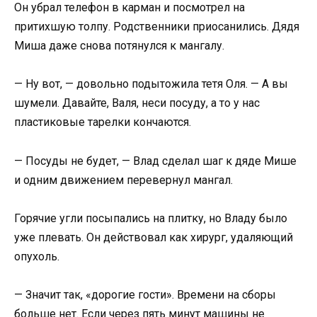
Он убрал телефон в карман и посмотрел на
притихшую толпу. Родственники приосанились. Дядя
Миша даже снова потянулся к мангалу.
— Ну вот, — довольно подытожила тетя Оля. — А вы
шумели. Давайте, Валя, неси посуду, а то у нас
пластиковые тарелки кончаются.
— Посуды не будет, — Влад сделал шаг к дяде Мише
и одним движением перевернул мангал.
Горячие угли посыпались на плитку, но Владу было
уже плевать. Он действовал как хирург, удаляющий
опухоль.
— Значит так, «дорогие гости». Времени на сборы
больше нет. Если через пять минут машины не