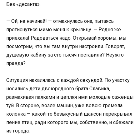
Без «десанта».
— Ой, не начинай! — отмахнулась она, пытаясь
протиснуться мимо меня к крыльцу. — Родня же
приехала! Радоваться надо. Открывай хоромы, мы
посмотрим, что вы там внутри настроили. Говорят,
душевую кабину за сто тысяч поставили? Неужто
правда?
Ситуация накалялась с каждой секундой. По участку
носились дети двоюродного брата Славика,
размахивая палками и цепляя ими молодые саженцы
туй. В стороне, возле машин, уже вовсю гремела
колонка — какой-то безвкусный шансон перекрывал
пение птиц, ради которого мы, собственно, и сбежали
из города.