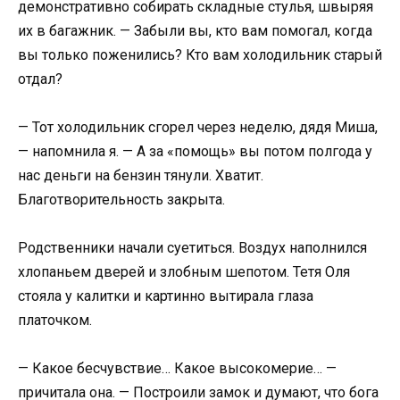
демонстративно собирать складные стулья, швыряя
их в багажник. — Забыли вы, кто вам помогал, когда
вы только поженились? Кто вам холодильник старый
отдал?
— Тот холодильник сгорел через неделю, дядя Миша,
— напомнила я. — А за «помощь» вы потом полгода у
нас деньги на бензин тянули. Хватит.
Благотворительность закрыта.
Родственники начали суетиться. Воздух наполнился
хлопаньем дверей и злобным шепотом. Тетя Оля
стояла у калитки и картинно вытирала глаза
платочком.
— Какое бесчувствие… Какое высокомерие… —
причитала она. — Построили замок и думают, что бога