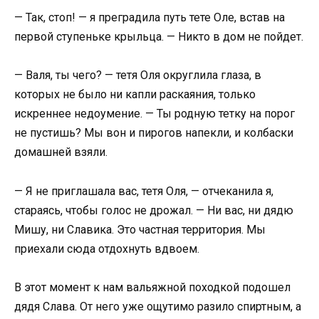
— Так, стоп! — я преградила путь тете Оле, встав на
первой ступеньке крыльца. — Никто в дом не пойдет.
— Валя, ты чего? — тетя Оля округлила глаза, в
которых не было ни капли раскаяния, только
искреннее недоумение. — Ты родную тетку на порог
не пустишь? Мы вон и пирогов напекли, и колбаски
домашней взяли.
— Я не приглашала вас, тетя Оля, — отчеканила я,
стараясь, чтобы голос не дрожал. — Ни вас, ни дядю
Мишу, ни Славика. Это частная территория. Мы
приехали сюда отдохнуть вдвоем.
В этот момент к нам вальяжной походкой подошел
дядя Слава. От него уже ощутимо разило спиртным, а