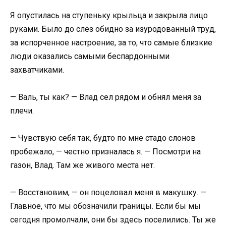
Я опустилась на ступеньку крыльца и закрыла лицо
руками. Было до слез обидно за изуродованный труд,
за испорченное настроение, за то, что самые близкие
люди оказались самыми беспардонными
захватчиками.
— Валь, ты как? — Влад сел рядом и обнял меня за
плечи.
— Чувствую себя так, будто по мне стадо слонов
пробежало, — честно призналась я. — Посмотри на
газон, Влад. Там же живого места нет.
— Восстановим, — он поцеловал меня в макушку. —
Главное, что мы обозначили границы. Если бы мы
сегодня промолчали, они бы здесь поселились. Ты же