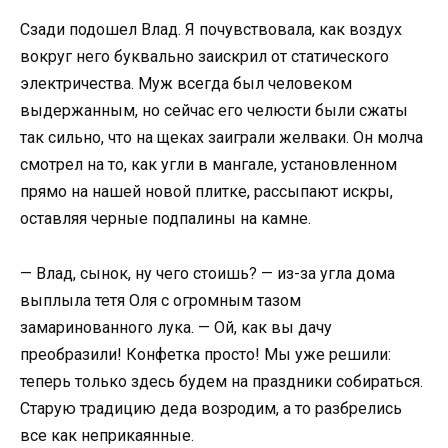
Сзади подошел Влад. Я почувствовала, как воздух
вокруг него буквально заискрил от статического
электричества. Муж всегда был человеком
выдержанным, но сейчас его челюсти были сжаты
так сильно, что на щеках заиграли желваки. Он молча
смотрел на то, как угли в мангале, установленном
прямо на нашей новой плитке, рассыпают искры,
оставляя черные подпалины на камне.
— Влад, сынок, ну чего стоишь? — из-за угла дома
выплыла тетя Оля с огромным тазом
замаринованного лука. — Ой, как вы дачу
преобразили! Конфетка просто! Мы уже решили:
теперь только здесь будем на праздники собираться.
Старую традицию деда возродим, а то разбрелись
все как неприкаянные.