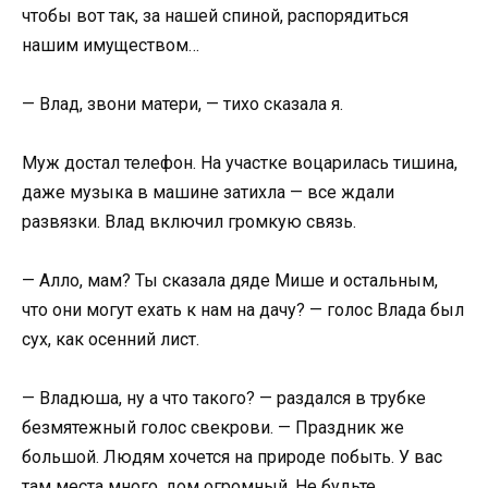
чтобы вот так, за нашей спиной, распорядиться
нашим имуществом…
— Влад, звони матери, — тихо сказала я.
Муж достал телефон. На участке воцарилась тишина,
даже музыка в машине затихла — все ждали
развязки. Влад включил громкую связь.
— Алло, мам? Ты сказала дяде Мише и остальным,
что они могут ехать к нам на дачу? — голос Влада был
сух, как осенний лист.
— Владюша, ну а что такого? — раздался в трубке
безмятежный голос свекрови. — Праздник же
большой. Людям хочется на природе побыть. У вас
там места много, дом огромный. Не будьте