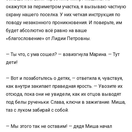
окажутся за периметром участка, я вызываю частную
охрану нашего поселка. У них четкая инструкция по
поводу незаконного проникновения. И поверьте, им
будет абсолютно всё равно на ваше
«благословение» от Лидии Петровны.
— Ты что, с ума сошел? — взвизгнула Марина. — Тут
дети!
— Вот и позаботьтесь о детях, — ответила я, чувствуя,
как внутри закипает праведная ярость. — Увозите их
отсюда, пока они не увидели, как их отцов выводят
под белы рученьки. Слава, ключи в зажигание. Миша,
таз с луком забирай с собой.
— Мы этого так не оставим! — дядя Миша начал