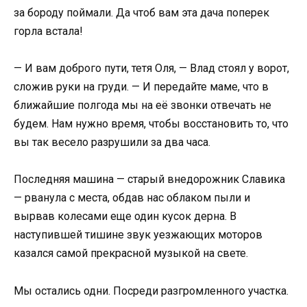
за бороду поймали. Да чтоб вам эта дача поперек
горла встала!
— И вам доброго пути, тетя Оля, — Влад стоял у ворот,
сложив руки на груди. — И передайте маме, что в
ближайшие полгода мы на её звонки отвечать не
будем. Нам нужно время, чтобы восстановить то, что
вы так весело разрушили за два часа.
Последняя машина — старый внедорожник Славика
— рванула с места, обдав нас облаком пыли и
вырвав колесами еще один кусок дерна. В
наступившей тишине звук уезжающих моторов
казался самой прекрасной музыкой на свете.
Мы остались одни. Посреди разгромленного участка.