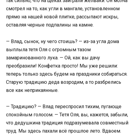
так сильно, что на щеках заиграли желваки. Он молча
смотрел на то, как угли в мангале, установленном
прямо на нашей новой плитке, рассыпают искры,
оставляя черные подпалины на камне.
— Влад, сынок, ну чего стоишь? — из-за угла дома
выплыла тетя Оля с огромным тазом
замаринованного лука. — Ой, как вы дачу
преобразили! Конфетка просто! Мы уже решили:
теперь только здесь будем на праздники собираться.
Старую традицию деда возродим, а то разбрелись
все как неприкаянные.
— Традицию? — Влад переспросил тихим, пугающе
спокойным голосом. — Тетя Оля, вы, кажется, забыли,
что дедушкина традиция подразумевала совместный
труд. Мы здесь пахали всё прошлое лето. Вдвоем.