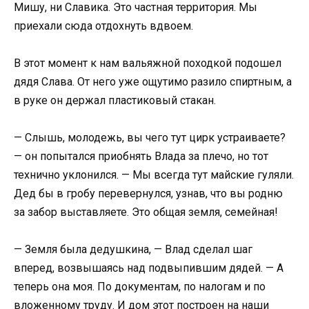
Мишу, ни Славика. Это частная территория. Мы
приехали сюда отдохнуть вдвоем.
В этот момент к нам вальяжной походкой подошел
дядя Слава. От него уже ощутимо разило спиртным, а
в руке он держал пластиковый стакан.
— Слышь, молодежь, вы чего тут цирк устраиваете?
— он попытался приобнять Влада за плечо, но тот
технично уклонился. — Мы всегда тут майские гуляли.
Дед бы в гробу перевернулся, узнав, что вы родню
за забор выставляете. Это общая земля, семейная!
— Земля была дедушкина, — Влад сделал шаг
вперед, возвышаясь над подвыпившим дядей. — А
теперь она моя. По документам, по налогам и по
вложенному труду. И дом этот построен на наши