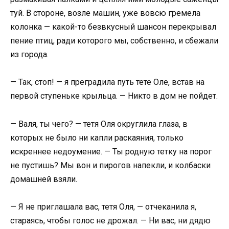
туй. В стороне, возле машин, уже вовсю гремела
колонка — какой-то безвкусный шансон перекрывал
пение птиц, ради которого мы, собственно, и сбежали
из города.
— Так, стоп! — я преградила путь тете Оле, встав на
первой ступеньке крыльца. — Никто в дом не пойдет.
— Валя, ты чего? — тетя Оля округлила глаза, в
которых не было ни капли раскаяния, только
искреннее недоумение. — Ты родную тетку на порог
не пустишь? Мы вон и пирогов напекли, и колбаски
домашней взяли.
— Я не приглашала вас, тетя Оля, — отчеканила я,
стараясь, чтобы голос не дрожал. — Ни вас, ни дядю