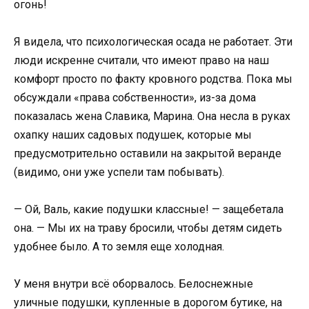
огонь!
Я видела, что психологическая осада не работает. Эти
люди искренне считали, что имеют право на наш
комфорт просто по факту кровного родства. Пока мы
обсуждали «права собственности», из-за дома
показалась жена Славика, Марина. Она несла в руках
охапку наших садовых подушек, которые мы
предусмотрительно оставили на закрытой веранде
(видимо, они уже успели там побывать).
— Ой, Валь, какие подушки классные! — защебетала
она. — Мы их на траву бросили, чтобы детям сидеть
удобнее было. А то земля еще холодная.
У меня внутри всё оборвалось. Белоснежные
уличные подушки, купленные в дорогом бутике, на