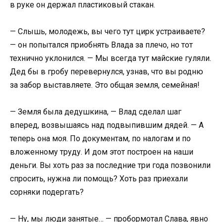
в руке он держал пластиковый стакан.
— Слышь, молодежь, вы чего тут цирк устраиваете?
— он попытался приобнять Влада за плечо, но тот
технично уклонился. — Мы всегда тут майские гуляли.
Дед бы в гробу перевернулся, узнав, что вы родню
за забор выставляете. Это общая земля, семейная!
— Земля была дедушкина, — Влад сделал шаг
вперед, возвышаясь над подвыпившим дядей. — А
теперь она моя. По документам, по налогам и по
вложенному труду. И дом этот построен на наши
деньги. Вы хоть раз за последние три года позвонили
спросить, нужна ли помощь? Хоть раз приехали
сорняки подергать?
— Ну, мы люди занятые… — пробормотал Слава, явно