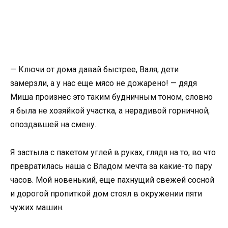
— Ключи от дома давай быстрее, Валя, дети
замерзли, а у нас еще мясо не дожарено! — дядя
Миша произнес это таким будничным тоном, словно
я была не хозяйкой участка, а нерадивой горничной,
опоздавшей на смену.
Я застыла с пакетом углей в руках, глядя на то, во что
превратилась наша с Владом мечта за какие-то пару
часов. Мой новенький, еще пахнущий свежей сосной
и дорогой пропиткой дом стоял в окружении пяти
чужих машин.