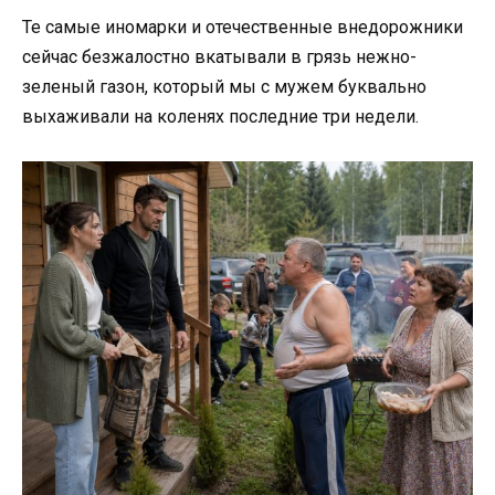
Те самые иномарки и отечественные внедорожники
сейчас безжалостно вкатывали в грязь нежно-
зеленый газон, который мы с мужем буквально
выхаживали на коленях последние три недели.