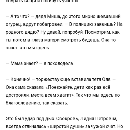
собрать вещи и покинуть участок.
— А то что? — дядя Миша, до этого мирно жевавший
огурец, вдруг побагровел. — В полицию заявишь? На
родного дядю? Ну давай, попробуй. Посмотрим, как
ты потом в глаза матери смотреть будешь. Она-то
знает, что мы здесь.
— Мама знает? — я похолодела.
— Конечно! — торжествующе вставила тетя Оля. —
Она сама сказала: «Поезжайте, дети как раз всё
достроили, места всем хватит». Так что мы здесь по
благословению, так сказать.
Это был удар под дых. Свекровь, Лидия Петровна,
всегда отличалась «широтой души» за чужой счет. Но