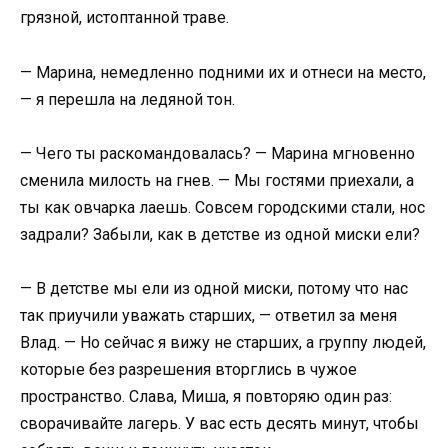
грязной, истоптанной траве.
— Марина, немедленно подними их и отнеси на место,
— я перешла на ледяной тон.
— Чего ты раскомандовалась? — Марина мгновенно
сменила милость на гнев. — Мы гостями приехали, а
ты как овчарка лаешь. Совсем городскими стали, нос
задрали? Забыли, как в детстве из одной миски ели?
— В детстве мы ели из одной миски, потому что нас
так приучили уважать старших, — ответил за меня
Влад. — Но сейчас я вижу не старших, а группу людей,
которые без разрешения вторглись в чужое
пространство. Слава, Миша, я повторяю один раз:
сворачивайте лагерь. У вас есть десять минут, чтобы