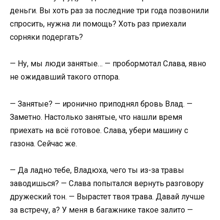
деньги. Вы хоть раз за последние три года позвонили
спросить, нужна ли помощь? Хоть раз приехали
сорняки подергать?
— Ну, мы люди занятые… — пробормотал Слава, явно
не ожидавший такого отпора.
— Занятые? — иронично приподнял бровь Влад. —
Заметно. Настолько занятые, что нашли время
приехать на всё готовое. Слава, убери машину с
газона. Сейчас же.
— Да ладно тебе, Владюха, чего ты из-за травы
заводишься? — Слава попытался вернуть разговору
дружеский тон. — Вырастет твоя трава. Давай лучше
за встречу, а? У меня в багажнике такое залито —