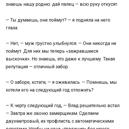
знаешь нашу родню: дай палец — всю руку откусят.
— Ты думаешь, они поймут? — я подняла на него
глаза.
— Нет, — муж грустно улыбнулся. — Они никогда не
поймут. Для них мы теперь «зажравшиеся
выскочки». Но знаешь, это даже к лучшему. Такая
репутация — отличный забор.
— О заборе, кстати, — я оживилась. — Помнишь, мы
хотели его на следующий год отложить?
— К черту следующий год, — Влад решительно встал.
— Завтра же звоню замерщикам. Сделаем
двухметровый, из профлиста, с автоматическими
воротами. Чтобы ни одна «традиция» без моего