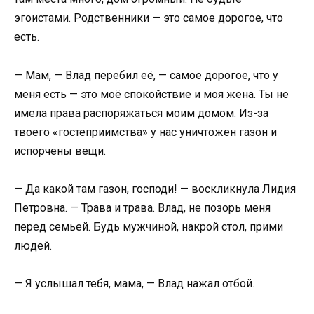
эгоистами. Родственники — это самое дорогое, что
есть.
— Мам, — Влад перебил её, — самое дорогое, что у
меня есть — это моё спокойствие и моя жена. Ты не
имела права распоряжаться моим домом. Из-за
твоего «гостеприимства» у нас уничтожен газон и
испорчены вещи.
— Да какой там газон, господи! — воскликнула Лидия
Петровна. — Трава и трава. Влад, не позорь меня
перед семьей. Будь мужчиной, накрой стол, прими
людей.
— Я услышал тебя, мама, — Влад нажал отбой.