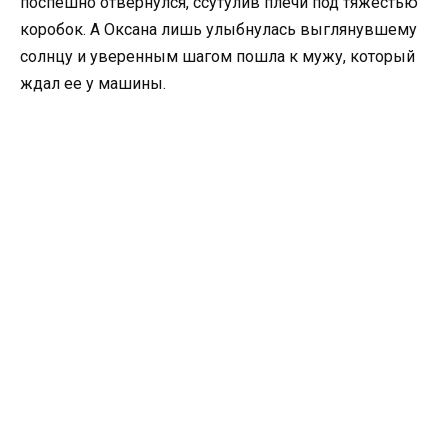
поспешно отвернулся, ссутулив плечи под тяжестью
коробок. А Оксана лишь улыбнулась выглянувшему
солнцу и уверенным шагом пошла к мужу, который
ждал ее у машины.