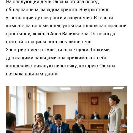
На следующий день Оксана стояла перед
обшарпанным фасадом приюта. Внутри стоял
угнетающий дух сырости и запустения. В тесной
комнате на восемь коек, укрытая тонкой застиранной
простыней, лежала Анна Васильевна. От некогда
статной женщины осталась лишь тень.
Заострившиеся скулы, впалые щеки. Тонкими,
дрожащими пальцами она прижимала к себе
крошечную вязаную пинеточку, которую Оксана
связала давным-давно.