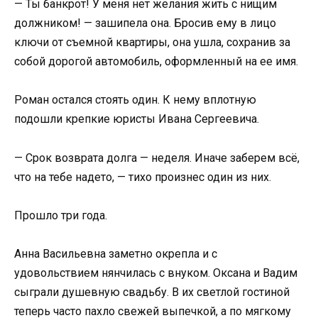
— Ты банкрот! У меня нет желания жить с нищим
должником! — зашипела она. Бросив ему в лицо
ключи от съемной квартиры, она ушла, сохранив за
собой дорогой автомобиль, оформленный на ее имя.
Роман остался стоять один. К нему вплотную
подошли крепкие юристы Ивана Сергеевича.
— Срок возврата долга — неделя. Иначе заберем всё,
что на тебе надето, — тихо произнес один из них.
Прошло три года.
Анна Васильевна заметно окрепла и с
удовольствием нянчилась с внуком. Оксана и Вадим
сыграли душевную свадьбу. В их светлой гостиной
теперь часто пахло свежей выпечкой, а по мягкому