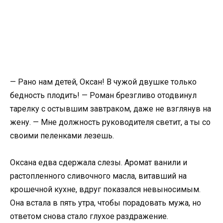
— Рано нам детей, Оксан! В чужой двушке только
бедность плодить! — Роман брезгливо отодвинул
тарелку с остывшим завтраком, даже не взглянув на
жену. — Мне должность руководителя светит, а ты со
своими пеленками лезешь.
Оксана едва сдержала слезы. Аромат ванили и
растопленного сливочного масла, витавший на
крошечной кухне, вдруг показался невыносимым.
Она встала в пять утра, чтобы порадовать мужа, но
ответом снова стало глухое раздражение.