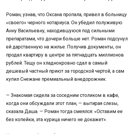
Роман, узнав, что Оксана пропала, привел в больницу
«своего» черного нотариуса. Он убедил полуживую
Анну Васильевну, находившуюся под сильными
препаратами, что дочери больше нет. Роман подсунул
ей дарственную на жилье. Получив документы, он
продал квартиру в центре за пятнадцать миллионов
рублей. Тещу он хладнокровно сдал в самый
дешевый частный приют за городской чертой, а сам
купил Снежане премиальный внедорожник.
— Знакомая сидела за соседним столиком в кафе,
когда они обсуждали этот план, — вытирая слезы,
сказала Даша. — Роман тогда смеялся: «Оставим ее
без копейки, эта курица ничего не докажет».