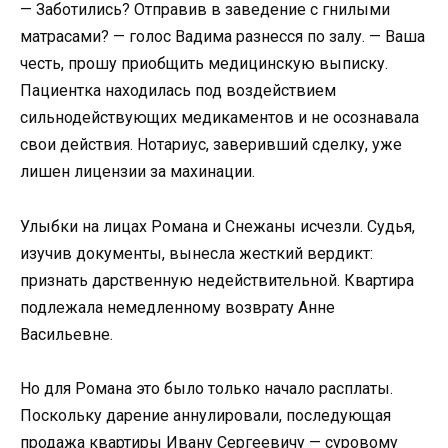
— Заботились? Отправив в заведение с гнилыми
матрасами? — голос Вадима разнесся по залу. — Ваша
честь, прошу приобщить медицинскую выписку.
Пациентка находилась под воздействием
сильнодействующих медикаментов и не осознавала
свои действия. Нотариус, заверивший сделку, уже
лишен лицензии за махинации.
Улыбки на лицах Романа и Снежаны исчезли. Судья,
изучив документы, вынесла жесткий вердикт:
признать дарственную недействительной. Квартира
подлежала немедленному возврату Анне
Васильевне.
Но для Романа это было только начало расплаты.
Поскольку дарение аннулировали, последующая
продажа квартиры Ивану Сергеевичу — суровому