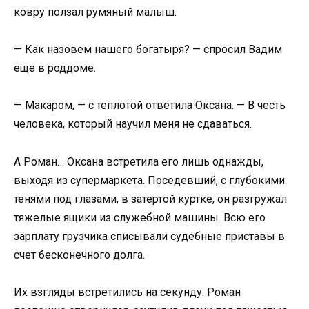
ковру ползал румяный малыш.
— Как назовем нашего богатыря? — спросил Вадим
еще в роддоме.
— Макаром, — с теплотой ответила Оксана. — В честь
человека, который научил меня не сдаваться.
А Роман… Оксана встретила его лишь однажды,
выходя из супермаркета. Поседевший, с глубокими
тенями под глазами, в затертой куртке, он разгружал
тяжелые ящики из служебной машины. Всю его
зарплату грузчика списывали судебные приставы в
счет бесконечного долга.
Их взгляды встретились на секунду. Роман