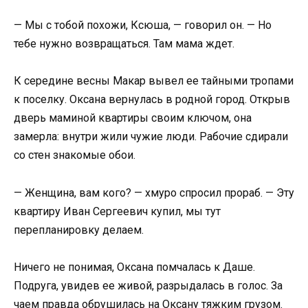
— Мы с тобой похожи, Ксюша, — говорил он. — Но
тебе нужно возвращаться. Там мама ждет.
К середине весны Макар вывел ее тайными тропами
к поселку. Оксана вернулась в родной город. Открыв
дверь маминой квартиры своим ключом, она
замерла: внутри жили чужие люди. Рабочие сдирали
со стен знакомые обои.
— Женщина, вам кого? — хмуро спросил прораб. — Эту
квартиру Иван Сергеевич купил, мы тут
перепланировку делаем.
Ничего не понимая, Оксана помчалась к Даше.
Подруга, увидев ее живой, разрыдалась в голос. За
чаем правда обрушилась на Оксану тяжким грузом.