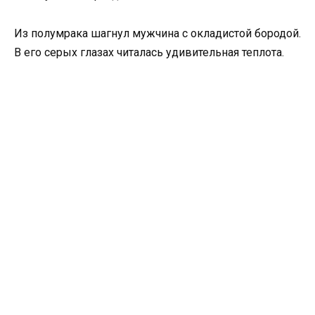
Из полумрака шагнул мужчина с окладистой бородой.
В его серых глазах читалась удивительная теплота.