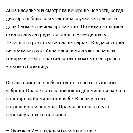
Анна Васильевна смотрела вечерние новости, когда
диктор сообщил о несчастном случае на трассе. Ее
дочь была в списках пропавших. Пожилая женщина
схватилась за грудь, ей стало нечем дышать.
Телефон с грохотом выпал на паркет. Когда соседка
вызвала скорую, Анна Васильевна уже не могла
говорить — ей резко стало так плохо, что её срочно
увезли в больницу.
Оксана пришла в себя от густого запаха сушеного
чабреца. Она лежала на широкой деревянной лавке в
просторной бревенчатой избе. В печи уютно
потрескивали поленья. Правая нога была туго
перетянута плотной тканью.
— Очнулась? — раздался басистый голос.