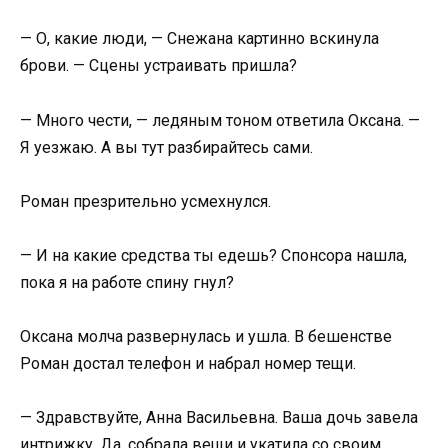
— О, какие люди, — Снежана картинно вскинула
брови. — Сцены устраивать пришла?
— Много чести, — ледяным тоном ответила Оксана. —
Я уезжаю. А вы тут разбирайтесь сами.
Роман презрительно усмехнулся.
— И на какие средства ты едешь? Спонсора нашла,
пока я на работе спину гнул?
Оксана молча развернулась и ушла. В бешенстве
Роман достал телефон и набрал номер тещи.
— Здравствуйте, Анна Васильевна. Ваша дочь завела
интрижку. Да, собрала вещи и укатила со своим