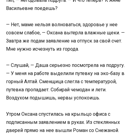
тип, — негодовала подруга. — И что теперь? К Анне
Васильевне поедешь?
— Нет, маме нельзя волноваться, здоровье у нее
совсем слабое, — Оксана вытерла влажные щеки. —
Завтра же подам заявление на отпуск за свой счет.
Мне нужно исчезнуть из города.
— Слушай, — Даша серьезно посмотрела на подругу.
— У меня на работе выделили путевку на эко-базу в
горный Алтай. Сменщица слегла с температурой,
путевка пропадает. Собирай чемодан и лети.
Воздухом подышишь, нервы успокоишь.
Утром Оксана спустилась на крыльцо офиса с
подписанным заявлением в руках. Из стеклянных
дверей прямо на нее вышли Роман со Снежаной.