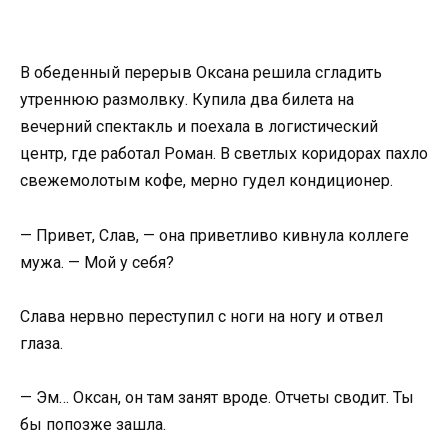
В обеденный перерыв Оксана решила сгладить
утреннюю размолвку. Купила два билета на
вечерний спектакль и поехала в логистический
центр, где работал Роман. В светлых коридорах пахло
свежемолотым кофе, мерно гудел кондиционер.
— Привет, Слав, — она приветливо кивнула коллеге
мужа. — Мой у себя?
Слава нервно переступил с ноги на ногу и отвел
глаза.
— Эм… Оксан, он там занят вроде. Отчеты сводит. Ты
бы попозже зашла.