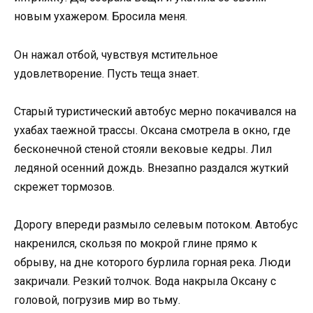
новым ухажером. Бросила меня.
Он нажал отбой, чувствуя мстительное
удовлетворение. Пусть теща знает.
Старый туристический автобус мерно покачивался на
ухабах таежной трассы. Оксана смотрела в окно, где
бесконечной стеной стояли вековые кедры. Лил
ледяной осенний дождь. Внезапно раздался жуткий
скрежет тормозов.
Дорогу впереди размыло селевым потоком. Автобус
накренился, скользя по мокрой глине прямо к
обрыву, на дне которого бурлила горная река. Люди
закричали. Резкий толчок. Вода накрыла Оксану с
головой, погрузив мир во тьму.