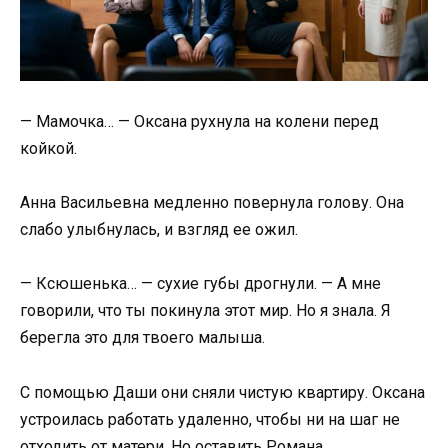
— Мамочка… — Оксана рухнула на колени перед
койкой.
Анна Васильевна медленно повернула голову. Она
слабо улыбнулась, и взгляд ее ожил.
— Ксюшенька… — сухие губы дрогнули. — А мне
говорили, что ты покинула этот мир. Но я знала. Я
берегла это для твоего малыша.
С помощью Даши они сняли чистую квартиру. Оксана
устроилась работать удаленно, чтобы ни на шаг не
отходить от матери. Но оставить Романа