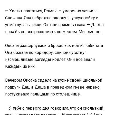
— Хватит прятаться, Ромик, — уверенно заявила
Снежана. Она небрежно одернула узкую юбку и
усмехнулась, глядя Оксане прямо в глаза. — Давно
пора было все расставить по местам. Мы вместе.
Оксана развернулась и бросилась вон из кабинета.
Она бежала по коридору, спиной чувствуя
насмешливые взгляды коллег. Они все знали.
Каждый из них.
Вечером Оксана сидела на кухне своей школьной
подруги Даши. Даша в праведном гневе нервно
постукивала пальцами по столешнице.
— Я тебе с первого дня говорила, что он скользкий