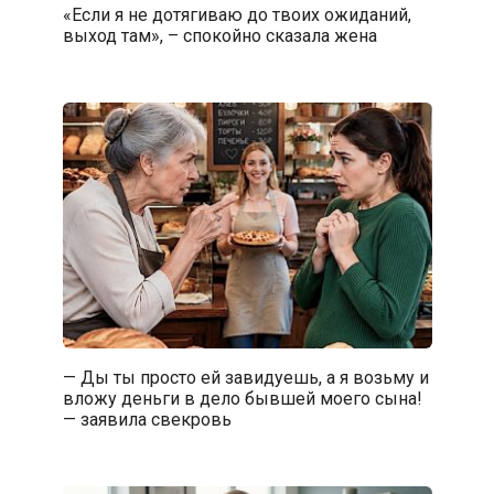
«Если я не дотягиваю до твоих ожиданий,
выход там», – спокойно сказала жена
— Ды ты просто ей завидуешь, а я возьму и
вложу деньги в дело бывшей моего сына!
— заявила свекровь