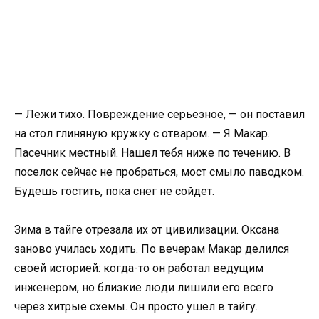
— Лежи тихо. Повреждение серьезное, — он поставил
на стол глиняную кружку с отваром. — Я Макар.
Пасечник местный. Нашел тебя ниже по течению. В
поселок сейчас не пробраться, мост смыло паводком.
Будешь гостить, пока снег не сойдет.
Зима в тайге отрезала их от цивилизации. Оксана
заново училась ходить. По вечерам Макар делился
своей историей: когда-то он работал ведущим
инженером, но близкие люди лишили его всего
через хитрые схемы. Он просто ушел в тайгу.