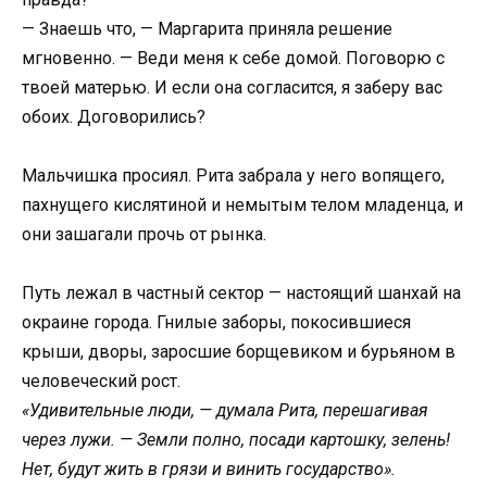
— Знаешь что, — Маргарита приняла решение
мгновенно. — Веди меня к себе домой. Поговорю с
твоей матерью. И если она согласится, я заберу вас
обоих. Договорились?
Мальчишка просиял. Рита забрала у него вопящего,
пахнущего кислятиной и немытым телом младенца, и
они зашагали прочь от рынка.
Путь лежал в частный сектор — настоящий шанхай на
окраине города. Гнилые заборы, покосившиеся
крыши, дворы, заросшие борщевиком и бурьяном в
человеческий рост.
«Удивительные люди, — думала Рита, перешагивая
через лужи. — Земли полно, посади картошку, зелень!
Нет, будут жить в грязи и винить государство».