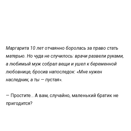
Маргарита 10 лет отчаянно боролась за право стать
матерью. Но чуда не случилось: врачи развели руками,
а любимый муж собрал вещи и ушел к беременной
любовнице, бросив напоследок: «Мне нужен
наследник, а ты — пустая».
— Простите… А вам, случайно, маленький братик не
пригодится?