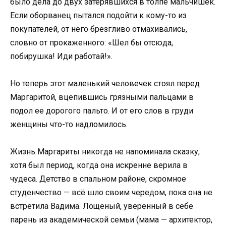
было дела до двух затерявшихся в толпе мальчишек.
Если оборванец пытался подойти к кому-то из
покупателей, от него брезгливо отмахивались,
словно от прокаженного: «Шел бы отсюда,
побирушка! Иди работай!».
Но теперь этот маленький человечек стоял перед
Маргаритой, вцепившись грязными пальцами в
подол ее дорогого пальто. И от его слов в груди
женщины что-то надломилось.
Жизнь Маргариты никогда не напоминала сказку,
хотя был период, когда она искренне верила в
чудеса. Детство в спальном районе, скромное
студенчество — всё шло своим чередом, пока она не
встретила Вадима. Лощеный, уверенный в себе
парень из академической семьи (мама — архитектор,