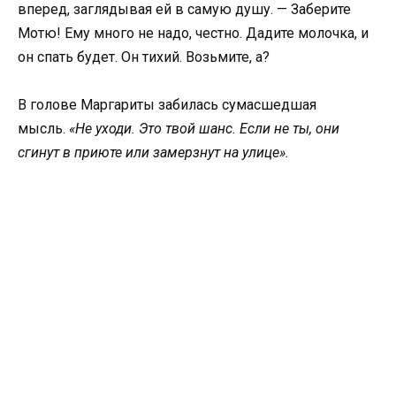
вперед, заглядывая ей в самую душу. — Заберите
Мотю! Ему много не надо, честно. Дадите молочка, и
он спать будет. Он тихий. Возьмите, а?
В голове Маргариты забилась сумасшедшая
мысль.
«Не уходи. Это твой шанс. Если не ты, они
сгинут в приюте или замерзнут на улице».