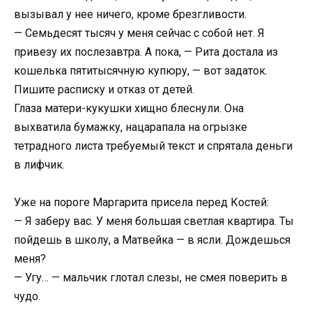
вызывал у нее ничего, кроме брезгливости.
— Семьдесят тысяч у меня сейчас с собой нет. Я
привезу их послезавтра. А пока, — Рита достала из
кошелька пятитысячную купюру, — вот задаток.
Пишите расписку и отказ от детей.
Глаза матери-кукушки хищно блеснули. Она
выхватила бумажку, нацарапала на огрызке
тетрадного листа требуемый текст и спрятала деньги
в лифчик.
Уже на пороге Маргарита присела перед Костей:
— Я заберу вас. У меня большая светлая квартира. Ты
пойдешь в школу, а Матвейка — в ясли. Дождешься
меня?
— Угу… — мальчик глотал слезы, не смея поверить в
чудо.