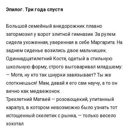
Эпилог. Три года спустя
Большой семейный внедорожник плавно
затормозил у ворот элитной гимназии. За рулем
сидела ухоженная, уверенная в себе Маргарита. На
заднем сиденье возились двое мальчишек.
Одиннадцатилетний Костя, одетый в стильную
школьную форму, строго выговаривал младшему:
— Мотя, ну кто так шнурки завязывает? Ты же
споткнешься! Мам, давай я его сам научу, а то он
вечно как медвежонок.
Трехлетний Матвей — розовощекий, упитанный
карапуз, в котором невозможно было узнать тот
истощенный скелетик с рынка, — только весело
хохотал.