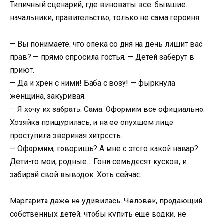
Типичный сценарий, где виноваты все: бывшие,
начальники, правительство, только не сама героиня.
— Вы понимаете, что опека со дня на день лишит вас
прав? — прямо спросила гостья. — Детей заберут в
приют.
— Да и хрен с ними! Баба с возу! — фыркнула
женщина, закуривая.
— Я хочу их забрать. Сама. Оформим все официально.
Хозяйка прищурилась, и на ее опухшем лице
проступила звериная хитрость.
— Оформим, говоришь? А мне с этого какой навар?
Дети-то мои, родные… Гони семьдесят кусков, и
забирай свой выводок. Хоть сейчас.
Маргарита даже не удивилась. Человек, продающий
собственных детей, чтобы купить еще водки, не