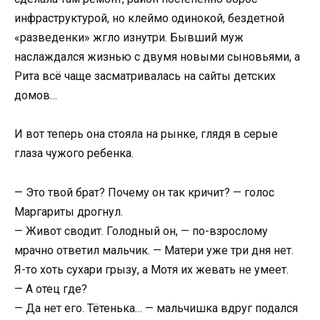
инфраструктурой, но клеймо одинокой, бездетной
«разведенки» жгло изнутри. Бывший муж
наслаждался жизнью с двумя новыми сыновьями, а
Рита всё чаще засматривалась на сайты детских
домов…
И вот теперь она стояла на рынке, глядя в серые
глаза чужого ребенка.
— Это твой брат? Почему он так кричит? — голос
Маргариты дрогнул.
— Живот сводит. Голодный он, — по-взрослому
мрачно ответил мальчик. — Матери уже три дня нет.
Я-то хоть сухари грызу, а Мотя их жевать не умеет.
— А отец где?
— Да нет его. Тётенька… — мальчишка вдруг подался