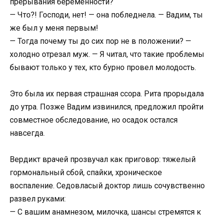
прерывания беременности?
— Что?! Господи, нет! — она побледнела. — Вадим, ты
же был у меня первым!
— Тогда почему ты до сих пор не в положении? —
холодно отрезал муж. — Я читал, что такие проблемы
бывают только у тех, кто бурно провел молодость.
Это была их первая страшная ссора. Рита прорыдала
до утра. Позже Вадим извинился, предложил пройти
совместное обследование, но осадок остался
навсегда.
Вердикт врачей прозвучал как приговор: тяжелый
гормональный сбой, спайки, хроническое
воспаление. Седовласый доктор лишь сочувственно
развел руками:
— С вашим анамнезом, милочка, шансы стремятся к