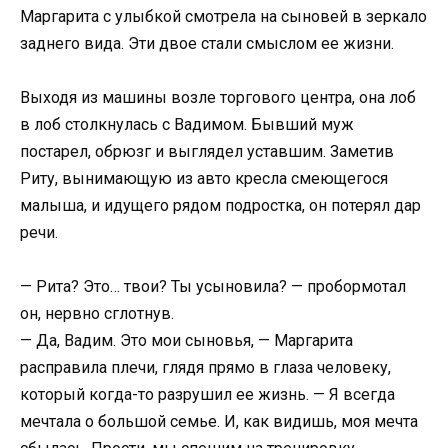
Маргарита с улыбкой смотрела на сыновей в зеркало
заднего вида. Эти двое стали смыслом ее жизни.
Выходя из машины возле торгового центра, она лоб
в лоб столкнулась с Вадимом. Бывший муж
постарел, обрюзг и выглядел уставшим. Заметив
Риту, вынимающую из авто кресла смеющегося
малыша, и идущего рядом подростка, он потерял дар
речи.
— Рита? Это… твои? Ты усыновила? — пробормотал
он, нервно сглотнув.
— Да, Вадим. Это мои сыновья, — Маргарита
расправила плечи, глядя прямо в глаза человеку,
который когда-то разрушил ее жизнь. — Я всегда
мечтала о большой семье. И, как видишь, моя мечта