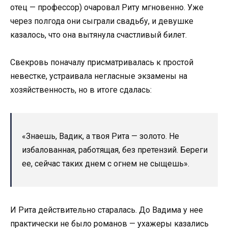
отец — профессор) очаровал Риту мгновенно. Уже
через полгода они сыграли свадьбу, и девушке
казалось, что она вытянула счастливый билет.
Свекровь поначалу присматривалась к простой
невестке, устраивала негласные экзамены на
хозяйственность, но в итоге сдалась:
«Знаешь, Вадик, а твоя Рита — золото. Не
избалованная, работящая, без претензий. Береги
ее, сейчас таких днем с огнем не сыщешь».
И Рита действительно старалась. До Вадима у нее
практически не было романов — ухажеры казались