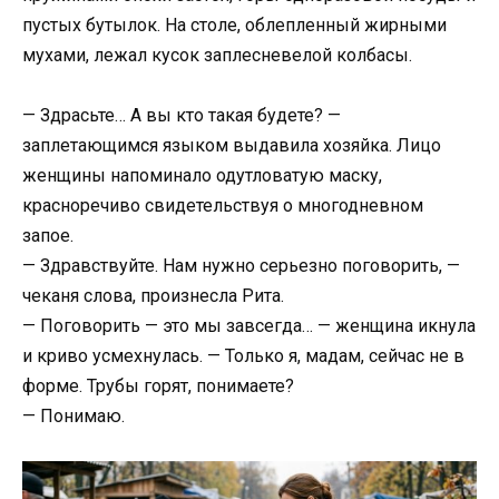
пустых бутылок. На столе, облепленный жирными
мухами, лежал кусок заплесневелой колбасы.
— Здрасьте… А вы кто такая будете? —
заплетающимся языком выдавила хозяйка. Лицо
женщины напоминало одутловатую маску,
красноречиво свидетельствуя о многодневном
запое.
— Здравствуйте. Нам нужно серьезно поговорить, —
чеканя слова, произнесла Рита.
— Поговорить — это мы завсегда… — женщина икнула
и криво усмехнулась. — Только я, мадам, сейчас не в
форме. Трубы горят, понимаете?
— Понимаю.