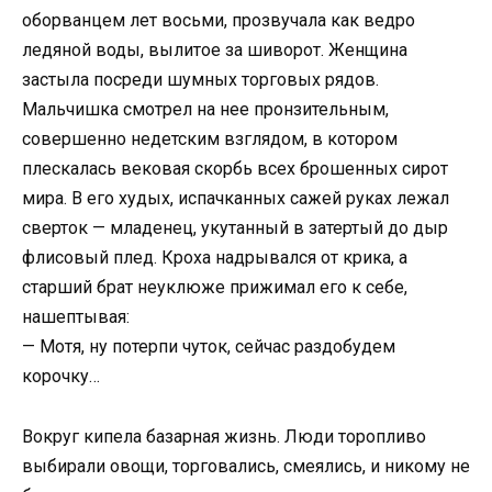
оборванцем лет восьми, прозвучала как ведро
ледяной воды, вылитое за шиворот. Женщина
застыла посреди шумных торговых рядов.
Мальчишка смотрел на нее пронзительным,
совершенно недетским взглядом, в котором
плескалась вековая скорбь всех брошенных сирот
мира. В его худых, испачканных сажей руках лежал
сверток — младенец, укутанный в затертый до дыр
флисовый плед. Кроха надрывался от крика, а
старший брат неуклюже прижимал его к себе,
нашептывая:
— Мотя, ну потерпи чуток, сейчас раздобудем
корочку…
Вокруг кипела базарная жизнь. Люди торопливо
выбирали овощи, торговались, смеялись, и никому не