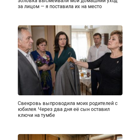
золовка высмеивали мой домашний уход
за лицом — я поставила их на место
Свекровь выпроводила моих родителей с
юбилея. Через два дня её сын оставил
ключи на тумбе