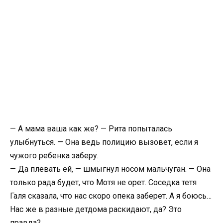
— А мама ваша как же? — Рита попыталась
улыбнуться. — Она ведь полицию вызовет, если я
чужого ребенка заберу.
— Да плевать ей, — шмыгнул носом мальчуган. — Она
только рада будет, что Мотя не орет. Соседка тетя
Галя сказала, что нас скоро опека заберет. А я боюсь…
Нас же в разные детдома раскидают, да? Это
правда?