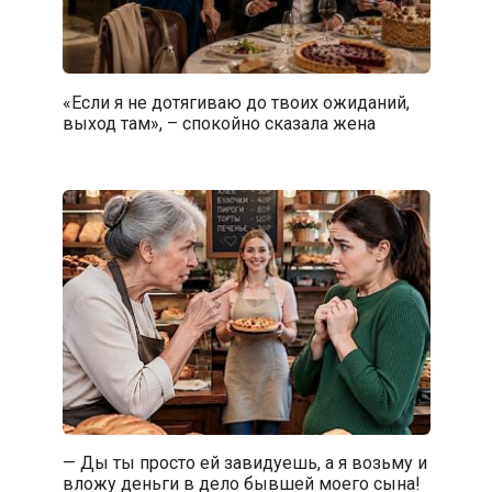
«Если я не дотягиваю до твоих ожиданий,
выход там», – спокойно сказала жена
— Ды ты просто ей завидуешь, а я возьму и
вложу деньги в дело бывшей моего сына!