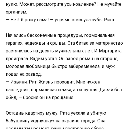
нулю. Может, рассмотрите усыновление? Не мучайте
организм.
— Нет! Я рожу сама! — упрямо стиснула зубы Рита.
Начались бесконечные процедуры, гормональная
терапия, надежды и срывы. Эта битва за материнство
растянулась на десять мучительных лет. И Маргарита
проиграла. Вадим устал. Он завел роман на стороне,
молодая любовница быстро забеременела, и муж
подал на развод.
— Извини, Рит. Жизнь проходит. Мне нужен
наследник, нормальная семья, а ты пустая. Давай без
обид, — бросил он на прощание.
Оставив квартиру мужу, Рита уехала в убитую
бабушкину «однушку» на окраине города. Она
сделала там ремонт, район постепенно оброс