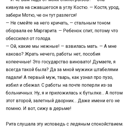
кивнула на сжавшегося в углу Костю. — Костя, урод,
забери Мотю, че он тут разлегся!
— Не смейте на него кричать, — стальным тоном
оборвала ее Маргарита. — Ребенок спит, потому что
обессилел от голода.
— Ой, какие мы нежные! — взвилась мать. — А мне
каково? Жрать нечего, работы нет, пособия
копеечные! Это государство виновато! Думаете, я
всегда такой была? Да за мной мужики штабелями
падали! А первый муж, тварь, как узнал про пузо,
избил и сбежал. С работы на почте поперли из-за
больничных. Ну, я и приложилась к бутылке… А потом
этот второй, залетный дворник… Даже имени его не
помню. И вот, сижу в дерьме!
Рита слушала эту исповедь с ледяным спокойствием.