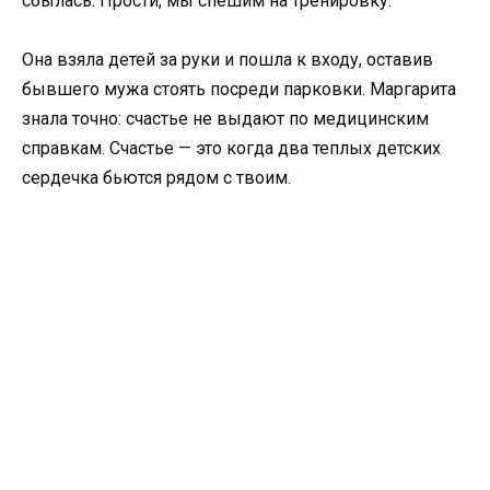
сбылась. Прости, мы спешим на тренировку.
Она взяла детей за руки и пошла к входу, оставив
бывшего мужа стоять посреди парковки. Маргарита
знала точно: счастье не выдают по медицинским
справкам. Счастье — это когда два теплых детских
сердечка бьются рядом с твоим.