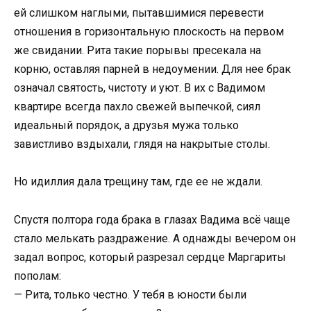
ей слишком наглыми, пытавшимися перевести
отношения в горизонтальную плоскость на первом
же свидании. Рита такие порывы пресекала на
корню, оставляя парней в недоумении. Для нее брак
означал святость, чистоту и уют. В их с Вадимом
квартире всегда пахло свежей выпечкой, сиял
идеальный порядок, а друзья мужа только
завистливо вздыхали, глядя на накрытые столы.
Но идиллия дала трещину там, где ее не ждали.
Спустя полтора года брака в глазах Вадима всё чаще
стало мелькать раздражение. А однажды вечером он
задал вопрос, который разрезал сердце Маргариты
пополам:
— Рита, только честно. У тебя в юности были