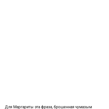
Для Маргариты эта фраза, брошенная чумазым