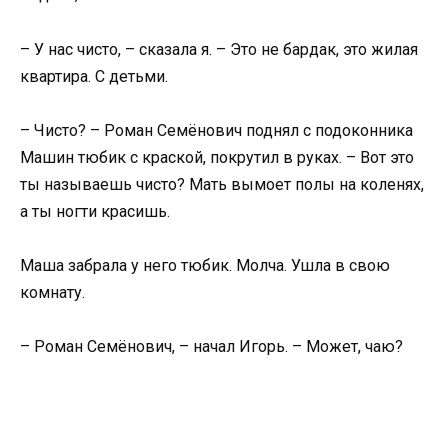
– У нас чисто, – сказала я. – Это не бардак, это жилая
квартира. С детьми.
– Чисто? – Роман Семёнович поднял с подоконника
Машин тюбик с краской, покрутил в руках. – Вот это
ты называешь чисто? Мать вымоет полы на коленях,
а ты ногти красишь.
Маша забрала у него тюбик. Молча. Ушла в свою
комнату.
– Роман Семёнович, – начал Игорь. – Может, чаю?