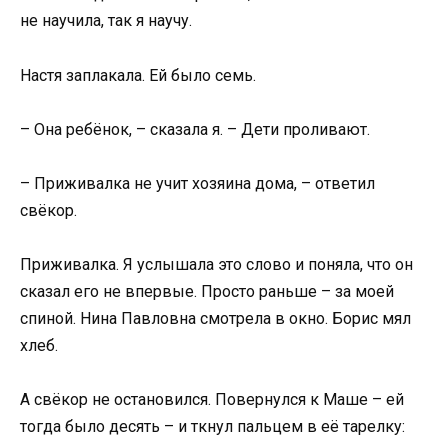
не научила, так я научу.
Настя заплакала. Ей было семь.
– Она ребёнок, – сказала я. – Дети проливают.
– Приживалка не учит хозяина дома, – ответил
свёкор.
Приживалка. Я услышала это слово и поняла, что он
сказал его не впервые. Просто раньше – за моей
спиной. Нина Павловна смотрела в окно. Борис мял
хлеб.
А свёкор не остановился. Повернулся к Маше – ей
тогда было десять – и ткнул пальцем в её тарелку: