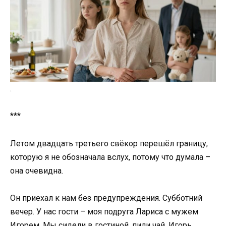
.
***
Летом двадцать третьего свёкор перешёл границу,
которую я не обозначала вслух, потому что думала –
она очевидна.
Он приехал к нам без предупреждения. Субботний
вечер. У нас гости – моя подруга Лариса с мужем
Игорем. Мы сидели в гостиной, пили чай, Игорь