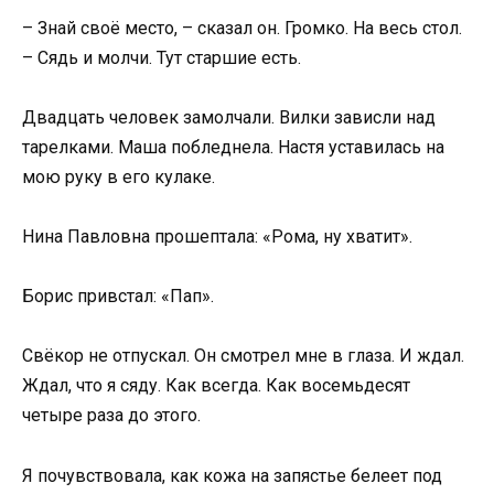
– Знай своё место, – сказал он. Громко. На весь стол.
– Сядь и молчи. Тут старшие есть.
Двадцать человек замолчали. Вилки зависли над
тарелками. Маша побледнела. Настя уставилась на
мою руку в его кулаке.
Нина Павловна прошептала: «Рома, ну хватит».
Борис привстал: «Пап».
Свёкор не отпускал. Он смотрел мне в глаза. И ждал.
Ждал, что я сяду. Как всегда. Как восемьдесят
четыре раза до этого.
Я почувствовала, как кожа на запястье белеет под