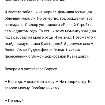
Я листала табель и не верила. Фамилия Кузнецов –
обычная, мало ли. Но отчество, год рождения, всё
совпадало. Свёкор устроился в «Речной-Строй» в
семнадцатом году. То есть к тому моменту уже два
года работал на моего отца. И не знал. Потому что я,
выйдя замуж, стала Кузнецовой. А девичья моя –
Вальц. Эмма Рудольфовна Вальц. Никаких
пересечений с Эммой Борисовной Кузнецовой.
Вечером я рассказала Борису.
– Не надо, – сказал он сразу. – Не говори отцу. Не
говори моему. Вообще никому.
– Почему?