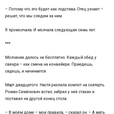
– Потому что это будет как подстава. Отец узнает –
решит, что мы следим за ним.
Я промолчала. И молчала следующие семь лет.
***
Молчание далось не бесплатно. Каждый обед у
свёкра – как смена на конвейере. Приедешь,
сядешь, и начинается.
Март двадцатого. Настя разлила компот на скатерть.
Роман Семёнович встал, забрал у неё стакан и
поставил на другой конец стола.
– В моём доме – мои правила, – сказал он. – А мать