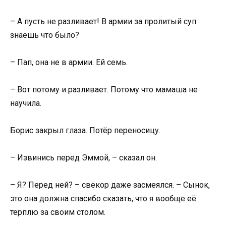
– А пусть не разливает! В армии за пролитый суп
знаешь что было?
– Пап, она не в армии. Ей семь.
– Вот потому и разливает. Потому что мамаша не
научила.
Борис закрыл глаза. Потёр переносицу.
– Извинись перед Эммой, – сказал он.
– Я? Перед ней? – свёкор даже засмеялся. – Сынок,
это она должна спасибо сказать, что я вообще её
терплю за своим столом.