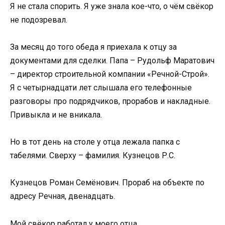
Я не стала спорить. Я уже знала кое-что, о чём свёкор
не подозревал.
За месяц до того обеда я приехала к отцу за
документами для сделки. Папа – Рудольф Маратович
– директор строительной компании «Речной-Строй».
Я с четырнадцати лет слышала его телефонные
разговоры про подрядчиков, прорабов и накладные.
Привыкла и не вникала.
Но в тот день на столе у отца лежала папка с
табелями. Сверху – фамилия. Кузнецов Р.С.
Кузнецов Роман Семёнович. Прораб на объекте по
адресу Речная, двенадцать.
Мой свёкор работал у моего отца.