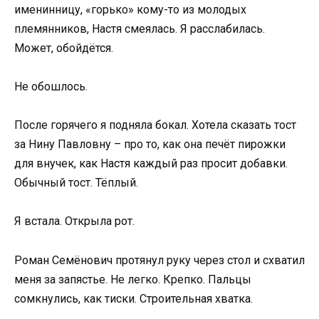
именинницу, «горько» кому-то из молодых
племянников, Настя смеялась. Я расслабилась.
Может, обойдётся.
Не обошлось.
После горячего я подняла бокал. Хотела сказать тост
за Нину Павловну – про то, как она печёт пирожки
для внучек, как Настя каждый раз просит добавки.
Обычный тост. Тёплый.
Я встала. Открыла рот.
Роман Семёнович протянул руку через стол и схватил
меня за запястье. Не легко. Крепко. Пальцы
сомкнулись, как тиски. Строительная хватка.