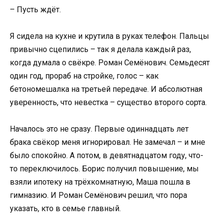
– Пусть ждёт.
Я сидела на кухне и крутила в руках телефон. Пальцы
привычно сцепились – так я делала каждый раз,
когда думала о свёкре. Роман Семёнович. Семьдесят
один год, прораб на стройке, голос – как
бетономешалка на третьей передаче. И абсолютная
уверенность, что невестка – существо второго сорта.
Началось это не сразу. Первые одиннадцать лет
брака свёкор меня игнорировал. Не замечал – и мне
было спокойно. А потом, в девятнадцатом году, что-
то переключилось. Борис получил повышение, мы
взяли ипотеку на трёхкомнатную, Маша пошла в
гимназию. И Роман Семёнович решил, что пора
указать, кто в семье главный.