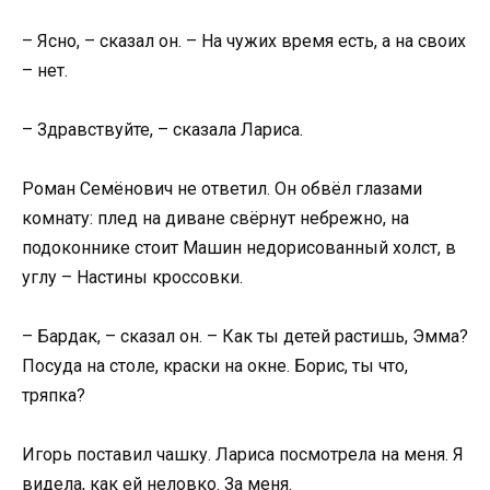
– Ясно, – сказал он. – На чужих время есть, а на своих
– нет.
– Здравствуйте, – сказала Лариса.
Роман Семёнович не ответил. Он обвёл глазами
комнату: плед на диване свёрнут небрежно, на
подоконнике стоит Машин недорисованный холст, в
углу – Настины кроссовки.
– Бардак, – сказал он. – Как ты детей растишь, Эмма?
Посуда на столе, краски на окне. Борис, ты что,
тряпка?
Игорь поставил чашку. Лариса посмотрела на меня. Я
видела, как ей неловко. За меня.