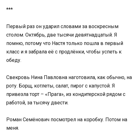
***
Первый раз он ударил словами за воскресным
столом. Октябрь, две тысячи девятнадцатый. Я
помню, потому что Настя только пошла в первый
класс и я забрала её с продлёнки, чтобы успеть к
обеду.
Свекровь Нина Павловна наготовила, как обычно, на
роту. Борщ, котлеты, салат, пирог с капустой. Я
привезла торт – «Прага», из кондитерской рядом с
работой, за тысячу двести.
Роман Семёнович посмотрел на коробку. Потом на
меня.