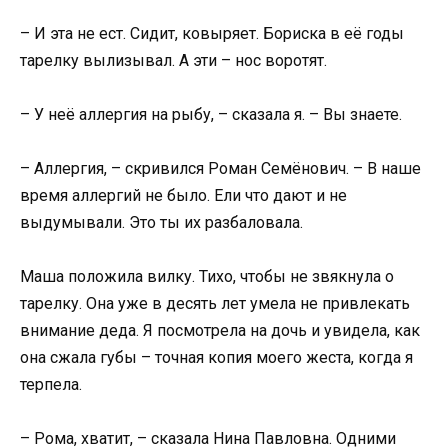
– И эта не ест. Сидит, ковыряет. Бориска в её годы
тарелку вылизывал. А эти – нос воротят.
– У неё аллергия на рыбу, – сказала я. – Вы знаете.
– Аллергия, – скривился Роман Семёнович. – В наше
время аллергий не было. Ели что дают и не
выдумывали. Это ты их разбаловала.
Маша положила вилку. Тихо, чтобы не звякнула о
тарелку. Она уже в десять лет умела не привлекать
внимание деда. Я посмотрела на дочь и увидела, как
она сжала губы – точная копия моего жеста, когда я
терпела.
– Рома, хватит, – сказала Нина Павловна. Одними