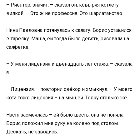
– Риелтор, значит, – сказал он, ковыряя котлету
вилкой. – Это ж не профессия. Это шарлатанство.
Нина Павловна потянулась к салату. Борис уставился
в тарелку. Маша, ей тогда было девять, рисовала на
салфетке.
– У меня лицензия и двенадцать лет стажа, – сказала
я.
– Лицензия, – повторил свёкор и хмыкнул. – У моего
кота тоже лицензия – на мышей. Толку столько же.
Настя засмеялась – ей было шесть, она не поняла.
Борис положил мне руку на колено под столом.
Дескать, не заводись.