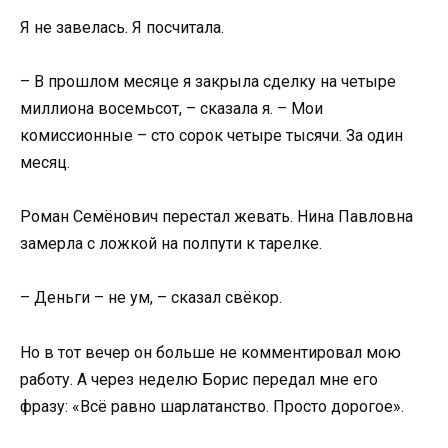
Я не завелась. Я посчитала.
– В прошлом месяце я закрыла сделку на четыре
миллиона восемьсот, – сказала я. – Мои
комиссионные – сто сорок четыре тысячи. За один
месяц.
Роман Семёнович перестал жевать. Нина Павловна
замерла с ложкой на полпути к тарелке.
– Деньги – не ум, – сказал свёкор.
Но в тот вечер он больше не комментировал мою
работу. А через неделю Борис передал мне его
фразу: «Всё равно шарлатанство. Просто дорогое».