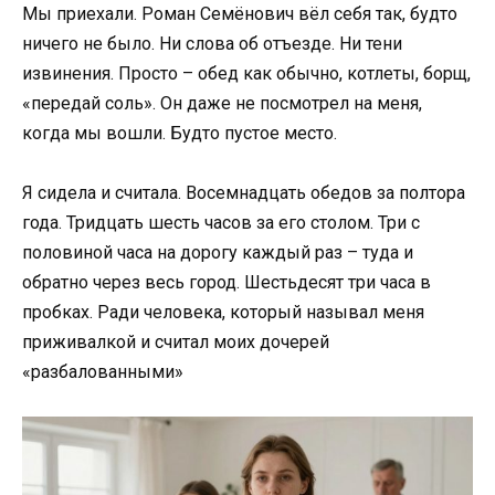
Мы приехали. Роман Семёнович вёл себя так, будто
ничего не было. Ни слова об отъезде. Ни тени
извинения. Просто – обед как обычно, котлеты, борщ,
«передай соль». Он даже не посмотрел на меня,
когда мы вошли. Будто пустое место.
Я сидела и считала. Восемнадцать обедов за полтора
года. Тридцать шесть часов за его столом. Три с
половиной часа на дорогу каждый раз – туда и
обратно через весь город. Шестьдесят три часа в
пробках. Ради человека, который называл меня
приживалкой и считал моих дочерей
«разбалованными»