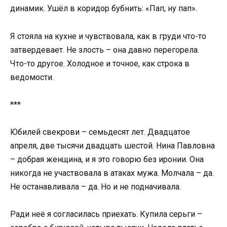
динамик. Ушёл в коридор бубнить: «Пап, ну пап».
Я стояла на кухне и чувствовала, как в груди что-то
затвердевает. Не злость – она давно перегорела.
Что-то другое. Холодное и точное, как строка в
ведомости.
***
Юбилей свекрови – семьдесят лет. Двадцатое
апреля, две тысячи двадцать шестой. Нина Павловна
– добрая женщина, и я это говорю без иронии. Она
никогда не участвовала в атаках мужа. Молчала – да.
Не останавливала – да. Но и не подначивала.
Ради неё я согласилась приехать. Купила серьги –