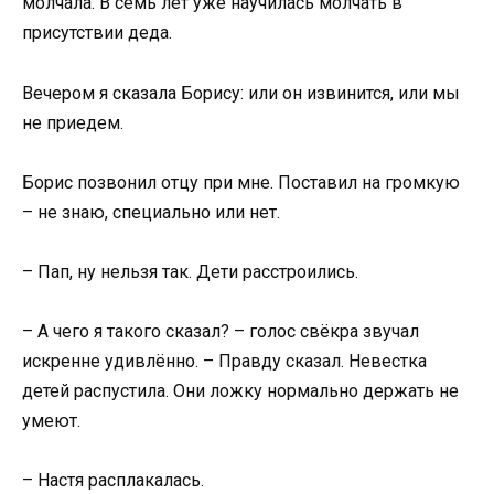
молчала. В семь лет уже научилась молчать в
присутствии деда.
Вечером я сказала Борису: или он извинится, или мы
не приедем.
Борис позвонил отцу при мне. Поставил на громкую
– не знаю, специально или нет.
– Пап, ну нельзя так. Дети расстроились.
– А чего я такого сказал? – голос свёкра звучал
искренне удивлённо. – Правду сказал. Невестка
детей распустила. Они ложку нормально держать не
умеют.
– Настя расплакалась.