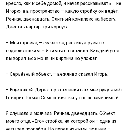
кресло, как к себе домой, и начал рассказывать – не
Игорю, а в пространство – какую стройку он ведёт.
Речная, двенадцать. Элитный комплекс на берегу.
Двести квартир, три корпуса.
– Моя стройка, – сказал он, раскинув руки по
подлокотникам. – Я там всё поставил. Каждый угол
выверил. Без меня ни кирпича не уложат.
– Серьёзный объект, – вежливо сказал Игорь.
– Ещё какой. Директор компании сам мне руку жмёт.
Говорит: Роман Семёнович, вы у нас незаменимый.
Я слушала и молчала. Речная, двенадцать. Объект
моего отца. «Его» стройка, на которой он – один из
четырёх прорабов. Но перед чужими людьми –