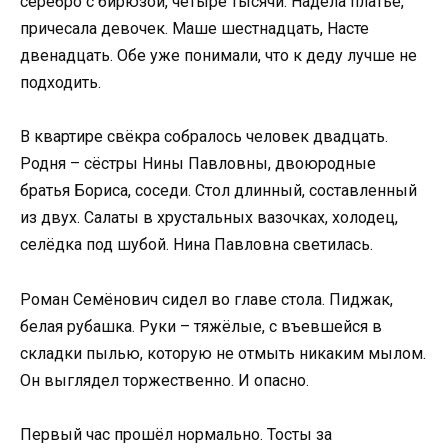
серебро с бирюзой, четыре тысячи. Надела платье,
причесала девочек. Маше шестнадцать, Насте
двенадцать. Обе уже понимали, что к деду лучше не
подходить.
В квартире свёкра собралось человек двадцать.
Родня – сёстры Нины Павловны, двоюродные
братья Бориса, соседи. Стол длинный, составленный
из двух. Салаты в хрустальных вазочках, холодец,
селёдка под шубой. Нина Павловна светилась.
Роман Семёнович сидел во главе стола. Пиджак,
белая рубашка. Руки – тяжёлые, с въевшейся в
складки пылью, которую не отмыть никаким мылом.
Он выглядел торжественно. И опасно.
Первый час прошёл нормально. Тосты за