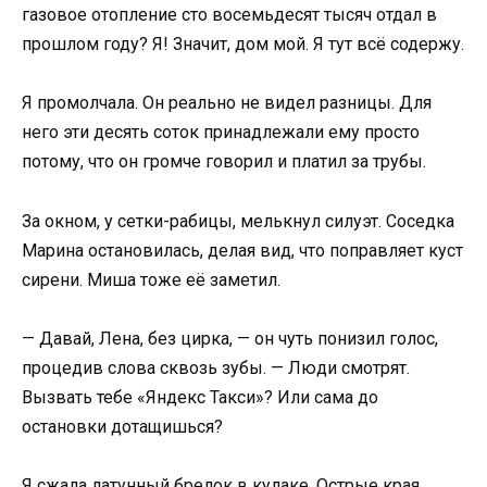
газовое отопление сто восемьдесят тысяч отдал в
прошлом году? Я! Значит, дом мой. Я тут всё содержу.
Я промолчала. Он реально не видел разницы. Для
него эти десять соток принадлежали ему просто
потому, что он громче говорил и платил за трубы.
За окном, у сетки-рабицы, мелькнул силуэт. Соседка
Марина остановилась, делая вид, что поправляет куст
сирени. Миша тоже её заметил.
— Давай, Лена, без цирка, — он чуть понизил голос,
процедив слова сквозь зубы. — Люди смотрят.
Вызвать тебе «Яндекс Такси»? Или сама до
остановки дотащишься?
Я сжала латунный брелок в кулаке. Острые края