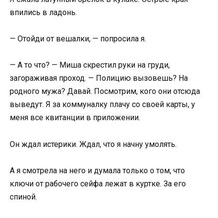
впились в ладонь.
— Отойди от вешалки, — попросила я.
— А то что? — Миша скрестил руки на груди,
загораживая проход. — Полицию вызовешь? На
родного мужа? Давай. Посмотрим, кого они отсюда
выведут. Я за коммуналку плачу со своей карты, у
меня все квитанции в приложении.
Он ждал истерики. Ждал, что я начну умолять.
А я смотрела на него и думала только о том, что
ключи от рабочего сейфа лежат в куртке. За его
спиной.