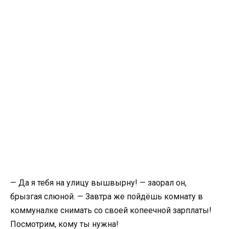
— Да я тебя на улицу вышвырну! — заорал он,
брызгая слюной. — Завтра же пойдёшь комнату в
коммуналке снимать со своей копеечной зарплаты!
Посмотрим, кому ты нужна!