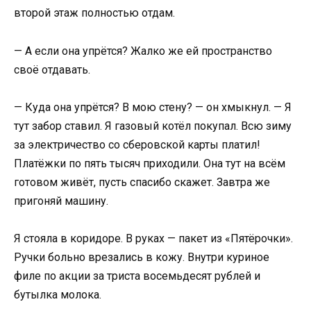
второй этаж полностью отдам.
— А если она упрётся? Жалко же ей пространство
своё отдавать.
— Куда она упрётся? В мою стену? — он хмыкнул. — Я
тут забор ставил. Я газовый котёл покупал. Всю зиму
за электричество со сберовской карты платил!
Платёжки по пять тысяч приходили. Она тут на всём
готовом живёт, пусть спасибо скажет. Завтра же
пригоняй машину.
Я стояла в коридоре. В руках — пакет из «Пятёрочки».
Ручки больно врезались в кожу. Внутри куриное
филе по акции за триста восемьдесят рублей и
бутылка молока.