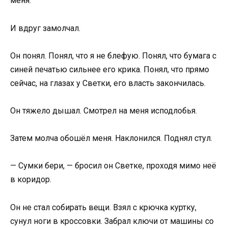
меня.
И вдруг замолчал.
Он понял. Понял, что я не блефую. Понял, что бумага с
синей печатью сильнее его крика. Понял, что прямо
сейчас, на глазах у Светки, его власть закончилась.
Он тяжело дышал. Смотрел на меня исподлобья.
Затем молча обошёл меня. Наклонился. Поднял стул.
— Сумки бери, — бросил он Светке, проходя мимо неё
в коридор.
Он не стал собирать вещи. Взял с крючка куртку,
сунул ноги в кроссовки. Забрал ключи от машины со