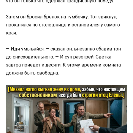
что он только что одержал грандиозную победу.
Затем он бросил брелок на тумбочку. Тот звякнул,
прокатился по столешнице и остановился у самого
края.
— Иди умывайся, — сказал он, внезапно сбавив тон
до снисходительного. — И суп разогрей. Светка
завтра приедет к десяти. К этому времени комната
должна быть свободна.