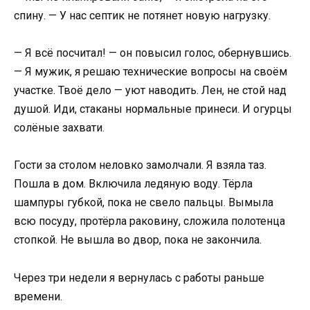
спину. — У нас септик не потянет новую нагрузку.
— Я всё посчитал! — он повысил голос, обернувшись.
— Я мужик, я решаю технические вопросы на своём
участке. Твоё дело — уют наводить. Лен, не стой над
душой. Иди, стаканы нормальные принеси. И огурцы
солёные захвати.
Гости за столом неловко замолчали. Я взяла таз.
Пошла в дом. Включила ледяную воду. Тёрла
шампуры губкой, пока не свело пальцы. Вымыла
всю посуду, протёрла раковину, сложила полотенца
стопкой. Не вышла во двор, пока не закончила.
Через три недели я вернулась с работы раньше
времени.