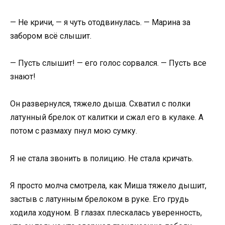
— Не кричи, — я чуть отодвинулась. — Марина за
забором всё слышит.
— Пусть слышит! — его голос сорвался. — Пусть все
знают!
Он развернулся, тяжело дыша. Схватил с полки
латунный брелок от калитки и сжал его в кулаке. А
потом с размаху пнул мою сумку.
Я не стала звонить в полицию. Не стала кричать.
Я просто молча смотрела, как Миша тяжело дышит,
застыв с латунным брелоком в руке. Его грудь
ходила ходуном. В глазах плескалась уверенность,