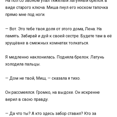
На пол со звоном упал тяжёлый латунный брелок в
виде старого ключа. Миша пнул его носком тапочка
прямо мне под ноги.
— Вот. Это тебе твоя доля от этого дома, Лена. На
память. Забирай и дуй к своей сестре. Будете там в её
хрущёвке в смежных комнатах толкаться.
Я медленно наклонилась. Подняла брелок. Латунь
холодила пальцы.
— Дом не твой, Миш, — сказала я тихо.
Он рассмеялся. Громко, на выдохе. Он искренне
верил в свою правду.
— Да что ты? А кто здесь забор ставил? Кто за