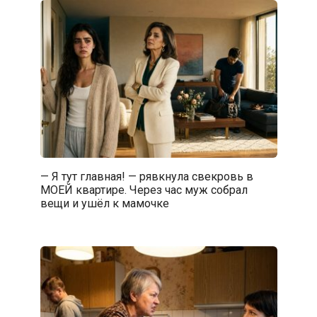
— Я тут главная! — рявкнула свекровь в
МОЕЙ квартире. Через час муж собрал
вещи и ушёл к мамочке