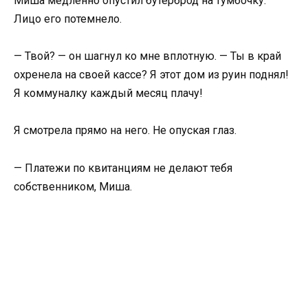
Миша медленно опустил бутерброд на тумбочку.
Лицо его потемнело.
— Твой? — он шагнул ко мне вплотную. — Ты в край
охренела на своей кассе? Я этот дом из руин поднял!
Я коммуналку каждый месяц плачу!
Я смотрела прямо на него. Не опуская глаз.
— Платежи по квитанциям не делают тебя
собственником, Миша.