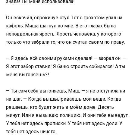
знала! Ты меня использовала!
Он вскочил, опрокинув стул. Тот с грохотом упал на
кафель. Миша шагнул ко мне. В его глазах была
неподдельная ярость. Ярость человека, у которого
только что забрали то, что он считал своим по праву.
— Я здесь всё своими руками сделал! — заорал он. —
Я этот забор ставил! Я баню строить собирался! А ты
меня выгоняешь?!
— Ты сам себя выгоняешь, Миш, — я не отступила ни
на шаг. — Когда вышвыриваешь мои вещи. Когда
решаешь, кто будет жить в моём доме. Десять
минут. Или я вызываю полицию. И они тебя выведут.
У тебя нет здесь прописки. У тебя нет здесь доли. У
тебя нет здесь ничего.