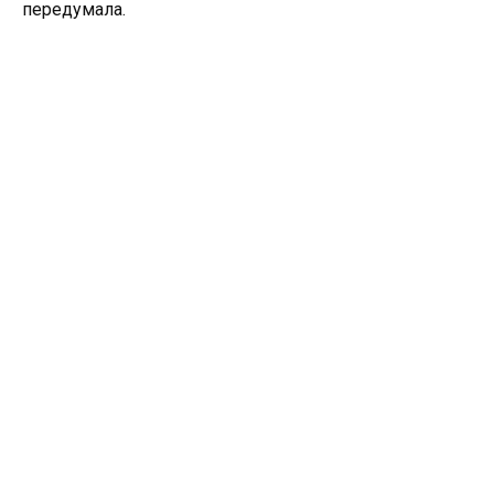
передумала.