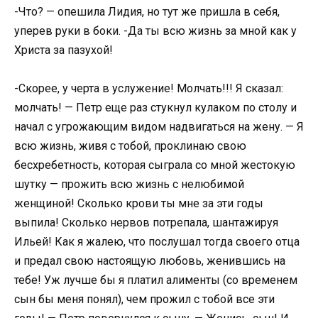
-Что? — опешила Лидия, но тут же пришла в себя,
уперев руки в боки. -Да ты всю жизнь за мной как у
Христа за пазухой!
-Скорее, у черта в услужение! Молчать!!! Я сказал:
молчать! — Петр еще раз стукнул кулаком по столу и
начал с угрожающим видом надвигаться на жену. — Я
всю жизнь, живя с тобой, проклинаю свою
бесхребетность, которая сыграла со мной жестокую
шутку — прожить всю жизнь с нелюбимой
женщиной! Сколько крови ты мне за эти годы
выпила! Сколько нервов потрепала, шантажируя
Ильей! Как я жалею, что послушал тогда своего отца
и предал свою настоящую любовь, женившись на
тебе! Уж лучше бы я платил алименты (со временем
сын бы меня понял), чем прожил с тобой все эти