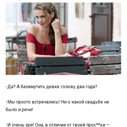
-Да? А баламутить девке голову два года?
-Мы просто встречались! Ни о какой свадьбе не
было и речи!
-И очень зря! Она, в отличии от твоей прос**ки —