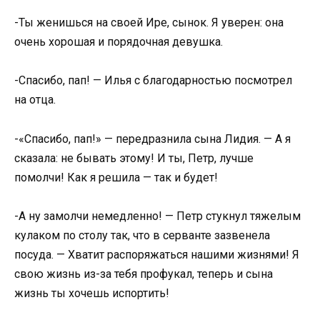
-Ты женишься на своей Ире, сынок. Я уверен: она
очень хорошая и порядочная девушка.
-Спасибо, пап! — Илья с благодарностью посмотрел
на отца.
-«Спасибо, пап!» — передразнила сына Лидия. — А я
сказала: не бывать этому! И ты, Петр, лучше
помолчи! Как я решила — так и будет!
-А ну замолчи немедленно! — Петр стукнул тяжелым
кулаком по столу так, что в серванте зазвенела
посуда. — Хватит распоряжаться нашими жизнями! Я
свою жизнь из-за тебя профукал, теперь и сына
жизнь ты хочешь испортить!