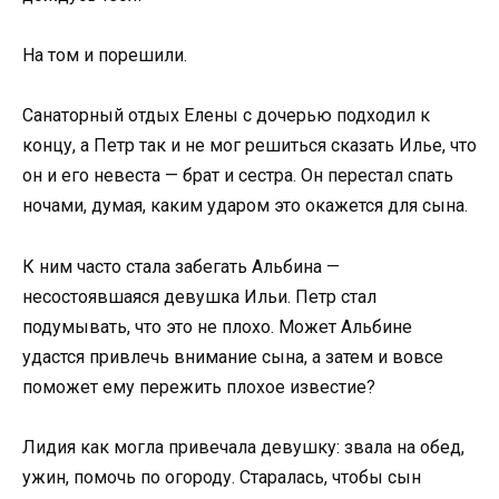
На том и порешили.
Санаторный отдых Елены с дочерью подходил к
концу, а Петр так и не мог решиться сказать Илье, что
он и его невеста — брат и сестра. Он перестал спать
ночами, думая, каким ударом это окажется для сына.
К ним часто стала забегать Альбина —
несостоявшаяся девушка Ильи. Петр стал
подумывать, что это не плохо. Может Альбине
удастся привлечь внимание сына, а затем и вовсе
поможет ему пережить плохое известие?
Лидия как могла привечала девушку: звала на обед,
ужин, помочь по огороду. Старалась, чтобы сын