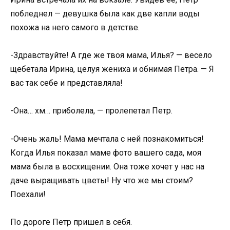
побледнел — девушка была как две капли воды
похожа на него самого в детстве.
-Здравствуйте! А где же твоя мама, Илья? — весело
щебетала Ирина, целуя жениха и обнимая Петра. — Я
вас так себе и представляла!
-Она… хм… приболела, — пролепетал Петр.
-Очень жаль! Мама мечтала с ней познакомиться!
Когда Илья показал маме фото вашего сада, моя
мама была в восхищении. Она тоже хочет у нас на
даче выращивать цветы! Ну что же мы стоим?
Поехали!
По дороге Петр пришел в себя.