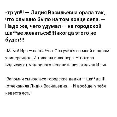
-тр уп!!! — Лидия Васильевна орала так,
что слышно было на том конце села. —
Надо же, чего удумал — на городской
ша**ве жениться!!!Никогда этого не
будет!!!
-Мама! Ира — не ша**ва. Она учится со мной в одном
университете. И тоже на инженера, — тяжело
вздыхая от материного непонимания отвечал Илья.
-Запомни сынок: все городские девки — ша**вы!!!
-отчеканила Лидия Васильевна. — И вообще: у тебя
невеста есть!