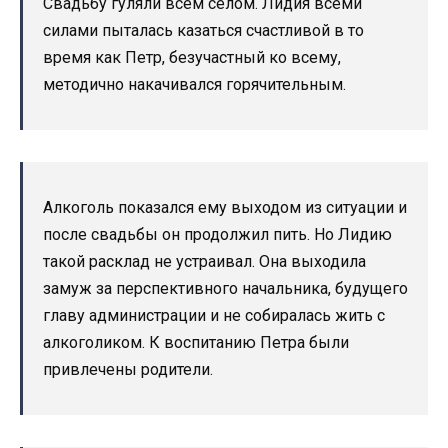
Свадьбу гуляли всем селом. Лидия всеми
силами пыталась казаться счастливой в то
время как Петр, безучастный ко всему,
методично накачивался горячительным.
Алкоголь показался ему выходом из ситуации и
после свадьбы он продолжил пить. Но Лидию
такой расклад не устраивал. Она выходила
замуж за перспективного начальника, будущего
главу администрации и не собиралась жить с
алкоголиком. К воспитанию Петра были
привлечены родители.