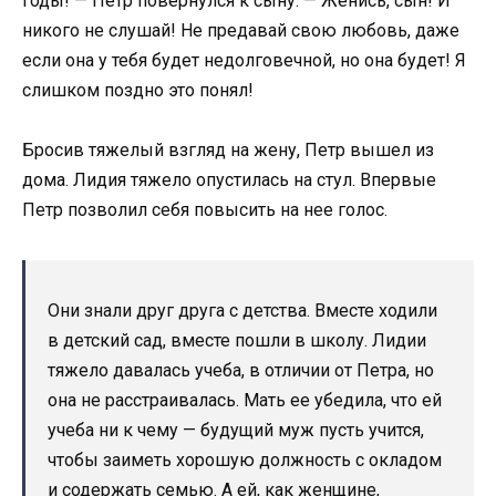
годы! — Петр повернулся к сыну. — Женись, сын! И
никого не слушай! Не предавай свою любовь, даже
если она у тебя будет недолговечной, но она будет! Я
слишком поздно это понял!
Бросив тяжелый взгляд на жену, Петр вышел из
дома. Лидия тяжело опустилась на стул. Впервые
Петр позволил себя повысить на нее голос.
Они знали друг друга с детства. Вместе ходили
в детский сад, вместе пошли в школу. Лидии
тяжело давалась учеба, в отличии от Петра, но
она не расстраивалась. Мать ее убедила, что ей
учеба ни к чему — будущий муж пусть учится,
чтобы заиметь хорошую должность с окладом
и содержать семью. А ей, как женщине,