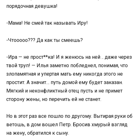
порядочная девушка!
-Мама! Не смей так называть Иру!
-Чтооооо??? Да как ты смеешь?
-Ира — не прост**ка! И я женюсь на ней .. даже через
твой труп! — Илья заметно побледнел, понимая, что
злопамятная и упертая мать ему никогда этого не
простит. А значит… путь домой ему будет заказан.
Мягкий и неконфликтный отец пусть и не примет
сторону жены, но перечить ей не станет.
Но в этот раз все пошло по другому. Вытирая руки об
ветошь, в дом вошел Петр. Бросив хмурый взгляд
на жену, обратился к сыну.