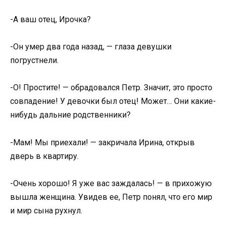
-А ваш отец, Ирочка?
-Он умер два года назад, — глаза девушки
погрустнели.
-О! Простите! — обрадовался Петр. Значит, это просто
совпадение! У девочки был отец! Может… Они какие-
нибудь дальние родственники?
-Мам! Мы приехали! — закричала Ирина, открыв
дверь в квартиру.
-Очень хорошо! Я уже вас заждалась! — в прихожую
вышла женщина. Увидев ее, Петр понял, что его мир
и мир сына рухнул.