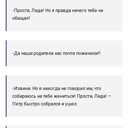
-Прости, Лида! Но я правда ничего тебе не
обещал!
-Да наши родители нас почти поженили!!
-Извини. Но я никогда не говорил им, что
собираюсь на тебе жениться! Прости, Лида! —
Петр быстро собрался и ушел.