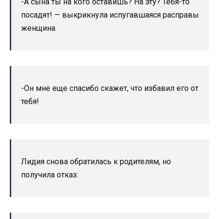
-А сына ты на кого оставишь? На эту? Тебя-то
посадят! — выкрикнула испугавшаяся расправы
женщина.
-Он мне еще спасибо скажет, что избавил его от
тебя!
Лидия снова обратилась к родителям, но
получила отказ: