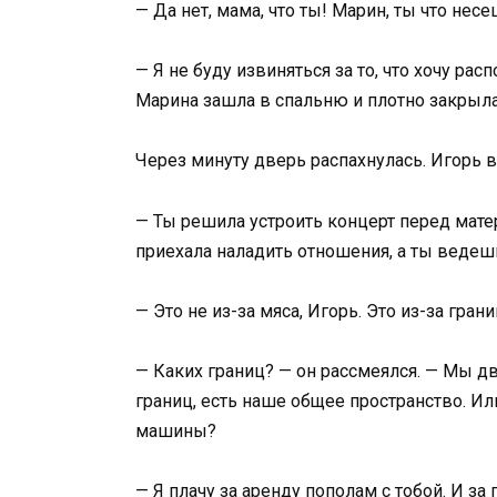
— Да нет, мама, что ты! Марин, ты что нес
— Я не буду извиняться за то, что хочу р
Марина зашла в спальню и плотно закрыла
Через минуту дверь распахнулась. Игорь в
— Ты решила устроить концерт перед мате
приехала наладить отношения, а ты ведешь
— Это не из-за мяса, Игорь. Это из-за грани
— Каких границ? — он рассмеялся. — Мы дв
границ, есть наше общее пространство. Или
машины?
— Я плачу за аренду пополам с тобой. И за