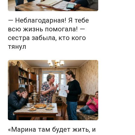
— Неблагодарная! Я тебе
всю жизнь помогала! —
сестра забыла, кто кого
тянул
«Марина там будет жить, и