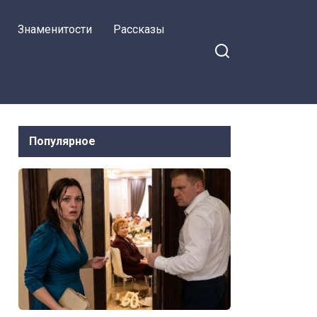
свекровь…
Знаменитости
Рассказы
Популярное