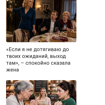
«Если я не дотягиваю до
твоих ожиданий, выход
там», – спокойно сказала
жена