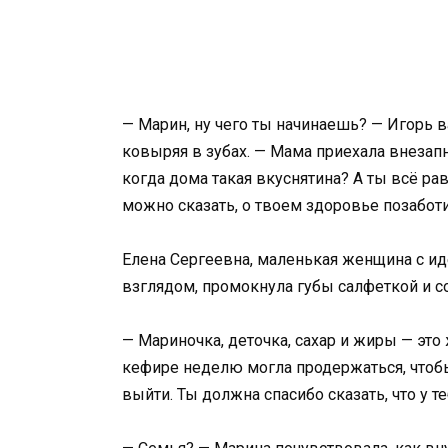
— Марин, ну чего ты начинаешь? — Игорь в
ковыряя в зубах. — Мама приехала внезапно
когда дома такая вкуснятина? А ты всё ра
можно сказать, о твоем здоровье позабот
Елена Сергеевна, маленькая женщина с 
взглядом, промокнула губы салфеткой и с
— Мариночка, деточка, сахар и жиры — это
кефире неделю могла продержаться, чтоб
выйти. Ты должна спасибо сказать, что у т