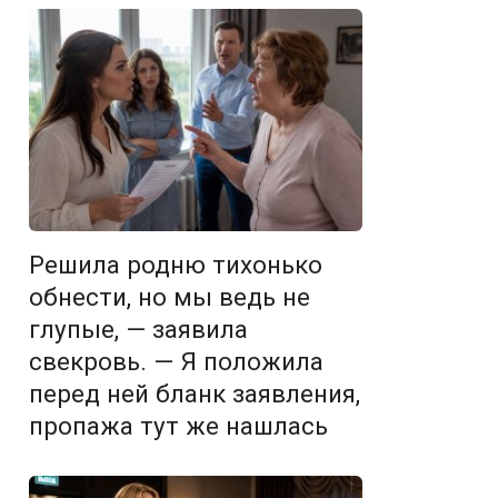
Решила родню тихонько
обнести, но мы ведь не
глупые, — заявила
свекровь. — Я положила
перед ней бланк заявления,
пропажа тут же нашлась