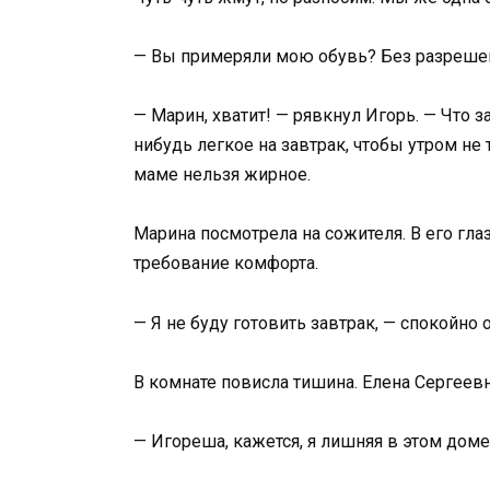
— Вы примеряли мою обувь? Без разреше
— Марин, хватит! — рявкнул Игорь. — Что з
нибудь легкое на завтрак, чтобы утром не 
маме нельзя жирное.
Марина посмотрела на сожителя. В его гла
требование комфорта.
— Я не буду готовить завтрак, — спокойно 
В комнате повисла тишина. Елена Сергеевн
— Игореша, кажется, я лишняя в этом доме. 