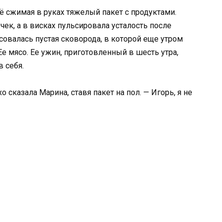
ё сжимая в руках тяжелый пакет с продуктами.
ек, а в висках пульсировала усталость после
асовалась пустая сковорода, в которой еще утром
е мясо. Ее ужин, приготовленный в шесть утра,
в себя.
о сказала Марина, ставя пакет на пол. — Игорь, я не