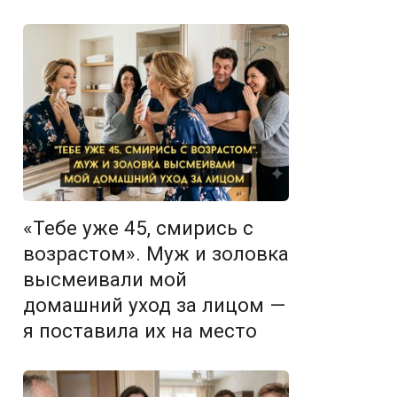
«Тебе уже 45, смирись с
возрастом». Муж и золовка
высмеивали мой
домашний уход за лицом —
я поставила их на место