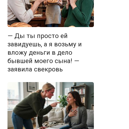
— Ды ты просто ей
завидуешь, а я возьму и
вложу деньги в дело
бывшей моего сына! —
заявила свекровь