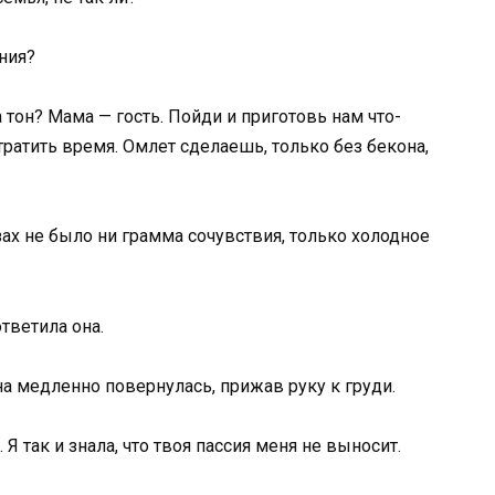
ния?
а тон? Мама — гость. Пойди и приготовь нам что-
тратить время. Омлет сделаешь, только без бекона,
зах не было ни грамма сочувствия, только холодное
ответила она.
а медленно повернулась, прижав руку к груди.
Я так и знала, что твоя пассия меня не выносит.