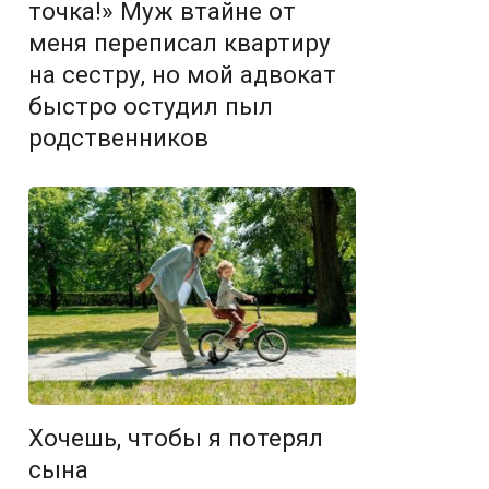
точка!» Муж втайне от
меня переписал квартиру
на сестру, но мой адвокат
быстро остудил пыл
родственников
Хочешь, чтобы я потерял
сына