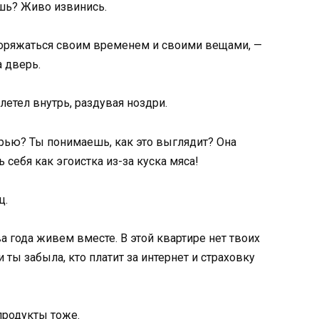
ешь? Живо извинись.
аспоряжаться своим временем и своими вещами, —
 дверь.
летел внутрь, раздувая ноздри.
рью? Ты понимаешь, как это выглядит? Она
 себя как эгоистка из-за куска мяса!
ц.
а года живем вместе. В этой квартире нет твоих
 ты забыла, кто платит за интернет и страховку
 продукты тоже.