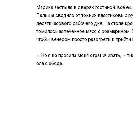
Марина застыла в дверях гостиной, всё ещ
Пальцы сводило от тонких пластиковых руч
десятичасового рабочего дня. На столе кр
томилось запеченное мясо с розмарином. Е
чтобы вечером просто разогреть и прийти 
— Но я не просила меня ограничивать, — тих
ела с обеда.