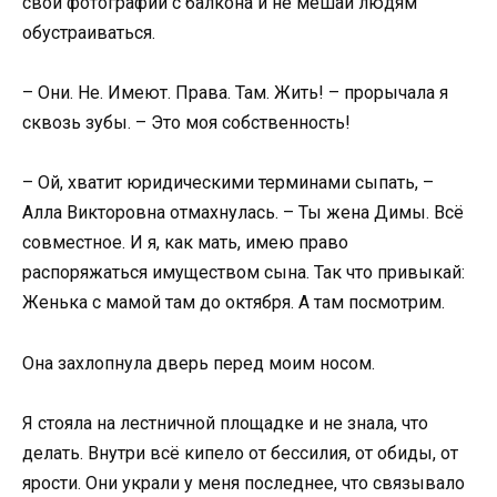
свои фотографии с балкона и не мешай людям
обустраиваться.
– Они. Не. Имеют. Права. Там. Жить! – прорычала я
сквозь зубы. – Это моя собственность!
– Ой, хватит юридическими терминами сыпать, –
Алла Викторовна отмахнулась. – Ты жена Димы. Всё
совместное. И я, как мать, имею право
распоряжаться имуществом сына. Так что привыкай:
Женька с мамой там до октября. А там посмотрим.
Она захлопнула дверь перед моим носом.
Я стояла на лестничной площадке и не знала, что
делать. Внутри всё кипело от бессилия, от обиды, от
ярости. Они украли у меня последнее, что связывало