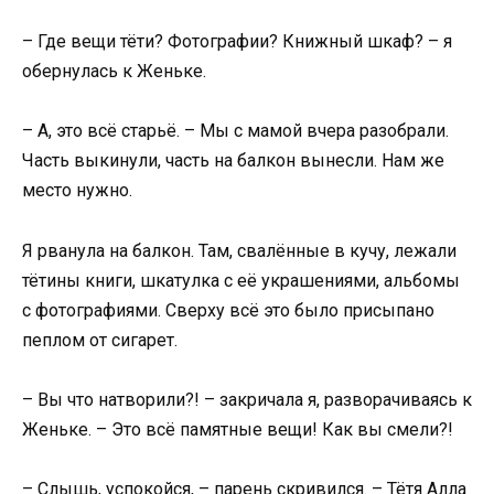
– Где вещи тёти? Фотографии? Книжный шкаф? – я
обернулась к Женьке.
– А, это всё старьё. – Мы с мамой вчера разобрали.
Часть выкинули, часть на балкон вынесли. Нам же
место нужно.
Я рванула на балкон. Там, свалённые в кучу, лежали
тётины книги, шкатулка с её украшениями, альбомы
с фотографиями. Сверху всё это было присыпано
пеплом от сигарет.
– Вы что натворили?! – закричала я, разворачиваясь к
Женьке. – Это всё памятные вещи! Как вы смели?!
– Слышь, успокойся, – парень скривился. – Тётя Алла