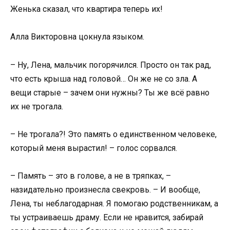
Женька сказал, что квартира теперь их!
Алла Викторовна цокнула языком.
– Ну, Лена, мальчик погорячился. Просто он так рад,
что есть крыша над головой… Он же не со зла. А
вещи старые – зачем они нужны? Ты же всё равно
их не трогала.
– Не трогала?! Это память о единственном человеке,
который меня вырастил! – голос сорвался.
– Память – это в голове, а не в тряпках, –
назидательно произнесла свекровь. – И вообще,
Лена, ты неблагодарная. Я помогаю родственникам, а
ты устраиваешь драму. Если не нравится, забирай