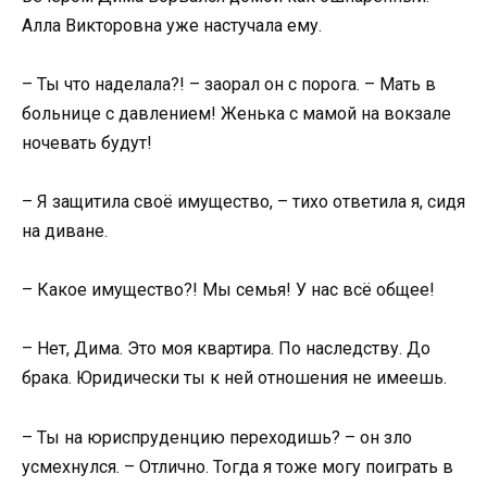
Алла Викторовна уже настучала ему.
– Ты что наделала?! – заорал он с порога. – Мать в
больнице с давлением! Женька с мамой на вокзале
ночевать будут!
– Я защитила своё имущество, – тихо ответила я, сидя
на диване.
– Какое имущество?! Мы семья! У нас всё общее!
– Нет, Дима. Это моя квартира. По наследству. До
брака. Юридически ты к ней отношения не имеешь.
– Ты на юриспруденцию переходишь? – он зло
усмехнулся. – Отлично. Тогда я тоже могу поиграть в