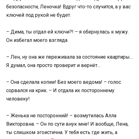
безопасности, Леночка! Вдруг что-то случится, а у вас
ключей под рукой не будет.
– Дима, ты отдал ей ключи?! – я обернулась к мужу.
Он избегал моего взгляда.
– Лен, ну она же переживала за состояние квартиры…
Я думал, она просто проверит и вернёт…
– Она сделала копии! Без моего ведома! – голос
сорвался на крик. – И отдала их постороннему
человеку!
– Женька не посторонний! – возмутилась Алла
Викторовна. – Он по сути внук мне! И вообще, Лена,
ты слишком эгоистична. У тебя есть где жить, а