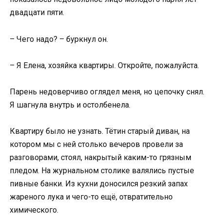
двадцати пяти.
– Чего надо? – буркнул он.
– Я Елена, хозяйка квартиры. Откройте, пожалуйста.
Парень недоверчиво оглядел меня, но цепочку снял.
Я шагнула внутрь и остолбенела.
Квартиру было не узнать. Тётин старый диван, на
котором мы с ней столько вечеров провели за
разговорами, стоял, накрытый каким-то грязным
пледом. На журнальном столике валялись пустые
пивные банки. Из кухни доносился резкий запах
жареного лука и чего-то ещё, отвратительно
химического.