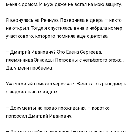
меня с домом. И муж даже не встал на мою защиту.
Я вернулась на Речную. Позвонила в дверь – никто
не открыл. Тогда я спустилась вниз и набрала номер
участкового, которого помнила ещё с детства.
– Дмитрий Иванович? Это Елена Сергеева,
племянница Зинаиды Петровны с четвёртого этажа…
Да, у меня проблема.
Участковый приехал через час. Женька открыл дверь
с недовольным видом.
– Документы на право проживания, – коротко
попросил Дмитрий Иванович.
– Да мне хозяйка разрешила! – начал оправдываться