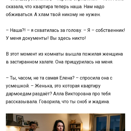
сказала, что квартира теперь наша. Нам надо
обживаться. А хлам твой никому не нужен.
– Наша?! – я схватилась за голову. – Я – собственник!
У меня документы! Вы здесь никто!
В этот момент из комнаты вышла пожилая женщина
в застиранном халате. Она прищурилась на меня.
– Ты, часом, не та самая Елена? – спросила она с
усмешкой. – Женька, это которая квартиру
дармоедам раздаёт? Алла Викторовна про тебя
рассказывала. Говорила, что ты сноб и жадина.