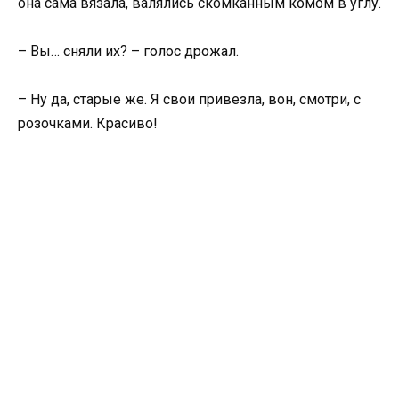
она сама вязала, валялись скомканным комом в углу.
– Вы… сняли их? – голос дрожал.
– Ну да, старые же. Я свои привезла, вон, смотри, с
розочками. Красиво!