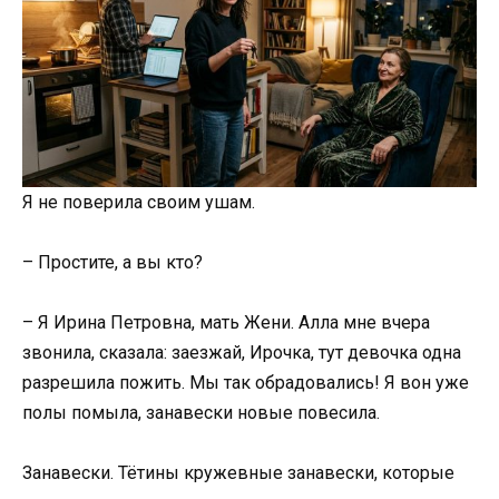
Я не поверила своим ушам.
– Простите, а вы кто?
– Я Ирина Петровна, мать Жени. Алла мне вчера
звонила, сказала: заезжай, Ирочка, тут девочка одна
разрешила пожить. Мы так обрадовались! Я вон уже
полы помыла, занавески новые повесила.
Занавески. Тётины кружевные занавески, которые