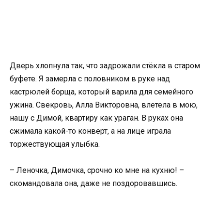
Дверь хлопнула так, что задрожали стёкла в старом
буфете. Я замерла с половником в руке над
кастрюлей борща, который варила для семейного
ужина. Свекровь, Алла Викторовна, влетела в мою,
нашу с Димой, квартиру как ураган. В руках она
сжимала какой-то конверт, а на лице играла
торжествующая улыбка.
– Леночка, Димочка, срочно ко мне на кухню! –
скомандовала она, даже не поздоровавшись.