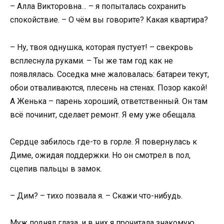
– Алла Викторовна… – я попыталась сохранить
спокойствие. – О чём вы говорите? Какая квартира?
– Ну, твоя однушка, которая пустует! – свекровь
всплеснула руками. – Ты же там год как не
появлялась. Соседка мне жаловалась: батареи текут,
обои отваливаются, плесень на стенах. Позор какой!
А Женька – парень хороший, ответственный. Он там
всё починит, сделает ремонт. Я ему уже обещала.
Сердце забилось где-то в горле. Я повернулась к
Диме, ожидая поддержки. Но он смотрел в пол,
сцепив пальцы в замок.
– Дим? – тихо позвала я. – Скажи что-нибудь.
Муж поднял глаза, и в них я прочитала знакомую