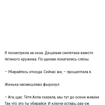
Я посмотрела на окна. Дешёвая синтетика вместо
тётиного кружева. По щекам покатились слёзы.
– Убирайтесь отсюда. Сейчас же, – прошептала я.
Женька насмешливо фыркнул.
– Ага, щас. Тётя Алла сказала, мы тут до осени живём.
Так что это ты убирайся. И ключи оставь, раз уж