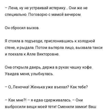
– Лена, ну не устраивай истерику… Они же не
специально. Поговорю с мамой вечером.
Он сбросил вызов.
Я стояла в подъезде, прислонившись к холодной
стене, и рыдала. Потом вытерла лицо, вызвала такси
и поехала к Алле Викторовне.
Она открыла дверь, держа в руках чашку кофе.
Увидев меня, улыбнулась.
– О, Леночка! Женька уже въехал? Как тебе?
– Как мне?! – я едва сдерживалась. – Они
выбросили вещи моей тёти! Сменили замки! Ваш