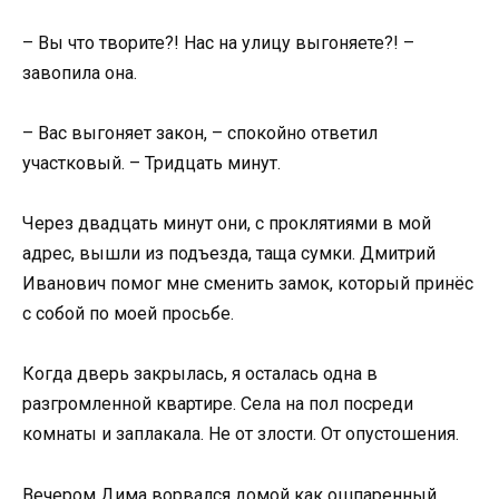
– Вы что творите?! Нас на улицу выгоняете?! –
завопила она.
– Вас выгоняет закон, – спокойно ответил
участковый. – Тридцать минут.
Через двадцать минут они, с проклятиями в мой
адрес, вышли из подъезда, таща сумки. Дмитрий
Иванович помог мне сменить замок, который принёс
с собой по моей просьбе.
Когда дверь закрылась, я осталась одна в
разгромленной квартире. Села на пол посреди
комнаты и заплакала. Не от злости. От опустошения.
Вечером Дима ворвался домой как ошпаренный.