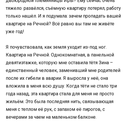
двоюродной племянницы Иры? Ему сейчас очень
тяжело: развёлся, съёмную квартиру потерял, работу
только нашёл. И я подумала: зачем пропадать вашей
квартире на Речной? Всё равно вы там не живёте
уже год!
Я почувствовала, как земля уходит из-под ног.
Квартира на Речной. Однокомнатная, в панельной
девятиэтажке, которую мне оставила тётя Зина –
единственный человек, заменивший мне родителей
после их гибели в аварии. Я выросла у неё, она
вложила в меня всю душу. Когда тёти не стало три
года назад, эта квартира стала для меня не просто
жильём. Это была последняя нить, связывающая
меня с теплом её рук, с запахом её пирогов, с
вечерами за чаем на маленьком балконе.