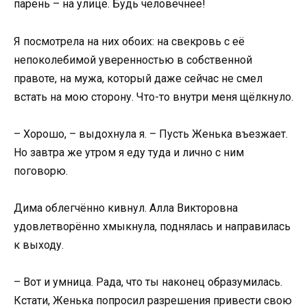
парень – на улице. Будь человечнее!
Я посмотрела на них обоих: на свекровь с её
непоколебимой уверенностью в собственной
правоте, на мужа, который даже сейчас не смел
встать на мою сторону. Что-то внутри меня щёлкнуло.
– Хорошо, – выдохнула я. – Пусть Женька въезжает.
Но завтра же утром я еду туда и лично с ним
поговорю.
Дима облегчённо кивнул. Алла Викторовна
удовлетворённо хмыкнула, поднялась и направилась
к выходу.
– Вот и умница. Рада, что ты наконец образумилась.
Кстати, Женька попросил разрешения привести свою