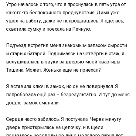
Утро началось с того, что я проснулась в пять утра от
какого-то беспокойного предчувствия. Дима уже
ушёл на работу, даже не попрощавшись. Я оделась,
схватила сумку и поехала на Речную.
Подъезд встретил меня знакомым запахом сырости
и старых батарей. Поднимаясь на четвёртый этаж, я
вслушивалась в звуки за дверью моей квартиры.
Тишина. Может, Женька ещё не приехал?
Я вставила ключ в замок, но он не повернулся. Я
попробовала ещё раз – безрезультатно. И тут до меня
дошло: замок сменили.
Сердце часто забилось. Я постучала. Через минуту
дверь приоткрылась на цепочку, и в щели
показалось недовольное лицо молодого парня лет