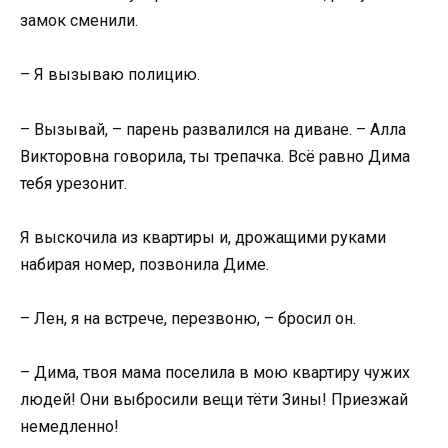
замок сменили.
– Я вызываю полицию.
– Вызывай, – парень развалился на диване. – Алла
Викторовна говорила, ты трепачка. Всё равно Дима
тебя урезонит.
Я выскочила из квартиры и, дрожащими руками
набирая номер, позвонила Диме.
– Лен, я на встрече, перезвоню, – бросил он.
– Дима, твоя мама поселила в мою квартиру чужих
людей! Они выбросили вещи тёти Зины! Приезжай
немедленно!