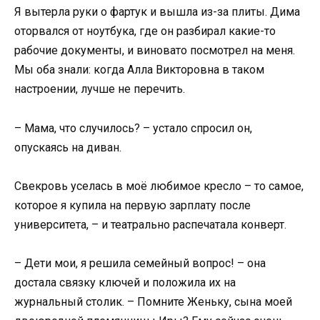
Я вытерла руки о фартук и вышла из-за плиты. Дима
оторвался от ноутбука, где он разбирал какие-то
рабочие документы, и виновато посмотрел на меня.
Мы оба знали: когда Алла Викторовна в таком
настроении, лучше не перечить.
– Мама, что случилось? – устало спросил он,
опускаясь на диван.
Свекровь уселась в моё любимое кресло – то самое,
которое я купила на первую зарплату после
университета, – и театрально распечатала конверт.
– Дети мои, я решила семейный вопрос! – она
достала связку ключей и положила их на
журнальный столик. – Помните Женьку, сына моей