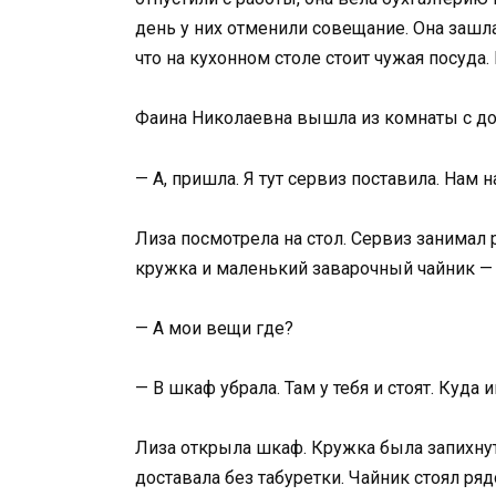
день у них отменили совещание. Она зашла 
что на кухонном столе стоит чужая посуда.
Фаина Николаевна вышла из комнаты с д
— А, пришла. Я тут сервиз поставила. Нам 
Лиза посмотрела на стол. Сервиз занимал 
кружка и маленький заварочный чайник — п
— А мои вещи где?
— В шкаф убрала. Там у тебя и стоят. Куда
Лиза открыла шкаф. Кружка была запихнут
доставала без табуретки. Чайник стоял ряд