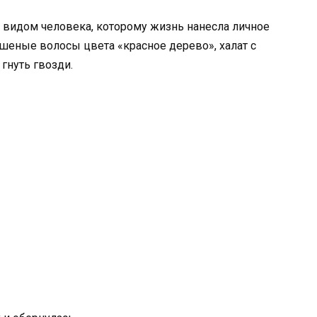
с видом человека, которому жизнь нанесла личное
ашеные волосы цвета «красное дерево», халат с
гнуть гвозди.