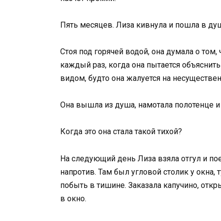
Пять месяцев. Лиза кивнула и пошла в ду
Стоя под горячей водой, она думала о том,
каждый раз, когда она пытается объяснить 
видом, будто она жалуется на несуществен
Она вышла из душа, намотала полотенце и 
Когда это она стала такой тихой?
На следующий день Лиза взяла отгул и пое
напротив. Там был угловой столик у окна, 
побыть в тишине. Заказала капучино, открыл
в окно.