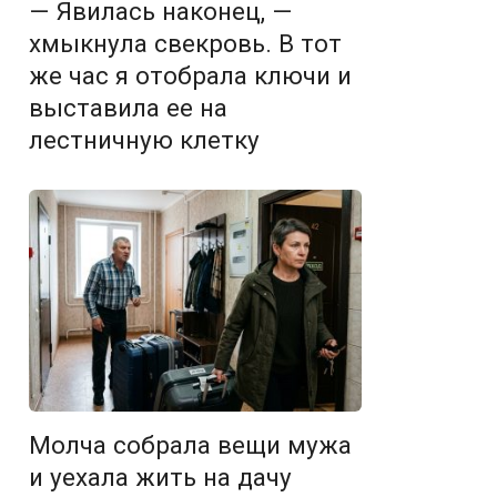
— Явилась наконец, —
хмыкнула свекровь. В тот
же час я отобрала ключи и
выставила ее на
лестничную клетку
Молча собрала вещи мужа
и уехала жить на дачу