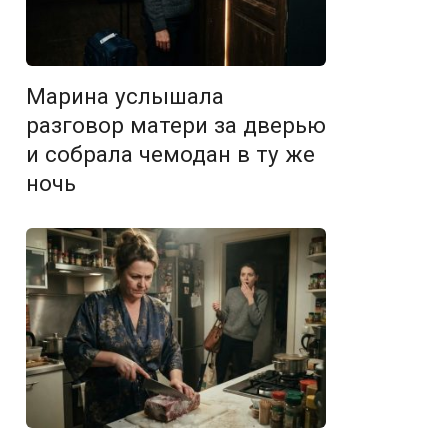
Марина услышала
разговор матери за дверью
и собрала чемодан в ту же
ночь