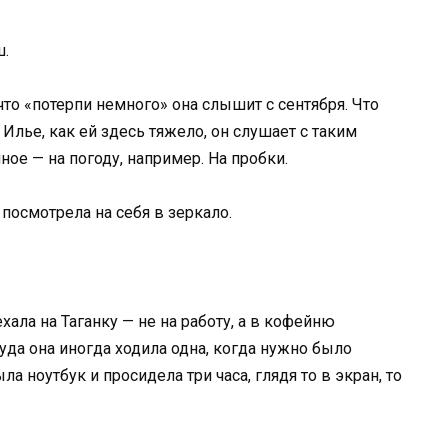
ш.
 что «потерпи немного» она слышит с сентября. Что
Илье, как ей здесь тяжело, он слушает с таким
ное — на погоду, например. На пробки.
посмотрела на себя в зеркало.
хала на Таганку — не на работу, а в кофейню
туда она иногда ходила одна, когда нужно было
а ноутбук и просидела три часа, глядя то в экран, то