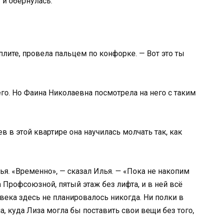
 и обернулась.
лите, провела пальцем по конфорке. — Вот это ты
го. Но Фаина Николаевна посмотрела на него с таким
в в этой квартире она научилась молчать так, как
ья. «Временно», — сказал Илья. — «Пока не накопим
а Профсоюзной, пятый этаж без лифта, и в ней всё
века здесь не планировалось никогда. Ни полки в
а, куда Лиза могла бы поставить свои вещи без того,