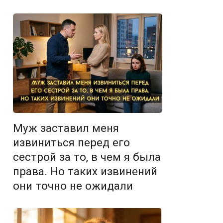
Муж заставил меня
извиниться перед его
сестрой за то, в чем я была
права. Но таких извинений
они точно не ожидали