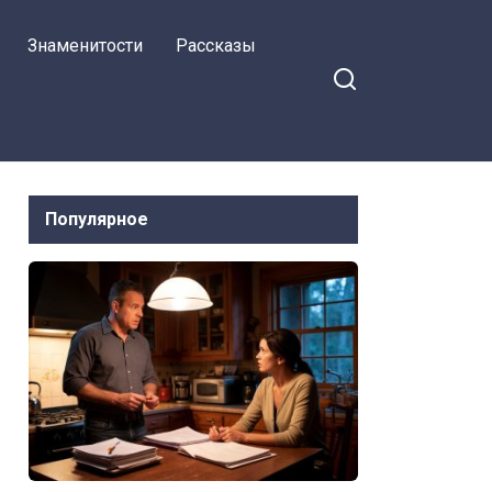
просчиталась
Знаменитости
Рассказы
Популярное