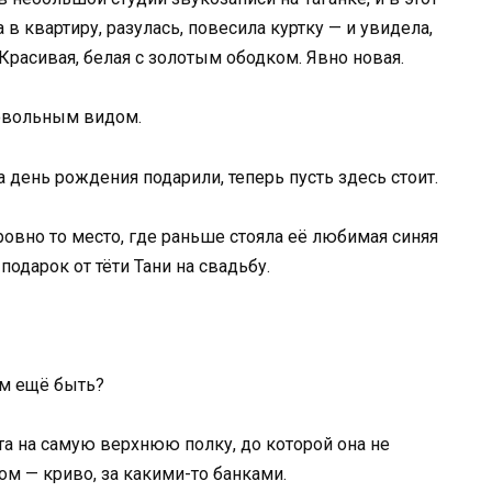
в квартиру, разулась, повесила куртку — и увидела,
 Красивая, белая с золотым ободком. Явно новая.
овольным видом.
на день рождения подарили, теперь пусть здесь стоит.
ровно то место, где раньше стояла её любимая синяя
одарок от тёти Тани на свадьбу.
 им ещё быть?
а на самую верхнюю полку, до которой она не
ом — криво, за какими-то банками.