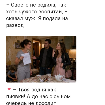
– Своего не родила, так
хоть чужого воспитай, –
сказал муж. Я подала на
развод
— Твоя родня как
пиявки! А до нас с сыном
очередь не доходит! —