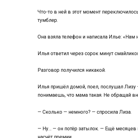
Что-то в ней в этот момент переключилось
тумблер.
Она взяла телефон и написала Илье: «Нам 
Илья ответил через сорок минут смайлик
Разговор получился никакой.
Илья пришёл домой, поел, послушал Лизу — 
понимаешь, что мама такая. Не обращай в
— Сколько — немного? — спросила Лиза.
— Ну… — он потёр затылок. — Ещё месяцев 
насчёт премии.