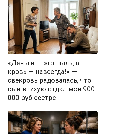
«Деньги — это пыль, а
кровь — навсегда!» —
свекровь радовалась, что
сын втихую отдал мои 900
000 руб сестре.