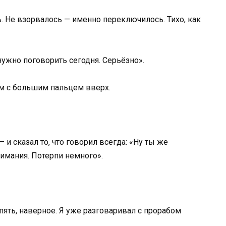
. Не взорвалось — именно переключилось. Тихо, как
нужно поговорить сегодня. Серьёзно».
ом с большим пальцем вверх.
и сказал то, что говорил всегда: «Ну ты же
нимания. Потерпи немного».
пять, наверное. Я уже разговаривал с прорабом