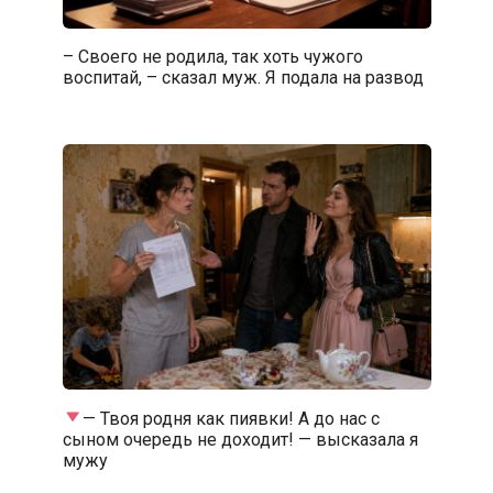
– Своего не родила, так хоть чужого
воспитай, – сказал муж. Я подала на развод
— Твоя родня как пиявки! А до нас с
сыном очередь не доходит! — высказала я
мужу