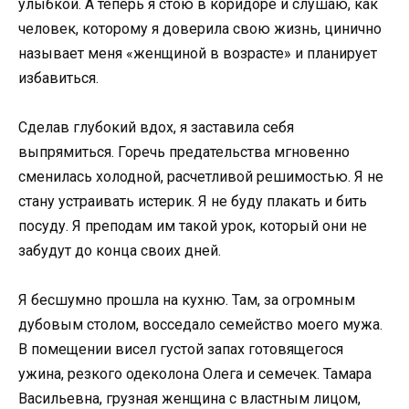
улыбкой. А теперь я стою в коридоре и слушаю, как
человек, которому я доверила свою жизнь, цинично
называет меня «женщиной в возрасте» и планирует
избавиться.
Сделав глубокий вдох, я заставила себя
выпрямиться. Горечь предательства мгновенно
сменилась холодной, расчетливой решимостью. Я не
стану устраивать истерик. Я не буду плакать и бить
посуду. Я преподам им такой урок, который они не
забудут до конца своих дней.
Я бесшумно прошла на кухню. Там, за огромным
дубовым столом, восседало семейство моего мужа.
В помещении висел густой запах готовящегося
ужина, резкого одеколона Олега и семечек. Тамара
Васильевна, грузная женщина с властным лицом,