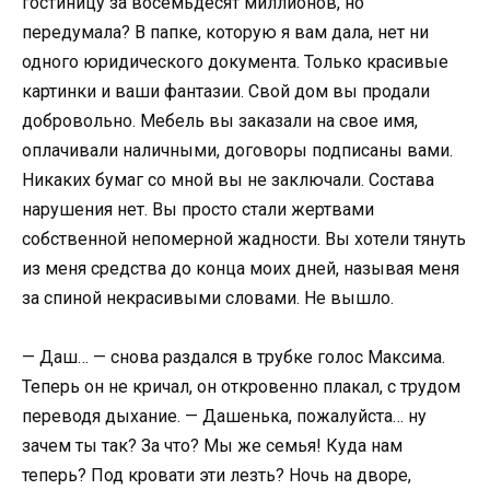
гостиницу за восемьдесят миллионов, но
передумала? В папке, которую я вам дала, нет ни
одного юридического документа. Только красивые
картинки и ваши фантазии. Свой дом вы продали
добровольно. Мебель вы заказали на свое имя,
оплачивали наличными, договоры подписаны вами.
Никаких бумаг со мной вы не заключали. Состава
нарушения нет. Вы просто стали жертвами
собственной непомерной жадности. Вы хотели тянуть
из меня средства до конца моих дней, называя меня
за спиной некрасивыми словами. Не вышло.
— Даш… — снова раздался в трубке голос Максима.
Теперь он не кричал, он откровенно плакал, с трудом
переводя дыхание. — Дашенька, пожалуйста… ну
зачем ты так? За что? Мы же семья! Куда нам
теперь? Под кровати эти лезть? Ночь на дворе,