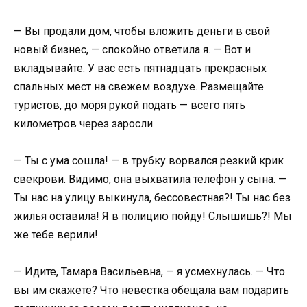
— Вы продали дом, чтобы вложить деньги в свой
новый бизнес, — спокойно ответила я. — Вот и
вкладывайте. У вас есть пятнадцать прекрасных
спальных мест на свежем воздухе. Размещайте
туристов, до моря рукой подать — всего пять
километров через заросли.
— Ты с ума сошла! — в трубку ворвался резкий крик
свекрови. Видимо, она выхватила телефон у сына. —
Ты нас на улицу выкинула, бессовестная?! Ты нас без
жилья оставила! Я в полицию пойду! Слышишь?! Мы
же тебе верили!
— Идите, Тамара Васильевна, — я усмехнулась. — Что
вы им скажете? Что невестка обещала вам подарить