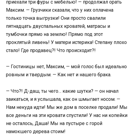
приехали три фуры с мебелью! — продолжал орать
Максим. — Грузчики сказали, что у них оплачена
только точка выгрузки! Они просто свалили
пятнадцать двуспальных кроватей, матрасы и
тумбочки прямо на землю! Прямо под этот
проклятый ливень! У матери истерика! Степану плохо
стало! Где продавец?! Что происходит?!
— Гостиницы нет, Максим, — мой голос был идеально
ровным и твердым. — Как нет и нашего брака.
— Что?! Д-даш, ты чего… какие шутки? — он начал
заикаться, и я услышала, как он шмыгает носом. —
Нам некуда идти! Мы же дом в поселке продали! Мы
все деньги на эти кровати спустили! У нас ни копейки
не осталось, Даша! Мы на пустыре с горой
намокшего дерева стоим!