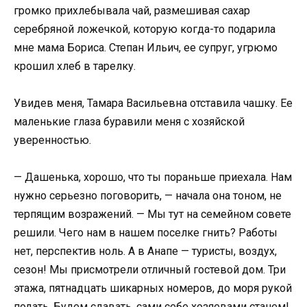
громко прихлебывала чай, размешивая сахар
серебряной ложечкой, которую когда-то подарила
мне мама Бориса. Степан Ильич, ее супруг, угрюмо
крошил хлеб в тарелку.
Увидев меня, Тамара Васильевна отставила чашку. Ее
маленькие глаза буравили меня с хозяйской
уверенностью.
— Дашенька, хорошо, что ты пораньше приехала. Нам
нужно серьезно поговорить, — начала она тоном, не
терпящим возражений. — Мы тут на семейном совете
решили. Чего нам в нашем поселке гнить? Работы
нет, перспектив ноль. А в Анапе — туристы, воздух,
сезон! Мы присмотрели отличный гостевой дом. Три
этажа, пятнадцать шикарных номеров, до моря рукой
подать. Будем сдавать, сами себе хозяевами станем!