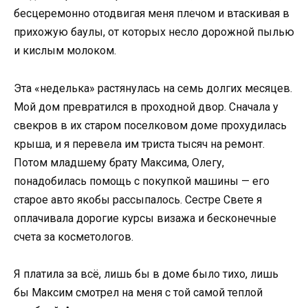
бесцеремонно отодвигая меня плечом и втаскивая в
прихожую баулы, от которых несло дорожной пылью
и кислым молоком.
Эта «неделька» растянулась на семь долгих месяцев.
Мой дом превратился в проходной двор. Сначала у
свекров в их старом поселковом доме прохудилась
крыша, и я перевела им триста тысяч на ремонт.
Потом младшему брату Максима, Олегу,
понадобилась помощь с покупкой машины — его
старое авто якобы рассыпалось. Сестре Свете я
оплачивала дорогие курсы визажа и бесконечные
счета за косметологов.
Я платила за всё, лишь бы в доме было тихо, лишь
бы Максим смотрел на меня с той самой теплой