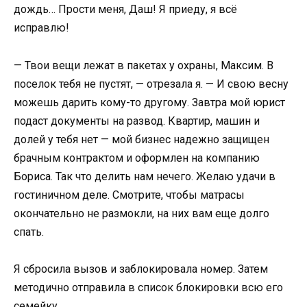
дождь… Прости меня, Даш! Я приеду, я всё
исправлю!
— Твои вещи лежат в пакетах у охраны, Максим. В
поселок тебя не пустят, — отрезала я. — И свою весну
можешь дарить кому-то другому. Завтра мой юрист
подаст документы на развод. Квартир, машин и
долей у тебя нет — мой бизнес надежно защищен
брачным контрактом и оформлен на компанию
Бориса. Так что делить нам нечего. Желаю удачи в
гостиничном деле. Смотрите, чтобы матрасы
окончательно не размокли, на них вам еще долго
спать.
Я сбросила вызов и заблокировала номер. Затем
методично отправила в список блокировки всю его
семейку.