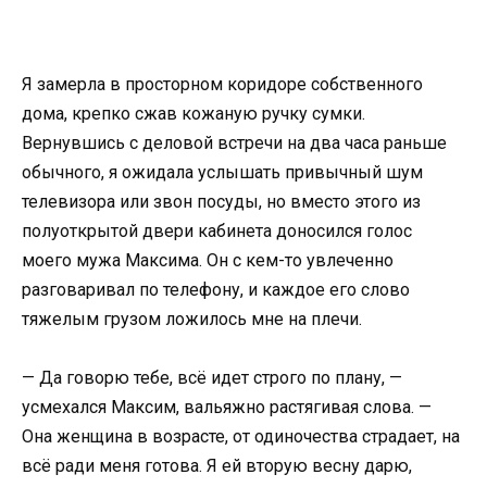
Я замерла в просторном коридоре собственного
дома, крепко сжав кожаную ручку сумки.
Вернувшись с деловой встречи на два часа раньше
обычного, я ожидала услышать привычный шум
телевизора или звон посуды, но вместо этого из
полуоткрытой двери кабинета доносился голос
моего мужа Максима. Он с кем-то увлеченно
разговаривал по телефону, и каждое его слово
тяжелым грузом ложилось мне на плечи.
— Да говорю тебе, всё идет строго по плану, —
усмехался Максим, вальяжно растягивая слова. —
Она женщина в возрасте, от одиночества страдает, на
всё ради меня готова. Я ей вторую весну дарю,