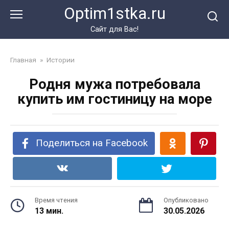
Перейти
Optim1stka.ru
к
контенту
Сайт для Вас!
Главная
»
Истории
Родня мужа потребовала
купить им гостиницу на море
Поделиться на Facebook
Время чтения
Опубликовано
13 мин.
30.05.2026