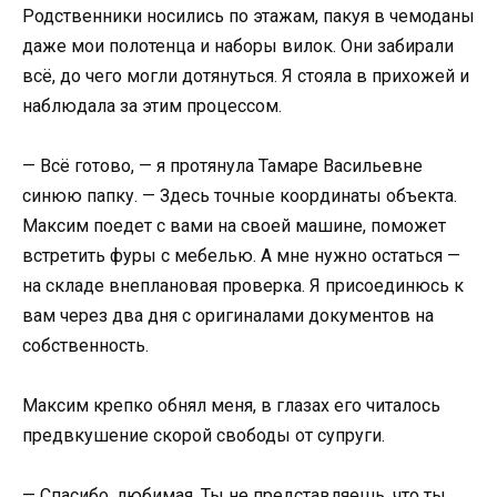
Родственники носились по этажам, пакуя в чемоданы
даже мои полотенца и наборы вилок. Они забирали
всё, до чего могли дотянуться. Я стояла в прихожей и
наблюдала за этим процессом.
— Всё готово, — я протянула Тамаре Васильевне
синюю папку. — Здесь точные координаты объекта.
Максим поедет с вами на своей машине, поможет
встретить фуры с мебелью. А мне нужно остаться —
на складе внеплановая проверка. Я присоединюсь к
вам через два дня с оригиналами документов на
собственность.
Максим крепко обнял меня, в глазах его читалось
предвкушение скорой свободы от супруги.
— Спасибо, любимая. Ты не представляешь, что ты