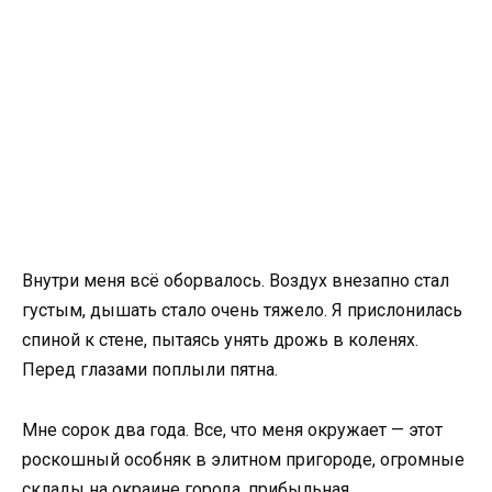
Внутри меня всё оборвалось. Воздух внезапно стал
густым, дышать стало очень тяжело. Я прислонилась
спиной к стене, пытаясь унять дрожь в коленях.
Перед глазами поплыли пятна.
Мне сорок два года. Все, что меня окружает — этот
роскошный особняк в элитном пригороде, огромные
склады на окраине города, прибыльная