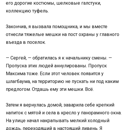
его дорогие костюмы, шелковые галстуки,
коллекцию туфель.
Закончив, я вызвала помощника, и мы вместе
отнесли тяжелые мешки на пост охраны у главного
въезда в поселок.
— Сергей, — обратилась я к начальнику смены. —
Пропуска этих людей аннулированы. Пропуск
Максима тоже. Если этот человек появится у
шлагбаума, на территорию не пускать ни под каким
предлогом. Отдашь ему эти мешки. Всё.
Затем я вернулась домой, заварила себе крепкий
напиток с мятой и села в кресло у панорамного окна.
На улице начал накрапывать мелкий холодный
дождь, переходящий в настоящий ливень. Я