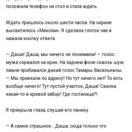
положила телефон на стол и стала ждать.
Ждать пришлось около шести часов. На экране
высветилось «Максим». Я сделала глоток чая и
нажала кнопку ответа.
— Даша! Даша, мы ничего не понимаем! — голос
мужа сорвался на крик. На заднем фоне сквозь шум
ливня пробивался дикий голос Тамары Васильевны.
— Мы приехали по адресу! Но тут ничего нет! То есть
вообще ничего! Тут пустой участок, Даша! Свалка
какая-то и кривой забор! Где гостиница?!
Я прикрыла глаза, слушая его панику.
— А самое страшное… Даша, сюда только что