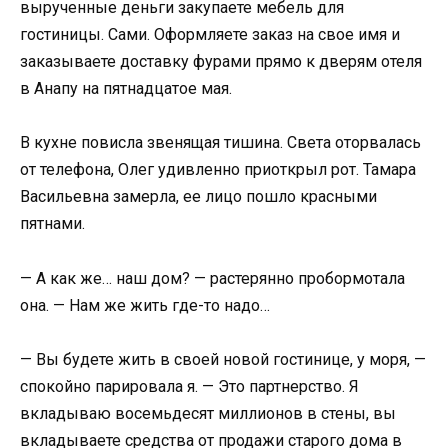
вырученные деньги закупаете мебель для
гостиницы. Сами. Оформляете заказ на свое имя и
заказываете доставку фурами прямо к дверям отеля
в Анапу на пятнадцатое мая.
В кухне повисла звенящая тишина. Света оторвалась
от телефона, Олег удивленно приоткрыл рот. Тамара
Васильевна замерла, ее лицо пошло красными
пятнами.
— А как же… наш дом? — растерянно пробормотала
она. — Нам же жить где-то надо…
— Вы будете жить в своей новой гостинице, у моря, —
спокойно парировала я. — Это партнерство. Я
вкладываю восемьдесят миллионов в стены, вы
вкладываете средства от продажи старого дома в