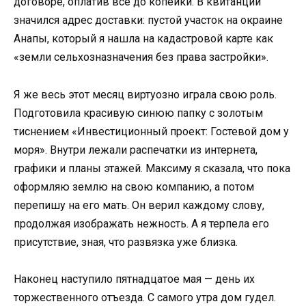
договоре, оплатив всё до копейки. В квитанции
значился адрес доставки: пустой участок на окраине
Анапы, который я нашла на кадастровой карте как
«земли сельхозназначения без права застройки».
Я же весь этот месяц виртуозно играла свою роль.
Подготовила красивую синюю папку с золотым
тиснением «Инвестиционный проект: Гостевой дом у
моря». Внутри лежали распечатки из интернета,
графики и планы этажей. Максиму я сказала, что пока
оформляю землю на свою компанию, а потом
перепишу на его мать. Он верил каждому слову,
продолжая изображать нежность. А я терпела его
присутствие, зная, что развязка уже близка.
Наконец наступило пятнадцатое мая — день их
торжественного отъезда. С самого утра дом гудел.