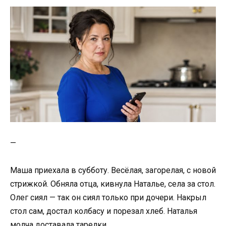
—
Маша приехала в субботу. Весёлая, загорелая, с новой
стрижкой. Обняла отца, кивнула Наталье, села за стол.
Олег сиял — так он сиял только при дочери. Накрыл
стол сам, достал колбасу и порезал хлеб. Наталья
молча доставала тарелки.