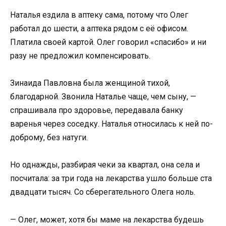
Наталья ездила в аптеку сама, потому что Олег
работал до шести, а аптека рядом с её офисом.
Платила своей картой. Олег говорил «спасибо» и ни
разу не предложил компенсировать.
Зинаида Павловна была женщиной тихой,
благодарной. Звонила Наталье чаще, чем сыну, —
спрашивала про здоровье, передавала банку
варенья через соседку. Наталья относилась к ней по-
доброму, без натуги.
Но однажды, разбирая чеки за квартал, она села и
посчитала: за три года на лекарства ушло больше ста
двадцати тысяч. Со сберегательного Олега ноль.
— Олег, может, хотя бы маме на лекарства будешь