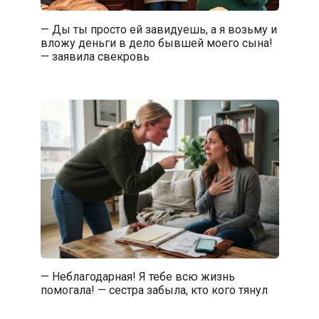
— Ды ты просто ей завидуешь, а я возьму и
вложу деньги в дело бывшей моего сына!
— заявила свекровь
— Неблагодарная! Я тебе всю жизнь
помогала! — сестра забыла, кто кого тянул