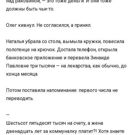
над раковиной, — это тоже деньги. И они тоже
должны быть чьи-то.
Олег кивнул. Не согласился, а принял.
Наталья убрала со стола, вымыла кружки, повесила
полотенце на крючок. Достала телефон, открыла
банковское приложение и перевела Зинаиде
Павловне три тысячи — на лекарства, как обычно, до
конца месяца.
Потом поставила напоминание: первого числа не
переводить.
—
Шестьсот пятьдесят тысяч на счету, а жена
двенадцать лет за коммуналку платит?! Хотя знаете