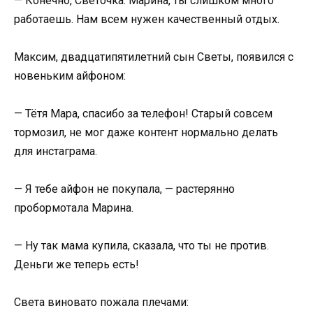
— Конечно, Светочка. Марина, ты слишком много
работаешь. Нам всем нужен качественный отдых.
Максим, двадцатипятилетний сын Светы, появился с
новеньким айфоном:
— Тётя Мара, спасибо за телефон! Старый совсем
тормозил, не мог даже контент нормально делать
для инстаграма.
— Я тебе айфон не покупала, — растерянно
пробормотала Марина.
— Ну так мама купила, сказала, что ты не против.
Деньги же теперь есть!
Света виновато пожала плечами: