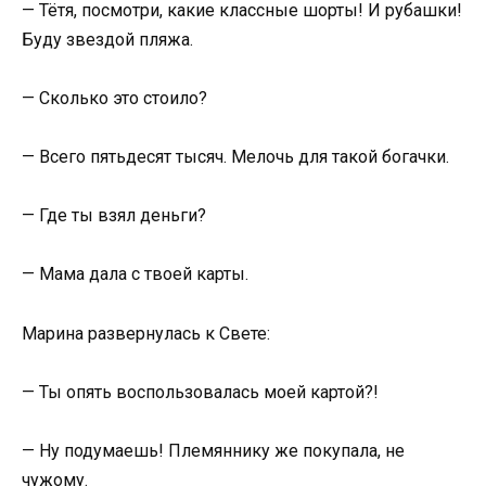
— Тётя, посмотри, какие классные шорты! И рубашки!
Буду звездой пляжа.
— Сколько это стоило?
— Всего пятьдесят тысяч. Мелочь для такой богачки.
— Где ты взял деньги?
— Мама дала с твоей карты.
Марина развернулась к Свете:
— Ты опять воспользовалась моей картой?!
— Ну подумаешь! Племяннику же покупала, не
чужому.