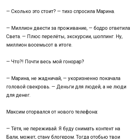
— Сколько это стоит? — тихо спросила Марина.
— Миллион двести за проживание, — бодро ответила
Света. — Плюс перелёты, экскурсии, шоппинг. Ну,
миллион восемьсот в итоге.
— Что?! Почти весь мой гонорар?
— Марина, не жадничай, — укоризненно покачала
головой свекровь. — Деньги для людей, а не люди
для денег.
Максим оторвался от нового телефона:
— Тётя, не переживай. Я буду снимать контент на
Бали, может, стану блогером. Тогда отобью твои