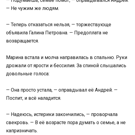
— Подумаешь, семье помог, — оправдывался Андрей.
— Не чужим же людям.
— Теперь отказаться нельзя, — торжествующе
объявила Галина Петровна. — Предоплата не
возвращается.
Марина встала и молча направилась в спальню. Руки
дрожали от ярости и бессилия. За спиной слышались
довольные голоса:
— Она просто устала, — оправдывал её Андрей. —
Поспит, и всё наладится.
— Надеюсь, истерики закончились, — проворчала
свекровь. — В её возрасте пора думать о семье, а не
капризничать.