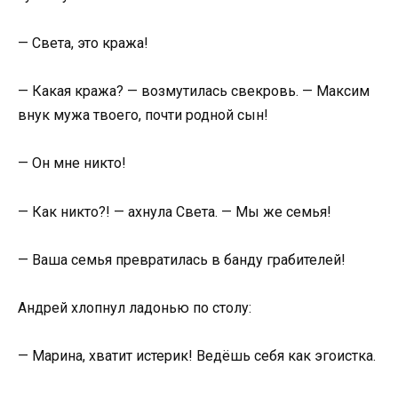
— Света, это кража!
— Какая кража? — возмутилась свекровь. — Максим
внук мужа твоего, почти родной сын!
— Он мне никто!
— Как никто?! — ахнула Света. — Мы же семья!
— Ваша семья превратилась в банду грабителей!
Андрей хлопнул ладонью по столу:
— Марина, хватит истерик! Ведёшь себя как эгоистка.