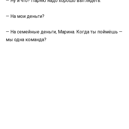
— Ну и что? Парню надо хорошо выглядеть.
— На мои деньги?
— На семейные деньги, Марина. Когда ты поймёшь —
мы одна команда?