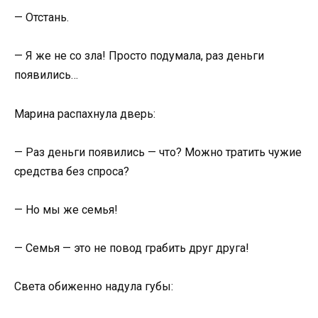
— Отстань.
— Я же не со зла! Просто подумала, раз деньги
появились…
Марина распахнула дверь:
— Раз деньги появились — что? Можно тратить чужие
средства без спроса?
— Но мы же семья!
— Семья — это не повод грабить друг друга!
Света обиженно надула губы: