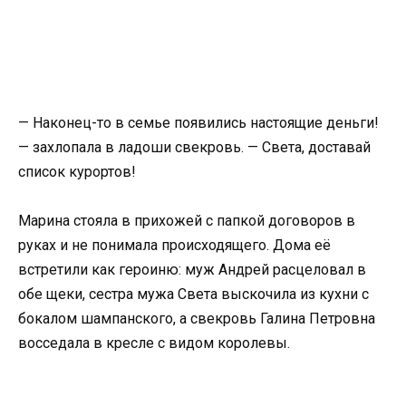
— Наконец-то в семье появились настоящие деньги!
— захлопала в ладоши свекровь. — Света, доставай
список курортов!
Марина стояла в прихожей с папкой договоров в
руках и не понимала происходящего. Дома её
встретили как героиню: муж Андрей расцеловал в
обе щеки, сестра мужа Света выскочила из кухни с
бокалом шампанского, а свекровь Галина Петровна
восседала в кресле с видом королевы.