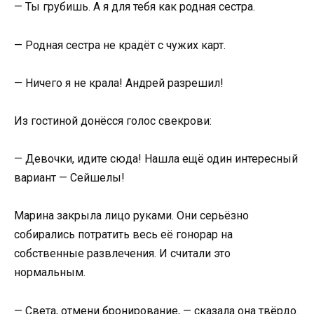
— Ты грубишь. А я для тебя как родная сестра.
— Родная сестра не крадёт с чужих карт.
— Ничего я не крала! Андрей разрешил!
Из гостиной донёсся голос свекрови:
— Девочки, идите сюда! Нашла ещё один интересный
вариант — Сейшелы!
Марина закрыла лицо руками. Они серьёзно
собирались потратить весь её гонорар на
собственные развлечения. И считали это
нормальным.
— Света, отмени бронирование, — сказала она твёрдо.