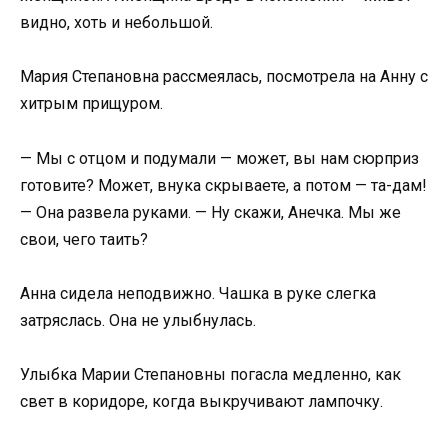
видно, хоть и небольшой.
Мария Степановна рассмеялась, посмотрела на Анну с
хитрым прищуром.
— Мы с отцом и подумали — может, вы нам сюрприз
готовите? Может, внука скрываете, а потом — та-дам!
— Она развела руками. — Ну скажи, Анечка. Мы же
свои, чего таить?
Анна сидела неподвижно. Чашка в руке слегка
затряслась. Она не улыбнулась.
Улыбка Марии Степановны погасла медленно, как
свет в коридоре, когда выкручивают лампочку.