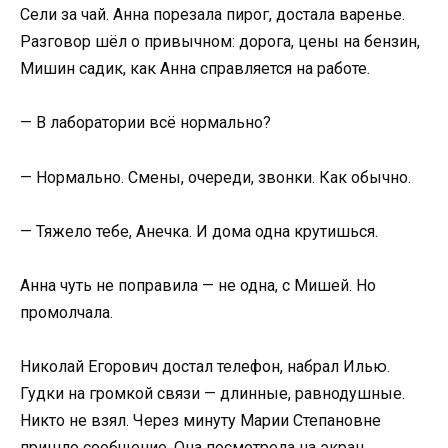
Сели за чай. Анна порезала пирог, достала варенье.
Разговор шёл о привычном: дорога, цены на бензин,
Мишин садик, как Анна справляется на работе.
— В лаборатории всё нормально?
— Нормально. Смены, очереди, звонки. Как обычно.
— Тяжело тебе, Анечка. И дома одна крутишься.
Анна чуть не поправила — не одна, с Мишей. Но
промолчала.
Николай Егорович достал телефон, набрал Илью.
Гудки на громкой связи — длинные, равнодушные.
Никто не взял. Через минуту Марии Степановне
пришло сообщение. Она посмотрела на экран,