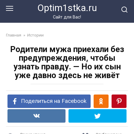
Перейти
Optim1stka.ru
к
контенту
Сайт для Вас!
Главная
»
Истории
Родители мужа приехали без
предупреждения, чтобы
узнать правду. — Но их сын
уже давно здесь не живёт
Поделиться на Facebook