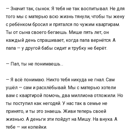
— Значит так, сынок. Я тебя не так воспитывал. Не для
того мы с матерью всю жизнь тянули, чтобы ты жену
с ребёнком бросил и прятался по чужим квартирам.
Ты от сына своего бегаешь. Мише пять лет, он
каждый день спрашивает, когда папа вернётся. А
папа — у другой бабы сидит и трубку не берёт.
— Пап, ты не понимаешь…
— Я всё понимаю. Никто тебя никуда не гнал. Сам
ушёл — сам и расхлёбывай. Мы с матерью хотели
вам с квартирой помочь, два миллиона отложили. Но
ты поступил как негодяй. У нас так в семье не
принято, и ты это знаешь. Живи теперь своей
жизнью. А деньги эти пойдут на Мишу. На внука. А
тебе — ни копейки.