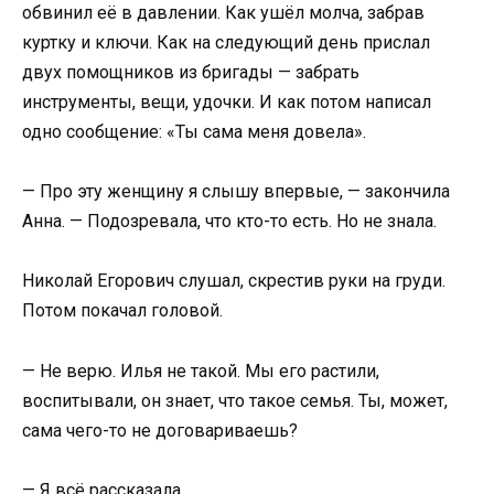
обвинил её в давлении. Как ушёл молча, забрав
куртку и ключи. Как на следующий день прислал
двух помощников из бригады — забрать
инструменты, вещи, удочки. И как потом написал
одно сообщение: «Ты сама меня довела».
— Про эту женщину я слышу впервые, — закончила
Анна. — Подозревала, что кто-то есть. Но не знала.
Николай Егорович слушал, скрестив руки на груди.
Потом покачал головой.
— Не верю. Илья не такой. Мы его растили,
воспитывали, он знает, что такое семья. Ты, может,
сама чего-то не договариваешь?
— Я всё рассказала.