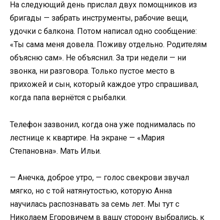
На следующий день прислал двух помощников из
бригады — забрать инструменты, рабочие вещи,
удочки с балкона. Потом написал одно сообщение:
«Ты сама меня довела. Поживу отдельно. Родителям
объясню сам». Не объяснил. За три недели — ни
звонка, ни разговора. Только пустое место в
прихожей и сын, который каждое утро спрашивал,
когда папа вернётся с рыбалки.
Телефон зазвонил, когда она уже поднималась по
лестнице к квартире. На экране — «Мария
Степановна». Мать Ильи.
— Анечка, доброе утро, — голос свекрови звучал
мягко, но с той натянутостью, которую Анна
научилась распознавать за семь лет. Мы тут с
Николаем Егоровичем в вашу сторону выбрались, к