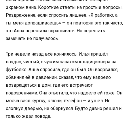
экраном вниз. Короткие ответы на простые вопросы.
Раздражение, если спросить лишнее. «Я работаю, а
ты меня допрашиваешь» — он повторял это так часто,
что Анна перестала спрашивать. Но перестать
замечать не получалось.
Три недели назад всё кончилось. Илья пришёл
поздно, чистый, с чужим запахом кондиционера на
футболке. Анна спросила, где он был. Он взорвался,
обвинил её в давлении, сказал, что ему надоело
возвращаться в дом, где его встречают
подозрениями. Она ответила, что надоело ей тоже. Он
молча взял куртку, ключи, телефон — и ушёл. Не
хлопнул дверью, не обернулся. Будто давно решил и
только ждал повода.