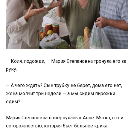
— Коля, подожди, — Мария Степановна тронула его за
руку.
— А чего ждать? Сын трубку не берёт, дома его нет,
жена молчит три недели — а мы сидим пирожки
едим?
Мария Степановна повернулась к Анне. Мягко, с той
осторожностью, которая бьёт больнее крика.