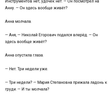
Инструментов нет, удочек нет. — Он посмотрел на
Анну. — Он здесь вообще живёт?
Анна молчала.
— Аня, — Николай Егорович подался вперёд. — Он
здесь вообще живёт?
Анна опустила глаза.
— Нет. Три недели уже.
— Три недели? — Мария Степановна прижала ладонь к
груди. — И ты молчала?