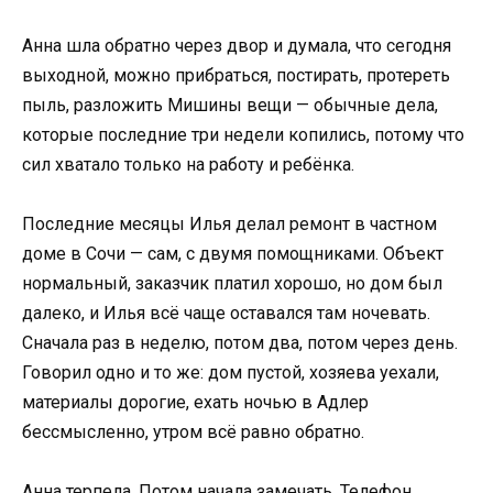
Анна шла обратно через двор и думала, что сегодня
выходной, можно прибраться, постирать, протереть
пыль, разложить Мишины вещи — обычные дела,
которые последние три недели копились, потому что
сил хватало только на работу и ребёнка.
Последние месяцы Илья делал ремонт в частном
доме в Сочи — сам, с двумя помощниками. Объект
нормальный, заказчик платил хорошо, но дом был
далеко, и Илья всё чаще оставался там ночевать.
Сначала раз в неделю, потом два, потом через день.
Говорил одно и то же: дом пустой, хозяева уехали,
материалы дорогие, ехать ночью в Адлер
бессмысленно, утром всё равно обратно.
Анна терпела. Потом начала замечать. Телефон