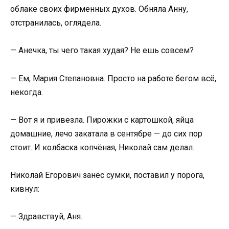
облаке своих фирменных духов. Обняла Анну,
отстранилась, оглядела.
— Анечка, ты чего такая худая? Не ешь совсем?
— Ем, Мария Степановна. Просто на работе бегом всё,
некогда.
— Вот я и привезла. Пирожки с картошкой, яйца
домашние, лечо закатала в сентябре — до сих пор
стоит. И колбаска копчёная, Николай сам делал.
Николай Егорович занёс сумки, поставил у порога,
кивнул:
— Здравствуй, Аня.