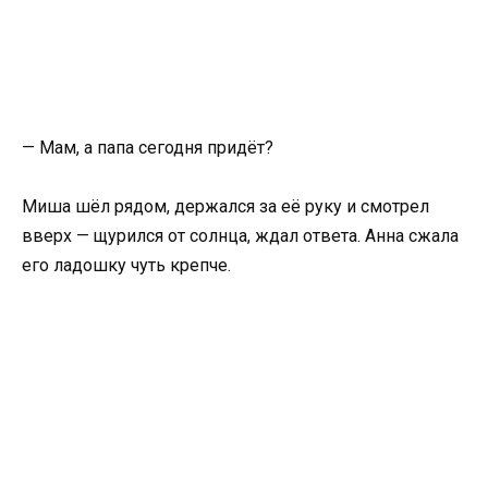
— Мам, а папа сегодня придёт?
Миша шёл рядом, держался за её руку и смотрел
вверх — щурился от солнца, ждал ответа. Анна сжала
его ладошку чуть крепче.