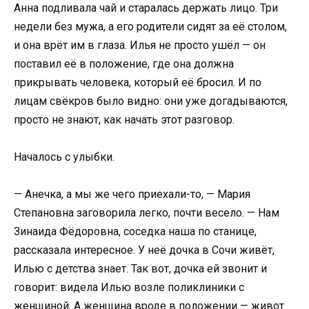
Анна подливала чай и старалась держать лицо. Три
недели без мужа, а его родители сидят за её столом,
и она врёт им в глаза. Илья не просто ушёл — он
поставил её в положение, где она должна
прикрывать человека, который её бросил. И по
лицам свёкров было видно: они уже догадываются,
просто не знают, как начать этот разговор.
Началось с улыбки.
— Анечка, а мы же чего приехали-то, — Мария
Степановна заговорила легко, почти весело. — Нам
Зинаида Фёдоровна, соседка наша по станице,
рассказала интересное. У неё дочка в Сочи живёт,
Илью с детства знает. Так вот, дочка ей звонит и
говорит: видела Илью возле поликлиники с
женщиной. А женщина вроде в положении — живот