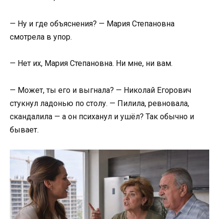
— Ну и где объяснения? — Мария Степановна
смотрела в упор.
— Нет их, Мария Степановна. Ни мне, ни вам.
— Может, ты его и выгнала? — Николай Егорович
стукнул ладонью по столу. — Пилила, ревновала,
скандалила — а он психанул и ушёл? Так обычно и
бывает.