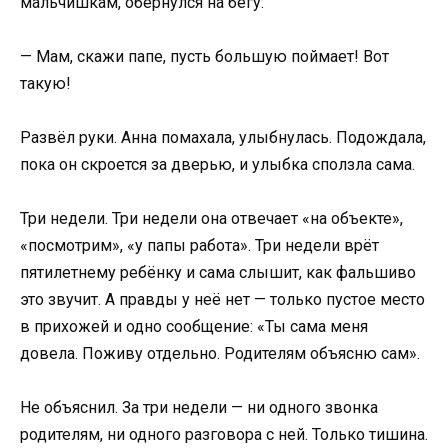
мальчишкам, обернулся на бегу:
— Мам, скажи папе, пусть большую поймает! Вот
такую!
Развёл руки. Анна помахала, улыбнулась. Подождала,
пока он скроется за дверью, и улыбка сползла сама.
Три недели. Три недели она отвечает «на объекте»,
«посмотрим», «у папы работа». Три недели врёт
пятилетнему ребёнку и сама слышит, как фальшиво
это звучит. А правды у неё нет — только пустое место
в прихожей и одно сообщение: «Ты сама меня
довела. Поживу отдельно. Родителям объясню сам».
Не объяснил. За три недели — ни одного звонка
родителям, ни одного разговора с ней. Только тишина.