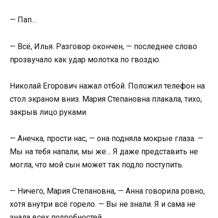
— Пап…
— Всё, Илья. Разговор окончен, — последнее слово
прозвучало как удар молотка по гвоздю.
Николай Егорович нажал отбой. Положил телефон на
стол экраном вниз. Мария Степановна плакала, тихо,
закрыв лицо руками.
— Анечка, прости нас, — она подняла мокрые глаза. —
Мы на тебя напали, мы же… Я даже представить не
могла, что мой сын может так подло поступить.
— Ничего, Мария Степановна, — Анна говорила ровно,
хотя внутри всё горело. — Вы не знали. Я и сама не
знала всех подробностей.