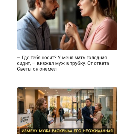
— Где тебя носит? У меня мать голодная
сидит, — визжал муж в трубку. От ответа
Светы он онемел