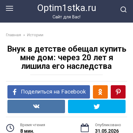
Перейти
Optim1stka.ru
к
контенту
Сайт для Вас!
Главная
»
Истории
Внук в детстве обещал купить
мне дом: через 20 лет я
лишила его наследства
Поделиться на Facebook
Время чтения
Опубликовано
8 мин.
31.05.2026