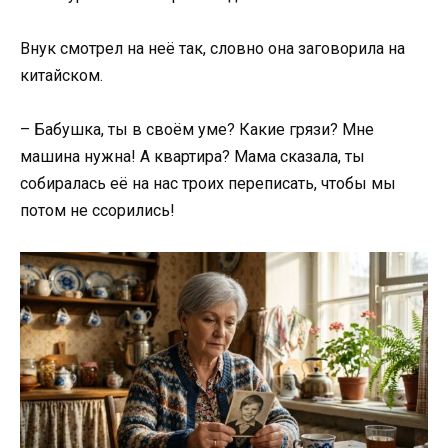
Внук смотрел на неё так, словно она заговорила на
китайском.
– Бабушка, ты в своём уме? Какие грязи? Мне
машина нужна! А квартира? Мама сказала, ты
собиралась её на нас троих переписать, чтобы мы
потом не ссорились!