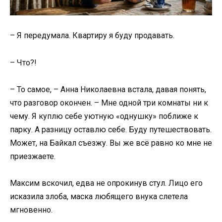
– Я передумала. Квартиру я буду продавать.
– Что?!
– То самое, – Анна Николаевна встала, давая понять,
что разговор окончен. – Мне одной три комнаты ни к
чему. Я куплю себе уютную «однушку» поближе к
парку. А разницу оставлю себе. Буду путешествовать.
Может, на Байкал съезжу. Вы же всё равно ко мне не
приезжаете.
Максим вскочил, едва не опрокинув стул. Лицо его
исказила злоба, маска любящего внука слетела
мгновенно.