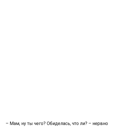
– Мам, ну ты чего? Обиделась, что ли? – нервно