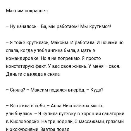
Максим покраснел.
– Ну началось… Ба, мы работаем! Мы крутимся!
– Я тоже крутилась, Максим. И работала. И ночами не
спала, когда у тебя ангина была, а мать в
командировке. Но я не попрекаю. Я просто
констатирую факт. У вас своя жизнь. У меня – своя.
Деньги с вклада я сняла.
– Сняла? – Максим подался вперёд. – Куда?
– Вложила в себя, – Анна Николаевна мягко
улыбнулась. – Я купила путёвку в хороший санаторий
в Кисловодске. На три недели. С массажами, грязями
и экскурсиями. Завтра поезд.