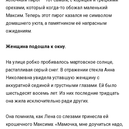
орехами, который когда-то обожал маленький
Максим. Теперь этот пирог казался не символом
домашнего уюта, а памятником её напрасным
ожиданиям.
Женщина подошла к окну.
На улице робко пробивалось мартовское солнце,
растапливая серый снег. В отражении стекла Анна
Николаевна увидела уставшую женщину с
аккуратной сединой и грустными глазами. Ей было
шестьдесят восемь лет. Из них последние тридцать
она жила исключительно ради других.
Она помнила, как Лена со слезами принесла ей
крошечного Максима: «Мамочка, мне доучиться надо,