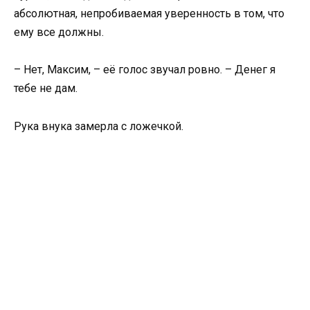
абсолютная, непробиваемая уверенность в том, что
ему все должны.
– Нет, Максим, – её голос звучал ровно. – Денег я
тебе не дам.
Рука внука замерла с ложечкой.