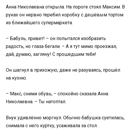
Анна Николаевна открыла. На пороге стоял Максим. В
руках он нервно теребил коробку с дешёвым тортом
из ближайшего супермаркета.
– Бабуль, привет! – он попытался изобразить
радость, но глаза бегали. – А я тут мимо проезжал,
дай, думаю, загляну! С прошедшим тебя!
Он шагнул в прихожую, даже не разуваясь, прошёл
на кухню.
– Макс, сними обувь, – спокойно сказала Анна
Николаевна. – Ты натоптал.
Внук удивлённо моргнул. Обычно бабушка суетилась,
снимала с него куртку, усаживала за стол.