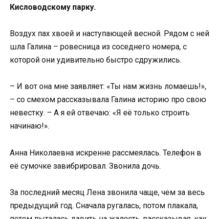
Кисловодскому парку.
Воздух пах хвоей и наступающей весной. Рядом с ней
шла Галина – ровесница из соседнего номера, с
которой они удивительно быстро сдружились.
– И вот она мне заявляет: «Ты нам жизнь ломаешь!»,
– со смехом рассказывала Галина историю про свою
невестку. – А я ей отвечаю: «Я её только строить
начинаю!».
Анна Николаевна искренне рассмеялась. Телефон в
её сумочке завибрировал. Звонила дочь.
За последний месяц Лена звонила чаще, чем за весь
предыдущий год. Сначала ругалась, потом плакала,
потом пыталась давить на жалость, рассказывая, как