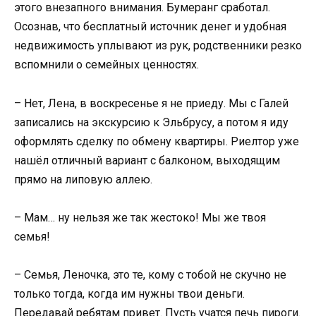
этого внезапного внимания. Бумеранг сработал.
Осознав, что бесплатный источник денег и удобная
недвижимость уплывают из рук, родственники резко
вспомнили о семейных ценностях.
– Нет, Лена, в воскресенье я не приеду. Мы с Галей
записались на экскурсию к Эльбрусу, а потом я иду
оформлять сделку по обмену квартиры. Риелтор уже
нашёл отличный вариант с балконом, выходящим
прямо на липовую аллею.
– Мам… ну нельзя же так жестоко! Мы же твоя
семья!
– Семья, Леночка, это те, кому с тобой не скучно не
только тогда, когда им нужны твои деньги.
Передавай ребятам привет. Пусть учатся печь пироги.