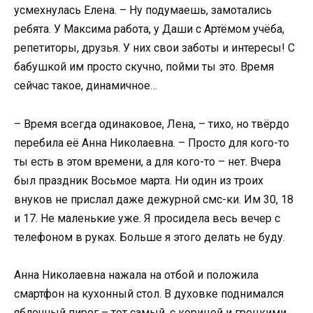
усмехнулась Елена. – Ну подумаешь, замотались
ребята. У Максима работа, у Даши с Артёмом учёба,
репетиторы, друзья. У них свои заботы и интересы! С
бабушкой им просто скучно, пойми ты это. Время
сейчас такое, динамичное…
– Время всегда одинаковое, Лена, – тихо, но твёрдо
перебила её Анна Николаевна. – Просто для кого-то
ты есть в этом времени, а для кого-то – нет. Вчера
был праздник Восьмое марта. Ни один из троих
внуков не прислал даже дежурной смс-ки. Им 30, 18
и 17. Не маленькие уже. Я просидела весь вечер с
телефоном в руках. Больше я этого делать не буду.
Анна Николаевна нажала на отбой и положила
смартфон на кухонный стол. В духовке поднимался
яблочный пирог – тот самый, с корицей и грецкими