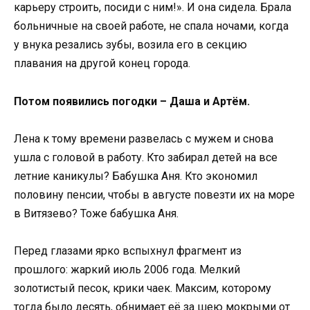
карьеру строить, посиди с ним!». И она сидела. Брала
больничные на своей работе, не спала ночами, когда
у внука резались зубы, возила его в секцию
плавания на другой конец города.
Потом появились погодки – Даша и Артём.
Лена к тому времени развелась с мужем и снова
ушла с головой в работу. Кто забирал детей на все
летние каникулы? Бабушка Аня. Кто экономил
половину пенсии, чтобы в августе повезти их на море
в Витязево? Тоже бабушка Аня.
Перед глазами ярко вспыхнул фрагмент из
прошлого: жаркий июль 2006 года. Мелкий
золотистый песок, крики чаек. Максим, которому
тогда было десять, обнимает её за шею мокрыми от