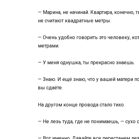
— Марина, не начинай. Квартира, конечно, т
не считают квадратные метры.
— Очень удобно говорить это человеку, к
метрами.
— У меня однушка, ты прекрасно знаешь.
— Знаю. И ещё знаю, что у вашей матери п
вы сдаёте.
На другом конце провода стало тихо.
— Не лезь туда, где не понимаешь, — сухо 
— Вот именно. Давайте все перестанем лезт