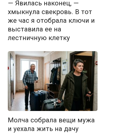
— Явилась наконец, —
хмыкнула свекровь. В тот
же час я отобрала ключи и
выставила ее на
лестничную клетку
Молча собрала вещи мужа
и уехала жить на дачу