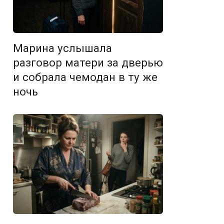
Марина услышала
разговор матери за дверью
и собрала чемодан в ту же
ночь