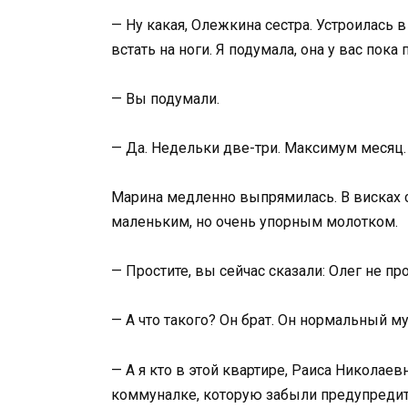
— Ну какая, Олежкина сестра. Устроилась 
встать на ноги. Я подумала, она у вас пока 
— Вы подумали.
— Да. Недельки две-три. Максимум месяц. 
Марина медленно выпрямилась. В висках ст
маленьким, но очень упорным молотком.
— Простите, вы сейчас сказали: Олег не пр
— А что такого? Он брат. Он нормальный м
— А я кто в этой квартире, Раиса Николае
коммуналке, которую забыли предупреди