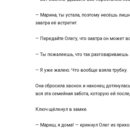
— Марина, ты устала, поэтому несёшь лишне
завтра её встретит.
— Передайте Олегу, что завтра он может вс
— Ты пожалеешь, что так разговариваешь.
— Я уже жалею. Что вообще взяла трубку.
Она сбросила звонок и наконец дотянулась 
вся эта семейная забота, которую ей после
Ключ щёлкнул в замке.
— Мариш, я дома! — крикнул Олег из прихо