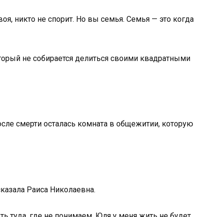
воя, никто не спорит. Но вы семья. Семья — это когда
оторый не собирается делиться своими квадратными
осле смерти осталась комната в общежитии, которую
сказала Раиса Николаевна.
ь туда, где не понимаем. Юля у меня жить не будет.