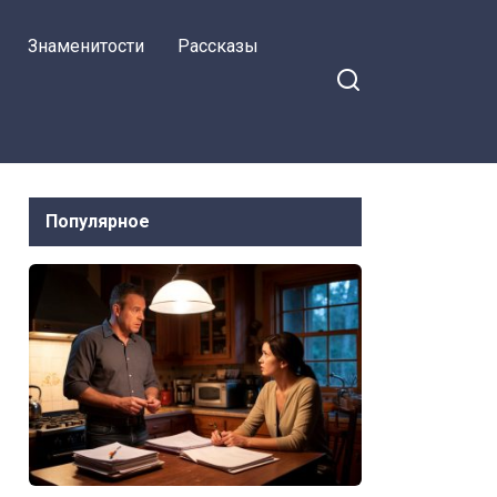
свекрови
Знаменитости
Рассказы
Популярное