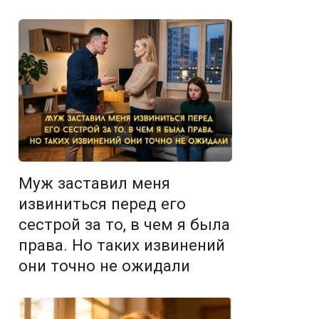
Муж заставил меня
извиниться перед его
сестрой за то, в чем я была
права. Но таких извинений
они точно не ожидали