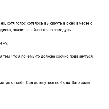
но, хотя голос хотелось выкинуть в окно вместе с
ись», значит, я сейчас точно заведусь.
шему.
 тем, что я почему-то должна срочно подвинуться.
етре от себя. Сил дотянуться не было. Зато силы