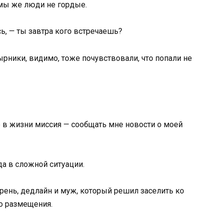
о мы же люди не гордые.
сь, — ты завтра кого встречаешь?
ырники, видимо, тоже почувствовали, что попали не
е в жизни миссия — сообщать мне новости о моей
да в сложной ситуации.
грень, дедлайн и муж, который решил заселить ко
го размещения.