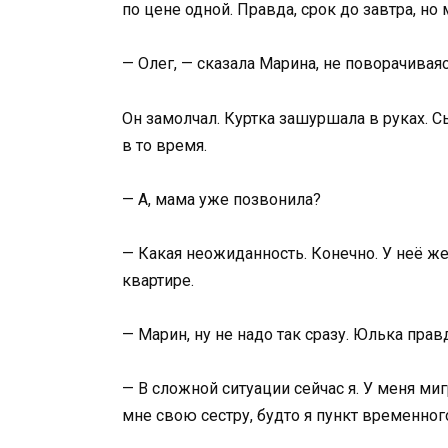
по цене одной. Правда, срок до завтра, н
— Олег, — сказала Марина, не поворачивая
Он замолчал. Куртка зашуршала в руках. С
в то время.
— А, мама уже позвонила?
— Какая неожиданность. Конечно. У неё ж
квартире.
— Марин, ну не надо так сразу. Юлька прав
— В сложной ситуации сейчас я. У меня ми
мне свою сестру, будто я пункт временно