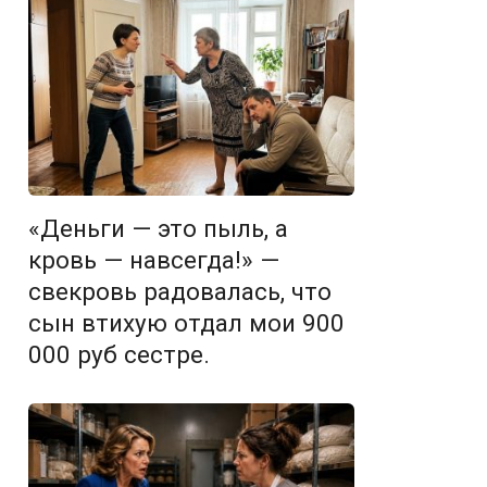
«Деньги — это пыль, а
кровь — навсегда!» —
свекровь радовалась, что
сын втихую отдал мои 900
000 руб сестре.