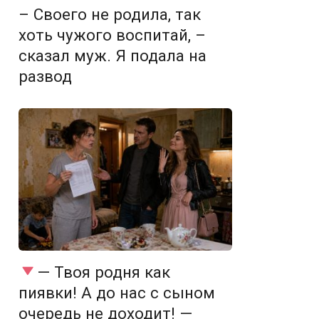
– Своего не родила, так
хоть чужого воспитай, –
сказал муж. Я подала на
развод
— Твоя родня как
пиявки! А до нас с сыном
очередь не доходит! —