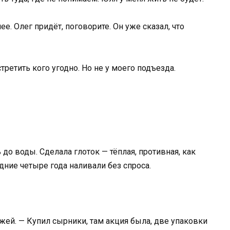
е. Олег придёт, поговорите. Он уже сказал, что
третить кого угодно. Но не у моего подъезда.
до воды. Сделала глоток — тёплая, противная, как
дние четыре года наливали без спроса.
жей. — Купил сырники, там акция была, две упаковки