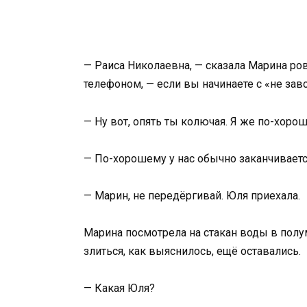
— Раиса Николаевна, — сказала Марина ров
телефоном, — если вы начинаете с «не завод
— Ну вот, опять ты колючая. Я же по-хоро
— По-хорошему у нас обычно заканчивается
— Марин, не передёргивай. Юля приехала.
Марина посмотрела на стакан воды в полум
злиться, как выяснилось, ещё оставались.
— Какая Юля?