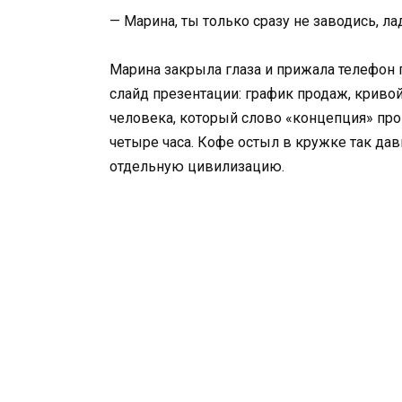
— Марина, ты только сразу не заводись, ла
Марина закрыла глаза и прижала телефон п
слайд презентации: график продаж, кривой
человека, который слово «концепция» произ
четыре часа. Кофе остыл в кружке так да
отдельную цивилизацию.