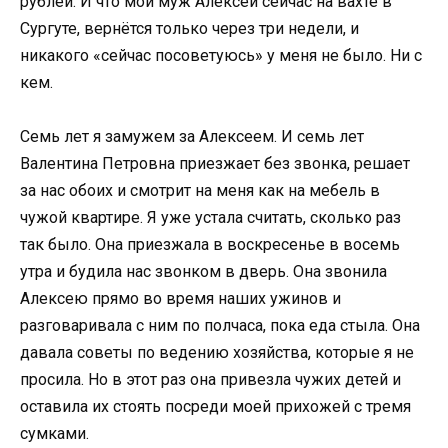
рублей. И что мой муж Алексей сейчас на вахте в
Сургуте, вернётся только через три недели, и
никакого «сейчас посоветуюсь» у меня не было. Ни с
кем.
Семь лет я замужем за Алексеем. И семь лет
Валентина Петровна приезжает без звонка, решает
за нас обоих и смотрит на меня как на мебель в
чужой квартире. Я уже устала считать, сколько раз
так было. Она приезжала в воскресенье в восемь
утра и будила нас звонком в дверь. Она звонила
Алексею прямо во время наших ужинов и
разговаривала с ним по полчаса, пока еда стыла. Она
давала советы по ведению хозяйства, которые я не
просила. Но в этот раз она привезла чужих детей и
оставила их стоять посреди моей прихожей с тремя
сумками.