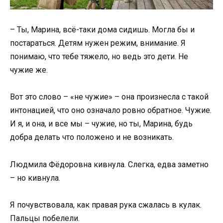
– Ты, Марина, всё-таки дома сидишь. Могла бы и
постараться. Детям нужен режим, внимание. Я
понимаю, что тебе тяжело, но ведь это дети. Не
чужие же.
Вот это слово – «не чужие» – она произнесла с такой
интонацией, что оно означало ровно обратное. Чужие.
И я, и она, и все мы – чужие, но ты, Марина, будь
добра делать что положено и не возникать.
Людмила Фёдоровна кивнула. Слегка, едва заметно
– но кивнула.
Я почувствовала, как правая рука сжалась в кулак.
Пальцы побелели.