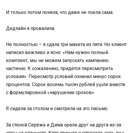
И только потом поняла, что даже не поела сама.
Дедлайн я провалила.
Не полностью – я сдала три макета из пяти. Но клиент
написал вежливо и ясно: «Нам нужен полный
комплект, мы не можем запускать кампанию
частично. К сожалению, придётся пересмотреть
условия». Пересмотр условий означал минус сорок
процентов. Сорок восемь тысяч рублей ушли вместе
с формулировкой «нарушение сроков».
Я сидела за столом и смотрела на это письмо.
За стеной Серёжа и Дима орали друг на друга из-за
игры на планшете. Катя пришла и спросила, есть ли у