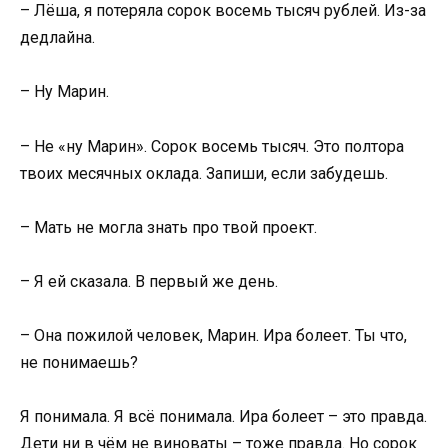
– Лёша, я потеряла сорок восемь тысяч рублей. Из-за
дедлайна.
– Ну Марин.
– Не «ну Марин». Сорок восемь тысяч. Это полтора
твоих месячных оклада. Запиши, если забудешь.
– Мать не могла знать про твой проект.
– Я ей сказала. В первый же день.
– Она пожилой человек, Марин. Ира болеет. Ты что,
не понимаешь?
Я понимала. Я всё понимала. Ира болеет – это правда.
Дети ни в чём не виноваты – тоже правда. Но сорок