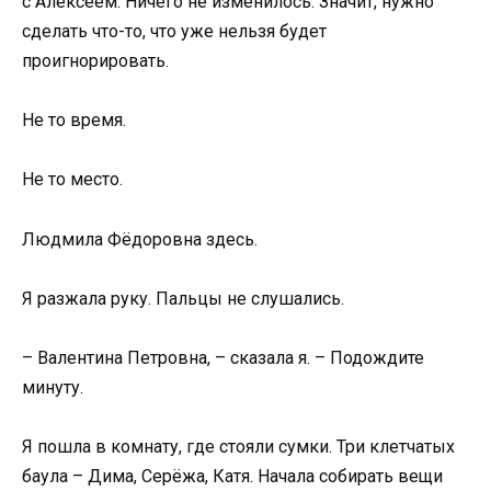
с Алексеем. Ничего не изменилось. Значит, нужно
сделать что-то, что уже нельзя будет
проигнорировать.
Не то время.
Не то место.
Людмила Фёдоровна здесь.
Я разжала руку. Пальцы не слушались.
– Валентина Петровна, – сказала я. – Подождите
минуту.
Я пошла в комнату, где стояли сумки. Три клетчатых
баула – Дима, Серёжа, Катя. Начала собирать вещи