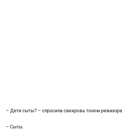
– Дети сыты? – спросила свекровь тоном ревизора.
– Сыты.