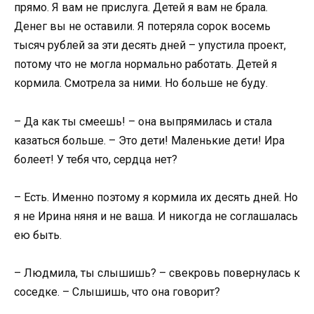
прямо. Я вам не прислуга. Детей я вам не брала.
Денег вы не оставили. Я потеряла сорок восемь
тысяч рублей за эти десять дней – упустила проект,
потому что не могла нормально работать. Детей я
кормила. Смотрела за ними. Но больше не буду.
– Да как ты смеешь! – она выпрямилась и стала
казаться больше. – Это дети! Маленькие дети! Ира
болеет! У тебя что, сердца нет?
– Есть. Именно поэтому я кормила их десять дней. Но
я не Ирина няня и не ваша. И никогда не соглашалась
ею быть.
– Людмила, ты слышишь? – свекровь повернулась к
соседке. – Слышишь, что она говорит?