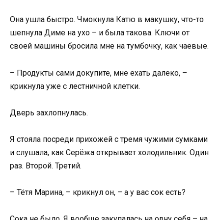
Она ушла быстро. Чмокнула Катю в макушку, что-то
шепнула Диме на ухо – и была такова. Ключи от
своей машины бросила мне на тумбочку, как чаевые.
– Продукты сами докупите, мне ехать далеко, –
крикнула уже с лестничной клетки.
Дверь захлопнулась.
Я стояла посреди прихожей с тремя чужими сумками
и слушала, как Серёжа открывает холодильник. Один
раз. Второй. Третий.
– Тётя Марина, – крикнул он, – а у вас сок есть?
Сока не было. Я вообще закупалась на одну себя – на