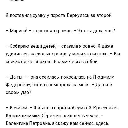
Я поставила сумку у порога. Вернулась за второй.
– Марина! – голос стал громче. – Что ты делаешь?
– Собираю вещи детей, – сказала я ровно. Я даже
удивилась, насколько ровно у меня это вышло. – Вы
сейчас едете обратно. Возьмёте их с собой.
– Да ты– – она осеклась, покосилась на Людмилу
Фёдоровну, снова посмотрела на меня. – Да ты в
своём уме?
– В своём. – Я вышла с третьей сумкой. Кроссовки.
Катина панамка. Серёжин планшет в чехле. –
Валентина Петровна, я скажу вам сейчас, здесь,