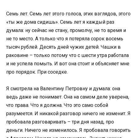
Семь лет. Семь лет этого голоса, этих взглядов, этого
«ты же дома сидишь». Семь лет я каждый раз
думала: ну сейчас не стану, промолчу, не то время и
не то место. А только что я потеряла сорок восемь
тысяч рублей. Десять дней чужих детей. Чашки в
раковине – только потому что с шести утра работала
и не успела помыть. И вот она стоит и объясняет мне
про порядок. При соседке.
Я смотрела на Валентину Петровну и думала: она
ведь даже не понимает. Она на самом деле уверена,
что права. Что я должна. Что это само собой
разумеется. И никакой разговор ничего не изменит. Я
пробовала разговаривать – три дня назад, про
деньги. Ничего не изменилось. Я пробовала говорить