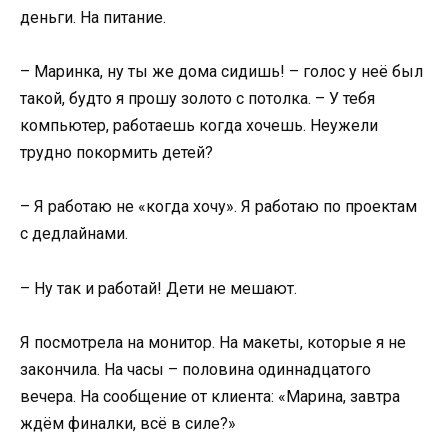
деньги. На питание.
– Маринка, ну ты же дома сидишь! – голос у неё был
такой, будто я прошу золото с потолка. – У тебя
компьютер, работаешь когда хочешь. Неужели
трудно покормить детей?
– Я работаю не «когда хочу». Я работаю по проектам
с дедлайнами.
– Ну так и работай! Дети не мешают.
Я посмотрела на монитор. На макеты, которые я не
закончила. На часы – половина одиннадцатого
вечера. На сообщение от клиента: «Марина, завтра
ждём финалки, всё в силе?»