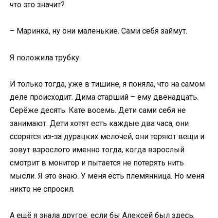
что это значит?
– Маринка, ну они маленькие. Сами себя займут.
Я положила трубку.
И только тогда, уже в тишине, я поняла, что на самом
деле происходит. Дима старший – ему двенадцать.
Серёже десять. Кате восемь. Дети сами себя не
занимают. Дети хотят есть каждые два часа, они
ссорятся из-за дурацких мелочей, они теряют вещи и
зовут взрослого именно тогда, когда взрослый
смотрит в монитор и пытается не потерять нить
мысли. Я это знаю. У меня есть племянница. Но меня
никто не спросил.
А ещё я знала другое: если бы Алексей был здесь,