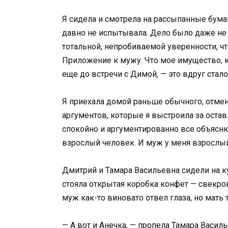
Я сидела и смотрела на рассыпанные бумаг
давно не испытывала. Дело было даже не в
тотальной, непробиваемой уверенности, чт
Приложение к мужу. Что мое имущество, к
еще до встречи с Димой, — это вдруг стал
Я приехала домой раньше обычного, отмен
аргументов, которые я выстроила за остав
спокойно и аргументированно все объясню,
взрослый человек. И муж у меня взрослый
Дмитрий и Тамара Васильевна сидели на кух
стояла открытая коробка конфет — свекро
муж как-то виновато отвел глаза, но мать 
— А вот и Анечка, — пропела Тамара Василь