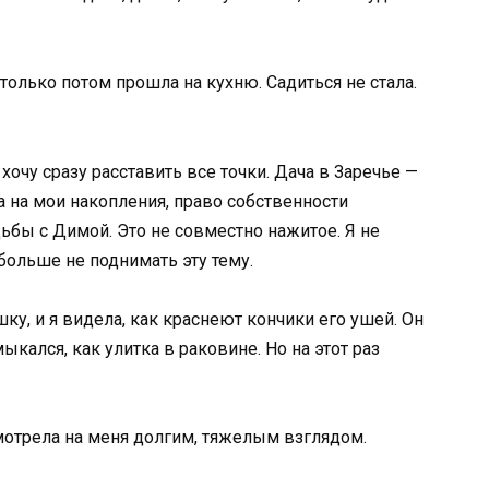
 только потом прошла на кухню. Садиться не стала.
 хочу сразу расставить все точки. Дача в Заречье —
а на мои накопления, право собственности
ьбы с Димой. Это не совместно нажитое. Я не
больше не поднимать эту тему.
у, и я видела, как краснеют кончики его ушей. Он
кался, как улитка в раковине. Но на этот раз
мотрела на меня долгим, тяжелым взглядом.