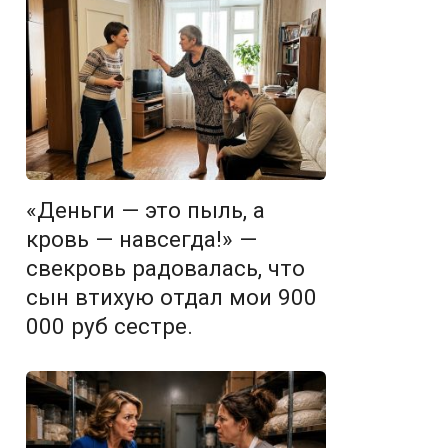
«Деньги — это пыль, а
кровь — навсегда!» —
свекровь радовалась, что
сын втихую отдал мои 900
000 руб сестре.