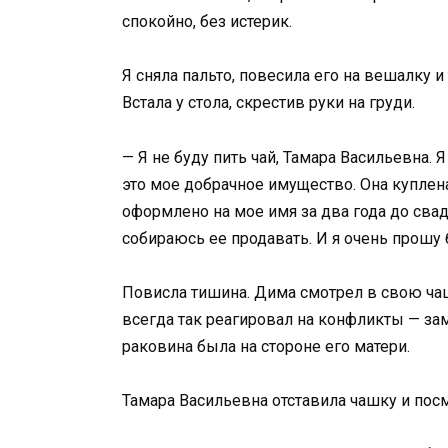
спокойно, без истерик.
Я сняла пальто, повесила его на вешалку и
Встала у стола, скрестив руки на груди.
— Я не буду пить чай, Тамара Васильевна. Я
это мое добрачное имущество. Она куплен
оформлено на мое имя за два года до свад
собираюсь ее продавать. И я очень прошу 
Повисла тишина. Дима смотрел в свою чашк
всегда так реагировал на конфликты — замы
раковина была на стороне его матери.
Тамара Васильевна отставила чашку и пос