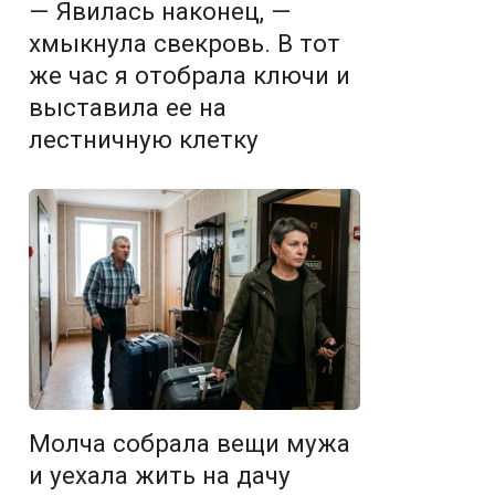
— Явилась наконец, —
хмыкнула свекровь. В тот
же час я отобрала ключи и
выставила ее на
лестничную клетку
Молча собрала вещи мужа
и уехала жить на дачу