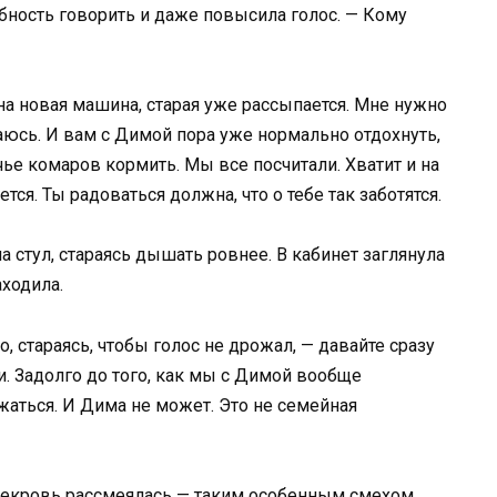
бность говорить и даже повысила голос. — Кому
на новая машина, старая уже рассыпается. Мне нужно
аюсь. И вам с Димой пора уже нормально отдохнуть,
чье комаров кормить. Мы все посчитали. Хватит и на
ется. Ты радоваться должна, что о тебе так заботятся.
а стул, стараясь дышать ровнее. В кабинет заглянула
аходила.
, стараясь, чтобы голос не дрожал, — давайте сразу
и. Задолго до того, как мы с Димой вообще
аться. И Дима не может. Это не семейная
свекровь рассмеялась — таким особенным смехом,