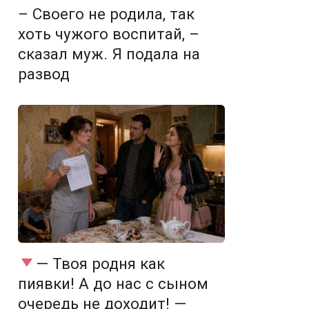
– Своего не родила, так
хоть чужого воспитай, –
сказал муж. Я подала на
развод
— Твоя родня как
пиявки! А до нас с сыном
очередь не доходит! —