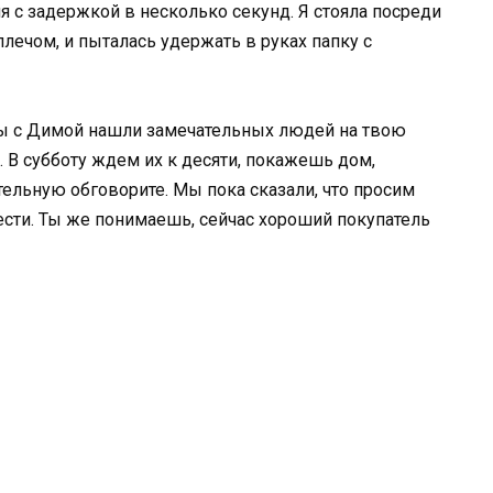
я с задержкой в несколько секунд. Я стояла посреди
плечом, и пыталась удержать в руках папку с
мы с Димой нашли замечательных людей на твою
. В субботу ждем их к десяти, покажешь дом,
тельную обговорите. Мы пока сказали, что просим
ести. Ты же понимаешь, сейчас хороший покупатель