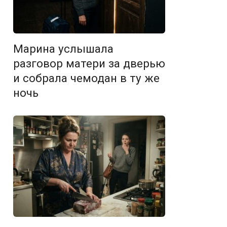
Марина услышала
разговор матери за дверью
и собрала чемодан в ту же
ночь