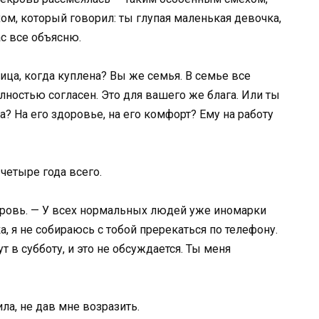
ом, который говорил: ты глупая маленькая девочка,
ас все объясню.
ница, когда куплена? Вы же семья. В семье все
лностью согласен. Это для вашего же блага. Или ты
а? На его здоровье, на его комфорт? Ему на работу
 четыре года всего.
екровь. — У всех нормальных людей уже иномарки
а, я не собираюсь с тобой пререкаться по телефону.
 в субботу, и это не обсуждается. Ты меня
ила, не дав мне возразить.