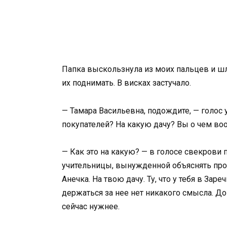
Папка выскользнула из моих пальцев и шл
их поднимать. В висках застучало.
— Тамара Васильевна, подождите, — голос 
покупателей? На какую дачу? Вы о чем во
— Как это на какую? — в голосе свекрови 
учительницы, вынужденной объяснять про
Анечка. На твою дачу. Ту, что у тебя в Зар
держаться за нее нет никакого смысла. Дом
сейчас нужнее.