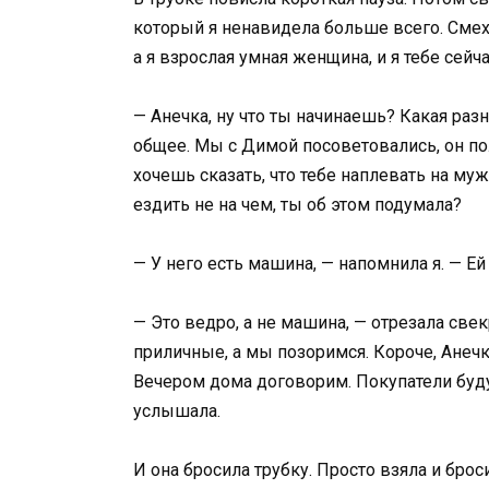
который я ненавидела больше всего. Смех
а я взрослая умная женщина, и я тебе сейч
— Анечка, ну что ты начинаешь? Какая раз
общее. Мы с Димой посоветовались, он по
хочешь сказать, что тебе наплевать на муж
ездить не на чем, ты об этом подумала?
— У него есть машина, — напомнила я. — Ей
— Это ведро, а не машина, — отрезала св
приличные, а мы позоримся. Короче, Анечк
Вечером дома договорим. Покупатели будут
услышала.
И она бросила трубку. Просто взяла и брос