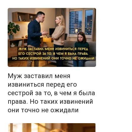
Муж заставил меня
извиниться перед его
сестрой за то, в чем я была
права. Но таких извинений
они точно не ожидали