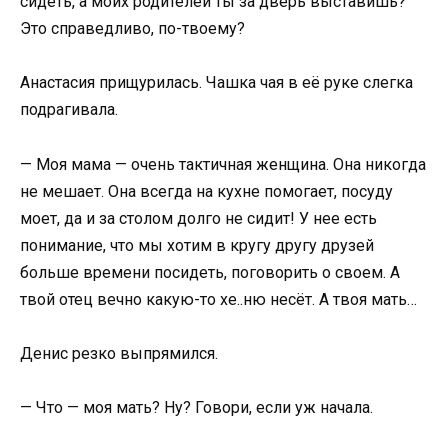
сидеть, а моих родителей ты за дверь выставишь?
Это справедливо, по-твоему?
Анастасия прищурилась. Чашка чая в её руке слегка
подрагивала.
— Моя мама — очень тактичная женщина. Она никогда
не мешает. Она всегда на кухне помогает, посуду
моет, да и за столом долго не сидит! У нее есть
понимание, что мы хотим в кругу другу друзей
больше времени посидеть, поговорить о своем. А
твой отец вечно какую-то хе..ню несёт. А твоя мать…
Денис резко выпрямился.
— Что — моя мать? Ну? Говори, если уж начала.