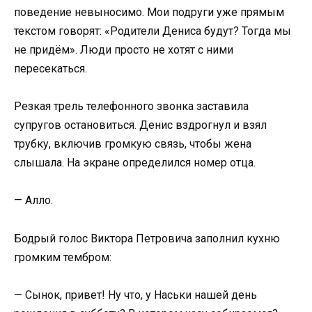
поведение невыносимо. Мои подруги уже прямым
текстом говорят: «Родители Дениса будут? Тогда мы
не придём». Люди просто не хотят с ними
пересекаться.
Резкая трель телефонного звонка заставила
супругов остановиться. Денис вздрогнул и взял
трубку, включив громкую связь, чтобы жена
слышала. На экране определился номер отца.
— Алло.
Бодрый голос Виктора Петровича заполнил кухню
громким тембром:
— Сынок, привет! Ну что, у Наськи нашей день