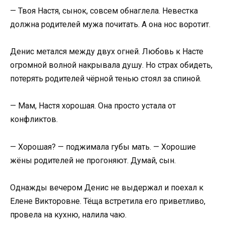
— Твоя Настя, сынок, совсем обнаглела. Невестка
должна родителей мужа почитать. А она нос воротит.
Денис метался между двух огней. Любовь к Насте
огромной волной накрывала душу. Но страх обидеть,
потерять родителей чёрной тенью стоял за спиной.
— Мам, Настя хорошая. Она просто устала от
конфликтов.
— Хорошая? — поджимала губы мать. — Хорошие
жёны родителей не прогоняют. Думай, сын.
Однажды вечером Денис не выдержал и поехал к
Елене Викторовне. Тёща встретила его приветливо,
провела на кухню, налила чаю.