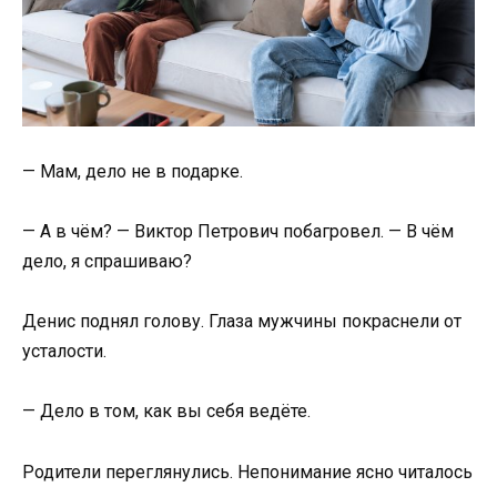
— Мам, дело не в подарке.
— А в чём? — Виктор Петрович побагровел. — В чём
дело, я спрашиваю?
Денис поднял голову. Глаза мужчины покраснели от
усталости.
— Дело в том, как вы себя ведёте.
Родители переглянулись. Непонимание ясно читалось