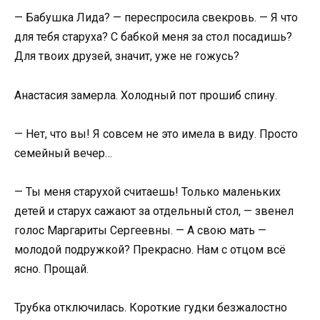
— Бабушка Лида? — переспросила свекровь. — Я что
для тебя старуха? С бабкой меня за стол посадишь?
Для твоих друзей, значит, уже не гожусь?
Анастасия замерла. Холодный пот прошиб спину.
— Нет, что вы! Я совсем не это имела в виду. Просто
семейный вечер…
— Ты меня старухой считаешь! Только маленьких
детей и старух сажают за отдельный стол, — звенел
голос Маргариты Сергеевны. — А свою мать —
молодой подружкой? Прекрасно. Нам с отцом всё
ясно. Прощай.
Трубка отключилась. Короткие гудки безжалостно