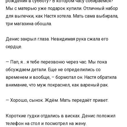
рождения в субботу? В котором часу собираемся?
Мы с матерью уже подарок купили. Отличный набор
для выпечки, как Настя хотела. Мать сама выбирала,
три магазина обошла.
Денис закрыл глаза. Невидимая рука сжала его
сердце.
— Пап, я… я тебе перезвоню через час. Мы пока
обсуждаем детали. Еще не определились со
временем и вообще, – бормотал он. Настя обратила
внимание, что муж покраснел, как вареный рак.
— Хорошо, сынок. Ждём. Мать передаёт привет.
Короткие гудки отдались в висках. Денис положил
телефон на стол и посмотрел на жену.