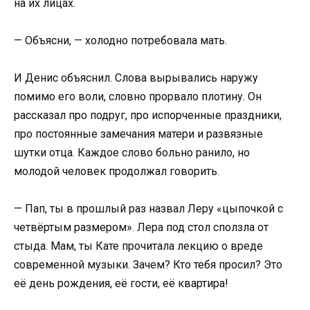
на их лицах.
— Объясни, — холодно потребовала мать.
И Денис объяснил. Слова вырывались наружу
помимо его воли, словно прорвало плотину. Он
рассказал про подруг, про испорченные праздники,
про постоянные замечания матери и развязные
шутки отца. Каждое слово больно ранило, но
молодой человек продолжал говорить.
— Пап, ты в прошлый раз назвал Леру «цыпочкой с
четвёртым размером». Лера под стол сползла от
стыда. Мам, ты Кате прочитала лекцию о вреде
современной музыки. Зачем? Кто тебя просил? Это
её день рождения, её гости, её квартира!