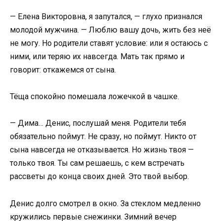
— Елена Викторовна, я запутался, — глухо признался
молодой мужчина. — Люблю вашу дочь, жить без неё
не могу. Но родители ставят условие: или я остаюсь с
ними, или теряю их навсегда. Мать так прямо и
говорит: откажемся от сына.
Тёща спокойно помешала ложечкой в чашке.
— Дима… Денис, послушай меня. Родители тебя
обязательно поймут. Не сразу, но поймут. Никто от
сына навсегда не отказывается. Но жизнь твоя —
только твоя. Ты сам решаешь, с кем встречать
рассветы до конца своих дней. Это твой выбор.
Денис долго смотрел в окно. За стеклом медленно
кружились первые снежинки. Зимний вечер