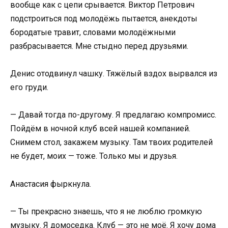
вообще как с цепи срывается. Виктор Петрович
подстроиться под молодёжь пытается, анекдоты
бородатые травит, словами молодёжными
разбрасывается. Мне стыдно перед друзьями.
Денис отодвинул чашку. Тяжёлый вздох вырвался из
его груди.
— Давай тогда по-другому. Я предлагаю компромисс.
Пойдём в ночной клуб всей нашей компанией.
Снимем стол, закажем музыку. Там твоих родителей
не будет, моих — тоже. Только мы и друзья.
Анастасия фыркнула.
— Ты прекрасно знаешь, что я не люблю громкую
музыку. Я домоседка. Клуб — это не моё. Я хочу дома