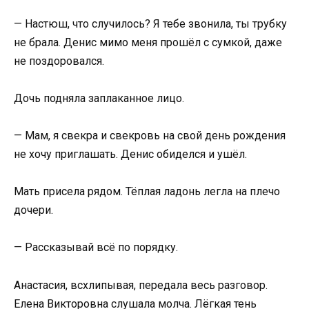
— Настюш, что случилось? Я тебе звонила, ты трубку
не брала. Денис мимо меня прошёл с сумкой, даже
не поздоровался.
Дочь подняла заплаканное лицо.
— Мам, я свекра и свекровь на свой день рождения
не хочу приглашать. Денис обиделся и ушёл.
Мать присела рядом. Тёплая ладонь легла на плечо
дочери.
— Рассказывай всё по порядку.
Анастасия, всхлипывая, передала весь разговор.
Елена Викторовна слушала молча. Лёгкая тень