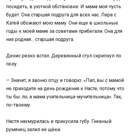
посидеть, в уютной обстановке. И мама моя пусть
будет. Она старшая подруга для всех нас. Лера с
Катей обожают мою маму. Они еще в школьные
годы к моей маме за советами прибегали. Она для
них родная… старшая подруга.
Денис резко встал. Деревянный стул скрипнул по
полу.
— Значит, я звоню отцу и говорю: «Пап, вы с мамой
не приходите на день рождения к Насте, потому что
ты бы..ло, а мама учительница-мучительница». Так,
по-твоему.
Настя нахмурилась и прикусила губу. Гневный
румянец залил её щёки.