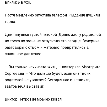
впились в ухо.
Настя медленно опустила телефон. Рыдания душили
горло.
Дни тянулись густой патокой. Денис жил у родителей,
но тоска по жене не отпускала его сердце. Вечерние
разговоры с отцом и матерью превратились в
сплошное давление.
— Вы только начинаете жить, — повторяла Маргарита
Сергеевна. — Что дальше будет, если она твоих
родителей не уважает? Сегодня нас выставила,
завтра тебя выставит.
Виктор Петрович мрачно кивал.