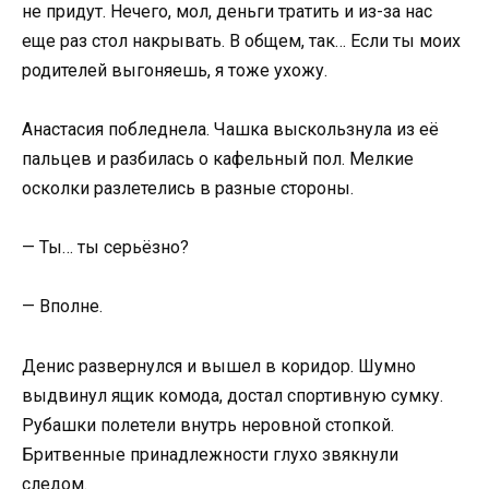
не придут. Нечего, мол, деньги тратить и из-за нас
еще раз стол накрывать. В общем, так… Если ты моих
родителей выгоняешь, я тоже ухожу.
Анастасия побледнела. Чашка выскользнула из её
пальцев и разбилась о кафельный пол. Мелкие
осколки разлетелись в разные стороны.
— Ты… ты серьёзно?
— Вполне.
Денис развернулся и вышел в коридор. Шумно
выдвинул ящик комода, достал спортивную сумку.
Рубашки полетели внутрь неровной стопкой.
Бритвенные принадлежности глухо звякнули
следом.