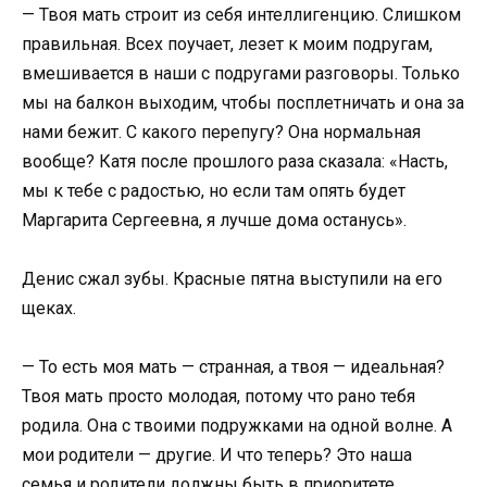
— Твоя мать строит из себя интеллигенцию. Слишком
правильная. Всех поучает, лезет к моим подругам,
вмешивается в наши с подругами разговоры. Только
мы на балкон выходим, чтобы посплетничать и она за
нами бежит. С какого перепугу? Она нормальная
вообще? Катя после прошлого раза сказала: «Насть,
мы к тебе с радостью, но если там опять будет
Маргарита Сергеевна, я лучше дома останусь».
Денис сжал зубы. Красные пятна выступили на его
щеках.
— То есть моя мать — странная, а твоя — идеальная?
Твоя мать просто молодая, потому что рано тебя
родила. Она с твоими подружками на одной волне. А
мои родители — другие. И что теперь? Это наша
семья и родители должны быть в приоритете.