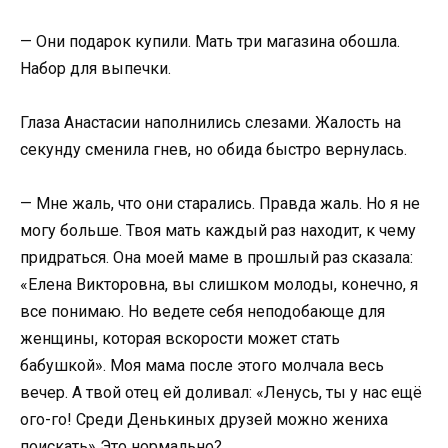
— Они подарок купили. Мать три магазина обошла.
Набор для выпечки.
Глаза Анастасии наполнились слезами. Жалость на
секунду сменила гнев, но обида быстро вернулась.
— Мне жаль, что они старались. Правда жаль. Но я не
могу больше. Твоя мать каждый раз находит, к чему
придраться. Она моей маме в прошлый раз сказала:
«Елена Викторовна, вы слишком молоды, конечно, я
все понимаю. Но ведете себя неподобающе для
женщины, которая вскорости может стать
бабушкой». Моя мама после этого молчала весь
вечер. А твой отец ей доливал: «Ленусь, ты у нас ещё
ого-го! Среди Денькиных друзей можно жениха
поискать» Это нормально?