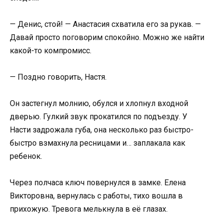
— Денис, стой! — Анастасия схватила его за рукав. —
Давай просто поговорим спокойно. Можно же найти
какой-то компромисс.
— Поздно говорить, Настя.
Он застегнул молнию, обулся и хлопнул входной
дверью. Гулкий звук прокатился по подъезду. У
Насти задрожала губа, она несколько раз быстро-
быстро взмахнула ресницами и… заплакала как
ребенок.
Через полчаса ключ повернулся в замке. Елена
Викторовна, вернулась с работы, тихо вошла в
прихожую. Тревога мелькнула в её глазах.