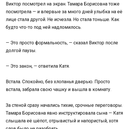
Виктор посмотрел на экран. Тамара Борисовна тоже
посмотрела — и впервые за много дней улыбка на её
лице стала другой. Не исчезла. Но стала тоньше. Как
будто что-то под ней надломилось.
— Это просто формальность, — сказал Виктор после
долгой паузы.
— Это закон, — ответила Катя.
Встала. Спокойно, без хлопанья дверью. Просто
встала, забрала свою чашку и вышла в комнату.
За стеной сразу начались тихие, срочные переговоры.
Тамара Борисовна явно инструктировала сына — Катя
слышала её шёпот, отрывистый и напористый, хотя
слов было не разобрать.