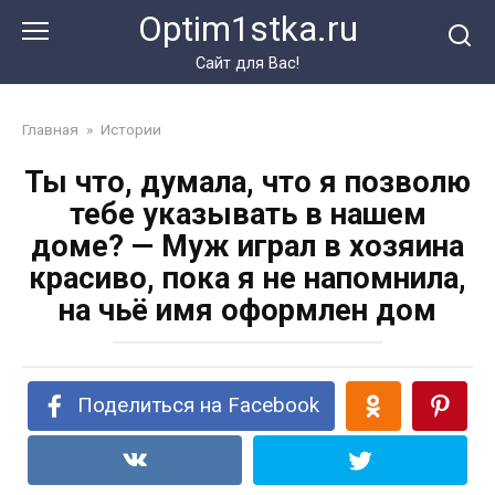
Перейти
Optim1stka.ru
к
контенту
Сайт для Вас!
Главная
»
Истории
Ты что, думала, что я позволю
тебе указывать в нашем
доме? — Муж играл в хозяина
красиво, пока я не напомнила,
на чьё имя оформлен дом
Поделиться на Facebook