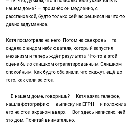
— Ты что, думала, что я позволю тебе указывать в
нашем доме? — произнёс он медленно, с
расстановкой, будто только сейчас решился на что-то
давно задуманное.
Катя посмотрела на него. Потом на свекровь — та
сидела с видом наблюдателя, который запустил
механизм и теперь ждёт результата. Что-то в этой
сцене было слишком отрепетированным. Слишком
спокойным. Как будто оба знали, что скажут, ещё до
того, как сели за стол.
— В нашем доме, говоришь? — Катя взяла телефон,
нашла фотографию — выписку из ЕГРН — и положила
его на стол экраном вверх. — Вот здесь написано, чей
это дом. Почитай внимательно.