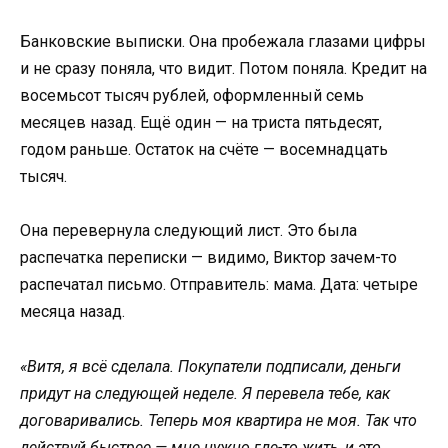
Банковские выписки. Она пробежала глазами цифры
и не сразу поняла, что видит. Потом поняла. Кредит на
восемьсот тысяч рублей, оформленный семь
месяцев назад. Ещё один — на триста пятьдесят,
годом раньше. Остаток на счёте — восемнадцать
тысяч.
Она перевернула следующий лист. Это была
распечатка переписки — видимо, Виктор зачем-то
распечатал письмо. Отправитель: мама. Дата: четыре
месяца назад.
«Витя, я всё сделала. Покупатели подписали, деньги
придут на следующей неделе. Я перевела тебе, как
договаривались. Теперь моя квартира не моя. Так что
действуй быстрее — мне нужно где-то жить, и это