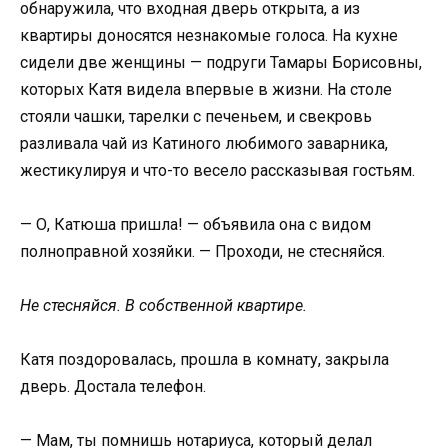
обнаружила, что входная дверь открыта, а из
квартиры доносятся незнакомые голоса. На кухне
сидели две женщины — подруги Тамары Борисовны,
которых Катя видела впервые в жизни. На столе
стояли чашки, тарелки с печеньем, и свекровь
разливала чай из Катиного любимого заварника,
жестикулируя и что-то весело рассказывая гостьям.
— О, Катюша пришла! — объявила она с видом
полноправной хозяйки. — Проходи, не стесняйся.
Не стесняйся. В собственной квартире.
Катя поздоровалась, прошла в комнату, закрыла
дверь. Достала телефон.
— Мам, ты помнишь нотариуса, который делал