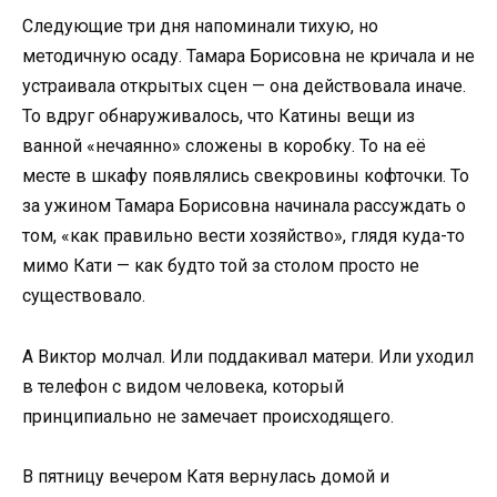
Следующие три дня напоминали тихую, но
методичную осаду. Тамара Борисовна не кричала и не
устраивала открытых сцен — она действовала иначе.
То вдруг обнаруживалось, что Катины вещи из
ванной «нечаянно» сложены в коробку. То на её
месте в шкафу появлялись свекровины кофточки. То
за ужином Тамара Борисовна начинала рассуждать о
том, «как правильно вести хозяйство», глядя куда-то
мимо Кати — как будто той за столом просто не
существовало.
А Виктор молчал. Или поддакивал матери. Или уходил
в телефон с видом человека, который
принципиально не замечает происходящего.
В пятницу вечером Катя вернулась домой и