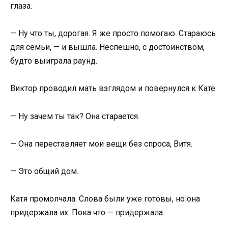
глаза.
— Ну что ты, дорогая. Я же просто помогаю. Стараюсь
для семьи, — и вышла. Неспешно, с достоинством,
будто выиграла раунд.
Виктор проводил мать взглядом и повернулся к Кате:
— Ну зачем ты так? Она старается.
— Она переставляет мои вещи без спроса, Витя.
— Это общий дом.
Катя промолчала. Слова были уже готовы, но она
придержала их. Пока что — придержала.