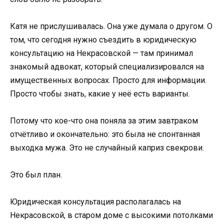
Катя не прислушивалась. Она уже думала о другом. О
том, что сегодня нужно съездить в юридическую
консультацию на Некрасовской — там принимал
знакомый адвокат, который специализировался на
имущественных вопросах. Просто для информации.
Просто чтобы знать, какие у неё есть варианты.
Потому что кое-что она поняла за этим завтраком
отчётливо и окончательно: это была не спонтанная
выходка мужа. Это не случайный каприз свекрови.
Это был план.
Юридическая консультация располагалась на
Некрасовской, в старом доме с высокими потолками