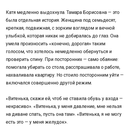
Катя медленно выдохнула. Тамара Борисовна — это
была отдельная история. Женщина под семьдесят,
крепкая, подвижная, с зорким взглядом и вечной
улыбкой, которая никак не добиралась до глаз. Она
умела произносить «конечно, дорогая» таким
голосом, что хотелось немедленно обернуться и
проверить спину. При посторонних — само обаяние:
помогала убирать со стола, расспрашивала о работе,
нахваливала квартиру. Но стоило посторонним уйти —
включался совершенно другой режим.
«Витенька, скажи ей, чтоб не ставила обувь у входа —
некрасиво». «Витенька, у меня давление, мне нельзя
на диване спать, пусть она там». «Витенька, я не могу
есть это — у меня желудок».