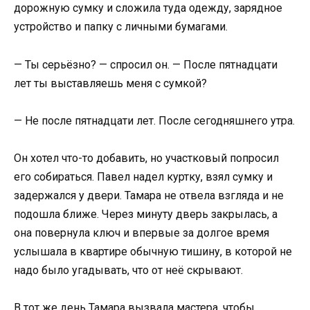
дорожную сумку и сложила туда одежду, зарядное
устройство и папку с личными бумагами.
— Ты серьёзно? — спросил он. — После пятнадцати
лет ты выставляешь меня с сумкой?
— Не после пятнадцати лет. После сегодняшнего утра.
Он хотел что-то добавить, но участковый попросил
его собираться. Павел надел куртку, взял сумку и
задержался у двери. Тамара не отвела взгляда и не
подошла ближе. Через минуту дверь закрылась, а
она повернула ключ и впервые за долгое время
услышала в квартире обычную тишину, в которой не
надо было угадывать, что от неё скрывают.
В тот же день Тамара вызвала мастера, чтобы