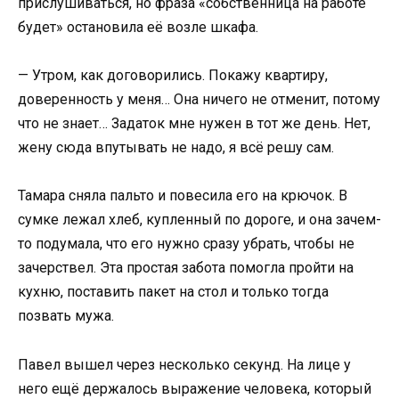
прислушиваться, но фраза «собственница на работе
будет» остановила её возле шкафа.
— Утром, как договорились. Покажу квартиру,
доверенность у меня… Она ничего не отменит, потому
что не знает… Задаток мне нужен в тот же день. Нет,
жену сюда впутывать не надо, я всё решу сам.
Тамара сняла пальто и повесила его на крючок. В
сумке лежал хлеб, купленный по дороге, и она зачем-
то подумала, что его нужно сразу убрать, чтобы не
зачерствел. Эта простая забота помогла пройти на
кухню, поставить пакет на стол и только тогда
позвать мужа.
Павел вышел через несколько секунд. На лице у
него ещё держалось выражение человека, который