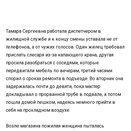
Тамара Сергеевна работала диспетчером в
жилищной службе и к концу смены уставала не от
телефонов, а от чужих голосов. Один жилец требовал
прислать слесаря из-за капающего крана, другая
просила разобраться с соседями, которые
передвигали мебель по вечерам, третий часами
спорил о сроках ремонта в подъезде. Во вторник она
задержалась почти до девяти, пока мастер
докладывал о прорванной трубе в подвале, а потом
пошла домой пешком, надеясь немного прийти в
себя на прохладном воздухе.
Возле магазина пожилая женщина пыталась