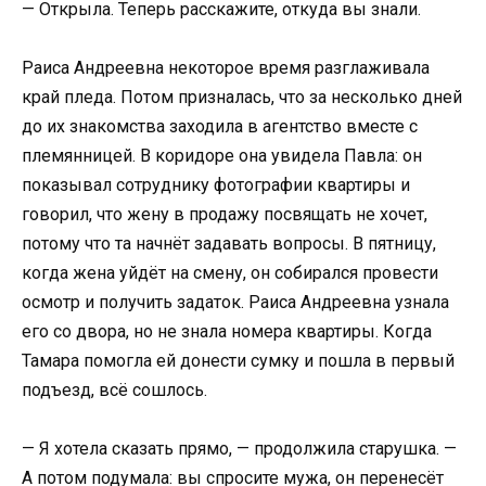
— Открыла. Теперь расскажите, откуда вы знали.
Раиса Андреевна некоторое время разглаживала
край пледа. Потом призналась, что за несколько дней
до их знакомства заходила в агентство вместе с
племянницей. В коридоре она увидела Павла: он
показывал сотруднику фотографии квартиры и
говорил, что жену в продажу посвящать не хочет,
потому что та начнёт задавать вопросы. В пятницу,
когда жена уйдёт на смену, он собирался провести
осмотр и получить задаток. Раиса Андреевна узнала
его со двора, но не знала номера квартиры. Когда
Тамара помогла ей донести сумку и пошла в первый
подъезд, всё сошлось.
— Я хотела сказать прямо, — продолжила старушка. —
А потом подумала: вы спросите мужа, он перенесёт