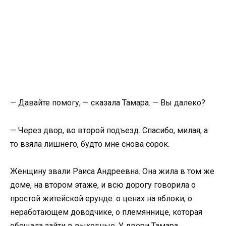
— Давайте помогу, — сказала Тамара. — Вы далеко?
— Через двор, во второй подъезд. Спасибо, милая, а
то взяла лишнего, будто мне снова сорок.
Женщину звали Раиса Андреевна. Она жила в том же
доме, на втором этаже, и всю дорогу говорила о
простой житейской ерунде: о ценах на яблоки, о
неработающем доводчике, о племяннице, которая
обещала зайти в выходные. У двери Тамара