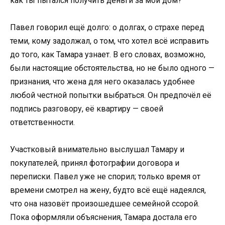
как ты пытался получить деньги за мой дом?
Павел говорил ещё долго: о долгах, о страхе перед
теми, кому задолжал, о том, что хотел всё исправить
до того, как Тамара узнает. В его словах, возможно,
были настоящие обстоятельства, но не было одного —
признания, что жена для него оказалась удобнее
любой честной попытки выбраться. Он предпочёл её
подпись разговору, её квартиру — своей
ответственности.
Участковый внимательно выслушал Тамару и
покупателей, принял фотографии договора и
переписки. Павел уже не спорил; только время от
времени смотрел на жену, будто всё ещё надеялся,
что она назовёт произошедшее семейной ссорой.
Пока оформляли объяснения, Тамара достала его