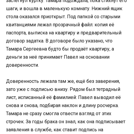
застегнул куртку. Тамара подождала, пока стихнут его
шаги, и вошла в маленькую комнату. Нижний ящик
стола оказался приоткрыт. Под папкой со старыми
квитанциями лежал прозрачный файл: копия её
паспорта, выписка на квартиру и предварительный
договор задатка. В договоре было указано, что
Тамара Сергеевна будто бы продаёт квартиру, а
деньги за неё принимает Павел на основании
доверенности.
Доверенность лежала там же, ещё без заверения,
зато уже с подписью внизу. Рядом был тетрадный
лист, исписанный её фамилией: Павел выводил её
снова и снова, подбирая наклон и длину росчерка.
Тамара не сразу смогла отвести взгляд от этих
строчек. За годы брака он знал, как она подписывает
заявления в службе, как ставит подпись на