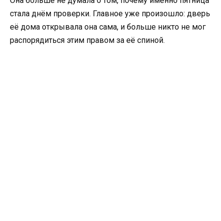
Она больше не думала о том, почему именно пятница
стала днём проверки. Главное уже произошло: дверь
её дома открывала она сама, и больше никто не мог
распорядиться этим правом за её спиной.