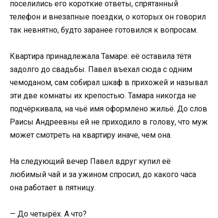
поселились его короткие ответы, спрятанный
телефон и внезапные поездки, о которых он говорил
так невнятно, будто заранее готовился к вопросам.
Квартира принадлежала Тамаре: её оставила тётя
задолго до свадьбы. Павел въехал сюда с одним
чемоданом, сам собирал шкаф в прихожей и называл
эти две комнаты их крепостью. Тамара никогда не
подчёркивала, на чьё имя оформлено жильё. До слов
Раисы Андреевны ей не приходило в голову, что муж
может смотреть на квартиру иначе, чем она.
На следующий вечер Павел вдруг купил её
любимый чай и за ужином спросил, до какого часа
она работает в пятницу.
— До четырёх. А что?