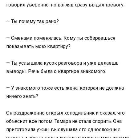
говорил уверенно, но взгляд сразу выдал тревогу.
— Ты почему так рано?
— Сменами поменялась. Кому ты собираешься
показывать мою квартиру?
— Ты услышала кусок разговора и уже делаешь
выводы. Речь была о квартире знакомого.
— У знакомого тоже есть жена, которая не должна
ничего знать?
Он раздражённо открыл холодильник и сказал, что
объяснит всё потом. Тамара не стала спорить. Она
приготовила ужин, выслушала его односложные
ответы и ночью долго лежала с открытыми глазами,