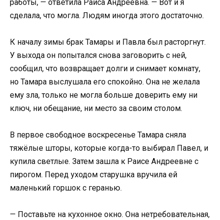
работы, — ответила Раиса Андреевна. — Вот и я
сделала, что могла. Людям иногда этого достаточно.
К началу зимы брак Тамары и Павла был расторгнут.
У выхода он попытался снова заговорить с ней,
сообщил, что возвращает долги и снимает комнату,
но Тамара выслушала его спокойно. Она не желала
ему зла, только не могла больше доверить ему ни
ключ, ни обещание, ни место за своим столом.
В первое свободное воскресенье Тамара сняла
тяжёлые шторы, которые когда-то выбирал Павел, и
купила светлые. Затем зашла к Раисе Андреевне с
пирогом. Перед уходом старушка вручила ей
маленький горшок с геранью.
— Поставьте на кухонное окно. Она нетребовательная,