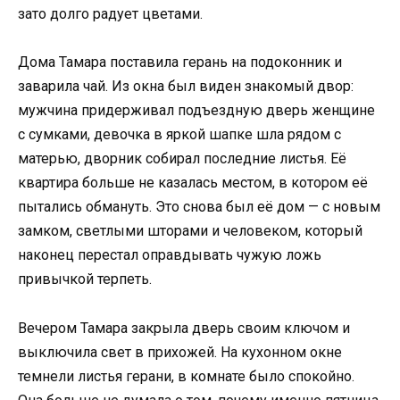
зато долго радует цветами.
Дома Тамара поставила герань на подоконник и
заварила чай. Из окна был виден знакомый двор:
мужчина придерживал подъездную дверь женщине
с сумками, девочка в яркой шапке шла рядом с
матерью, дворник собирал последние листья. Её
квартира больше не казалась местом, в котором её
пытались обмануть. Это снова был её дом — с новым
замком, светлыми шторами и человеком, который
наконец перестал оправдывать чужую ложь
привычкой терпеть.
Вечером Тамара закрыла дверь своим ключом и
выключила свет в прихожей. На кухонном окне
темнели листья герани, в комнате было спокойно.