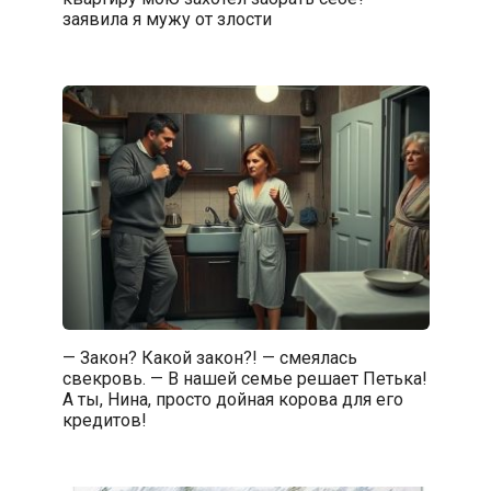
заявила я мужу от злости
— Закон? Какой закон?! — смеялась
свекровь. — В нашей семье решает Петька!
А ты, Нина, просто дойная корова для его
кредитов!