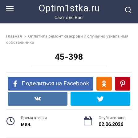
Перейти
Optim1stka.ru
к
контенту
Сайт для Вас!
Главная
»
Оплатила ремонт свекрови и случайно узнала имя
собственника
45-398
Поделиться на Facebook
Время чтения
Опубликовано
мин.
02.06.2026