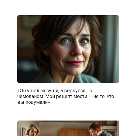
«Он ушёл за суши, а вернулся… с
чемоданом. Мой рецепт мести — не то, что
вы подумали»