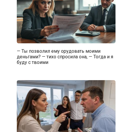
— Ты позволил ему орудовать моими
деньгами? — тихо спросила она, — Тогда и я
буду с твоими