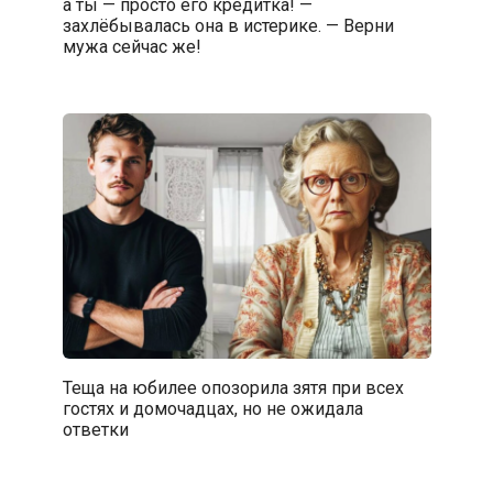
а ты — просто его кредитка! —
захлёбывалась она в истерике. — Верни
мужа сейчас же!
Теща на юбилее опозорила зятя при всех
гостях и домочадцах, но не ожидала
ответки