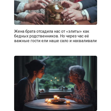
Жена брата отсадила нас от «элиты» как
бедных родственников. Но через час её
важные гости ели наше сало и нахваливали