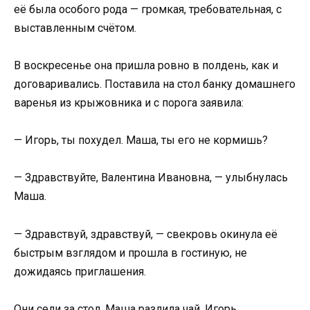
её была особого рода — громкая, требовательная, с
выставленным счётом.
В воскресенье она пришла ровно в полдень, как и
договаривались. Поставила на стол банку домашнего
варенья из крыжовника и с порога заявила:
— Игорь, ты похудел. Маша, ты его не кормишь?
— Здравствуйте, Валентина Ивановна, — улыбнулась
Маша.
— Здравствуй, здравствуй, — свекровь окинула её
быстрым взглядом и прошла в гостиную, не
дожидаясь приглашения.
Они сели за стол. Маша разлила чай. Игорь