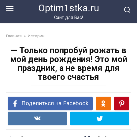
Перейти
Optim1stka.ru
к
контенту
Сайт для Вас!
Главная
»
Истории
— Только попробуй рожать в
мой день рождения! Это мой
праздник, а не время для
твоего счастья
Поделиться на Facebook