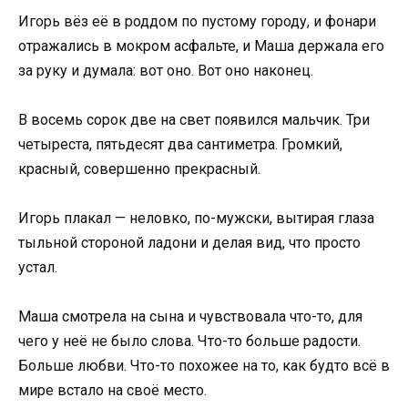
Игорь вёз её в роддом по пустому городу, и фонари
отражались в мокром асфальте, и Маша держала его
за руку и думала: вот оно. Вот оно наконец.
В восемь сорок две на свет появился мальчик. Три
четыреста, пятьдесят два сантиметра. Громкий,
красный, совершенно прекрасный.
Игорь плакал — неловко, по-мужски, вытирая глаза
тыльной стороной ладони и делая вид, что просто
устал.
Маша смотрела на сына и чувствовала что-то, для
чего у неё не было слова. Что-то больше радости.
Больше любви. Что-то похожее на то, как будто всё в
мире встало на своё место.