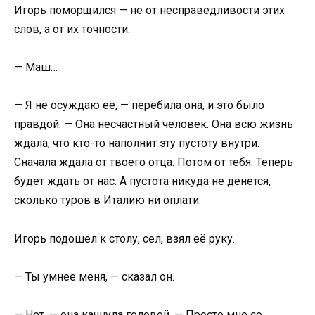
Игорь поморщился — не от несправедливости этих
слов, а от их точности.
— Маш…
— Я не осуждаю её, — перебила она, и это было
правдой. — Она несчастный человек. Она всю жизнь
ждала, что кто-то наполнит эту пустоту внутри.
Сначала ждала от твоего отца. Потом от тебя. Теперь
будет ждать от нас. А пустота никуда не денется,
сколько туров в Италию ни оплати.
Игорь подошёл к столу, сел, взял её руку.
— Ты умнее меня, — сказал он.
— Нет, — она качнула головой. — Просто мне со