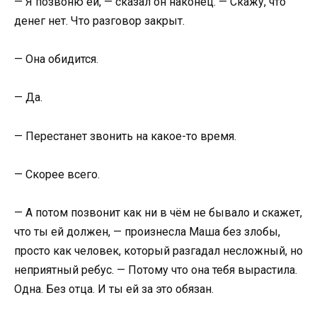
— Я позвоню ей, — сказал он наконец. — Скажу, что
денег нет. Что разговор закрыт.
— Она обидится.
— Да.
— Перестанет звонить на какое-то время.
— Скорее всего.
— А потом позвонит как ни в чём не бывало и скажет,
что ты ей должен, — произнесла Маша без злобы,
просто как человек, который разгадал несложный, но
неприятный ребус. — Потому что она тебя вырастила.
Одна. Без отца. И ты ей за это обязан.