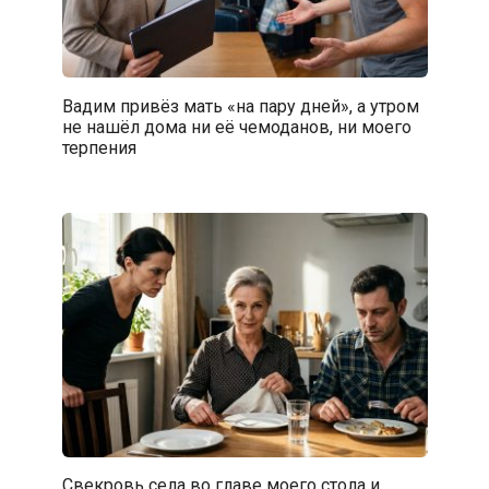
Вадим привёз мать «на пару дней», а утром
не нашёл дома ни её чемоданов, ни моего
терпения
Свекровь села во главе моего стола и