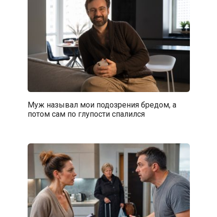
Муж называл мои подозрения бредом, а
потом сам по глупости спалился