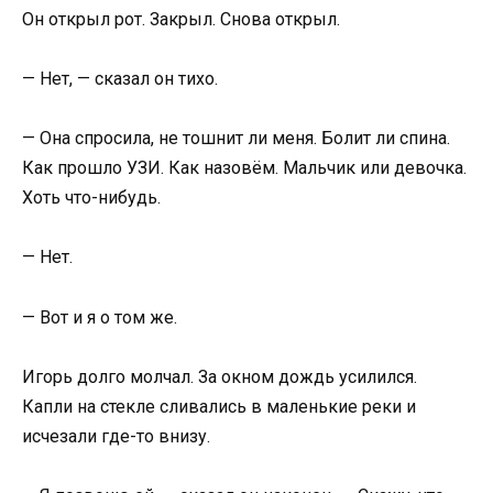
Он открыл рот. Закрыл. Снова открыл.
— Нет, — сказал он тихо.
— Она спросила, не тошнит ли меня. Болит ли спина.
Как прошло УЗИ. Как назовём. Мальчик или девочка.
Хоть что-нибудь.
— Нет.
— Вот и я о том же.
Игорь долго молчал. За окном дождь усилился.
Капли на стекле сливались в маленькие реки и
исчезали где-то внизу.