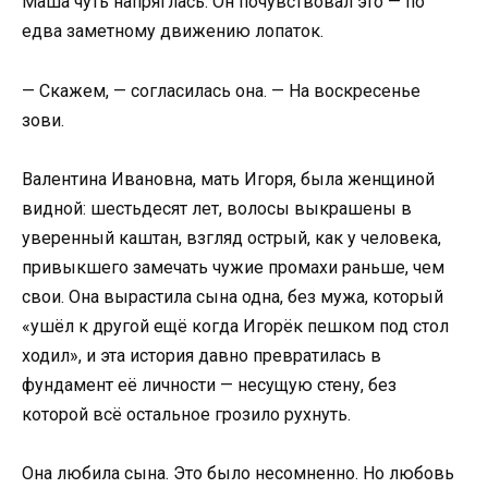
Маша чуть напряглась. Он почувствовал это — по
едва заметному движению лопаток.
— Скажем, — согласилась она. — На воскресенье
зови.
Валентина Ивановна, мать Игоря, была женщиной
видной: шестьдесят лет, волосы выкрашены в
уверенный каштан, взгляд острый, как у человека,
привыкшего замечать чужие промахи раньше, чем
свои. Она вырастила сына одна, без мужа, который
«ушёл к другой ещё когда Игорёк пешком под стол
ходил», и эта история давно превратилась в
фундамент её личности — несущую стену, без
которой всё остальное грозило рухнуть.
Она любила сына. Это было несомненно. Но любовь