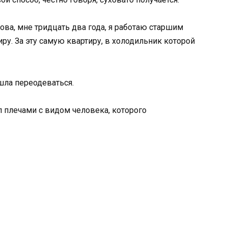
ва, мне тридцать два года, я работаю старшим
иру. За эту самую квартиру, в холодильник которой
ошла переодеваться.
 плечами с видом человека, которого