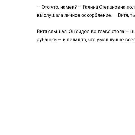
— Это что, намёк? — Галина Степановна пол
выслушала личное оскорбление. — Витя, т
Витя слышал. Он сидел во главе стола — ш
рубашки — и делал то, что умел лучше всег