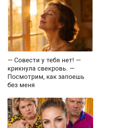
— Совести у тебя нет! —
крикнула свекровь. —
Посмотрим, как запоешь
без меня