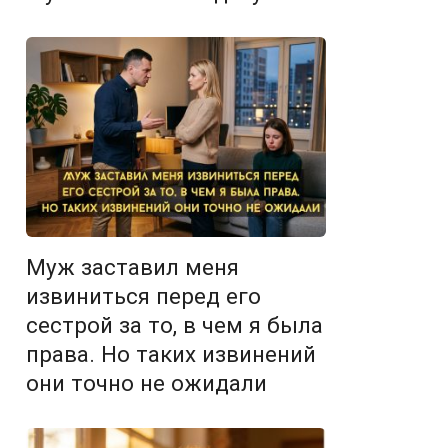
Муж заставил меня
извиниться перед его
сестрой за то, в чем я была
права. Но таких извинений
они точно не ожидали