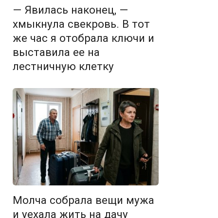
— Явилась наконец, —
хмыкнула свекровь. В тот
же час я отобрала ключи и
выставила ее на
лестничную клетку
Молча собрала вещи мужа
и уехала жить на дачу