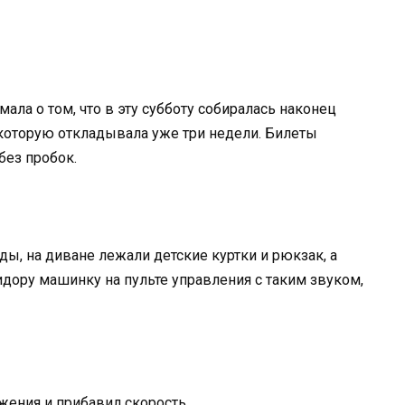
мала о том, что в эту субботу собиралась наконец
 которую откладывала уже три недели. Билеты
без пробок.
ды, на диване лежали детские куртки и рюкзак, а
идору машинку на пульте управления с таким звуком,
жения и прибавил скорость.