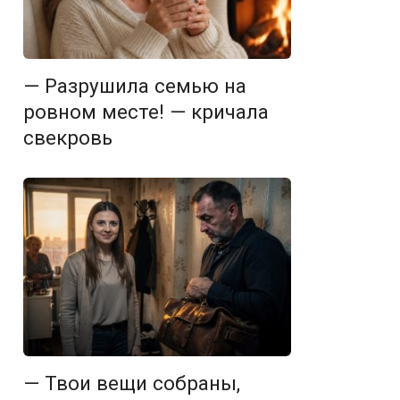
— Разрушила семью на
ровном месте! — кричала
свекровь
— Твои вещи собраны,