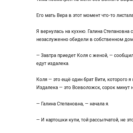
Его мать Вера в этот момент что-то листал
Я вернулась на кухню. Галина Степановна 
незаслуженно обидели в собственном дом
— Завтра приедет Коля с женой, — сообщил
едут издалека.
Коля — это ещё один брат Вити, которого я
Издалека — это Всеволожск, сорок минут н
— Галина Степановна, — начала я.
— И картошки купи, той рассыпчатой, не эт