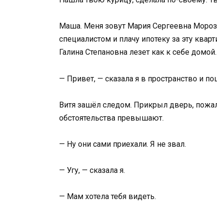
Маша. Меня зовут Мария Сергеевна Морозо
специалистом и плачу ипотеку за эту кварт
Галина Степановна лезет как к себе домой.
— Привет, — сказала я в пространство и п
Витя зашёл следом. Прикрыл дверь, пожал
обстоятельства превышают.
— Ну они сами приехали. Я не звал.
— Угу, — сказала я.
— Мам хотела тебя видеть.