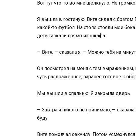
Вот тут что-то во мне щёлкнуло. Не громк
Я вышла в гостиную. Витя сидел с братом
какой-то футбол. На столе стояли мои бока
дети таскали прямо из шкафа.
— Витя, — сказала я. — Можно тебя на мину
Он посмотрел на меня с тем выражением, к
чуть раздражённое, заранее готовое к обо
Мы вышли в спальню. Я закрыла дверь.
— Завтра я никого не принимаю, — сказала я
буду.
Витя помолчал секунду. Потом усмехнулся —