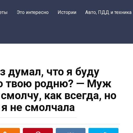
еты
Это интересно
Истории
Авто, ПДД и техника
з думал, что я буду
ю твою родню? — Муж
 смолчу, как всегда, но
з я не смолчала