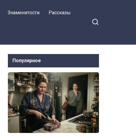
проверила
Знаменитости
Рассказы
Росреестр
Популярное