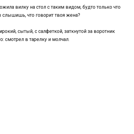
ожила вилку на стол с таким видом, будто только что
ы слышишь, что говорит твоя жена?
ирокий, сытый, с салфеткой, заткнутой за воротник
о: смотрел в тарелку и молчал.