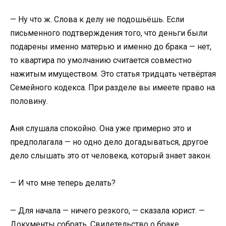
— Ну что ж. Слова к делу не подошьёшь. Если
письменного подтверждения того, что деньги были
подарены именно матерью и именно до брака — нет,
то квартира по умолчанию считается совместно
нажитым имуществом. Это статья тридцать четвёртая
Семейного кодекса. При разделе вы имеете право на
половину.
Аня слушала спокойно. Она уже примерно это и
предполагала — но одно дело догадываться, другое
дело слышать это от человека, который знает закон.
— И что мне теперь делать?
— Для начала — ничего резкого, — сказала юрист. —
Документы собрать. Свидетельство о браке,