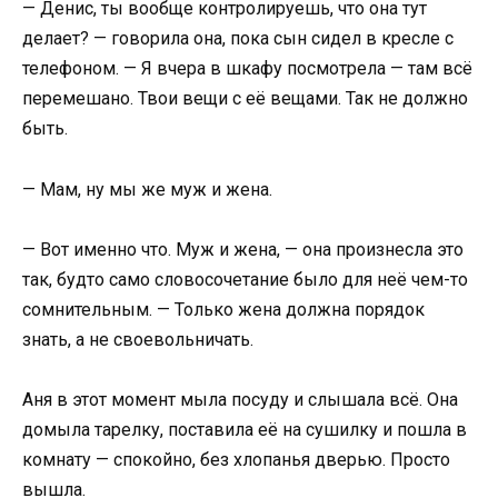
— Денис, ты вообще контролируешь, что она тут
делает? — говорила она, пока сын сидел в кресле с
телефоном. — Я вчера в шкафу посмотрела — там всё
перемешано. Твои вещи с её вещами. Так не должно
быть.
— Мам, ну мы же муж и жена.
— Вот именно что. Муж и жена, — она произнесла это
так, будто само словосочетание было для неё чем-то
сомнительным. — Только жена должна порядок
знать, а не своевольничать.
Аня в этот момент мыла посуду и слышала всё. Она
домыла тарелку, поставила её на сушилку и пошла в
комнату — спокойно, без хлопанья дверью. Просто
вышла.