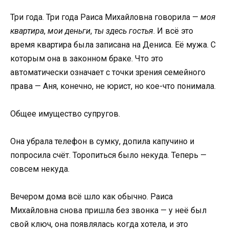
Три года. Три года Раиса Михайловна говорила —
моя
квартира
,
мои деньги
,
ты здесь гостья
. И всё это
время квартира была записана на Дениса. Её мужа. С
которым она в законном браке. Что это
автоматически означает с точки зрения семейного
права — Аня, конечно, не юрист, но кое-что понимала.
Общее имущество супругов.
Она убрала телефон в сумку, допила капучино и
попросила счёт. Торопиться было некуда. Теперь —
совсем некуда.
Вечером дома всё шло как обычно. Раиса
Михайловна снова пришла без звонка — у неё был
свой ключ, она появлялась когда хотела, и это