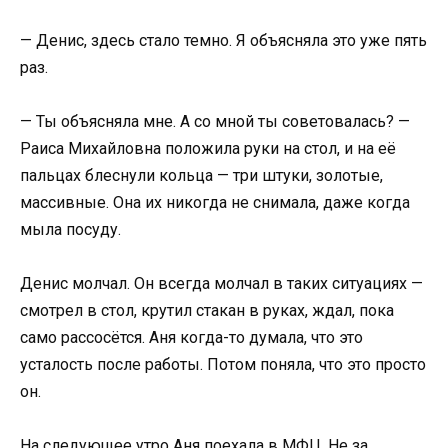
— Денис, здесь стало темно. Я объясняла это уже пять
раз.
— Ты объясняла мне. А со мной ты советовалась? —
Раиса Михайловна положила руки на стол, и на её
пальцах блеснули кольца — три штуки, золотые,
массивные. Она их никогда не снимала, даже когда
мыла посуду.
Денис молчал. Он всегда молчал в таких ситуациях —
смотрел в стол, крутил стакан в руках, ждал, пока
само рассосётся. Аня когда-то думала, что это
усталость после работы. Потом поняла, что это просто
он.
На следующее утро Аня поехала в МФЦ. Не за