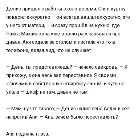
Денис пришёл с работы около восьми. Снял куртку,
повесил аккуратно — он всегда вешал аккуратно, это
у него от матери, — и сразу прошёл на кухню, где
Раиса Михайловна уже вовсю рассказывала про
диван. Аня сидела за столом и листала что-то в
телефоне, делая вид, что не слушает.
— День, ты представляешь? — начала свекровь. — Я
прихожу, а она весь зал переставила. Я своими
ключами в собственную квартиру зашла, и чуть не
упала — шкаф не там, диван не там…
— Мам, ну что такого, — Денис налил себе воды и сел
напротив Ани. — Ань, зачем было переставлять?
Аня подняла глаза.