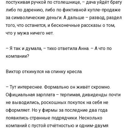
постукивая ручкой по столешнице, – дача уйдёт брату
либо по дарению, либо по фиктивной купле-продаже
за символические деньги. А дальше – развод, раздел
того, что останется, и бесконечные рассказы о том,
что у мужа ничего нет.
– Я так и думала, – тихо ответила Анна. – А что по
компании?
Виктор откинулся на спинку кресла.
– Тут интереснее. Формально он живёт скромно.
Официальная зарплата – терпимая, дивиденды почти
не выводились, роскошных покупок на себя не
оформляет. Но у фирмы за последние два года
появились странные подрядчики. Несколько
компаний с пустой отчётностью и одним-двумя