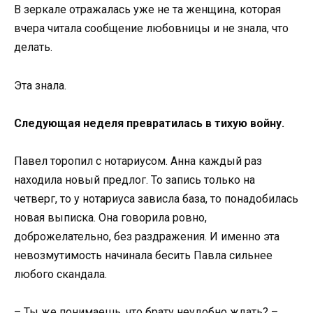
В зеркале отражалась уже не та женщина, которая
вчера читала сообщение любовницы и не знала, что
делать.
Эта знала.
Следующая неделя превратилась в тихую войну.
Павел торопил с нотариусом. Анна каждый раз
находила новый предлог. То запись только на
четверг, то у нотариуса зависла база, то понадобилась
новая выписка. Она говорила ровно,
доброжелательно, без раздражения. И именно эта
невозмутимость начинала бесить Павла сильнее
любого скандала.
– Ты же понимаешь, что брату неудобно ждать? –