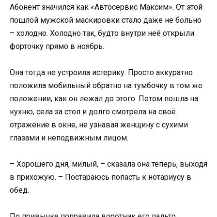
Абонент значился как «Автосервис Максим». От этой
пошлой мужской маскировки стало даже не больно
– холодно. Холодно так, будто внутри неё открыли
форточку прямо в ноябрь.
Она тогда не устроила истерику. Просто аккуратно
положила мобильный обратно на тумбочку в том же
положении, как он лежал до этого. Потом пошла на
кухню, села за стол и долго смотрела на своё
отражение в окне, не узнавая женщину с сухими
глазами и неподвижным лицом.
– Хорошего дня, милый, – сказала она теперь, выходя
в прихожую. – Постараюсь попасть к нотариусу в
обед.
По привычке поправила воротник его пальто.