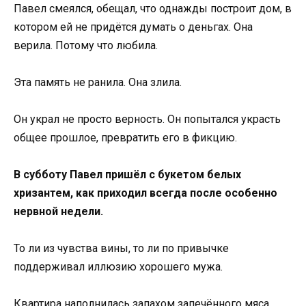
Павел смеялся, обещал, что однажды построит дом, в
котором ей не придётся думать о деньгах. Она
верила. Потому что любила.
Эта память не ранила. Она злила.
Он украл не просто верность. Он попытался украсть
общее прошлое, превратить его в фикцию.
В субботу Павел пришёл с букетом белых
хризантем, как приходил всегда после особенно
нервной недели.
То ли из чувства вины, то ли по привычке
поддерживал иллюзию хорошего мужа.
Квартира наполнилась запахом запечённого мяса,