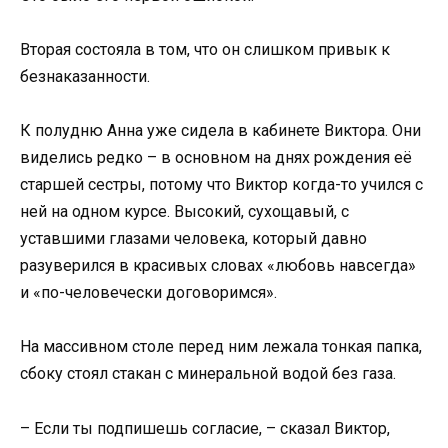
Вторая состояла в том, что он слишком привык к
безнаказанности.
К полудню Анна уже сидела в кабинете Виктора. Они
виделись редко – в основном на днях рождения её
старшей сестры, потому что Виктор когда-то учился с
ней на одном курсе. Высокий, сухощавый, с
уставшими глазами человека, который давно
разуверился в красивых словах «любовь навсегда»
и «по-человечески договоримся».
На массивном столе перед ним лежала тонкая папка,
сбоку стоял стакан с минеральной водой без газа.
– Если ты подпишешь согласие, – сказал Виктор,