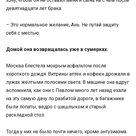
хочу, чтобы он не оставил меня и сына ни с чем после
девятнадцати лет брака.
– Это нормальное желание, Ань. Не путай защиту
себя с местью.
Домой она возвращалась уже в сумерках.
Москва блестела мокрым асфальтом после
короткого дождя. Витрины аптек и кофеен дрожали в
лужах жёлтыми полосами света. В машине она вдруг
вспомнила, как они с Павлом много лет назад ехали
на эту самую дачу по разбитой дороге, в багажнике
были лопаты, ведро с шашлыком и старый
раскладной стол.
Тогда у них не было почти ничего, кроме энтузиазма.