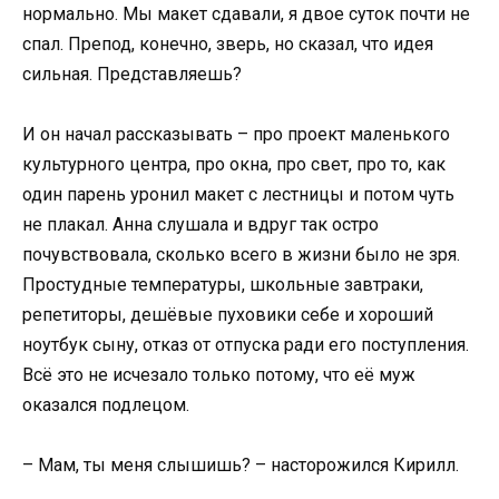
нормально. Мы макет сдавали, я двое суток почти не
спал. Препод, конечно, зверь, но сказал, что идея
сильная. Представляешь?
И он начал рассказывать – про проект маленького
культурного центра, про окна, про свет, про то, как
один парень уронил макет с лестницы и потом чуть
не плакал. Анна слушала и вдруг так остро
почувствовала, сколько всего в жизни было не зря.
Простудные температуры, школьные завтраки,
репетиторы, дешёвые пуховики себе и хороший
ноутбук сыну, отказ от отпуска ради его поступления.
Всё это не исчезало только потому, что её муж
оказался подлецом.
– Мам, ты меня слышишь? – насторожился Кирилл.