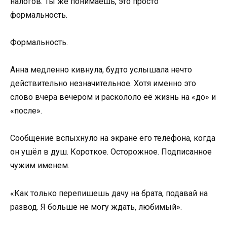
налогов. Ты же понимаешь, это просто
формальность.
Формальность.
Анна медленно кивнула, будто услышала нечто
действительно незначительное. Хотя именно это
слово вчера вечером и раскололо её жизнь на «до» и
«после».
Сообщение вспыхнуло на экране его телефона, когда
он ушёл в душ. Короткое. Осторожное. Подписанное
чужим именем.
«Как только перепишешь дачу на брата, подавай на
развод. Я больше не могу ждать, любимый».