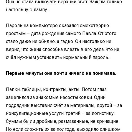
Она не стала включать верхний свет. Зажгла только
настольную лампу.
Пароль на компьютере оказался смехотворно
простым – дата рождения самого Павла. От этого
стало даже не обидно, а гадко. Он настолько не
верил, что жена способна влезть в его дела, что не
счёл нужным установить нормальный пароль.
Первые минуты она почти ничего не понимала.
Папки, таблицы, контракты, акты. Потом глаз
зацепился за знакомые несостыковки. Один
подрядчик выставил счёт за материалы, другой – за
консультационные услуги, третий – за логистику.
Суммы были дробные, размазанные, не кричащие.
Но если сложить их за полгода, выходило слишком