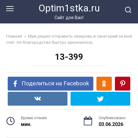
Перейти
Optim1stka.ru
к
контенту
Сайт для Вас!
Главная
»
Муж решил отправить свекровь в санаторий за мой
счёт. Но благородство быстро закончилось
13-399
Поделиться на Facebook
Время чтения
Опубликовано
мин.
03.06.2026