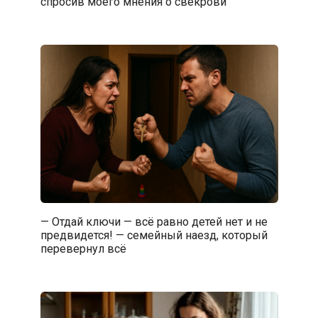
спросив моего мнения о свекрови
— Отдай ключи — всё равно детей нет и не
предвидется! — семейный наезд, который
перевернул всё