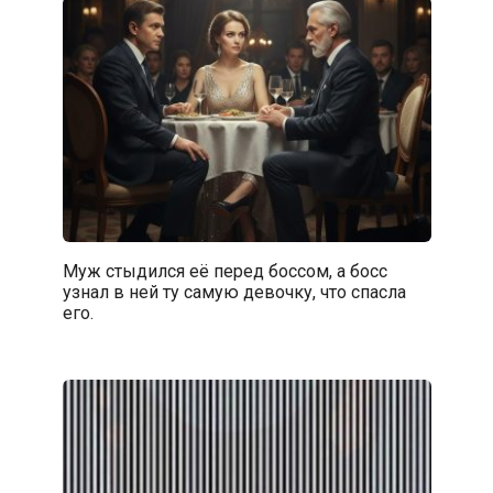
Муж стыдился её перед боссом, а босс
узнал в ней ту самую девочку, что спасла
его.