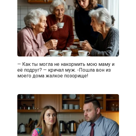
— Как ты могла не накормить мою маму и
её подруг? — кричал муж. -Пошла вон из
моего дома жалкое позорище!