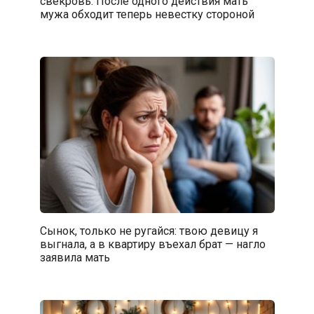
свекровь. После одного действия мать
мужа обходит теперь невестку стороной
Сынок, только не ругайся: твою девицу я
выгнала, а в квартиру въехал брат — нагло
заявила мать