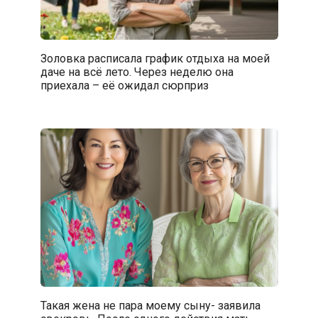
Золовка расписала график отдыха на моей
даче на всё лето. Через неделю она
приехала – её ожидал сюрприз
Такая жена не пара моему сыну- заявила