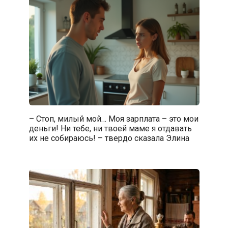
– Стоп, милый мой… Моя зарплата – это мои
деньги! Ни тебе, ни твоей маме я отдавать
их не собираюсь! – твердо сказала Элина