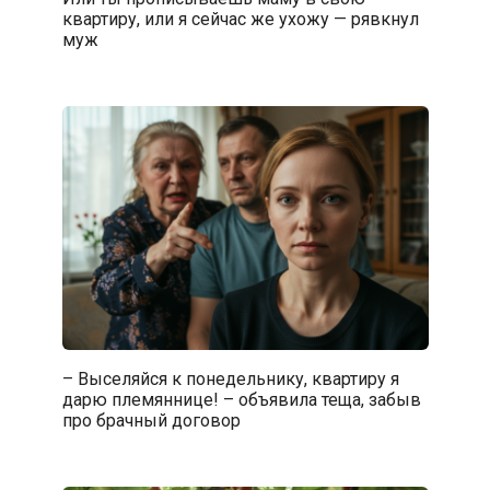
квартиру, или я сейчас же ухожу — рявкнул
муж
– Выселяйся к понедельнику, квартиру я
дарю племяннице! – объявила теща, забыв
про брачный договор