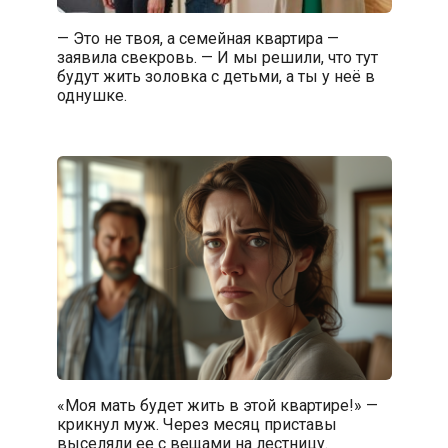
— Это не твоя, а семейная квартира —
заявила свекровь. — И мы решили, что тут
будут жить золовка с детьми, а ты у неё в
однушке.
«Моя мать будет жить в этой квартире!» —
крикнул муж. Через месяц приставы
выселяли ее с вещами на лестницу.