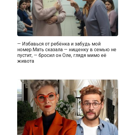
— Избавься от ребёнка и забудь мой
номер.Мать сказала — нищенку в семью не
пустит, — бросил он Оле, глядя мимо её
живота