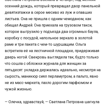
осенний дождь, который превращал двор панельной
девятиэтажки в серое месиво из луж и опавших
листьев. Она не пришла с одним чемоданом, как
обещал Андрей. Она приехала на грузовом такси,
которое выгрузило у подъезда два огромных баула,
коробку с посудой, напольное зеркало в золотой
раме и три пакета с чем-то шуршащим. Ольга
встретила её на лестничной площадке, придерживая
дверь ногой. Свекровь выглядела так, будто только
что сошла с обложки журнала для женщин за
пятьдесят: укладка держалась идеально, несмотря на
сырость, маникюр сиял перламутром, а пальто, явно
не из масс-маркета, пахло дорогим парфюмом и
чужой жизнью.
— Олечка, здравствуй, — Светлана Петровна шагнула