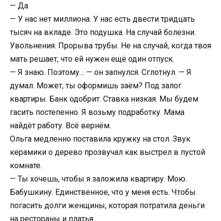
— Да.
— У нас нет миллиона. У нас есть двести тридцать
тысяч на вкладе. Это подушка. На случай болезни.
Увольнения. Прорыва трубы. Не на случай, когда твоя
мать решает, что ей нужен ещё один отпуск.
— Я знаю. Поэтому… — он запнулся. Сглотнул. — Я
думал. Может, ты оформишь заём? Под залог
квартиры. Банк одобрит. Ставка низкая. Мы будем
гасить постепенно. Я возьму подработку. Мама
найдёт работу. Всё вернём.
Ольга медленно поставила кружку на стол. Звук
керамики о дерево прозвучал как выстрел в пустой
комнате.
— Ты хочешь, чтобы я заложила квартиру. Мою.
Бабушкину. Единственное, что у меня есть. Чтобы
погасить долги женщины, которая потратила деньги
на рестораны и платья.