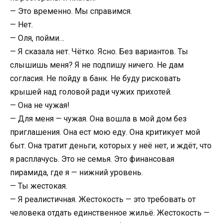
— Это временно. Мы справимся.
— Нет.
— Оля, пойми…
— Я сказала нет. Чётко. Ясно. Без вариантов. Ты
слышишь меня? Я не подпишу ничего. Не дам
согласия. Не пойду в банк. Не буду рисковать
крышей над головой ради чужих прихотей.
— Она не чужая!
— Для меня — чужая. Она вошла в мой дом без
приглашения. Она ест мою еду. Она критикует мой
быт. Она тратит деньги, которых у неё нет, и ждёт, что
я расплачусь. Это не семья. Это финансовая
пирамида, где я — нижний уровень.
— Ты жестокая.
— Я реалистичная. Жестокость — это требовать от
человека отдать единственное жильё. Жестокость —