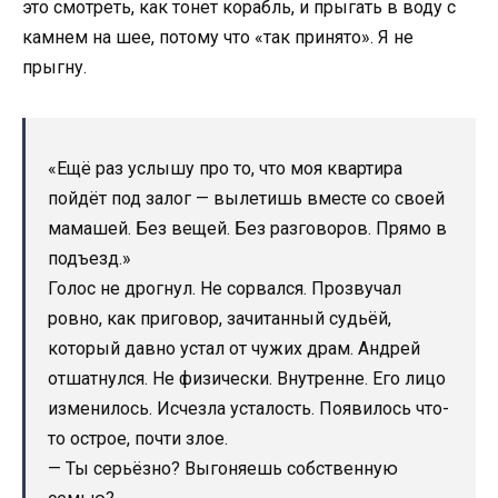
это смотреть, как тонет корабль, и прыгать в воду с
камнем на шее, потому что «так принято». Я не
прыгну.
«Ещё раз услышу про то, что моя квартира
пойдёт под залог — вылетишь вместе со своей
мамашей. Без вещей. Без разговоров. Прямо в
подъезд.»
Голос не дрогнул. Не сорвался. Прозвучал
ровно, как приговор, зачитанный судьёй,
который давно устал от чужих драм. Андрей
отшатнулся. Не физически. Внутренне. Его лицо
изменилось. Исчезла усталость. Появилось что-
то острое, почти злое.
— Ты серьёзно? Выгоняешь собственную