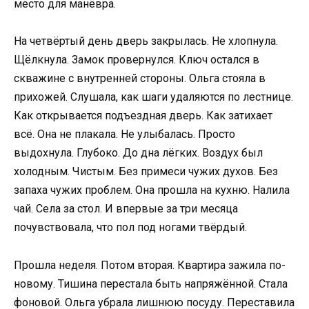
место для манёвра.
На четвёртый день дверь закрылась. Не хлопнула.
Щёлкнула. Замок провернулся. Ключ остался в
скважине с внутренней стороны. Ольга стояла в
прихожей. Слушала, как шаги удаляются по лестнице.
Как открывается подъездная дверь. Как затихает
всё. Она не плакала. Не улыбалась. Просто
выдохнула. Глубоко. До дна лёгких. Воздух был
холодным. Чистым. Без примеси чужих духов. Без
запаха чужих проблем. Она прошла на кухню. Налила
чай. Села за стол. И впервые за три месяца
почувствовала, что пол под ногами твёрдый.
Прошла неделя. Потом вторая. Квартира зажила по-
новому. Тишина перестала быть напряжённой. Стала
фоновой. Ольга убрала лишнюю посуду. Переставила