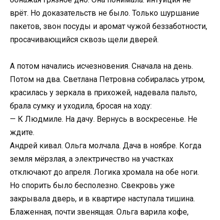
врёт. Но доказательств не было. Только шуршание
пакетов, звон посуды и аромат чужой беззаботности,
просачивающийся сквозь щели дверей.
А потом начались исчезновения. Сначала на день.
Потом на два. Светлана Петровна собиралась утром,
красилась у зеркала в прихожей, надевала пальто,
брала сумку и уходила, бросая на ходу:
— К Людмиле. На дачу. Вернусь в воскресенье. Не
ждите.
Андрей кивал. Ольга молчала. Дача в ноябре. Когда
земля мёрзлая, а электричество на участках
отключают до апреля. Логика хромала на обе ноги.
Но спорить было бесполезно. Свекровь уже
закрывала дверь, и в квартире наступала тишина.
Блаженная, почти звенящая. Ольга варила кофе,