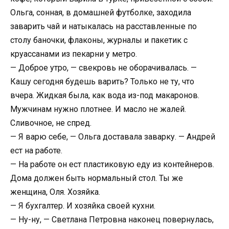
Ольга, сонная, в домашней футболке, заходила
заварить чай и натыкалась на расставленные по
столу баночки, флаконы, журналы и пакетик с
круассанами из пекарни у метро.
— Доброе утро, — свекровь не оборачивалась. —
Кашу сегодня будешь варить? Только не ту, что
вчера. Жидкая была, как вода из-под макаронов.
Мужчинам нужно плотнее. И масло не жалей.
Сливочное, не спред.
— Я варю себе, — Ольга доставала заварку. — Андрей
ест на работе.
— На работе он ест пластиковую еду из контейнеров.
Дома должен быть нормальный стол. Ты же
женщина, Оля. Хозяйка.
— Я бухгалтер. И хозяйка своей кухни.
— Ну-ну, — Светлана Петровна наконец повернулась,