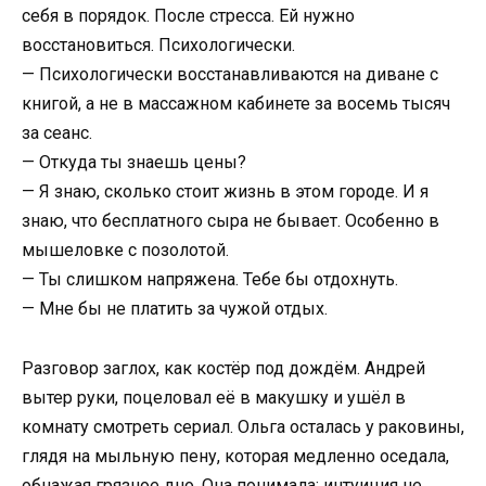
себя в порядок. После стресса. Ей нужно
восстановиться. Психологически.
— Психологически восстанавливаются на диване с
книгой, а не в массажном кабинете за восемь тысяч
за сеанс.
— Откуда ты знаешь цены?
— Я знаю, сколько стоит жизнь в этом городе. И я
знаю, что бесплатного сыра не бывает. Особенно в
мышеловке с позолотой.
— Ты слишком напряжена. Тебе бы отдохнуть.
— Мне бы не платить за чужой отдых.
Разговор заглох, как костёр под дождём. Андрей
вытер руки, поцеловал её в макушку и ушёл в
комнату смотреть сериал. Ольга осталась у раковины,
глядя на мыльную пену, которая медленно оседала,
обнажая грязное дно. Она понимала: интуиция не