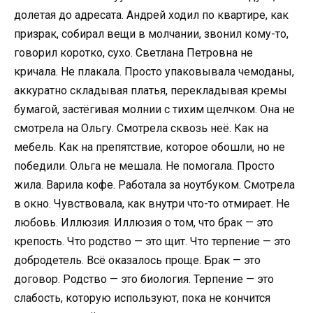
долетая до адресата. Андрей ходил по квартире, как
призрак, собирал вещи в молчании, звонил кому-то,
говорил коротко, сухо. Светлана Петровна не
кричала. Не плакала. Просто упаковывала чемоданы,
аккуратно складывая платья, перекладывая кремы
бумагой, застёгивая молнии с тихим щелчком. Она не
смотрела на Ольгу. Смотрела сквозь неё. Как на
мебель. Как на препятствие, которое обошли, но не
победили. Ольга не мешала. Не помогала. Просто
жила. Варила кофе. Работала за ноутбуком. Смотрела
в окно. Чувствовала, как внутри что-то отмирает. Не
любовь. Иллюзия. Иллюзия о том, что брак — это
крепость. Что родство — это щит. Что терпение — это
добродетель. Всё оказалось проще. Брак — это
договор. Родство — это биология. Терпение — это
слабость, которую используют, пока не кончится