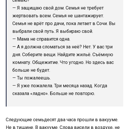
семью?
— Я защищаю свой дом. Семья не требует
жертвовать всем. Семья не шантажирует.
Семья не врёт про дачи, пока летает в Сочи. Вы
выбрали свой путь. Я выбираю свой.
— Мама не справится одна.
— А я должна сломаться за неё? Нет. У вас три
дня. Соберите вещи. Найдите жильё. Съёмную
комнату. Общежитие. Что угодно. Но здесь вас
больше не будет.
— Ты пожалеешь.
— Я уже пожалела. Три месяца назад. Когда
сказала «ладно». Больше не повторю.
Следующие семьдесят два часа прошли в вакууме.
Не в тишине. В вакууме. Слова висели в воздухе, не