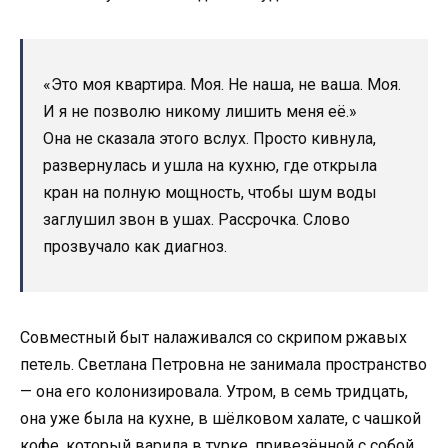
«Это моя квартира. Моя. Не наша, не ваша. Моя.
И я не позволю никому лишить меня её.»
Она не сказала этого вслух. Просто кивнула,
развернулась и ушла на кухню, где открыла
кран на полную мощность, чтобы шум воды
заглушил звон в ушах. Рассрочка. Слово
прозвучало как диагноз.
Совместный быт налаживался со скрипом ржавых
петель. Светлана Петровна не занимала пространство
— она его колонизировала. Утром, в семь тридцать,
она уже была на кухне, в шёлковом халате, с чашкой
кофе, который варила в турке, привезённой с собой.