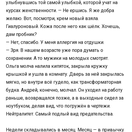
улыбнувшись той самой улыбкой, которой учат на
курсах женственности. — Не ершись. Я же добра
желаю. Вот, посмотри, крем новый взяла.
Гиалуроновый. Кожа после него как шёлк. Хочешь,
дам пробник?
— Нет, спасибо. У меня аллергия на отдушки.
— Зря. В нашем возрасте уже пора думать о
сохранении. А то мужики на молодых смотрят.
Ольга молча налила кипяток, закрыла кружку
крышкой и ушла в комнату. Дверь за ней закрылась
мягко, но внутри всё гудело, как трансформаторная
будка. Андрей, конечно, молчал. Он уходил на работу
раньше, возвращался позже, а в выходные сидел за
ноутбуком, делая вид, что погружён в чертежи.
Нейтралитет. Самый подлый вид предательства.
Недели складывались в месяц. Месяц — в привычку