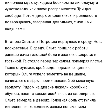
включала музыку, ходила босиком по линолеуму и
чувствовала, как плечи расправляются. Три дня
свободы. Потом дверь открывалась, и реальность
возвращалась, загорелая, довольная, с новыми
покупками.
В тот раз Светлана Петровна вернулась в среду. Не в
воскресенье. В среду. Ольга пришла с работы
раньше из-за головной боли и застала свекровь в
гостиной. Та стояла перед зеркалом, примеряя платье.
Ткань струилась, крой сидел идеально, ценник,
который Ольга успела заметить на вешалке,
начинался с цифры, превышающей её месячную
зарплату. Рядом на диване лежали коробки с
обувью, пакет с косметикой и чек из ювелирного.
Ольга замерла в дверях. Головная боль отступила,
вытесненная холодным, ясным пониманием.