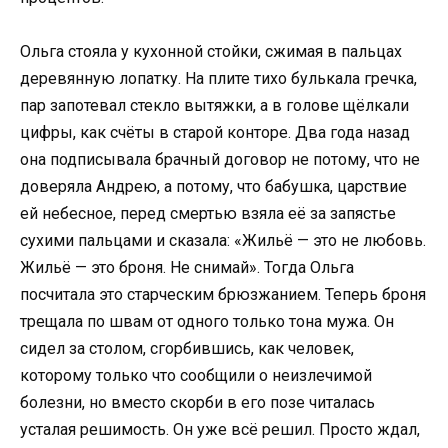
Ольга стояла у кухонной стойки, сжимая в пальцах
деревянную лопатку. На плите тихо булькала гречка,
пар запотевал стекло вытяжки, а в голове щёлкали
цифры, как счёты в старой конторе. Два года назад
она подписывала брачный договор не потому, что не
доверяла Андрею, а потому, что бабушка, царствие
ей небесное, перед смертью взяла её за запястье
сухими пальцами и сказала: «Жильё — это не любовь.
Жильё — это броня. Не снимай». Тогда Ольга
посчитала это старческим брюзжанием. Теперь броня
трещала по швам от одного только тона мужа. Он
сидел за столом, сгорбившись, как человек,
которому только что сообщили о неизлечимой
болезни, но вместо скорби в его позе читалась
усталая решимость. Он уже всё решил. Просто ждал,