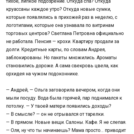
тихое, липкое подозрение. Откуда спа? Откуда
круассаны каждое утро? Откуда новые сумки,
которые появлялись в прихожей раз в неделю, с
логотипами, которые она узнавала по витринам
торговых центров? Светлана Петровна официально
не работала. Пенсия — крохи. Квартиру продали за
долги. Кредитные карты, по словам Андрея,
заблокированы. Но пакеты множились. Ароматы
становились дороже. А сама свекровь цвела, как
орхидея на чужом подоконнике.
— Андрей, — Ольга заговорила вечером, когда они
мыли посуду. Вода была горячей, пар поднимался к
потолку. — У твоей матери появились доходы?
— В смысле? — он не отрывался от тарелки.
— В прямом. Новые вещи. Салоны. Кафе. Я не слепая.
— Оля, ну что ты начинаешь? Мама просто… приводит