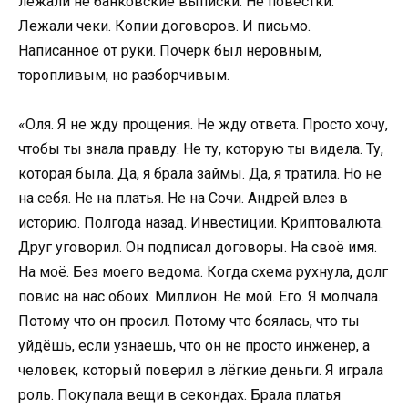
лежали не банковские выписки. Не повестки.
Лежали чеки. Копии договоров. И письмо.
Написанное от руки. Почерк был неровным,
торопливым, но разборчивым.
«Оля. Я не жду прощения. Не жду ответа. Просто хочу,
чтобы ты знала правду. Не ту, которую ты видела. Ту,
которая была. Да, я брала займы. Да, я тратила. Но не
на себя. Не на платья. Не на Сочи. Андрей влез в
историю. Полгода назад. Инвестиции. Криптовалюта.
Друг уговорил. Он подписал договоры. На своё имя.
На моё. Без моего ведома. Когда схема рухнула, долг
повис на нас обоих. Миллион. Не мой. Его. Я молчала.
Потому что он просил. Потому что боялась, что ты
уйдёшь, если узнаешь, что он не просто инженер, а
человек, который поверил в лёгкие деньги. Я играла
роль. Покупала вещи в секондах. Брала платья