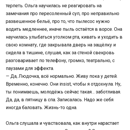
терпеть. Ольга научилась не реагировать на
замечания про пересоленный суп, про неправильно
развешенное бельё, про то, что пылесос нужно
водить медленнее, иначе пыль остаётся в ворсе. Она
научилась улыбаться уголком рта, кивать и уходить в
свою комнату, где закрывала дверь на защёлку и
сидела в тишине, слушая, как за стеной свекровь
разговаривает по телефону, громко, театрально, с
паузами для эффекта.
— Да, Людочка, всё нормально. Живу пока у детей.
Временно, конечно. Они insist, чтобы я отдохнула. Ну,
ты понимаешь, молодёжь сейчас такая… заботливая.
Да, да, в пятницу в спа. Записалась. Надо же себя
иногда баловать. Жизнь-то одна.
Ольга слушала и чувствовала, как внутри нарастает