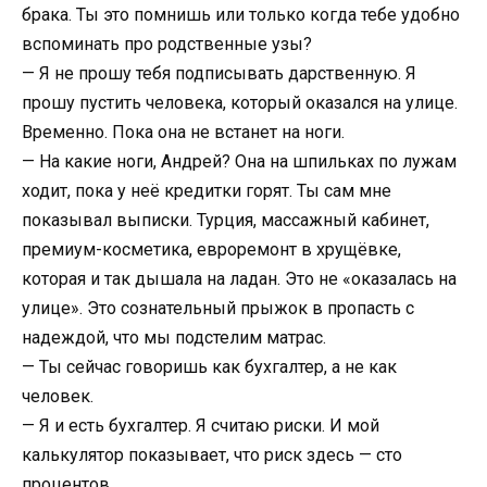
брака. Ты это помнишь или только когда тебе удобно
вспоминать про родственные узы?
— Я не прошу тебя подписывать дарственную. Я
прошу пустить человека, который оказался на улице.
Временно. Пока она не встанет на ноги.
— На какие ноги, Андрей? Она на шпильках по лужам
ходит, пока у неё кредитки горят. Ты сам мне
показывал выписки. Турция, массажный кабинет,
премиум-косметика, евроремонт в хрущёвке,
которая и так дышала на ладан. Это не «оказалась на
улице». Это сознательный прыжок в пропасть с
надеждой, что мы подстелим матрас.
— Ты сейчас говоришь как бухгалтер, а не как
человек.
— Я и есть бухгалтер. Я считаю риски. И мой
калькулятор показывает, что риск здесь — сто
процентов.