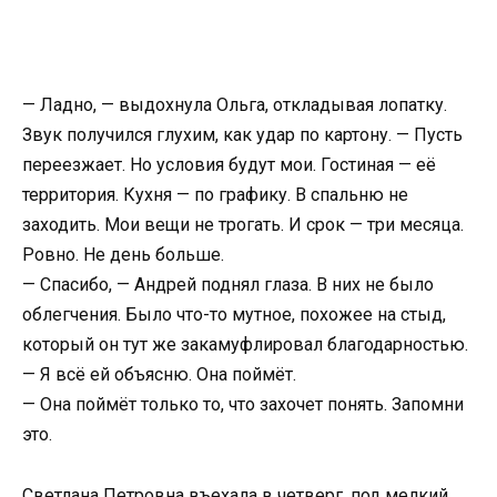
— Ладно, — выдохнула Ольга, откладывая лопатку.
Звук получился глухим, как удар по картону. — Пусть
переезжает. Но условия будут мои. Гостиная — её
территория. Кухня — по графику. В спальню не
заходить. Мои вещи не трогать. И срок — три месяца.
Ровно. Не день больше.
— Спасибо, — Андрей поднял глаза. В них не было
облегчения. Было что-то мутное, похожее на стыд,
который он тут же закамуфлировал благодарностью.
— Я всё ей объясню. Она поймёт.
— Она поймёт только то, что захочет понять. Запомни
это.
Светлана Петровна въехала в четверг, под мелкий