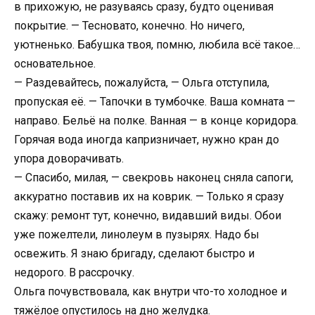
в прихожую, не разуваясь сразу, будто оценивая
покрытие. — Тесновато, конечно. Но ничего,
уютненько. Бабушка твоя, помню, любила всё такое…
основательное.
— Раздевайтесь, пожалуйста, — Ольга отступила,
пропуская её. — Тапочки в тумбочке. Ваша комната —
направо. Бельё на полке. Ванная — в конце коридора.
Горячая вода иногда капризничает, нужно кран до
упора доворачивать.
— Спасибо, милая, — свекровь наконец сняла сапоги,
аккуратно поставив их на коврик. — Только я сразу
скажу: ремонт тут, конечно, видавший виды. Обои
уже пожелтели, линолеум в пузырях. Надо бы
освежить. Я знаю бригаду, сделают быстро и
недорого. В рассрочку.
Ольга почувствовала, как внутри что-то холодное и
тяжёлое опустилось на дно желудка.