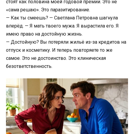
стоят как половина моей годовой премии. Это не
«сама решаю». Это паразитирование.
— Как ты смеешь? — Светлана Петровна шагнула
вперёд. — Я мать твоего мужа. Я вырастила его. Я
имею право на достойную жизнь.
— Достойную? Вы потеряли жильё из-за кредитов на
отпуск и косметику. И теперь повторяете то же
самое. Это не достоинство. Это клиническая
безответственность.