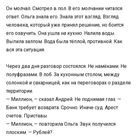
Он молчал. Смотрел в пол. В его молчании читался
ответ. Ольга знала его. Знала этот взгляд. Взгляд
человека, который уже принял решение, но боится
его озвучить. Она ушла на кухню. Налила воды.
Выпила залпом. Вода была тёплой, противной. Как
вся эта ситуация.
Через два дня разговор состоялся. Не намёками. Не
полуфразами. В лоб. За кухонным столом, между
солонкой и сахарницей, как на переговорах о разделе
территории.
— Миллион, — сказал Андрей. Не поднимая глаз. —
Банк требует возврата. Срочно. Иначе суд. Арест
счетов. Приставы.
— Миллион, — повторила Ольга. Звук получился
плоским. — Рублей?