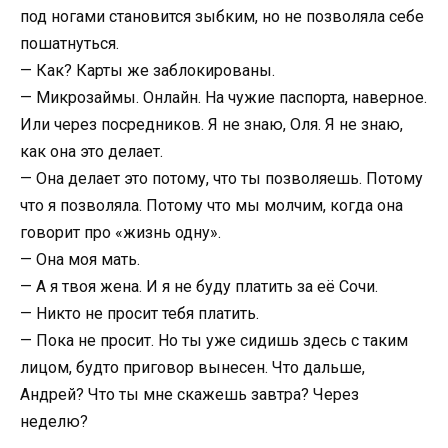
под ногами становится зыбким, но не позволяла себе
пошатнуться.
— Как? Карты же заблокированы.
— Микрозаймы. Онлайн. На чужие паспорта, наверное.
Или через посредников. Я не знаю, Оля. Я не знаю,
как она это делает.
— Она делает это потому, что ты позволяешь. Потому
что я позволяла. Потому что мы молчим, когда она
говорит про «жизнь одну».
— Она моя мать.
— А я твоя жена. И я не буду платить за её Сочи.
— Никто не просит тебя платить.
— Пока не просит. Но ты уже сидишь здесь с таким
лицом, будто приговор вынесен. Что дальше,
Андрей? Что ты мне скажешь завтра? Через
неделю?