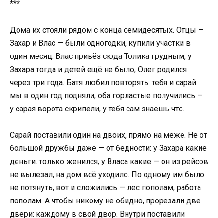
***
Дома их стояли рядом с конца семидесятых. Отцы —
Захар и Влас — были одногодки, купили участки в
один месяц: Влас привёз сюда Толика грудным, у
Захара тогда и детей ещё не было, Олег родился
через три года. Батя любил повторять: тебя и сарай
мы в один год подняли, оба горластые получились —
у сарая ворота скрипели, у тебя сам знаешь что.
Сарай поставили один на двоих, прямо на меже. Не от
большой дружбы даже — от бедности: у Захара какие
деньги, только женился, у Власа какие — он из рейсов
не вылезал, на дом всё уходило. По одному им было
не потянуть, вот и сложились — лес пополам, работа
пополам. А чтобы никому не обидно, прорезали две
двери: каждому в свой двор. Внутри поставили