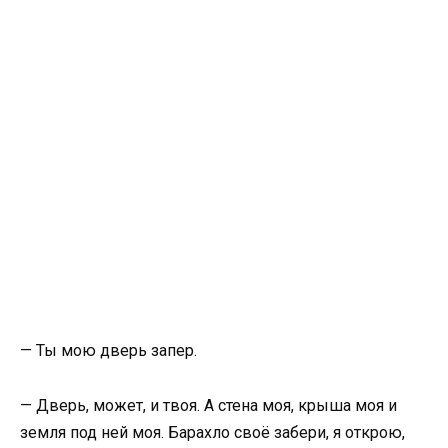
— Ты мою дверь запер.
— Дверь, может, и твоя. А стена моя, крыша моя и
земля под ней моя. Барахло своё забери, я открою,