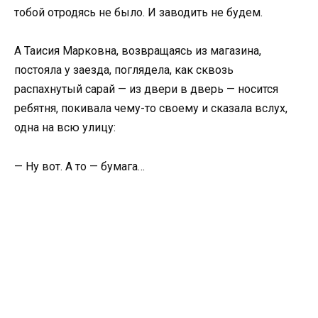
тобой отродясь не было. И заводить не будем.
А Таисия Марковна, возвращаясь из магазина,
постояла у заезда, поглядела, как сквозь
распахнутый сарай — из двери в дверь — носится
ребятня, покивала чему-то своему и сказала вслух,
одна на всю улицу:
— Ну вот. А то — бумага…