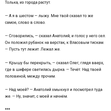
Толька, из города растут.
— А я в шестом — лыжу. Мне твой сказал то же
самое, слово в слово.
— Сговорились, — сказал Анатолий, и голос у него сел.
Он положил рубанок на верстак, к Власовым тискам.
— Пусть тут лежит. Лежал же.
— Крышу бы перекрыть, — сказал Олег, глядя вверх,
где в шифере светилась дырка. — Течёт. Над твоей
половиной, между прочим.
— Над моей? — Анатолий хмыкнул и посмотрел туда
же. — Ну, значит, с моей и начнём.
***