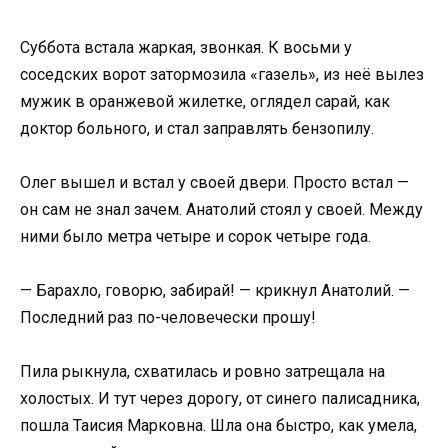
Суббота встала жаркая, звонкая. К восьми у
соседских ворот затормозила «газель», из неё вылез
мужик в оранжевой жилетке, оглядел сарай, как
доктор больного, и стал заправлять бензопилу.
Олег вышел и встал у своей двери. Просто встал —
он сам не знал зачем. Анатолий стоял у своей. Между
ними было метра четыре и сорок четыре года.
— Барахло, говорю, забирай! — крикнул Анатолий. —
Последний раз по-человечески прошу!
Пила рыкнула, схватилась и ровно затрещала на
холостых. И тут через дорогу, от синего палисадника,
пошла Таисия Марковна. Шла она быстро, как умела,