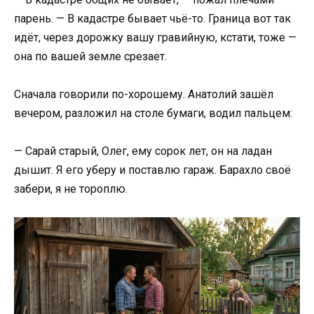
парень. — В кадастре бывает чьё-то. Граница вот так
идёт, через дорожку вашу гравийную, кстати, тоже —
она по вашей земле срезает.
Сначала говорили по-хорошему. Анатолий зашёл
вечером, разложил на столе бумаги, водил пальцем:
— Сарай старый, Олег, ему сорок лет, он на ладан
дышит. Я его уберу и поставлю гараж. Барахло своё
забери, я не тороплю.