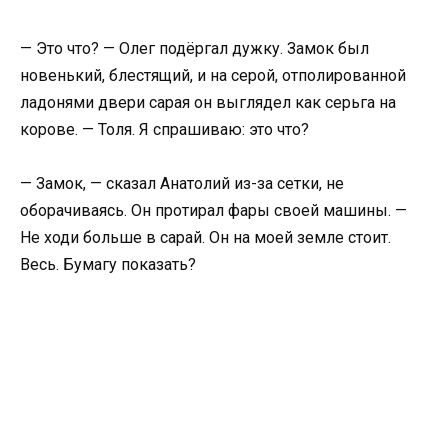
— Это что? — Олег подёргал дужку. Замок был
новенький, блестящий, и на серой, отполированной
ладонями двери сарая он выглядел как серьга на
корове. — Толя. Я спрашиваю: это что?
— Замок, — сказал Анатолий из-за сетки, не
оборачиваясь. Он протирал фары своей машины. —
Не ходи больше в сарай. Он на моей земле стоит.
Весь. Бумагу показать?