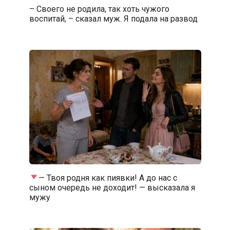
– Своего не родила, так хоть чужого
воспитай, – сказал муж. Я подала на развод
— Твоя родня как пиявки! А до нас с
сыном очередь не доходит! — высказала я
мужу