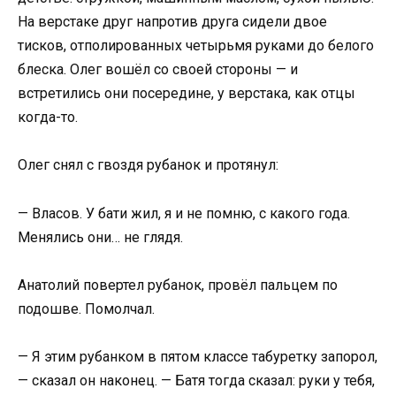
На верстаке друг напротив друга сидели двое
тисков, отполированных четырьмя руками до белого
блеска. Олег вошёл со своей стороны — и
встретились они посередине, у верстака, как отцы
когда-то.
Олег снял с гвоздя рубанок и протянул:
— Власов. У бати жил, я и не помню, с какого года.
Менялись они… не глядя.
Анатолий повертел рубанок, провёл пальцем по
подошве. Помолчал.
— Я этим рубанком в пятом классе табуретку запорол,
— сказал он наконец. — Батя тогда сказал: руки у тебя,