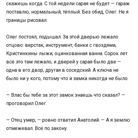
скажешь когда. С той недели сарая не будет — гараж
поставлю, нормальный, тёплый. Без обид, Олег. Не я
границы рисовал.
Олег постоял, подышал. За этой дверью лежало
отцово: верстак, инструмент, банки с гвоздями,
Кристинкины лыжи, оцинкованная ванна. Сорок лет
всё это там лежало, и дверей у сарая было две —
одна в его двор, другая в соседский. А ключа не
было ни у кого, потому что и замка никогда не было.
— Влас бы тебе за этот замок знаешь что сказал? —
проговорил Олег.
— Отец умер, — ровно ответил Анатолий. — А я землю
отмежевал. Всё по закону.