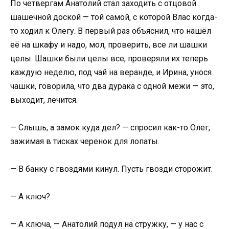
По четвергам Анатолий стал заходить с отцовой
шашечной доской — той самой, с которой Влас когда-
то ходил к Олегу. В первый раз объяснил, что нашёл
её на шкафу и надо, мол, проверить, все ли шашки
целы. Шашки были целы все, проверяли их теперь
каждую неделю, под чай на веранде, и Ирина, унося
чашки, говорила, что два дурака с одной межи — это,
выходит, лечится.
— Слышь, а замок куда дел? — спросил как-то Олег,
зажимая в тисках черенок для лопаты.
— В банку с гвоздями кинул. Пусть гвозди сторожит.
— А ключ?
— А ключа, — Анатолий подул на стружку, — у нас с