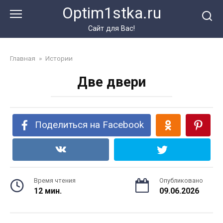
Перейти
Optim1stka.ru
к
контенту
Сайт для Вас!
Главная
»
Истории
Две двери
Поделиться на Facebook
Время чтения
Опубликовано
12 мин.
09.06.2026