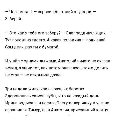
— Чего встал? — спросил Анатолий от двери. —
Забирай.
— Это как я тебе его заберу? — Олег задвинул ящик. —
Тут половина твоего. А какая половина — поди знай.
Сам дели, раз ты с бумагой.
И ушёл с одними лыжами. Анатолий ничего не сказал
вслед, а ящик тот, как потом оказалось, тоже делить
не стал — не открывал даже.
Три недели жили, как на разных берегах.
Здоровались сквозь зубы, и то не каждый день.
Ирина вздыхала и носила Олегу валерьянку в чае, не
спрашивая. Тимур, сын Анатолия, приехавший к отцу