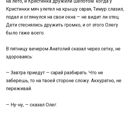
на лето, и Кристинка дружили шёпотом: когда у
Кристинки мяч улетел на крышу сарая, Тимур слазил,
подал и оглянулся на свои окна — не видит ли отец.
Дети стеснялись дружить громко, и от этого Олегу
было гаже всего.
В пятницу вечером Анатолий сказал через сетку, не
здороваясь:
— Завтра приедут — сарай разбирать. Что не
заберёшь, то на твоей стороне сложу. Аккуратно, не
переживай.
— Ну-ну, — сказал Олег.