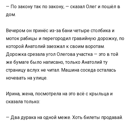
— По закону так по закону, — сказал Олег и пошёл в
дом.
Вечером он принёс из-за бани четыре столбика и
моток рабицы и перегородил гравийную дорожку, по
которой Анатолий заезжал к своим воротам.
Дорожка срезала угол Олегова участка — это в той
же бумаге было написано, только Анатолий ту
страницу вслух не читал. Машина соседа осталась
ночевать на улице.
Ирина, жена, посмотрела на это всё с крыльца и
сказала только:
— Два дурака на одной меже. Хоть билеты продавай.