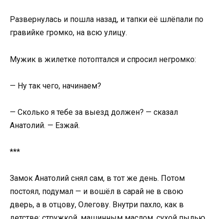
Развернулась и пошла назад, и тапки её шлёпали по
гравийке громко, на всю улицу.
Мужик в жилетке потоптался и спросил негромко:
— Ну так чего, начинаем?
— Сколько я тебе за выезд должен? — сказал
Анатолий. — Езжай.
***
Замок Анатолий снял сам, в тот же день. Потом
постоял, подумал — и вошёл в сарай не в свою
дверь, а в отцову, Олегову. Внутри пахло, как в
детстве: стружкой, машинным маслом, сухой пылью.