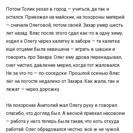
Потом Толик уехал в город — учиться, да так и
остался. Приезжал на майские, на похороны матерей
— сначала Олеговой, потом своей. Захар умер шесть
лет назад. Влас после этого сдал как-то в одну зиму,
ходил к Олегу через калитку в заборе — та калитка
ещё отцами была навешена — играть в шашки и
говорить про Захара. Олег ему дрова перекидывал,
снег чистил, давление мерил, когда тот жаловался.
Не за что-то — по-соседски. Прошлой осенью Влас
лёг на погосте недалеко от Захара. Как жили, так и
лежат — через дорожку.
На похоронах Анатолий жал Олегу руку и говорил:
спасибо, что догляд был. А весной приехал насовсем
— работа у него теперь была такая, что хоть откуда
работай. Олег обрадовался честно: всё ж не чужой