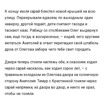
К концу июля сарай блестел новой крышей на всю
улицу. Перекрывали вдвоём, по выходным: один
наверху, другой подаёт, дети считают гвозди и
таскают квас. Рабицу со столбиками Олег выдернул
сам, ещё тогда, в воскресенье, — ездий, чего кругами
мотаться. Анатолий в ответ перетащил свой штабель
дров от Олегова забора: чего тебе свет городить.
Двери теперь стояли настежь обе, и сквозняк ходил
через сарай насквозь, как ходил сорок лет, — с
травяным холодком из Олегова двора на солнечную
сторону Анатолия. Тимур с Кристинкой гоняли через
сарай напрямки, из двора во двор, и никто не орал,
чтобы не гоняли.