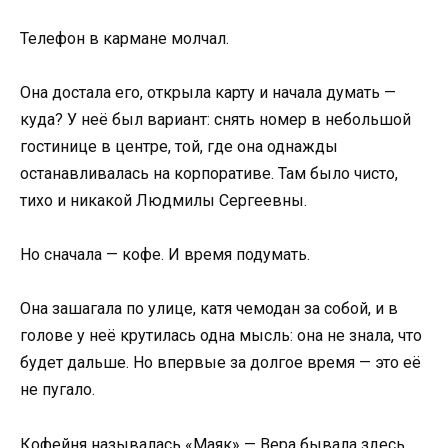
Телефон в кармане молчал.
Она достала его, открыла карту и начала думать —
куда? У неё был вариант: снять номер в небольшой
гостинице в центре, той, где она однажды
останавливалась на корпоративе. Там было чисто,
тихо и никакой Людмилы Сергеевны.
Но сначала — кофе. И время подумать.
Она зашагала по улице, катя чемодан за собой, и в
голове у неё крутилась одна мысль: она не знала, что
будет дальше. Но впервые за долгое время — это её
не пугало.
Кофейня называлась «Маяк» — Вера бывала здесь