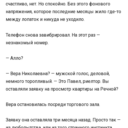
счастливо, нет. Но спокойно. Без этого фонового
напряжения, которое последние месяцы жило где-то
между лопаток и никуда не уходило.
Телефон снова завибрировал. На этот раз —
незнакомый номер.
— Алло?
— Вера Николаевна? — мужской голос, деловой,
немного торопливый. — Это Павел, риелтор. Вы
оставляли заявку на просмотр квартиры на Речной?
Вера остановилась посреди торгового зала.
Заявку она оставляла три месяца назад. Просто так —
из любопытства, или из того странного инстинкта,