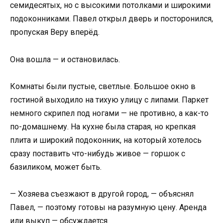
семидесятых, но с высокими потолками и широкими
подоконниками. Павел открыл дверь и посторонился,
пропуская Веру вперёд.
Она вошла — и остановилась.
Комнаты были пустые, светлые. Большое окно в
гостиной выходило на тихую улицу с липами. Паркет
немного скрипел под ногами — не противно, а как-то
по-домашнему. На кухне была старая, но крепкая
плита и широкий подоконник, на который хотелось
сразу поставить что-нибудь живое — горшок с
базиликом, может быть.
— Хозяева съезжают в другой город, — объяснял
Павел, — поэтому готовы на разумную цену. Аренда
или выкуп — обсуждается.