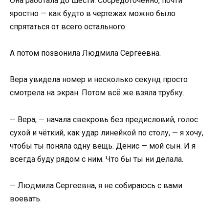
Она работала до шести. Сосредоточенно, почти
яростно — как будто в чертежах можно было
спрятаться от всего остального.
А потом позвонила Людмила Сергеевна.
Вера увидела номер и несколько секунд просто
смотрела на экран. Потом всё же взяла трубку.
— Вера, — начала свекровь без предисловий, голос
сухой и чёткий, как удар линейкой по столу, — я хочу,
чтобы ты поняла одну вещь. Денис — мой сын. И я
всегда буду рядом с ним. Что бы ты ни делала.
— Людмила Сергеевна, я не собираюсь с вами
воевать.