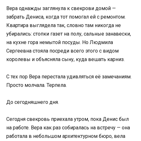
Вера однажды заглянула к свекрови домой —
забрать Дениса, когда тот помогал ей с ремонтом.
Квартира выглядела так, словно там никогда не
убирались: стопки газет на полу, сальные занавески,
на кухне гора немытой посуды. Но Людмила
Сергеевна стояла посреди всего этого с видом
королевы и объясняла сыну, куда вешать карниз.
С тех пор Вера перестала удивляться её замечаниям.
Просто молчала. Терпела.
До сегодняшнего дня.
Сегодня свекровь приехала утром, пока Денис был
на работе. Вера как раз собиралась на встречу — она
работала в небольшом архитектурном бюро, вела