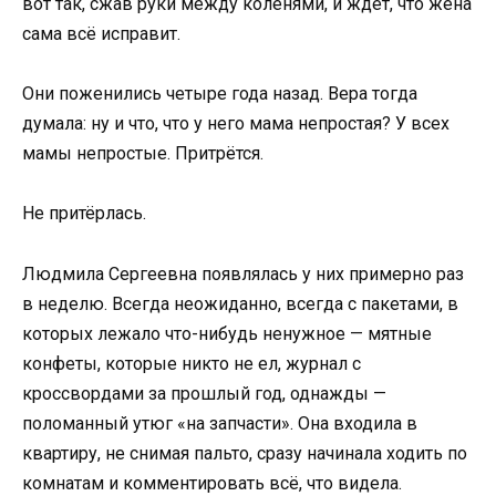
вот так, сжав руки между коленями, и ждёт, что жена
сама всё исправит.
Они поженились четыре года назад. Вера тогда
думала: ну и что, что у него мама непростая? У всех
мамы непростые. Притрётся.
Не притёрлась.
Людмила Сергеевна появлялась у них примерно раз
в неделю. Всегда неожиданно, всегда с пакетами, в
которых лежало что-нибудь ненужное — мятные
конфеты, которые никто не ел, журнал с
кроссвордами за прошлый год, однажды —
поломанный утюг «на запчасти». Она входила в
квартиру, не снимая пальто, сразу начинала ходить по
комнатам и комментировать всё, что видела.