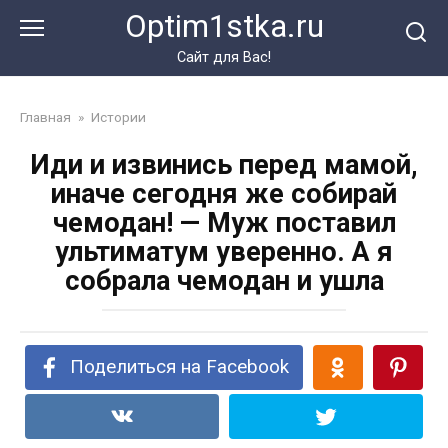
Перейти
Optim1stka.ru
к
контенту
Сайт для Вас!
Главная
»
Истории
Иди и извинись перед мамой,
иначе сегодня же собирай
чемодан! — Муж поставил
ультиматум уверенно. А я
собрала чемодан и ушла
Поделиться на Facebook