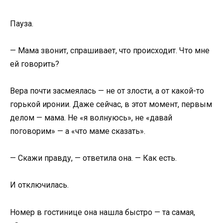
Пауза.
— Мама звонит, спрашивает, что происходит. Что мне
ей говорить?
Вера почти засмеялась — не от злости, а от какой-то
горькой иронии. Даже сейчас, в этот момент, первым
делом — мама. Не «я волнуюсь», не «давай
поговорим» — а «что маме сказать».
— Скажи правду, — ответила она. — Как есть.
И отключилась.
Номер в гостинице она нашла быстро — та самая,