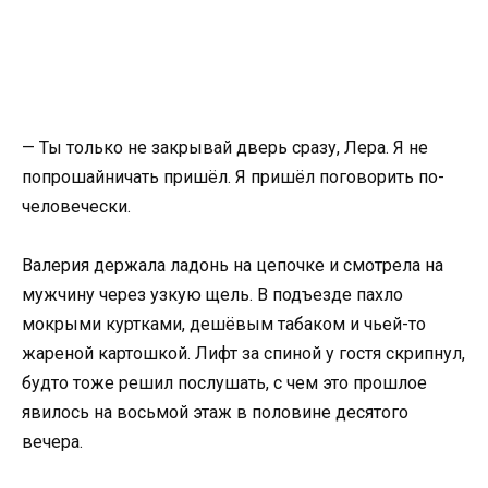
— Ты только не закрывай дверь сразу, Лера. Я не
попрошайничать пришёл. Я пришёл поговорить по-
человечески.
Валерия держала ладонь на цепочке и смотрела на
мужчину через узкую щель. В подъезде пахло
мокрыми куртками, дешёвым табаком и чьей-то
жареной картошкой. Лифт за спиной у гостя скрипнул,
будто тоже решил послушать, с чем это прошлое
явилось на восьмой этаж в половине десятого
вечера.