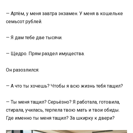
— Артём, у меня завтра экзамен. У меня в кошельке
семьсот рублей.
— Я дам тебе две тысячи.
— Щедро. Прям раздел имущества.
Он разозлился:
— А что ты хочешь? Чтобы я всю жизнь тебя тащил?
— Ты меня тащил? Серьёзно? Я работала, готовила,
стирала, училась, терпела твою мать и твои обиды.
Где именно ты меня тащил? За шкирку к двери?