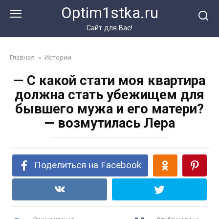
Перейти
Optim1stka.ru
к
контенту
Сайт для Вас!
Главная
»
Истории
— С какой стати моя квартира
должна стать убежищем для
бывшего мужа и его матери?
— возмутилась Лера
Поделиться на Facebook