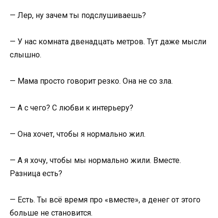
— Лер, ну зачем ты подслушиваешь?
— У нас комната двенадцать метров. Тут даже мысли
слышно.
— Мама просто говорит резко. Она не со зла.
— А с чего? С любви к интерьеру?
— Она хочет, чтобы я нормально жил.
— А я хочу, чтобы мы нормально жили. Вместе.
Разница есть?
— Есть. Ты всё время про «вместе», а денег от этого
больше не становится.