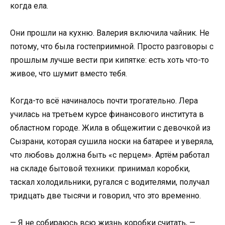
когда ела.
Они прошли на кухню. Валерия включила чайник. Не
потому, что была гостеприимной. Просто разговоры с
прошлым лучше вести при кипятке: есть хоть что-то
живое, что шумит вместо тебя.
Когда-то всё начиналось почти трогательно. Лера
училась на третьем курсе финансового института в
областном городе. Жила в общежитии с девочкой из
Сызрани, которая сушила носки на батарее и уверяла,
что любовь должна быть «с перцем». Артём работал
на складе бытовой техники: принимал коробки,
таскал холодильники, ругался с водителями, получал
тридцать две тысячи и говорил, что это временно.
— Я не собираюсь всю жизнь коробки считать, —