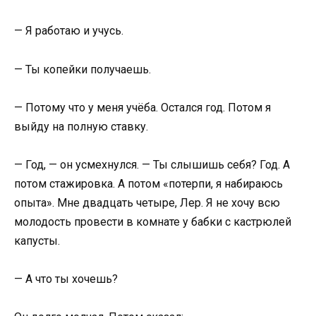
— Я работаю и учусь.
— Ты копейки получаешь.
— Потому что у меня учёба. Остался год. Потом я
выйду на полную ставку.
— Год, — он усмехнулся. — Ты слышишь себя? Год. А
потом стажировка. А потом «потерпи, я набираюсь
опыта». Мне двадцать четыре, Лер. Я не хочу всю
молодость провести в комнате у бабки с кастрюлей
капусты.
— А что ты хочешь?