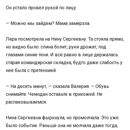
Он устало провёл рукой по лицу.
— Можно мы зайдём? Мама замёрзла.
Лера посмотрела на Нину Сергеевну. Та стояла прямо,
но видно было: спина болит, руки дрожат, под
глазами синие тени. И всё равно в лице держалась
старая командирская складка, будто даже слабость у
неё была с претензией.
— На десять минут, — сказала Валерия. — Обувь
снимайте. Чемодан оставьте в прихожей. Не
распаковываемся.
Нина Сергеевна фыркнула, но промолчала. Это уже
было событие. Раньше она не молчала даже тогда,