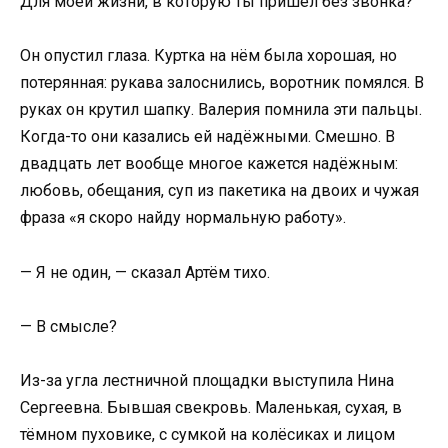
Для моей жизни, в которую ты пришёл без звонка?
Он опустил глаза. Куртка на нём была хорошая, но
потерянная: рукава залоснились, воротник помялся. В
руках он крутил шапку. Валерия помнила эти пальцы.
Когда-то они казались ей надёжными. Смешно. В
двадцать лет вообще многое кажется надёжным:
любовь, обещания, суп из пакетика на двоих и чужая
фраза «я скоро найду нормальную работу».
— Я не один, — сказал Артём тихо.
— В смысле?
Из-за угла лестничной площадки выступила Нина
Сергеевна. Бывшая свекровь. Маленькая, сухая, в
тёмном пуховике, с сумкой на колёсиках и лицом