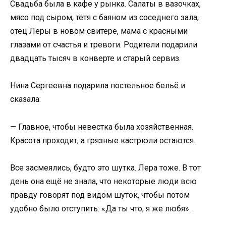
Свадьба была в кафе у рынка. Салаты в вазочках,
мясо под сыром, тётя с баяном из соседнего зала,
отец Леры в новом свитере, мама с красными
глазами от счастья и тревоги. Родители подарили
двадцать тысяч в конверте и старый сервиз.
Нина Сергеевна подарила постельное бельё и
сказала:
— Главное, чтобы невестка была хозяйственная.
Красота проходит, а грязные кастрюли остаются.
Все засмеялись, будто это шутка. Лера тоже. В тот
день она ещё не знала, что некоторые люди всю
правду говорят под видом шуток, чтобы потом
удобно было отступить: «Да ты что, я же любя».