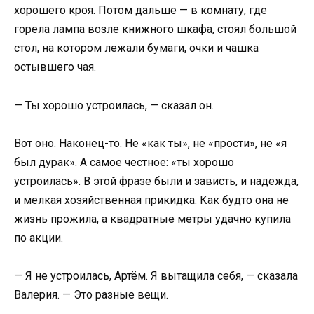
хорошего кроя. Потом дальше — в комнату, где
горела лампа возле книжного шкафа, стоял большой
стол, на котором лежали бумаги, очки и чашка
остывшего чая.
— Ты хорошо устроилась, — сказал он.
Вот оно. Наконец-то. Не «как ты», не «прости», не «я
был дурак». А самое честное: «ты хорошо
устроилась». В этой фразе были и зависть, и надежда,
и мелкая хозяйственная прикидка. Как будто она не
жизнь прожила, а квадратные метры удачно купила
по акции.
— Я не устроилась, Артём. Я вытащила себя, — сказала
Валерия. — Это разные вещи.