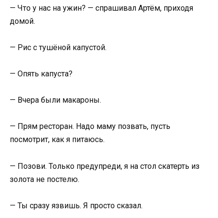
— Что у нас на ужин? — спрашивал Артём, приходя
домой.
— Рис с тушёной капустой.
— Опять капуста?
— Вчера были макароны.
— Прям ресторан. Надо маму позвать, пусть
посмотрит, как я питаюсь.
— Позови. Только предупреди, я на стол скатерть из
золота не постелю.
— Ты сразу язвишь. Я просто сказал.