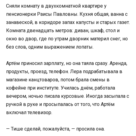
Сняли комнату в двухкомнатной квартире у
пенсионерки Раисы Павловны. Кухня общая, ванна с
занавеской, в коридоре запах капусты и старых газет.
Комната двенадцать метров: диван, шкаф, стол и
окно во двор, где по утрам дворник материл снег, но
без слов, одним выражением лопаты.
Артём приносил зарплату, но она таяла сразу. Аренда,
продукты, проезд, телефон. Лера подрабатывала в
магазине канцтоваров, потом брала смены в
кофейне при институте. Училась днём, работала
вечером, ночью писала курсовые. Иногда засыпала с
ручкой в руке и просыпалась от того, что Артём
включал телевизор.
— Тише сделай, пожалуйста, — просила она.