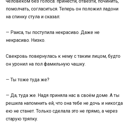
человеком без голоса: принести, отвезти, починить,
помолчать, согласиться. Теперь он положил ладони
на спинку стула и сказал:
— Раиса, ты поступила некрасиво. Даже не
некрасиво. Низко.
Свекровь повернулась к нему с таким лицом, будто
он уронил на пол фамильную чашку.
— Ты тоже туда же?
— Да, туда же. Надя приняла нас в своём доме. А ты
решила напомнить ей, что она тебе не дочь и никогда
ею не станет. Только сделала это не прямо, а через
старую тряпку.