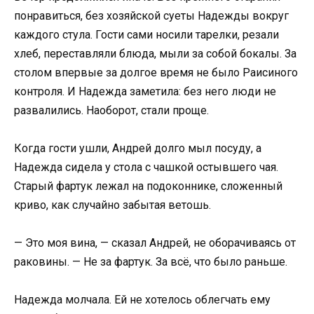
понравиться, без хозяйской суеты Надежды вокруг
каждого стула. Гости сами носили тарелки, резали
хлеб, переставляли блюда, мыли за собой бокалы. За
столом впервые за долгое время не было Раисиного
контроля. И Надежда заметила: без него люди не
развалились. Наоборот, стали проще.
Когда гости ушли, Андрей долго мыл посуду, а
Надежда сидела у стола с чашкой остывшего чая.
Старый фартук лежал на подоконнике, сложенный
криво, как случайно забытая ветошь.
— Это моя вина, — сказал Андрей, не оборачиваясь от
раковины. — Не за фартук. За всё, что было раньше.
Надежда молчала. Ей не хотелось облегчать ему