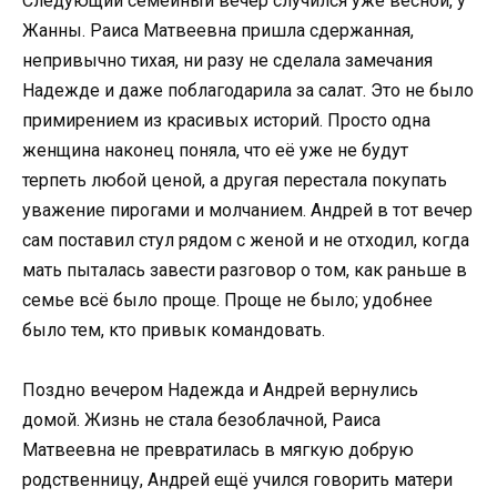
Следующий семейный вечер случился уже весной, у
Жанны. Раиса Матвеевна пришла сдержанная,
непривычно тихая, ни разу не сделала замечания
Надежде и даже поблагодарила за салат. Это не было
примирением из красивых историй. Просто одна
женщина наконец поняла, что её уже не будут
терпеть любой ценой, а другая перестала покупать
уважение пирогами и молчанием. Андрей в тот вечер
сам поставил стул рядом с женой и не отходил, когда
мать пыталась завести разговор о том, как раньше в
семье всё было проще. Проще не было; удобнее
было тем, кто привык командовать.
Поздно вечером Надежда и Андрей вернулись
домой. Жизнь не стала безоблачной, Раиса
Матвеевна не превратилась в мягкую добрую
родственницу, Андрей ещё учился говорить матери