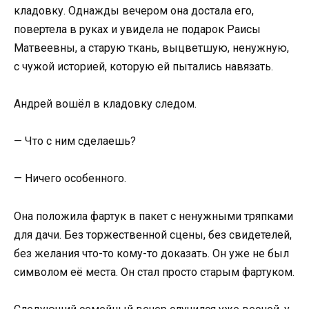
кладовку. Однажды вечером она достала его,
повертела в руках и увидела не подарок Раисы
Матвеевны, а старую ткань, выцветшую, ненужную,
с чужой историей, которую ей пытались навязать.
Андрей вошёл в кладовку следом.
— Что с ним сделаешь?
— Ничего особенного.
Она положила фартук в пакет с ненужными тряпками
для дачи. Без торжественной сцены, без свидетелей,
без желания что-то кому-то доказать. Он уже не был
символом её места. Он стал просто старым фартуком.