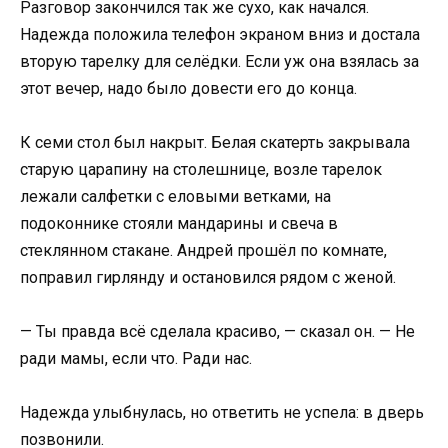
Разговор закончился так же сухо, как начался.
Надежда положила телефон экраном вниз и достала
вторую тарелку для селёдки. Если уж она взялась за
этот вечер, надо было довести его до конца.
К семи стол был накрыт. Белая скатерть закрывала
старую царапину на столешнице, возле тарелок
лежали салфетки с еловыми ветками, на
подоконнике стояли мандарины и свеча в
стеклянном стакане. Андрей прошёл по комнате,
поправил гирлянду и остановился рядом с женой.
— Ты правда всё сделала красиво, — сказал он. — Не
ради мамы, если что. Ради нас.
Надежда улыбнулась, но ответить не успела: в дверь
позвонили.