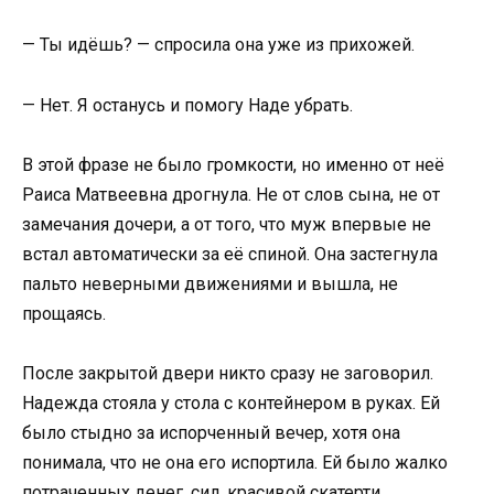
— Ты идёшь? — спросила она уже из прихожей.
— Нет. Я останусь и помогу Наде убрать.
В этой фразе не было громкости, но именно от неё
Раиса Матвеевна дрогнула. Не от слов сына, не от
замечания дочери, а от того, что муж впервые не
встал автоматически за её спиной. Она застегнула
пальто неверными движениями и вышла, не
прощаясь.
После закрытой двери никто сразу не заговорил.
Надежда стояла у стола с контейнером в руках. Ей
было стыдно за испорченный вечер, хотя она
понимала, что не она его испортила. Ей было жалко
потраченных денег, сил, красивой скатерти,