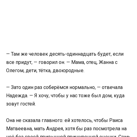
— Там же человек десять-одиннадцать будет, если
все придут, — говорил он. — Мама, отец, Жанна с
Олегом, дети, тётка, двоюродные.
— Зато один раз соберёмся нормально, — отвечала
Надежда. — Я хочу, чтобы у нас тоже был дом, куда
зовут гостей.
Она не сказала главного: ей хотелось, чтобы Раиса
Матвеевна, мать Андрея, хотя бы раз посмотрела на
неё без своей привычной прищуренной оценки. Семь