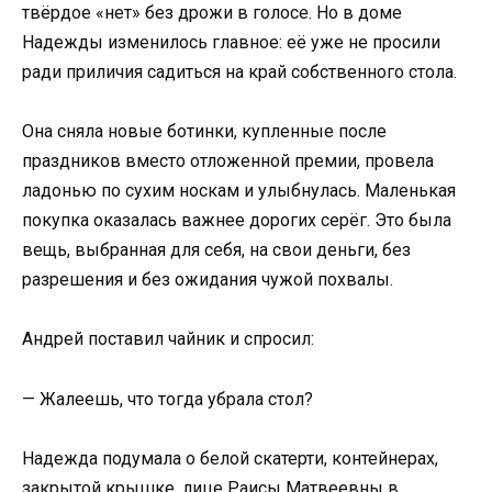
твёрдое «нет» без дрожи в голосе. Но в доме
Надежды изменилось главное: её уже не просили
ради приличия садиться на край собственного стола.
Она сняла новые ботинки, купленные после
праздников вместо отложенной премии, провела
ладонью по сухим носкам и улыбнулась. Маленькая
покупка оказалась важнее дорогих серёг. Это была
вещь, выбранная для себя, на свои деньги, без
разрешения и без ожидания чужой похвалы.
Андрей поставил чайник и спросил:
— Жалеешь, что тогда убрала стол?
Надежда подумала о белой скатерти, контейнерах,
закрытой крышке, лице Раисы Матвеевны в