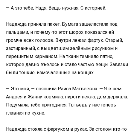
— А это тебе, Надя. Вещь нужная. С историей.
Надежда приняла пакет. Бумага зашелестела под
пальцами, и почему-то этот шорох показался ей
громче всех голосов. Внутри лежал фартук. Старый,
застиранный, с выцветшим зелёным рисунком и
перешитым карманом. На ткани темнело пятно,
которое давно въелось и стало частью вещи. Завязки
были тонкие, измочаленные на концах.
— Это мой, — пояснила Раиса Матвеевна. — Я в нём
Андрея и Жанну кормила, пироги пекла, дом держала.
Подумала, тебе пригодится. Ты ведь у нас теперь
главная по кухне.
Надежда стояла с фартуком в руках. За столом кто-то