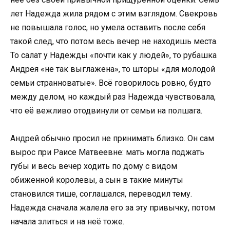
лет Надежда жила рядом с этим взглядом. Свекровь
не повышала голос, но умела оставить после себя
такой след, что потом весь вечер не находишь места.
То салат у Надежды «почти как у людей», то рубашка
Андрея «не так выглажена», то шторы «для молодой
семьи странноватые». Всё говорилось ровно, будто
между делом, но каждый раз Надежда чувствовала,
что её вежливо отодвинули от семьи на полшага.
Андрей обычно просил не принимать близко. Он сам
вырос при Раисе Матвеевне: мать могла поджать
губы и весь вечер ходить по дому с видом
обиженной королевы, а сын в такие минуты
становился тише, соглашался, переводил тему.
Надежда сначала жалела его за эту привычку, потом
начала злиться и на неё тоже.