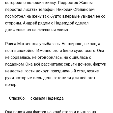
осторожно положил вилку. Подросток Жанны
перестал листать телефон. Николай Степанович
посмотрел на жену так, будто впервые увидел её со
стороны. Андрей рядом с Надеждой сделал
движение, но не сказал ни слова.
Раиса Матвеевна улыбалась. Не широко, не зло, а
почти спокойно. Именно это и было хуже всего. Она
не сорвалась, не оговорилась, не ошиблась с
подарком. Она всё рассчитала: серьги дочери, фартук
невестке, гости вокруг, праздничный стол, чужие
руки, которые весь день готовили для неё этот
вечер.
— Спасибо, — сказала Надежда.
Она положила фартук на край стола и вышла на