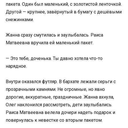
пакета. Один был маленький, с золотистой ленточкой.
Другой — крупнее, завёрнутый в бумагу с дешёвыми
снежинками.
Жанна сразу смутилась и заулыбалась. Раиса
Матвеевна вручила ей маленький пакет.
— Это тебе, доченька. Ты давно хотела что-то
нарядное.
Внутри оказался футляр. В бархате лежали серьги с
прозрачными камнями. Не огромные, но явно
дорогие, аккуратные, праздничные. Жанна ахнула,
Олег наклонился рассмотреть, дети заулыбались.
Раиса Матвеевна велела дочери надеть подарок и
повернулась к невестке со вторым пакетом.