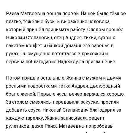
Раиса Матвеевна вошла первой. На ней было тёмное
платье, тяжёлые бусы и выражение человека,
который пришёл принимать работу. Следом прошёл
Николай Степанович, отец Андрея, тихий, сухой, с
пакетом конфет и банкой домашнего варенья в
руках. Он смущённо потоптался в прихожей и
первым поблагодарил Надежду за приглашение.
Потом пришли остальные: Жанна с мужем и двумя
рослыми подростками, тётка Андрея, двоюродный
брат с женой. Первые часы вечер держался хорошо.
За столом смеялись, передавали закуски, просили
добавить соуса. Николай Степанович благодарил за
каждую тарелку, Жанна записывала рецепт
рулетиков, даже Раиса Матвеевна, попробовав