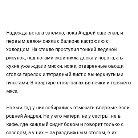
Надежда встала затемно, пока Андрей ещё спал, и
первым делом сняла с балкона кастрюлю с
холодцом. На стекле проступил тонкий ледяной
рисунок, под ногами скрипнула доска у порога, а в
кухне уже ждали миски, ножи, отваренные овощи,
стопка тарелок и тетрадный лист с вычеркнутыми
пунктами. В квартире стоял запах выпечки и горячего
мяса.
Новый год у них собирались отмечать впервые всей
роднёй Андрея. Не у его матери, не у сестры, не в
кафе, где каждый сидит боком и говорит только с
соседом, а у них — за раздвижным столом, в их