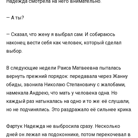
Надежда смотрела на него внимательно.
— А ты?
— Сказал, что жену я выбрал сам. И собираюсь
наконец вести себя как человек, который сделал
выбор.
В следующие недели Раиса Матвеевна пыталась
вернуть прежний порядок: передавала через Жанну
обиды, звонила Николаю Степановичу с жалобами,
намекала Андрею, что мать у человека одна. Но
каждый раз натыкалась на одно и то же: её слушали,
но не подчинялись. Это раздражало её сильнее крика.
Фартук Надежда не выбросила сразу. Несколько
дней он лежал на подоконнике, потом перекочевал в