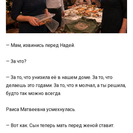
— Мам, извинись перед Надей.
— За что?
— За то, что унизила её в нашем доме. За то, что
делаешь это годами. За то, что я молчал, а ты решила,
будто так можно всегда.
Раиса Матвеевна усмехнулась.
— Вот как. Сын теперь мать перед женой ставит.