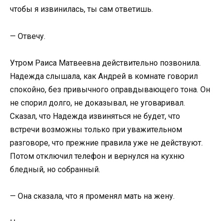
чтобы я извинилась, ты сам ответишь.
— Отвечу.
Утром Раиса Матвеевна действительно позвонила.
Надежда слышала, как Андрей в комнате говорил
спокойно, без привычного оправдывающего тона. Он
не спорил долго, не доказывал, не уговаривал.
Сказал, что Надежда извиняться не будет, что
встречи возможны только при уважительном
разговоре, что прежние правила уже не действуют.
Потом отключил телефон и вернулся на кухню
бледный, но собранный.
— Она сказала, что я променял мать на жену.