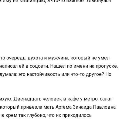
а ему не квитанцию, а что-то важное. Улыбнулся
сто очередь, духота и мужчина, который не умел
аписал ей в соцсети. Нашёл по имени на пропуске,
думала: это настойчивость или что-то другое? Но
ихую. Двенадцать человек в кафе у метро, салат
, который привезла мать Артёма Зинаида Павловна.
в крем так глубоко, что их приходилось