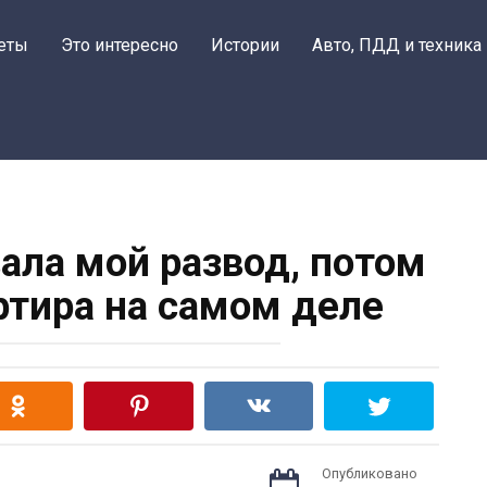
еты
Это интересно
Истории
Авто, ПДД и техника
ала мой развод, потом
артира на самом деле
Опубликовано