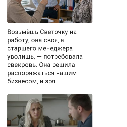
Возьмёшь Светочку на
работу, она своя, а
старшего менеджера
уволишь, — потребовала
свекровь. Она решила
распоряжаться нашим
бизнесом, и зря