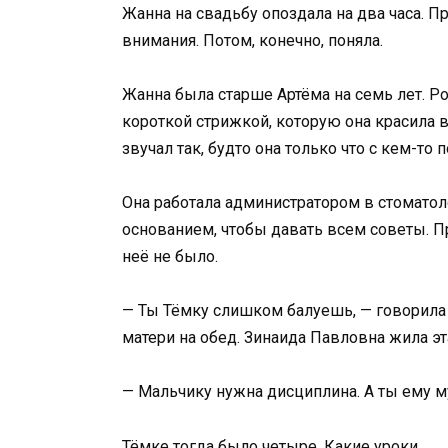
Жанна на свадьбу опоздала на два часа. П
внимания. Потом, конечно, поняла.
Жанна была старше Артёма на семь лет. Рос
короткой стрижкой, которую она красила в
звучал так, будто она только что с кем-то 
Она работала администратором в стоматол
основанием, чтобы давать всем советы. Пр
неё не было.
— Ты Тёмку слишком балуешь, — говорила 
матери на обед. Зинаида Павловна жила эт
— Мальчику нужна дисциплина. А ты ему 
Тёмке тогда было четыре. Какие уроки.