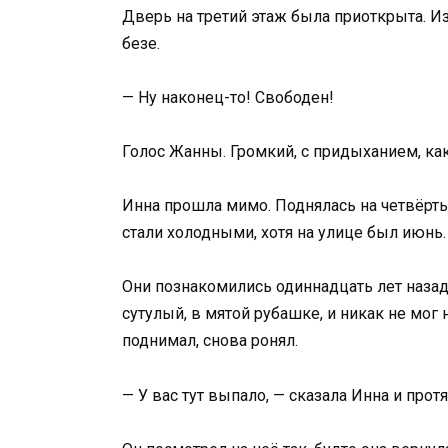
Дверь на третий этаж была приоткрыта. И
безе.
— Ну наконец-то! Свободен!
Голос Жанны. Громкий, с придыханием, как
Инна прошла мимо. Поднялась на четвёрты
стали холодными, хотя на улице был июнь.
Они познакомились одиннадцать лет назад
сутулый, в мятой рубашке, и никак не мог
поднимал, снова ронял.
— У вас тут выпало, — сказала Инна и протя