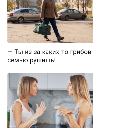
— Ты из-за каких-то грибов
семью рушишь!