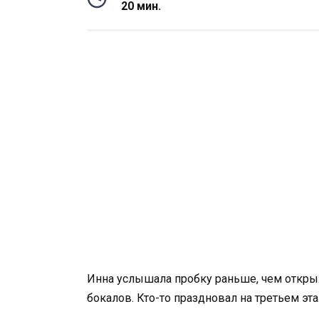
20 мин.
Инна услышала пробку раньше, чем открыл
бокалов. Кто-то праздновал на третьем этаж