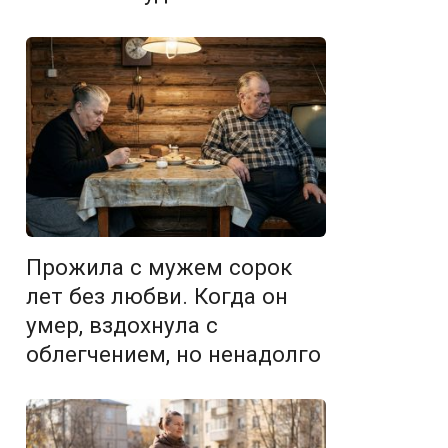
Прожила с мужем сорок
лет без любви. Когда он
умер, вздохнула с
облегчением, но ненадолго