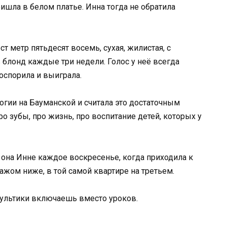
ришла в белом платье. Инна тогда не обратила
т метр пятьдесят восемь, сухая, жилистая, с
 блонд каждые три недели. Голос у неё всегда
поспорила и выиграла.
огии на Бауманской и считала это достаточным
о зубы, про жизнь, про воспитание детей, которых у
она Инне каждое воскресенье, когда приходила к
ажом ниже, в той самой квартире на третьем.
мультики включаешь вместо уроков.