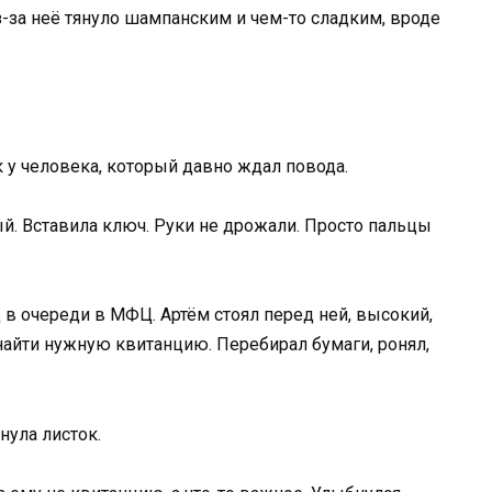
з-за неё тянуло шампанским и чем-то сладким, вроде
 у человека, который давно ждал повода.
й. Вставила ключ. Руки не дрожали. Просто пальцы
 в очереди в МФЦ. Артём стоял перед ней, высокий,
 найти нужную квитанцию. Перебирал бумаги, ронял,
нула листок.