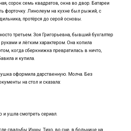
ая, сорок семь квадратов, окна во двор. Батареи
ть форточку. Линолеум на кухне был рыжий, с
одильника, протёрся до серой основы.
носто третьем. Зоя Григорьевна, бывший бухгалтер
руками и лёгким характером. Она копила
отом, когда сберкнижка превратилась в ничто,
авила и купила.
бушка оформила дарственную. Молча. Без
кументы на стол и сказала:
ю и ушла смотреть сериал.
сле свадьбы Инны. Тихо, во сне, в больнице на