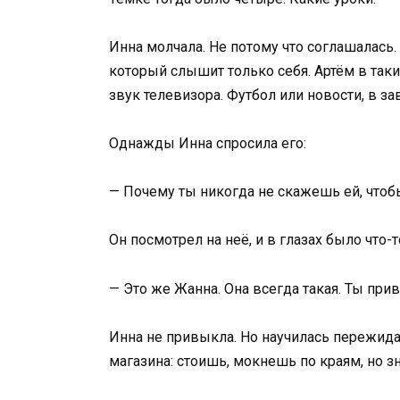
Инна молчала. Не потому что соглашалась.
который слышит только себя. Артём в таки
звук телевизора. Футбол или новости, в за
Однажды Инна спросила его:
— Почему ты никогда не скажешь ей, чтоб
Он посмотрел на неё, и в глазах было что
— Это же Жанна. Она всегда такая. Ты пр
Инна не привыкла. Но научилась пережид
магазина: стоишь, мокнешь по краям, но зн