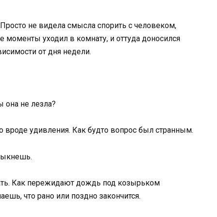
 Просто не видела смысла спорить с человеком,
е моменты уходил в комнату, и оттуда доносился
висимости от дня недели.
ы она не лезла?
-то вроде удивления. Как будто вопрос был странным.
ивыкнешь.
ать. Как пережидают дождь под козырьком
аешь, что рано или поздно закончится.