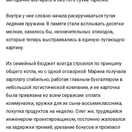
Внутри у нее словно начала раскручиваться тугая
ледяная пружина. В памяти стали всплывать десятки
мелких, казалось бы, незначительных эпизодов,
которые теперь выстраивались в единую пугающую
картину.
Их семейный бюджет всегда строился по принципу
общего котла, но с одной оговоркой. Марина получала
зарплату стабильно, работая главным бухгалтером в
небольшой логистической компании, и ее карточка
была привязана ко всем сервисам: оплата
коммуналки, кружки для их сына-восьмиклассника,
покупка продуктов на неделю. Олег же, трудящийся
инженером-проектировщиком, постоянно жаловался
на задержки премий, урезание бонусов и произвол