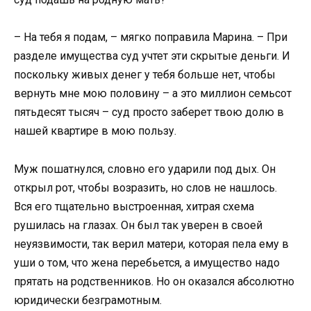
– На тебя я подам, – мягко поправила Марина. – При
разделе имущества суд учтет эти скрытые деньги. И
поскольку живых денег у тебя больше нет, чтобы
вернуть мне мою половину – а это миллион семьсот
пятьдесят тысяч – суд просто заберет твою долю в
нашей квартире в мою пользу.
Муж пошатнулся, словно его ударили под дых. Он
открыл рот, чтобы возразить, но слов не нашлось.
Вся его тщательно выстроенная, хитрая схема
рушилась на глазах. Он был так уверен в своей
неуязвимости, так верил матери, которая пела ему в
уши о том, что жена перебьется, а имущество надо
прятать на родственников. Но он оказался абсолютно
юридически безграмотным.