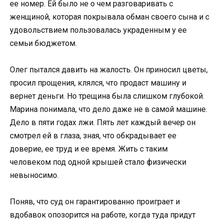
ее номер. Ей было не о чем разговаривать с
женщиной, которая покрывала обман своего сына и с
удовольствием пользовалась украденным у ее
семьи бюджетом.
Олег пытался давить на жалость. Он приносил цветы,
просил прощения, клялся, что продаст машину и
вернет деньги. Но трещина была слишком глубокой.
Марина понимала, что дело даже не в самой машине.
Дело в пяти годах лжи. Пять лет каждый вечер он
смотрел ей в глаза, зная, что обкрадывает ее
доверие, ее труд и ее время. Жить с таким
человеком под одной крышей стало физически
невыносимо.
Поняв, что суд он гарантированно проиграет и
вдобавок опозорится на работе, когда туда придут