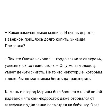
– Какая замечательная машина. И очень дорогая.
Наверное, пришлось долго копить, Зинаида
Павловна?
– Так это Олежа накопил! – гордо заявила свекровь,
усаживаясь во главе стола. – Он у меня молодец,
умеет деньги считать. Не то что некоторые, которым
только бы по магазинам бегать да транжирить.
Камень в огород Марины был брошен с такой явной
издевкой, что сын-подросток даже оторвался от
телефона и удивленно посмотрел на бабушку. Олег