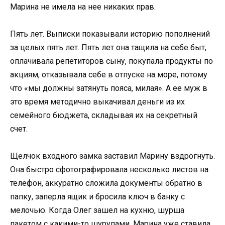
Марина не имела на нее никаких прав.
Пять лет. Выписки показывали историю пополнений
за целых пять лет. Пять лет она тащила на себе быт,
оплачивала репетиторов сыну, покупала продукты по
акциям, отказывала себе в отпуске на море, потому
что «мы должны затянуть пояса, милая». А ее муж в
это время методично выкачивал деньги из их
семейного бюджета, складывая их на секретный
счет.
Щелчок входного замка заставил Марину вздрогнуть.
Она быстро сфотографировала несколько листов на
телефон, аккуратно сложила документы обратно в
папку, заперла ящик и бросила ключ в банку с
мелочью. Когда Олег зашел на кухню, шурша
пакетом с какими-то шурупами, Марина уже ставила