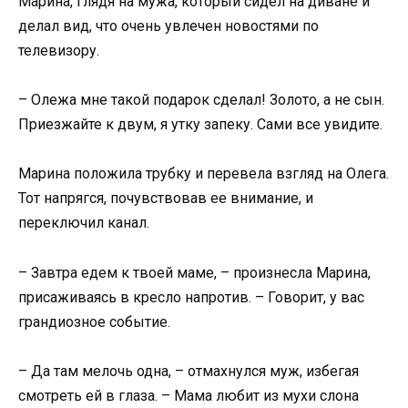
Марина, глядя на мужа, который сидел на диване и
делал вид, что очень увлечен новостями по
телевизору.
– Олежа мне такой подарок сделал! Золото, а не сын.
Приезжайте к двум, я утку запеку. Сами все увидите.
Марина положила трубку и перевела взгляд на Олега.
Тот напрягся, почувствовав ее внимание, и
переключил канал.
– Завтра едем к твоей маме, – произнесла Марина,
присаживаясь в кресло напротив. – Говорит, у вас
грандиозное событие.
– Да там мелочь одна, – отмахнулся муж, избегая
смотреть ей в глаза. – Мама любит из мухи слона