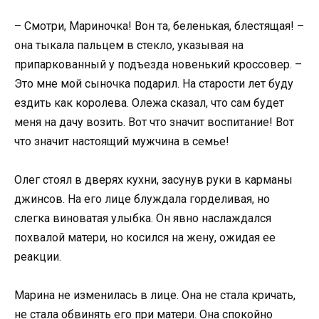
– Смотри, Мариночка! Вон та, беленькая, блестящая! –
она тыкала пальцем в стекло, указывая на
припаркованный у подъезда новенький кроссовер. –
Это мне мой сыночка подарил. На старости лет буду
ездить как королева. Олежа сказал, что сам будет
меня на дачу возить. Вот что значит воспитание! Вот
что значит настоящий мужчина в семье!
Олег стоял в дверях кухни, засунув руки в карманы
джинсов. На его лице блуждала горделивая, но
слегка виноватая улыбка. Он явно наслаждался
похвалой матери, но косился на жену, ожидая ее
реакции.
Марина не изменилась в лице. Она не стала кричать,
не стала обвинять его при матери. Она спокойно