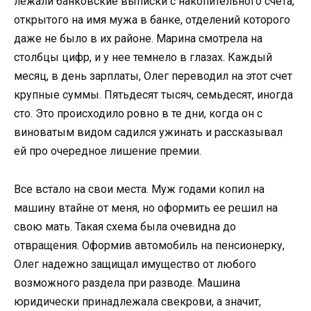
лежали банковские выписки с накопительного счета,
открытого на имя мужа в банке, отделений которого
даже не было в их районе. Марина смотрела на
столбцы цифр, и у нее темнело в глазах. Каждый
месяц, в день зарплаты, Олег переводил на этот счет
крупные суммы. Пятьдесят тысяч, семьдесят, иногда
сто. Это происходило ровно в те дни, когда он с
виноватым видом садился ужинать и рассказывал
ей про очередное лишение премии.
Все встало на свои места. Муж годами копил на
машину втайне от меня, но оформить ее решил на
свою мать. Такая схема была очевидна до
отвращения. Оформив автомобиль на пенсионерку,
Олег надежно защищал имущество от любого
возможного раздела при разводе. Машина
юридически принадлежала свекрови, а значит,