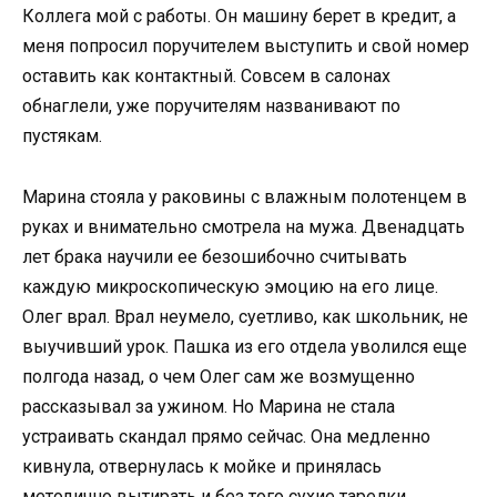
Коллега мой с работы. Он машину берет в кредит, а
меня попросил поручителем выступить и свой номер
оставить как контактный. Совсем в салонах
обнаглели, уже поручителям названивают по
пустякам.
Марина стояла у раковины с влажным полотенцем в
руках и внимательно смотрела на мужа. Двенадцать
лет брака научили ее безошибочно считывать
каждую микроскопическую эмоцию на его лице.
Олег врал. Врал неумело, суетливо, как школьник, не
выучивший урок. Пашка из его отдела уволился еще
полгода назад, о чем Олег сам же возмущенно
рассказывал за ужином. Но Марина не стала
устраивать скандал прямо сейчас. Она медленно
кивнула, отвернулась к мойке и принялась
методично вытирать и без того сухие тарелки.