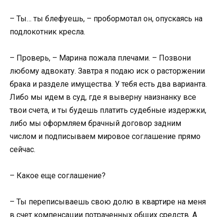
– Ты… ты блефуешь, – пробормотал он, опускаясь на
подлокотник кресла.
– Проверь, – Марина пожала плечами. – Позвони
любому адвокату. Завтра я подаю иск о расторжении
брака и разделе имущества. У тебя есть два варианта.
Либо мы идем в суд, где я выверну наизнанку все
твои счета, и ты будешь платить судебные издержки,
либо мы оформляем брачный договор задним
числом и подписываем мировое соглашение прямо
сейчас.
– Какое еще соглашение?
– Ты переписываешь свою долю в квартире на меня
в счет компенсации потраченных общих средств. А