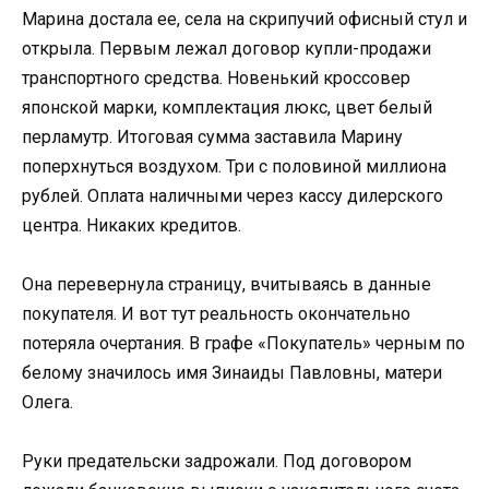
Марина достала ее, села на скрипучий офисный стул и
открыла. Первым лежал договор купли-продажи
транспортного средства. Новенький кроссовер
японской марки, комплектация люкс, цвет белый
перламутр. Итоговая сумма заставила Марину
поперхнуться воздухом. Три с половиной миллиона
рублей. Оплата наличными через кассу дилерского
центра. Никаких кредитов.
Она перевернула страницу, вчитываясь в данные
покупателя. И вот тут реальность окончательно
потеряла очертания. В графе «Покупатель» черным по
белому значилось имя Зинаиды Павловны, матери
Олега.
Руки предательски задрожали. Под договором