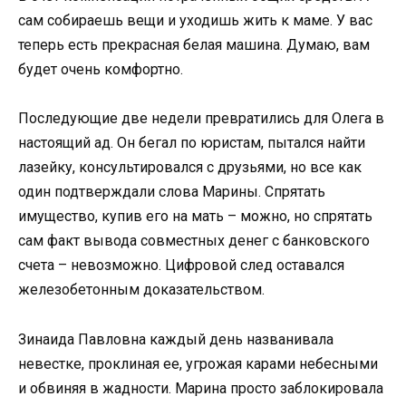
сам собираешь вещи и уходишь жить к маме. У вас
теперь есть прекрасная белая машина. Думаю, вам
будет очень комфортно.
Последующие две недели превратились для Олега в
настоящий ад. Он бегал по юристам, пытался найти
лазейку, консультировался с друзьями, но все как
один подтверждали слова Марины. Спрятать
имущество, купив его на мать – можно, но спрятать
сам факт вывода совместных денег с банковского
счета – невозможно. Цифровой след оставался
железобетонным доказательством.
Зинаида Павловна каждый день названивала
невестке, проклиная ее, угрожая карами небесными
и обвиняя в жадности. Марина просто заблокировала