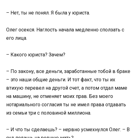
– Нет, ты не понял. Я была у юриста.
Олег осекся. Наглость начала медленно сползать с
его лица.
– Какого юриста? Зачем?
– По закону, все деньги, заработанные тобой в браке
– это наши общие деньги. И тот факт, что ты их
втихую перевел на другой счет, а потом отдал маме
на машину, не отменяет моих прав. Без моего
нотариального согласия ты не имел права отдавать
из семьи три с половиной миллиона.
– И что ты сделаешь? – нервно усмехнулся Олег. – В
суд подашь на родную мать?