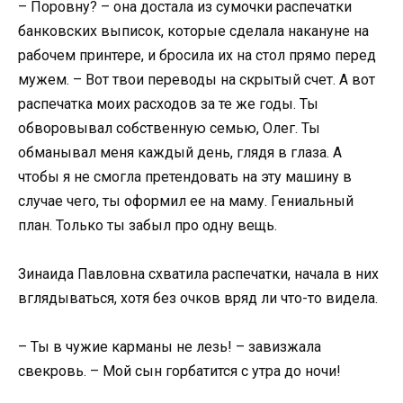
– Поровну? – она достала из сумочки распечатки
банковских выписок, которые сделала накануне на
рабочем принтере, и бросила их на стол прямо перед
мужем. – Вот твои переводы на скрытый счет. А вот
распечатка моих расходов за те же годы. Ты
обворовывал собственную семью, Олег. Ты
обманывал меня каждый день, глядя в глаза. А
чтобы я не смогла претендовать на эту машину в
случае чего, ты оформил ее на маму. Гениальный
план. Только ты забыл про одну вещь.
Зинаида Павловна схватила распечатки, начала в них
вглядываться, хотя без очков вряд ли что-то видела.
– Ты в чужие карманы не лезь! – завизжала
свекровь. – Мой сын горбатится с утра до ночи!