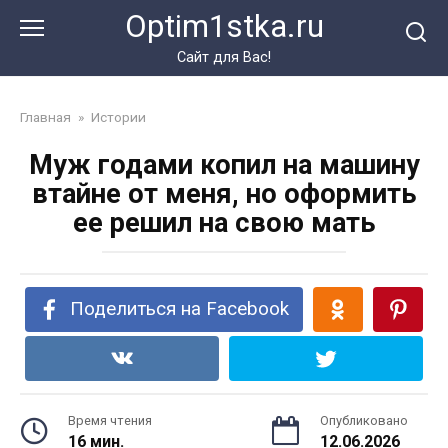
Перейти
Optim1stka.ru
к
контенту
Сайт для Вас!
Главная
»
Истории
Муж годами копил на машину
втайне от меня, но оформить
ее решил на свою мать
Поделиться на Facebook
Время чтения
Опубликовано
16 мин.
12.06.2026