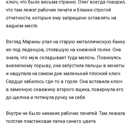
ключ, что было весьма странно. Олег всегда говорил,
что там лежат рабочие печати и бланки строгой
отчетности, которые ему запрещено оставлять на
видном месте.
Взгляд Марины упал на старую металлическую банку
из-под леденцов, стоявшую на книжной полке. Она
знала, что муж складывает туда мелочь. Повинуясь
внезапному порыву, она запустила пальцы в монеты
и нащупала на самом дне маленький плоский ключ.
Сердце забилось где-то в горле. Она вставила ключ
в замочную скважину второго ящика, повернула его
до щелчка и потянула ручку на себя.
Внутри не было никаких рабочих печатей. Там лежала
толстая пластиковая папка синего цвета.