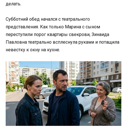
делать.
Субботний обед начался с театрального
представления. Как только Марина с сыном
переступили порог квартиры свекрови, Зинаида
Павловна театрально всплеснула руками и потащила
невестку к окну на кухне.