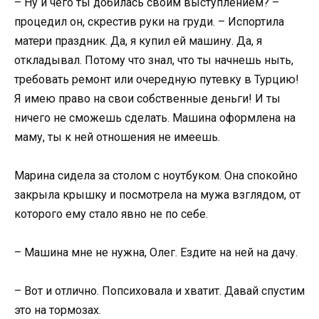
– Ну и чего ты добилась своим выступлением? –
процедил он, скрестив руки на груди. – Испортила
матери праздник. Да, я купил ей машину. Да, я
откладывал. Потому что знал, что ты начнешь ныть,
требовать ремонт или очередную путевку в Турцию!
Я имею право на свои собственные деньги! И ты
ничего не сможешь сделать. Машина оформлена на
маму, ты к ней отношения не имеешь.
Марина сидела за столом с ноутбуком. Она спокойно
закрыла крышку и посмотрела на мужа взглядом, от
которого ему стало явно не по себе.
– Машина мне не нужна, Олег. Ездите на ней на дачу.
– Вот и отлично. Попсиховала и хватит. Давай спустим
это на тормозах.