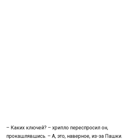
– Каких ключей? – хрипло переспросил он,
прокашлявшись. – А, это, наверное, из-за Пашки.