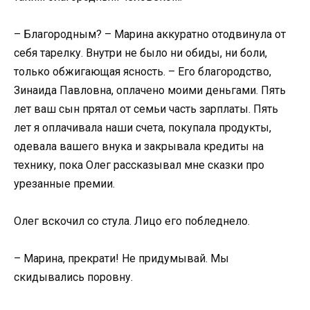
– Благородным? – Марина аккуратно отодвинула от
себя тарелку. Внутри не было ни обиды, ни боли,
только обжигающая ясность. – Его благородство,
Зинаида Павловна, оплачено моими деньгами. Пять
лет ваш сын прятал от семьи часть зарплаты. Пять
лет я оплачивала наши счета, покупала продукты,
одевала вашего внука и закрывала кредиты на
технику, пока Олег рассказывал мне сказки про
урезанные премии.
Олег вскочил со стула. Лицо его побледнело.
– Марина, прекрати! Не придумывай. Мы
скидывались поровну.