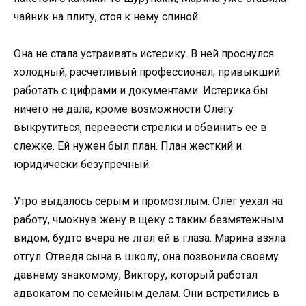
чайник на плиту, стоя к нему спиной.
Она не стала устраивать истерику. В ней проснулся
холодный, расчетливый профессионал, привыкший
работать с цифрами и документами. Истерика бы
ничего не дала, кроме возможности Олегу
выкрутиться, перевести стрелки и обвинить ее в
слежке. Ей нужен был план. План жесткий и
юридически безупречный.
Утро выдалось серым и промозглым. Олег уехал на
работу, чмокнув жену в щеку с таким безмятежным
видом, будто вчера не лгал ей в глаза. Марина взяла
отгул. Отведя сына в школу, она позвонила своему
давнему знакомому, Виктору, который работал
адвокатом по семейным делам. Они встретились в