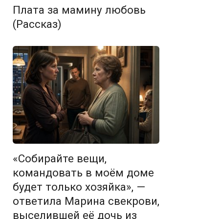
Плата за мамину любовь
(Рассказ)
«Собирайте вещи,
командовать в моём доме
будет только хозяйка», —
ответила Марина свекрови,
выселившей её дочь из