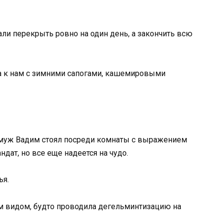
али перекрыть ровно на один день, а закончить всю
а к нам с зимними сапогами, кашемировыми
муж Вадим стоял посреди комнаты с выражением
дат, но все еще надеется на чудо.
ья.
м видом, будто проводила дегельминтизацию на