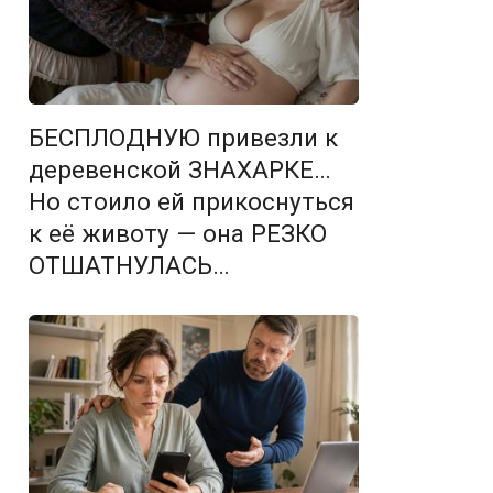
БЕСПЛОДНУЮ привезли к
деревенской ЗНАХАРКЕ…
Но стоило ей прикоснуться
к её животу — она РЕЗКО
ОТШАТНУЛАСЬ…