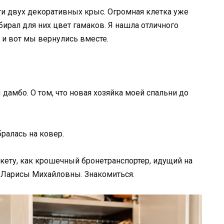
и двух декоративных крыс. Огромная клетка уже
ирал для них цвет гамаков. Я нашла отличного
, и вот мы вернулись вместе.
дамбо. О том, что новая хозяйка моей спальни до
ралась на ковер.
ркету, как крошечный бронетранспортер, идущий на
м Ларисы Михайловны. Знакомиться.