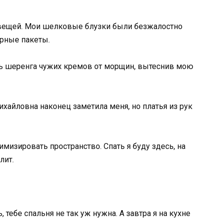
 вещей. Мои шелковые блузки были безжалостно
рные пакеты.
сь шеренга чужих кремов от морщин, вытеснив мою
хайловна наконец заметила меня, но платья из рук
мизировать пространство. Спать я буду здесь, на
лит.
тебе спальня не так уж нужна. А завтра я на кухне