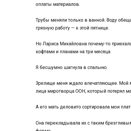
оплаты материалов.
Трубы меняли только в ванной. Воду обещ
грязную работу — к этой пятнице.
Но Лариса Михайловна почему-то приехал
кофтами и планами на три месяца.
Я бесшумно шагнула в спальню.
Зрелище меня ждало впечатляющее. Мой 
лица миротворца ООН, который потерял ман
А его мать деловито сортировала мои плат
Она перекладывала их с таким брезгливы
ферме.