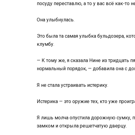
посуду переставлю, а то у вас всё как-то 
Она улыбнулась.
Это была та самая улыбка бульдозера, кот
клумбу.
— К тому же, я сказала Нине из тридцать п
нормальный порядок, — добавила она с д
Я не стала устраивать истерику.
Истерика — это оружие тех, кто уже проиг
Я лишь молча опустила дорожную сумку, п
замком и открыла решетчатую дверцу.