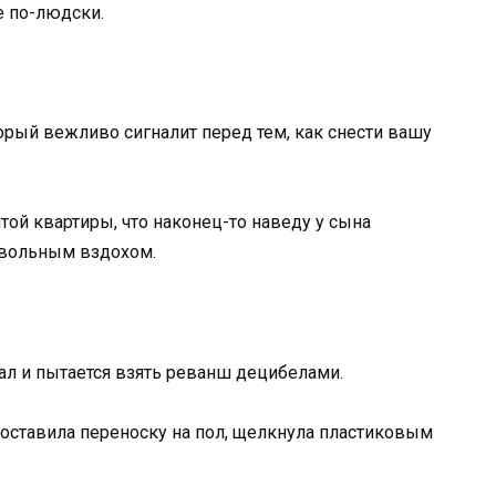
не по-людски.
орый вежливо сигналит перед тем, как снести вашу
ятой квартиры, что наконец-то наведу у сына
овольным вздохом.
рал и пытается взять реванш децибелами.
оставила переноску на пол, щелкнула пластиковым