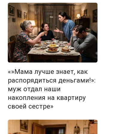
«»Мама лучше знает, как
распорядиться деньгами!»:
муж отдал наши
накопления на квартиру
своей сестре»