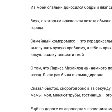
Из моей спальни доносился бодрый лязг 
Звук, с которым вражеская пехота обычн
города.
Семейный компромисс — это парадоксаль
выслушать чужую проблему, а тебе в прих
какую свалку вывезти твой.
О том, что Лариса Михайловна «немного п
назад. Я как раз была в командировке.
Сказал быстро, скороговоркой, за секунду
мамы, мол, меняют трубы, гостиница — это
Ещё по дороге из аэропорта я позвонила 