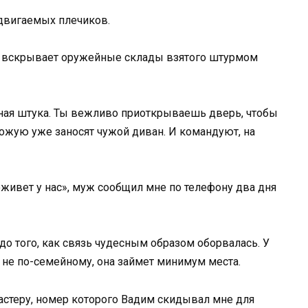
сдвигаемых плечиков.
о вскрывает оружейные склады взятого штурмом
ная штука. Ты вежливо приоткрываешь дверь, чтобы
ожую уже заносят чужой диван. И командуют, на
оживет у нас», муж сообщил мне по телефону два дня
 до того, как связь чудесным образом оборвалась. У
 не по-семейному, она займет минимум места.
мастеру, номер которого Вадим скидывал мне для