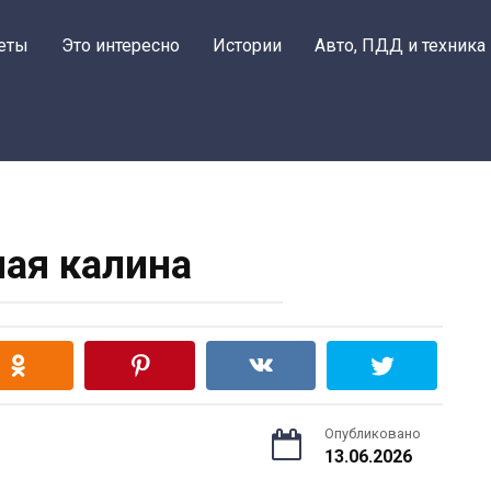
еты
Это интересно
Истории
Авто, ПДД и техника
ная калина
Опубликовано
13.06.2026