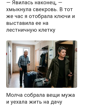
— Явилась наконец, —
хмыкнула свекровь. В тот
же час я отобрала ключи и
выставила ее на
лестничную клетку
Молча собрала вещи мужа
и уехала жить на дачу