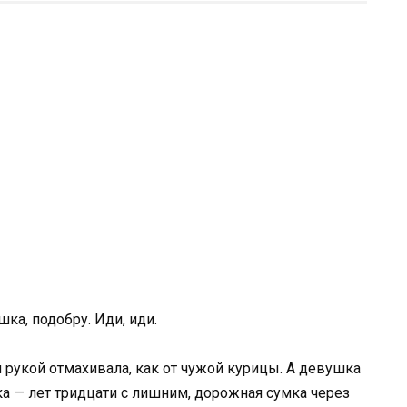
шка, подобру. Иди, иди.
и рукой отмахивала, как от чужой курицы. А девушка
ика — лет тридцати с лишним, дорожная сумка через