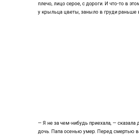
плечо, лицо серое, с дороги. И что-то в э
у крыльца цветы, заныло в груди раньше 
— Я не за чем-нибудь приехала, — сказала 
дочь. Папа осенью умер. Перед смертью ве