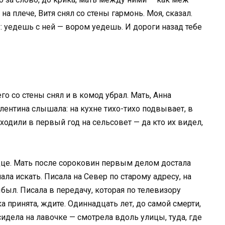
на плече, Витя снял со стены гармонь. Моя, сказал.
у: уедешь с ней — вором уедешь. И дороги назад тебе
го со стены снял и в комод убрал. Мать, Анна
лентина слышала: на кухне тихо-тихо подвывает, в
ходили в первый год на сельсовет — да кто их видел,
дце. Мать после сороковин первым делом достала
чала искать. Писала на Север по старому адресу, на
ыл. Писала в передачу, которая по телевизору
а принята, ждите. Одиннадцать лет, до самой смерти,
идела на лавочке — смотрела вдоль улицы, туда, где