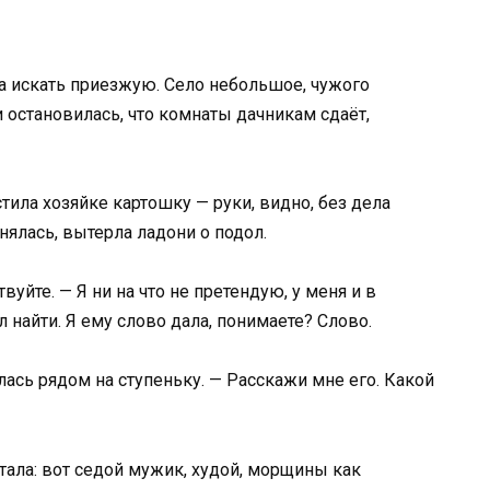
 искать приезжую. Село небольшое, чужого
и остановилась, что комнаты дачникам сдаёт,
ила хозяйке картошку — руки, видно, без дела
нялась, вытерла ладони о подол.
вуйте. — Я ни на что не претендую, у меня и в
л найти. Я ему слово дала, понимаете? Слово.
лась рядом на ступеньку. — Расскажи мне его. Какой
стала: вот седой мужик, худой, морщины как