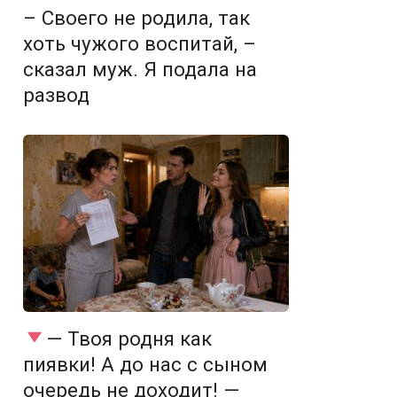
– Своего не родила, так
хоть чужого воспитай, –
сказал муж. Я подала на
развод
— Твоя родня как
пиявки! А до нас с сыном
очередь не доходит! —