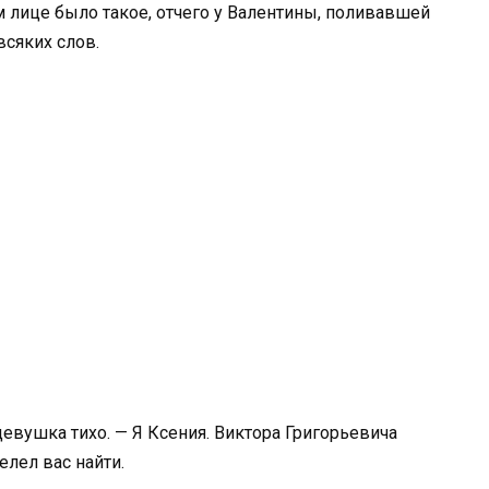
том лице было такое, отчего у Валентины, поливавшей
всяких слов.
девушка тихо. — Я Ксения. Виктора Григорьевича
лел вас найти.