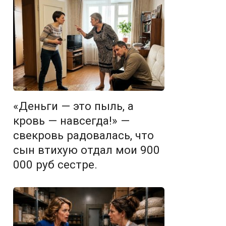
«Деньги — это пыль, а
кровь — навсегда!» —
свекровь радовалась, что
сын втихую отдал мои 900
000 руб сестре.