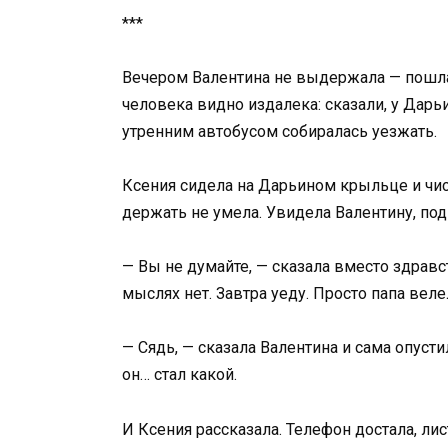
***
Вечером Валентина не выдержала — пошла
человека видно издалека: сказали, у Дарь
утренним автобусом собиралась уезжать.
Ксения сидела на Дарьином крыльце и чист
держать не умела. Увидела Валентину, под
— Вы не думайте, — сказала вместо здравст
мыслях нет. Завтра уеду. Просто папа веле
— Сядь, — сказала Валентина и сама опусти
он… стал какой.
И Ксения рассказала. Телефон достала, ли