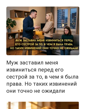
Муж заставил меня
извиниться перед его
сестрой за то, в чем я была
права. Но таких извинений
они точно не ожидали