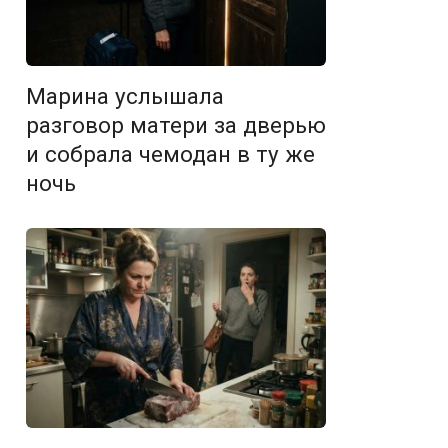
Марина услышала
разговор матери за дверью
и собрала чемодан в ту же
ночь