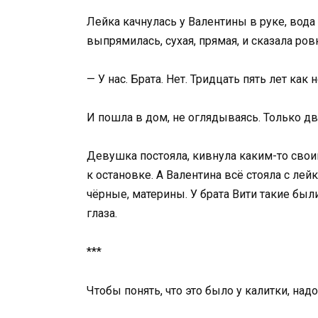
Лейка качнулась у Валентины в руке, вода 
выпрямилась, сухая, прямая, и сказала ровн
— У нас. Брата. Нет. Тридцать пять лет как
И пошла в дом, не оглядываясь. Только дв
Девушка постояла, кивнула каким-то свои
к остановке. А Валентина всё стояла с лей
чёрные, материны. У брата Вити такие были
глаза.
***
Чтобы понять, что это было у калитки, надо