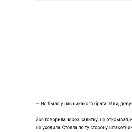
— Не было у нас никакого брата! Иди, деву
Зоя говорила через калитку, не открывая, 
не уходила. Стояла по ту сторону штакетн