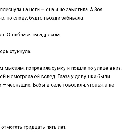
плеснула на ноги — она и не заметила. А Зоя
о, по слову, будто гвозди забивала:
 нет. Ошиблась ты адресом.
ерь стукнула.
м мыслям, поправила сумку и пошла по улице вниз,
кой и смотрела ей вслед. Глаза у девушки были
 — чернущие. Бабы в селе говорили: уголья, а не
 отмотать тридцать пять лет.