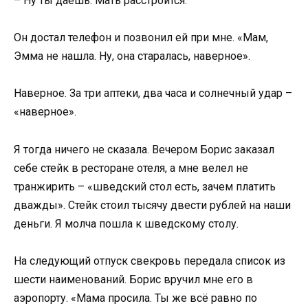
– Ну ты даёшь. Мать расстроится.
Он достал телефон и позвонил ей при мне. «Мам,
Эмма не нашла. Ну, она старалась, наверное».
Наверное. За три аптеки, два часа и солнечный удар –
«наверное».
Я тогда ничего не сказала. Вечером Борис заказал
себе стейк в ресторане отеля, а мне велел не
транжирить – «шведский стол есть, зачем платить
дважды». Стейк стоил тысячу двести рублей на наши
деньги. Я молча пошла к шведскому столу.
На следующий отпуск свекровь передала список из
шести наименований. Борис вручил мне его в
аэропорту. «Мама просила. Ты же всё равно по