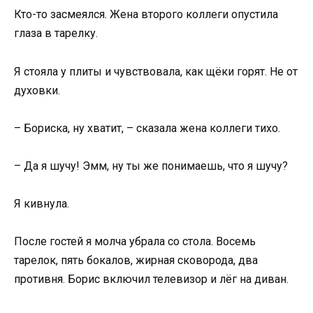
Кто-то засмеялся. Жена второго коллеги опустила
глаза в тарелку.
Я стояла у плиты и чувствовала, как щёки горят. Не от
духовки.
– Бориска, ну хватит, – сказала жена коллеги тихо.
– Да я шучу! Эмм, ну ты же понимаешь, что я шучу?
Я кивнула.
После гостей я молча убрала со стола. Восемь
тарелок, пять бокалов, жирная сковорода, два
противня. Борис включил телевизор и лёг на диван.