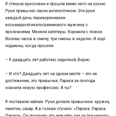
Я стянула кроссовки и прошла мимо него на кухню.
Руки привычно пахли антисептиком. Эти руки
каждый день переворачивали
восьмидесятикилограммового мужчину с
пролежнями. Меняли катетеры. Кормили с ложки.
Восемь часов в смену, три смены в неделю. И ещё
подмены, когда просили.
– Я двадцать лет работаю сиделкой, Борис.
– И что? Двадцать лет на одном месте – это не
достижение, это привычка. Лариса за полгода
освоила новую профессию. А ты?
Я поставила чайник. Руки делали привычное: кружка,
пакетик, сахар. А в голове стучало: «Лариса. Лариса.
Лариса». Он произнёс это имя пять раз за три минуты.