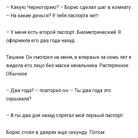
– Какую Черногорию? – Борис сделал шаг в комнату.
– На какие деньги? У тебя паспорта нет!
– У меня есть второй паспорт. Биометрический. Я
оформила его два года назад.
Тишина. Он смотрел на меня, и впервые за семь лет я
видела его лицо без маски начальника. Растерянное.
Обычное.
– Два года? – повторил он. – Ты два года это
скрывала?
– А ты два дня назад спрятал мой первый паспорт.
Борис стоял в дверях ещё секунду. Потом