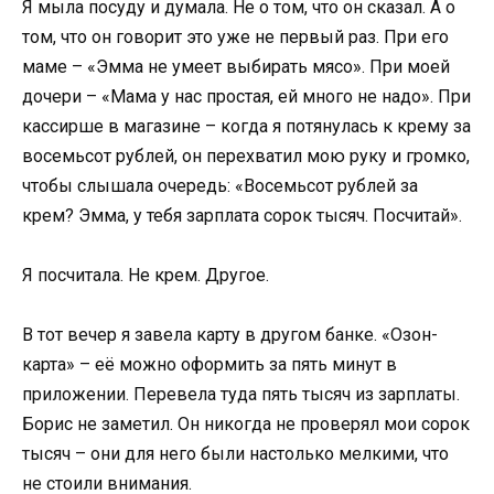
Я мыла посуду и думала. Не о том, что он сказал. А о
том, что он говорит это уже не первый раз. При его
маме – «Эмма не умеет выбирать мясо». При моей
дочери – «Мама у нас простая, ей много не надо». При
кассирше в магазине – когда я потянулась к крему за
восемьсот рублей, он перехватил мою руку и громко,
чтобы слышала очередь: «Восемьсот рублей за
крем? Эмма, у тебя зарплата сорок тысяч. Посчитай».
Я посчитала. Не крем. Другое.
В тот вечер я завела карту в другом банке. «Озон-
карта» – её можно оформить за пять минут в
приложении. Перевела туда пять тысяч из зарплаты.
Борис не заметил. Он никогда не проверял мои сорок
тысяч – они для него были настолько мелкими, что
не стоили внимания.