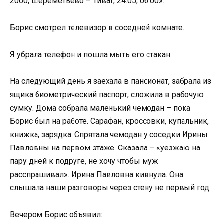
2060, Шереметьево – Тиват, 24.05, 06:00».
Борис смотрел телевизор в соседней комнате.
Я убрала телефон и пошла мыть его стакан.
На следующий день я заехала в пансионат, забрала из
ящика биометрический паспорт, сложила в рабочую
сумку. Дома собрала маленький чемодан – пока
Борис был на работе. Сарафан, кроссовки, купальник,
книжка, зарядка. Спрятала чемодан у соседки Ирины
Павловны на первом этаже. Сказала – «уезжаю на
пару дней к подруге, не хочу чтобы муж
расспрашивал». Ирина Павловна кивнула. Она
слышала наши разговоры через стену не первый год.
Вечером Борис объявил: