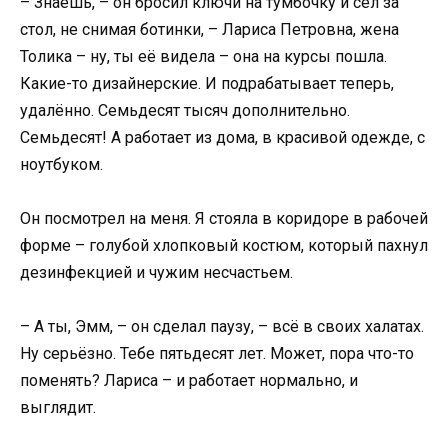
– Знаешь, – он бросил ключи на тумбочку и сел за
стол, не снимая ботинки, – Лариса Петровна, жена
Толика – ну, ты её видела – она на курсы пошла.
Какие-то дизайнерские. И подрабатывает теперь,
удалённо. Семьдесят тысяч дополнительно.
Семьдесят! А работает из дома, в красивой одежде, с
ноутбуком.
Он посмотрел на меня. Я стояла в коридоре в рабочей
форме – голубой хлопковый костюм, который пахнул
дезинфекцией и чужим несчастьем.
– А ты, Эмм, – он сделал паузу, – всё в своих халатах.
Ну серьёзно. Тебе пятьдесят лет. Может, пора что-то
поменять? Лариса – и работает нормально, и
выглядит.