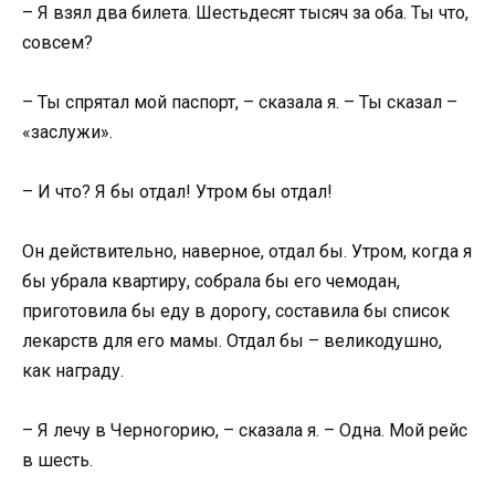
– Я взял два билета. Шестьдесят тысяч за оба. Ты что,
совсем?
– Ты спрятал мой паспорт, – сказала я. – Ты сказал –
«заслужи».
– И что? Я бы отдал! Утром бы отдал!
Он действительно, наверное, отдал бы. Утром, когда я
бы убрала квартиру, собрала бы его чемодан,
приготовила бы еду в дорогу, составила бы список
лекарств для его мамы. Отдал бы – великодушно,
как награду.
– Я лечу в Черногорию, – сказала я. – Одна. Мой рейс
в шесть.