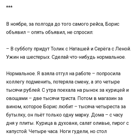
***
В ноябре, за полгода до того самого рейса, Борис
объявил – опять объявил, не спросил:
– В субботу придут Толик с Наташей и Серёга с Леной.
Ужин на шестерых. Сделай что-нибудь нормальное.
Нормальное. Я взяла отгул на работе – попросила
коллегу подменить, потеряла смену, а это четыре
тысячи рублей. С утра поехала на рынок за курицей и
овощами – две тысячи триста. Потом в магазин за
вином, которое Борис любит – тысяча четыреста за
бутылку, он пьёт только одну марку. Дома – с часу
дня у плиты. Курица в духовке, салат оливье, пирог с
капустой. Четыре часа. Ноги гудели, но стол