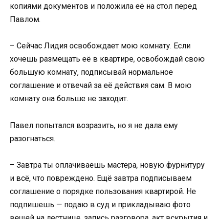
копиями документов и положила её на стол перед
Павлом.
– Сейчас Лидия освобождает мою комнату. Если
хочешь размещать её в квартире, освобождай свою
большую комнату, подписывай нормальное
соглашение и отвечай за её действия сам. В мою
комнату она больше не заходит.
Павел попытался возразить, но я не дала ему
разогнаться.
– Завтра ты оплачиваешь мастера, новую фурнитуру
и всё, что повреждено. Ещё завтра подписываем
соглашение о порядке пользования квартирой. Не
подпишешь — подаю в суд и прикладываю фото
вещей на лестнице, запись разговора, акт вскрытия и