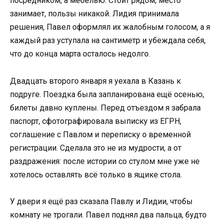
посредником, а мебелью. Стоит рядом, место
занимает, пользы никакой. Лидия принимала
решения, Павел оформлял их жалобным голосом, а я
каждый раз уступала на сантиметр и убеждала себя,
что до конца марта осталось недолго.
Двадцать второго января я уехала в Казань к
подруге. Поездка была запланирована ещё осенью,
билеты давно куплены. Перед отъездом я забрала
паспорт, сфотографировала выписку из ЕГРН,
соглашение с Павлом и переписку о временной
регистрации. Сделала это не из мудрости, а от
раздражения: после истории со стулом мне уже не
хотелось оставлять всё только в ящике стола.
У двери я ещё раз сказала Павлу и Лидии, чтобы
комнату не трогали. Павел поднял два пальца, будто