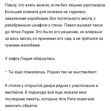
Павлу, что ехать можно, если без лишних разговоров.
Большая комната для ночёвки не годилась:
заваленная коробками, без постельного места, с
разобранным шкафом у стены. Павел вызвал такси
до тётки Лидии. Это было его решение, но впервые
за весь месяц он принимал его сам, а не прятался за
чужими жалобами.
У лифта Лидия обернулась.
– Ты ещё пожалеешь. Родню так не выставляют.
Я стояла у открытой двери рядом с участковым и
мастером. В подъезде всё ещё лежали мои
последние пакеты, которые тётя Рита помогала
заносить обратно.