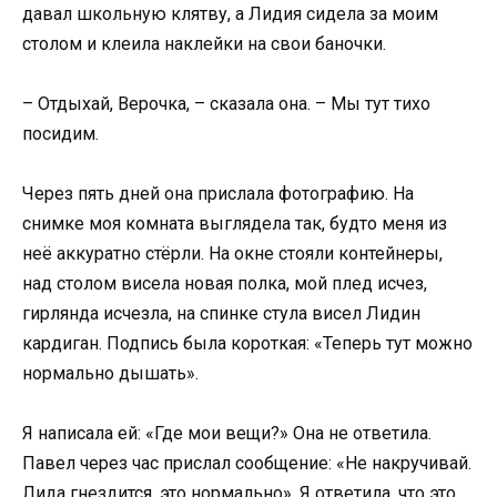
давал школьную клятву, а Лидия сидела за моим
столом и клеила наклейки на свои баночки.
– Отдыхай, Верочка, – сказала она. – Мы тут тихо
посидим.
Через пять дней она прислала фотографию. На
снимке моя комната выглядела так, будто меня из
неё аккуратно стёрли. На окне стояли контейнеры,
над столом висела новая полка, мой плед исчез,
гирлянда исчезла, на спинке стула висел Лидин
кардиган. Подпись была короткая: «Теперь тут можно
нормально дышать».
Я написала ей: «Где мои вещи?» Она не ответила.
Павел через час прислал сообщение: «Не накручивай.
Лида гнездится, это нормально». Я ответила, что это