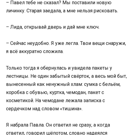
– Павел тебе не сказал? Мы поставили новую
личинку. Старая заедала, а мне нельзя рисковать.
– Лида, открывай дверь и дай мне ключ.
– Сейчас неудобно. Я уже легла. Твои вещи снаружи,
я всё аккуратно сложила.
Только тогда я обернулась и увидела пакеты у
лестницы. Не один забытый свёрток, а весь мой быт,
вынесенный как ненужный хлам: сумка с бельём,
коробка с обувью, куртка, чемодан, пакет с
косметикой. На чемодане лежала записка с
сердечком над словом «тишина».
Я набрала Павла. Он ответил не сразу, а когда
ответил, говорил шёпотом, словно надеялся