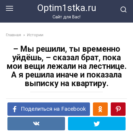
Перейти
Optim1stka.ru
к
контенту
Сайт для Вас!
Главная
»
Истории
– Мы решили, ты временно
уйдёшь, – сказал брат, пока
мои вещи лежали на лестнице.
А я решила иначе и показала
выписку на квартиру.
Поделиться на Facebook