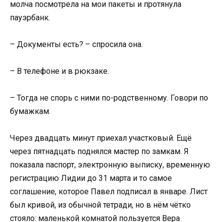
молча посмотрела на мои пакеты и протянула
пауэрбанк.
– Документы есть? – спросила она.
– В телефоне и в рюкзаке.
– Тогда не спорь с ними по-родственному. Говори по
бумажкам.
Через двадцать минут приехал участковый. Ещё
через пятнадцать поднялся мастер по замкам. Я
показала паспорт, электронную выписку, временную
регистрацию Лидии до 31 марта и то самое
соглашение, которое Павел подписал в январе. Лист
был кривой, из обычной тетради, но в нём чётко
стояло: маленькой комнатой пользуется Вера