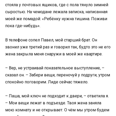
стояла у почтовых ящиков, где с пола тянуло зимней
сыростью. На чемодане лежала записка, написанная
моей же помадой: «Ребёнку нужна тишина. Поживи
пока где-нибудь».
В телефоне сопел Павел, мой старший брат. Он
звонил уже третий раз и говорил так, будто это не его
жена закрыла меня снаружи в моей же квартире.
– Вер, не устраивай показательное выступление, –
сказал он. – Забери вещи, переночуй у подруги, утром
спокойно поговорим. Лиде сейчас тяжело.
– Паша, мой ключ не подходит к двери, – ответила я.
– Мои вещи лежат в подъезде. Твоя жена заняла
мою комнату и не открывает. О чём мы утром будем