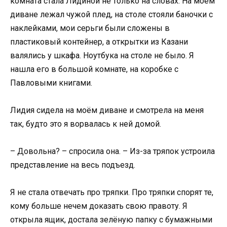
комната стала Лидиной не только на словах. На моём
диване лежал чужой плед, на столе стояли баночки с
наклейками, мои серьги были сложены в
пластиковый контейнер, а открытки из Казани
валялись у шкафа. Ноутбука на столе не было. Я
нашла его в большой комнате, на коробке с
Павловыми книгами.
Лидия сидела на моём диване и смотрела на меня
так, будто это я ворвалась к ней домой.
– Довольна? – спросила она. – Из-за тряпок устроила
представление на весь подъезд.
Я не стала отвечать про тряпки. Про тряпки спорят те,
кому больше нечем доказать свою правоту. Я
открыла ящик, достала зелёную папку с бумажными