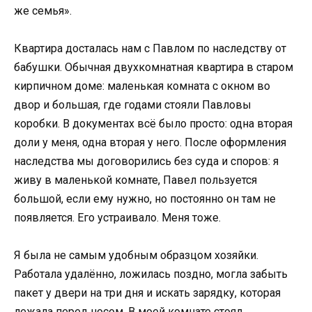
же семья».
Квартира досталась нам с Павлом по наследству от
бабушки. Обычная двухкомнатная квартира в старом
кирпичном доме: маленькая комната с окном во
двор и большая, где годами стояли Павловы
коробки. В документах всё было просто: одна вторая
доли у меня, одна вторая у него. После оформления
наследства мы договорились без суда и споров: я
живу в маленькой комнате, Павел пользуется
большой, если ему нужно, но постоянно он там не
появляется. Его устраивало. Меня тоже.
Я была не самым удобным образцом хозяйки.
Работала удалённо, ложилась поздно, могла забыть
пакет у двери на три дня и искать зарядку, которая
лежала перед носом. В моей комнате стоял