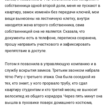
собственница одной второй доли, меня не пускают в
квартиру, замок изменён без передачи ключей, мои
вещи вынесены на лестничную клетку, внутри
находится жена второго собственника, сама
собственницей она не является. Сказала, что
документы есть в телефоне, переписка сохранена,
прошу направить участкового и зафиксировать
препятствие в доступе.
Потом я позвонила в управляющую компанию и в
службу вскрытия замков. Третьим звонком набрала
тётю Риту с третьего этажа. Она была соседкой из
тех, кто знает, у кого прорвало трубу, кто сдал
квартиру студентам и кто третий месяц не выносит
велосипед из общего коридора. Через пять минут она
вышла в пуховике поверх домашнего костюма,