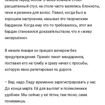
расшатанный стул, на столе часто валялись блокноты,
чеки и резинки для волос. Павел, когда был в
хорошем настроении, называл это творческим
бардаком. Когда ему что-то требовалось, этот же
бардак становился доказательством, что я «живу
несерьёзно».
В начале января он пришёл вечером без
предупреждения. Принёс пакет мандаринов,
поставил его на тумбу и сразу начал с просьбы,
которую явно репетировал по дороге.
– Вер, надо Лиду временно зарегистрировать у нас.
До конца марта. Ей для выплат и поликлиники
удобнее. Мы сейчас у её тётки, там тесно, сама
понимаешь.