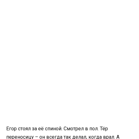
Егор стоял за её спиной. Смотрел в пол. Тёр
переносицу – он всегда так делал, когда врал. А