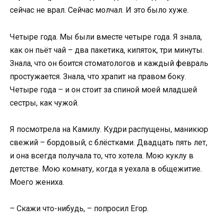
сейчас не врал. Сейчас молчал. И это было хуже.
Четыре года. Мы были вместе четыре года. Я знала,
как он пьёт чай – два пакетика, кипяток, три минуты.
Знала, что он боится стоматологов и каждый февраль
простужается. Знала, что храпит на правом боку.
Четыре года – и он стоит за спиной моей младшей
сестры, как чужой.
Я посмотрела на Камилу. Кудри распущены, маникюр
свежий – бордовый, с блёстками. Двадцать пять лет,
и она всегда получала то, что хотела. Мою куклу в
детстве. Мою комнату, когда я уехала в общежитие.
Моего жениха.
– Скажи что-нибудь, – попросил Егор.