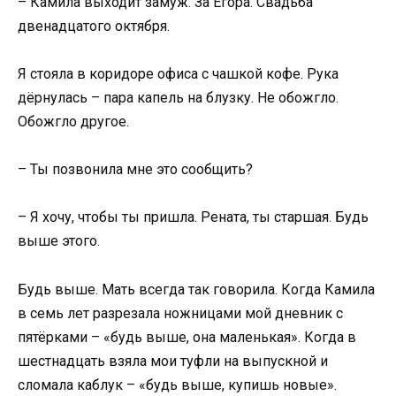
– Камила выходит замуж. За Егора. Свадьба
двенадцатого октября.
Я стояла в коридоре офиса с чашкой кофе. Рука
дёрнулась – пара капель на блузку. Не обожгло.
Обожгло другое.
– Ты позвонила мне это сообщить?
– Я хочу, чтобы ты пришла. Рената, ты старшая. Будь
выше этого.
Будь выше. Мать всегда так говорила. Когда Камила
в семь лет разрезала ножницами мой дневник с
пятёрками – «будь выше, она маленькая». Когда в
шестнадцать взяла мои туфли на выпускной и
сломала каблук – «будь выше, купишь новые».