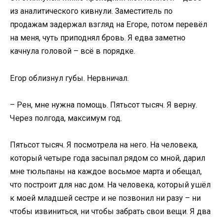
из аналитического кивнули. Заместитель по
продажам задержал взгляд на Егоре, потом перевёл
на меня, чуть приподнял бровь. Я едва заметно
качнула головой – всё в порядке.
Егор облизнул губы. Нервничал.
– Рен, мне нужна помощь. Пятьсот тысяч. Я верну.
Через полгода, максимум год.
Пятьсот тысяч. Я посмотрела на него. На человека,
который четыре года засыпал рядом со мной, дарил
мне тюльпаны на каждое восьмое марта и обещал,
что построит для нас дом. На человека, который ушёл
к моей младшей сестре и не позвонил ни разу – ни
чтобы извиниться, ни чтобы забрать свои вещи. Я два