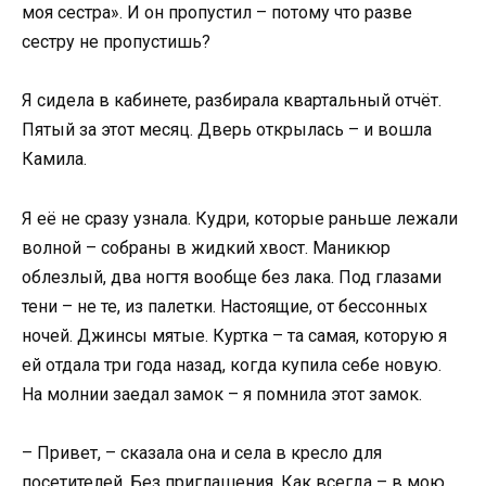
моя сестра». И он пропустил – потому что разве
сестру не пропустишь?
Я сидела в кабинете, разбирала квартальный отчёт.
Пятый за этот месяц. Дверь открылась – и вошла
Камила.
Я её не сразу узнала. Кудри, которые раньше лежали
волной – собраны в жидкий хвост. Маникюр
облезлый, два ногтя вообще без лака. Под глазами
тени – не те, из палетки. Настоящие, от бессонных
ночей. Джинсы мятые. Куртка – та самая, которую я
ей отдала три года назад, когда купила себе новую.
На молнии заедал замок – я помнила этот замок.
– Привет, – сказала она и села в кресло для
посетителей. Без приглашения. Как всегда – в мою