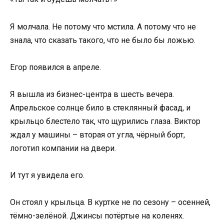
Я молчала. Не потому что мстила. А потому что не
знала, что сказать такого, что не было бы ложью.
Егор появился в апреле.
Я вышла из бизнес-центра в шесть вечера.
Апрельское солнце било в стеклянный фасад, и
крыльцо блестело так, что щурились глаза. Виктор
ждал у машины – вторая от угла, чёрный борт,
логотип компании на двери.
И тут я увидела его.
Он стоял у крыльца. В куртке не по сезону – осенней,
тёмно-зелёной. Джинсы потёртые на коленях.