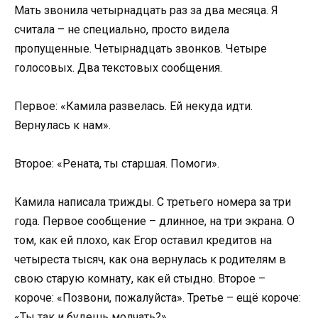
Мать звонила четырнадцать раз за два месяца. Я
считала – не специально, просто видела
пропущенные. Четырнадцать звонков. Четыре
голосовых. Два текстовых сообщения.
Первое: «Камила развелась. Ей некуда идти.
Вернулась к нам».
Второе: «Рената, ты старшая. Помоги».
Камила написала трижды. С третьего номера за три
года. Первое сообщение – длинное, на три экрана. О
том, как ей плохо, как Егор оставил кредитов на
четыреста тысяч, как она вернулась к родителям в
свою старую комнату, как ей стыдно. Второе –
короче: «Позвони, пожалуйста». Третье – ещё короче:
«Ты так и будешь молчать?»