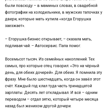
были повсюду – в маминых словах, в свадебной
фотографии на холодильнике, в мужских тапочках у
двери, которые мать купила «когда Егорушка
заезжает».
– Егорушка бизнес открывает, – сказала мать,
подливая чай. – Автосервис. Папа помог.
Восемьсот тысяч. Из семейных накоплений. Тех
самых, про которые отец говорил: «Это на чёрный
день, для обеих дочерей». Для обеих. Я помнила эту
фразу. Мне было шестнадцать, когда он завёл этот
счёт. Каждый год клал туда часть тринадцатой
зарплаты. Десять лет откладывал. И всё – одним
переводом – отдал зятю, который четыре месяца
назад был женихом другой дочери.