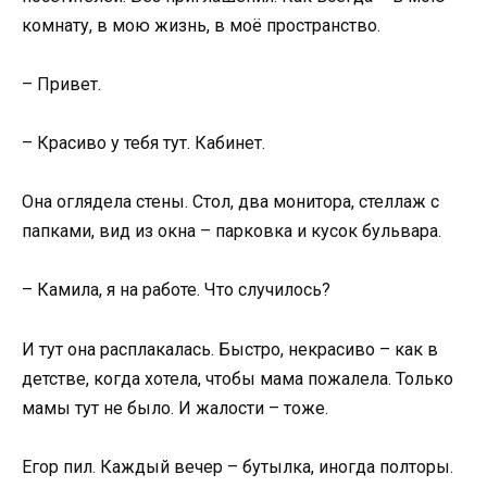
комнату, в мою жизнь, в моё пространство.
– Привет.
– Красиво у тебя тут. Кабинет.
Она оглядела стены. Стол, два монитора, стеллаж с
папками, вид из окна – парковка и кусок бульвара.
– Камила, я на работе. Что случилось?
И тут она расплакалась. Быстро, некрасиво – как в
детстве, когда хотела, чтобы мама пожалела. Только
мамы тут не было. И жалости – тоже.
Егор пил. Каждый вечер – бутылка, иногда полторы.