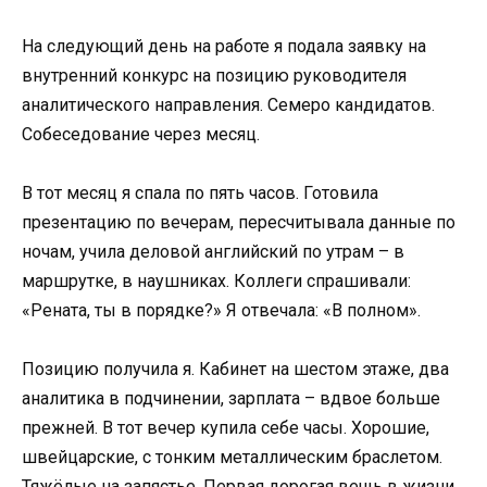
На следующий день на работе я подала заявку на
внутренний конкурс на позицию руководителя
аналитического направления. Семеро кандидатов.
Собеседование через месяц.
В тот месяц я спала по пять часов. Готовила
презентацию по вечерам, пересчитывала данные по
ночам, учила деловой английский по утрам – в
маршрутке, в наушниках. Коллеги спрашивали:
«Рената, ты в порядке?» Я отвечала: «В полном».
Позицию получила я. Кабинет на шестом этаже, два
аналитика в подчинении, зарплата – вдвое больше
прежней. В тот вечер купила себе часы. Хорошие,
швейцарские, с тонким металлическим браслетом.
Тяжёлые на запястье. Первая дорогая вещь в жизни,