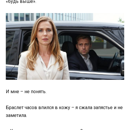
«будь выше».
И мне – не понять.
Браслет часов впился в кожу – я сжала запястье и не
заметила.