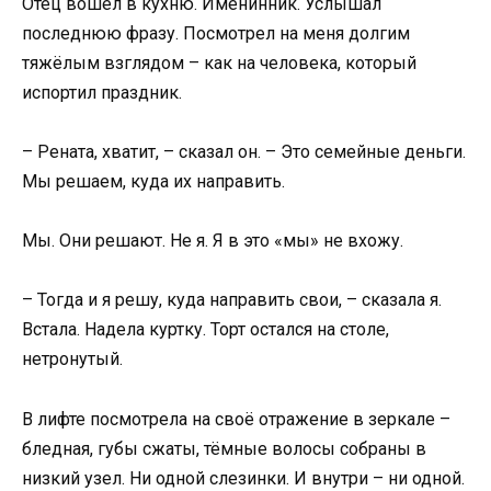
Отец вошёл в кухню. Именинник. Услышал
последнюю фразу. Посмотрел на меня долгим
тяжёлым взглядом – как на человека, который
испортил праздник.
– Рената, хватит, – сказал он. – Это семейные деньги.
Мы решаем, куда их направить.
Мы. Они решают. Не я. Я в это «мы» не вхожу.
– Тогда и я решу, куда направить свои, – сказала я.
Встала. Надела куртку. Торт остался на столе,
нетронутый.
В лифте посмотрела на своё отражение в зеркале –
бледная, губы сжаты, тёмные волосы собраны в
низкий узел. Ни одной слезинки. И внутри – ни одной.