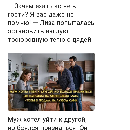
— Зачем ехать ко не в
гости? Я вас даже не
помню! — Лиза попыталась
остановить наглую
троюродную тетю с дядей
Муж хотел уйти к другой,
но боялся признаться. Он