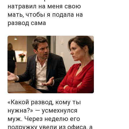
натравил на меня свою
мать, чтобы я подала на
развод сама
«Какой развод, кому ты
нужна?» — усмехнулся
муж. Через неделю его
подружку увели из офиса, а