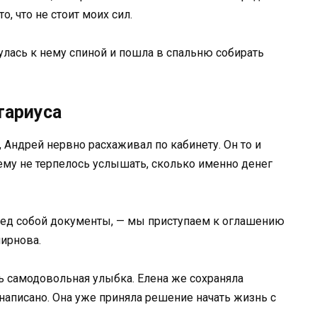
то, что не стоит моих сил.
нулась к нему спиной и пошла в спальню собирать
тариуса
, Андрей нервно расхаживал по кабинету. Он то и
 ему не терпелось услышать, сколько именно денег
еред собой документы, — мы приступаем к оглашению
ирнова.
ь самодовольная улыбка. Елена же сохраняла
 написано. Она уже приняла решение начать жизнь с