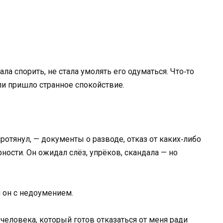
ала спорить, не стала умолять его одуматься. Что‑то
ли пришло странное спокойствие.
ротянул, — документы о разводе, отказ от каких‑либо
ности. Он ожидал слёз, упрёков, скандала — но
 он с недоумением.
а человека, который готов отказаться от меня ради