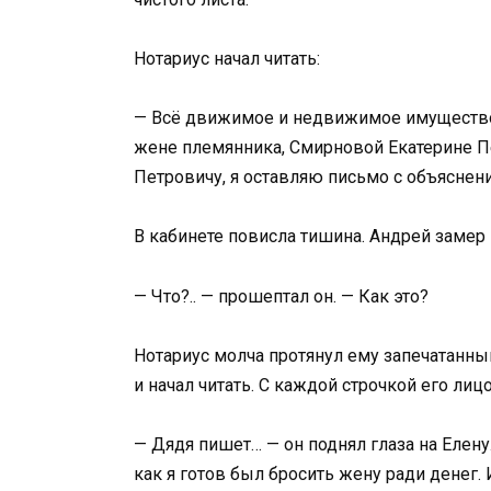
Нотариус начал читать:
— Всё движимое и недвижимое имущество,
жене племянника, Смирновой Екатерине 
Петровичу, я оставляю письмо с объяснен
В кабинете повисла тишина. Андрей замер 
— Что?.. — прошептал он. — Как это?
Нотариус молча протянул ему запечатанн
и начал читать. С каждой строчкой его ли
— Дядя пишет… — он поднял глаза на Елену.
как я готов был бросить жену ради денег. 