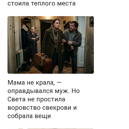
стоила теплого места
Мама не крала, —
оправдывался муж. Но
Света не простила
воровство свекрови и
собрала вещи