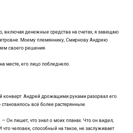
 включая денежные средства на счетах, я завещаю
Петровне. Моему племяннику, Смирнову Андрею
ием своего решения.
на месте, его лицо побледнело.
ый конверт. Андрей дрожащими руками разорвал его
цо становилось всё более растерянным.
 — Он пишет, что знал о моих планах. Что он видел,
И что человек, способный на такое, не заслуживает