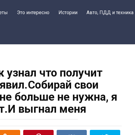
еты
Это интересно
Истории
Авто, ПДД и техника
ж узнал что получит
аявил.Собирай свои
не больше не нужна, я
ат.И выгнал меня