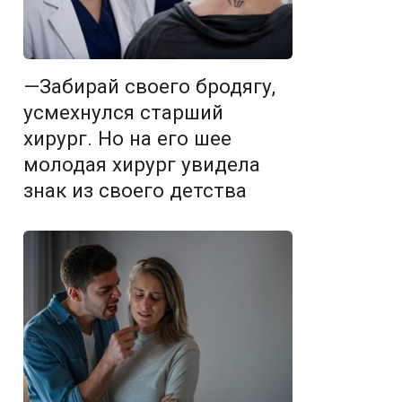
—Забирай своего бродягу,
усмехнулся старший
хирург. Но на его шее
молодая хирург увидела
знак из своего детства