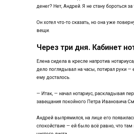
денег? Нет, Андрей. Я не стану бороться за 
Он хотел что‑то сказать, но она уже повер
вещи.
Через три дня. Кабинет но
Елена сидела в кресле напротив нотариуса
дело поглядывал на часы, потирал руки —
ему досталось.
— Итак, — начал нотариус, раскладывая п
завещания покойного Петра Ивановича См
Андрей выпрямился, на лице его появилас
спокойствие — ей было всё равно, что там
чистого листа.