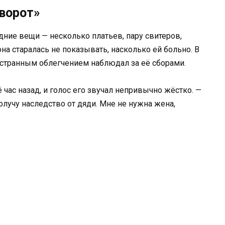
ворот»
дние вещи — несколько платьев, пару свитеров,
на старалась не показывать, насколько ей больно. В
о странным облегчением наблюдал за её сборами.
 час назад, и голос его звучал непривычно жёстко. —
олучу наследство от дяди. Мне не нужна жена,