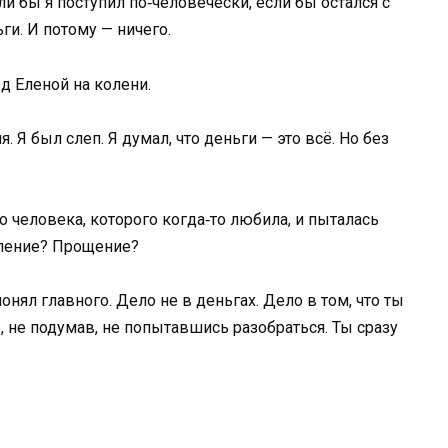
ли бы я поступил по‑человечески, если бы остался с
ьги. И потому — ничего.
д Еленой на колени.
. Я был слеп. Я думал, что деньги — это всё. Но без
о человека, которого когда‑то любила, и пыталась
жаление? Прощение?
понял главного. Дело не в деньгах. Дело в том, что ты
в, не подумав, не попытавшись разобраться. Ты сразу