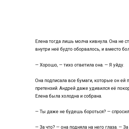
Елена тогда лишь молча кивнула. Она не ст
внутри неё будто оборвалось, и вместо бо
— Хорошо, — тихо ответила она. — Я уйду.
Она подписала все бумаги, которые он ей п
претензий. Андрей даже удивился её покор
Елена была холодна и собрана.
— Ты даже не будешь бороться? — спросил
— За что? — она подняла на него глаза. — З