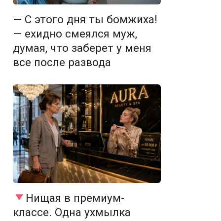
— С этого дня ты бомжиха!
— ехидно смеялся муж,
думая, что заберет у меня
все после развода
Нищая в премиум-
классе. Одна ухмылка