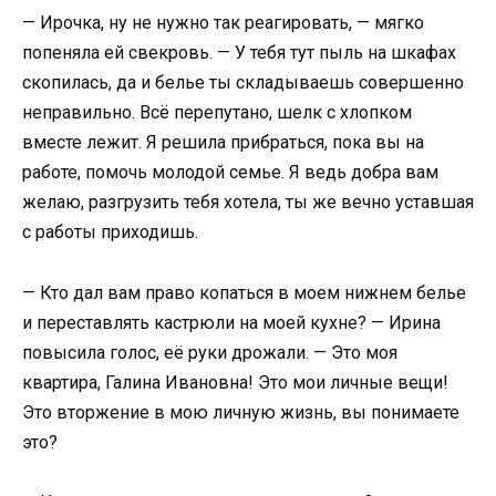
— Ирочка, ну не нужно так реагировать, — мягко
попеняла ей свекровь. — У тебя тут пыль на шкафах
скопилась, да и белье ты складываешь совершенно
неправильно. Всё перепутано, шелк с хлопком
вместе лежит. Я решила прибраться, пока вы на
работе, помочь молодой семье. Я ведь добра вам
желаю, разгрузить тебя хотела, ты же вечно уставшая
с работы приходишь.
— Кто дал вам право копаться в моем нижнем белье
и переставлять кастрюли на моей кухне? — Ирина
повысила голос, её руки дрожали. — Это моя
квартира, Галина Ивановна! Это мои личные вещи!
Это вторжение в мою личную жизнь, вы понимаете
это?