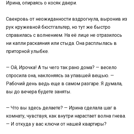
Ирина, опираясь о косяк двери.
Свекровь от неожиданности вздрогнула, выронив из
рук кружевной бюстгальтер, но тут же быстро
справилась с волнением. На её лице не отразилось
ни капли раскаяния или стыда. Она расплылась в
приторной улыбке.
— Ой, Ирочка! А ты чего так рано дома? — весело
спросила она, наклоняясь за упавшей вещью. —
Рабочий день ведь еще в самом разгаре. Я думала,
вы до вечера будете заняты.
— Что вы здесь делаете? — Ирина сделала шаг в
комнату, чувствуя, как внутри нарастает волна гнева.
— И откуда у вас ключи от нашей квартиры?