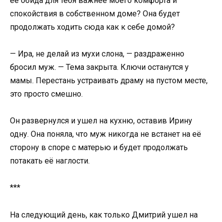
её обида для тебя важнее моего комфорта и
спокойствия в собственном доме? Она будет
продолжать ходить сюда как к себе домой?
— Ира, не делай из мухи слона, — раздраженно
бросил муж. — Тема закрыта. Ключи останутся у
мамы. Перестань устраивать драму на пустом месте,
это просто смешно.
Он развернулся и ушел на кухню, оставив Ирину
одну. Она поняла, что муж никогда не встанет на её
сторону в споре с матерью и будет продолжать
потакать её наглости.
***
На следующий день, как только Дмитрий ушел на