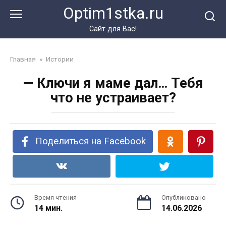
Перейти
Optim1stka.ru
к
контенту
Сайт для Вас!
Главная
»
Истории
— Ключи я маме дал… Тебя
что не устраивает?
Поделиться на Facebook
Время чтения
Опубликовано
14 мин.
14.06.2026