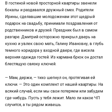
В гостиной новой просторной квартиры звенели
бокалы и раздавался дружный смех. Родители
Ирины, сделавшие молодоженам этот щедрый
подарок на свадьбу, принимали поздравления от
родственников и друзей. Праздник был в самом
разгаре. Дмитрий осторожно прикрыл дверь на
кухню и увлек свою мать, Галину Ивановну, в глубь
темного коридора у входной двери, где висела
верхняя одежда гостей. Из кармана брюк он достал
блестящую связку ключей.
— Мам, держи, — тихо шепнул он, протягивая ей
ключи. — Это один комплект от нашей квартиры. На
всякий случай, если мы свои потеряем или забудем
где-нибудь. Пусть у тебя лежит. Мало ли какое ЧП
случится, а ты рядом живешь.