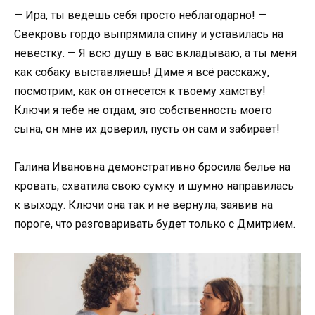
— Ира, ты ведешь себя просто неблагодарно! —
Свекровь гордо выпрямила спину и уставилась на
невестку. — Я всю душу в вас вкладываю, а ты меня
как собаку выставляешь! Диме я всё расскажу,
посмотрим, как он отнесется к твоему хамству!
Ключи я тебе не отдам, это собственность моего
сына, он мне их доверил, пусть он сам и забирает!
Галина Ивановна демонстративно бросила белье на
кровать, схватила свою сумку и шумно направилась
к выходу. Ключи она так и не вернула, заявив на
пороге, что разговаривать будет только с Дмитрием.