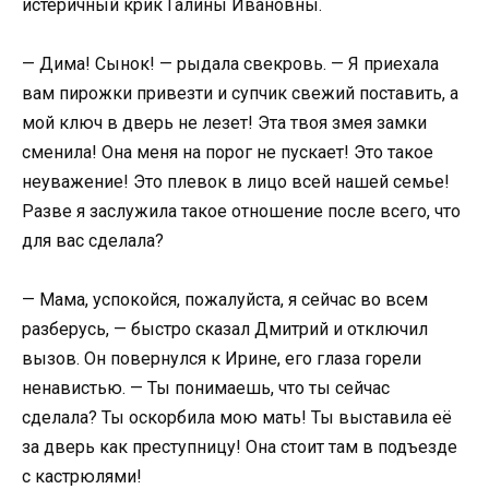
истеричный крик Галины Ивановны.
— Дима! Сынок! — рыдала свекровь. — Я приехала
вам пирожки привезти и супчик свежий поставить, а
мой ключ в дверь не лезет! Эта твоя змея замки
сменила! Она меня на порог не пускает! Это такое
неуважение! Это плевок в лицо всей нашей семье!
Разве я заслужила такое отношение после всего, что
для вас сделала?
— Мама, успокойся, пожалуйста, я сейчас во всем
разберусь, — быстро сказал Дмитрий и отключил
вызов. Он повернулся к Ирине, его глаза горели
ненавистью. — Ты понимаешь, что ты сейчас
сделала? Ты оскорбила мою мать! Ты выставила её
за дверь как преступницу! Она стоит там в подъезде
с кастрюлями!