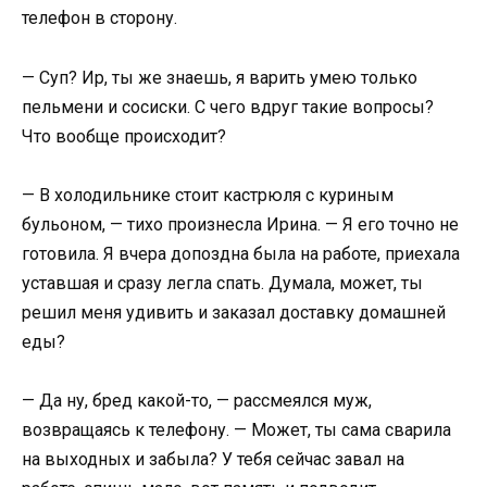
телефон в сторону.
— Суп? Ир, ты же знаешь, я варить умею только
пельмени и сосиски. С чего вдруг такие вопросы?
Что вообще происходит?
— В холодильнике стоит кастрюля с куриным
бульоном, — тихо произнесла Ирина. — Я его точно не
готовила. Я вчера допоздна была на работе, приехала
уставшая и сразу легла спать. Думала, может, ты
решил меня удивить и заказал доставку домашней
еды?
— Да ну, бред какой-то, — рассмеялся муж,
возвращаясь к телефону. — Может, ты сама сварила
на выходных и забыла? У тебя сейчас завал на