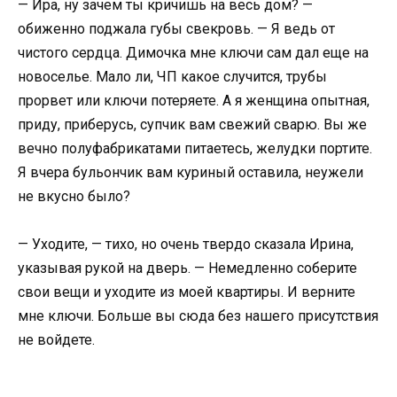
— Ира, ну зачем ты кричишь на весь дом? —
обиженно поджала губы свекровь. — Я ведь от
чистого сердца. Димочка мне ключи сам дал еще на
новоселье. Мало ли, ЧП какое случится, трубы
прорвет или ключи потеряете. А я женщина опытная,
приду, приберусь, супчик вам свежий сварю. Вы же
вечно полуфабрикатами питаетесь, желудки портите.
Я вчера бульончик вам куриный оставила, неужели
не вкусно было?
— Уходите, — тихо, но очень твердо сказала Ирина,
указывая рукой на дверь. — Немедленно соберите
свои вещи и уходите из моей квартиры. И верните
мне ключи. Больше вы сюда без нашего присутствия
не войдете.