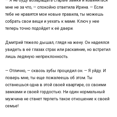
— Я не буду возвращать старые замки и извиняться
мне не за что, — спокойно ответила Ирина. — Если
тебе не нравятся мои новые правила, ты можешь
собрать свои вещи и уехать к маме. Ключ у нее
теперь точно подойдет к её двери.
Дмитрий тяжело дышал, глядя на жену. Он надеялся
увидеть в её глазах страх или раскаяние, но встретил
лишь ледяную непреклонность.
— Отлично, — сквозь зубы процедил он. — Я уйду. И
поверь мне, ты еще пожалеешь об этом. Ты
останешься одна в этой своей квартире, со своими
замками и своей гордостью. Ни один нормальный
мужчина не станет терпеть такое отношение к своей
семье!