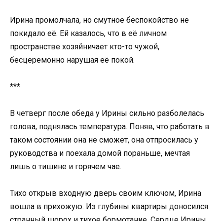
Ирина промолчала, но смутное беспокойство не
покидало её. Ей казалось, что в её личном
пространстве хозяйничает кто-то чужой,
бесцеремонно нарушая её покой.
***
В четверг после обеда у Ирины сильно разболелась
голова, поднялась температура. Поняв, что работать в
таком состоянии она не сможет, она отпросилась у
руководства и поехала домой пораньше, мечтая
лишь о тишине и горячем чае.
Тихо открыв входную дверь своим ключом, Ирина
вошла в прихожую. Из глубины квартиры доносился
странный шорох и тихое бормотание. Сердце Ирины