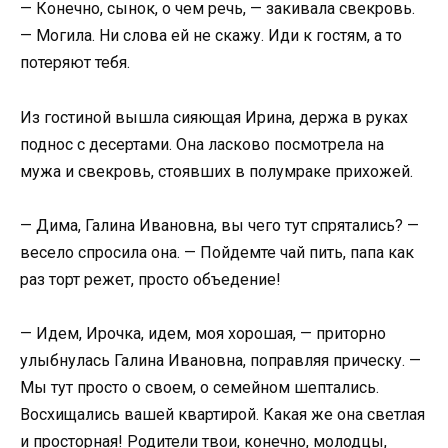
— Конечно, сынок, о чем речь, — закивала свекровь.
— Могила. Ни слова ей не скажу. Иди к гостям, а то
потеряют тебя.
Из гостиной вышла сияющая Ирина, держа в руках
поднос с десертами. Она ласково посмотрела на
мужа и свекровь, стоявших в полумраке прихожей.
— Дима, Галина Ивановна, вы чего тут спрятались? —
весело спросила она. — Пойдемте чай пить, папа как
раз торт режет, просто объедение!
— Идем, Ирочка, идем, моя хорошая, — приторно
улыбнулась Галина Ивановна, поправляя прическу. —
Мы тут просто о своем, о семейном шептались.
Восхищались вашей квартирой. Какая же она светлая
и просторная! Родители твои, конечно, молодцы,