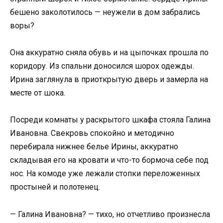
бешено заколотилось — неужели в дом забрались
воры?
Она аккуратно сняла обувь и на цыпочках прошла по
коридору. Из спальни доносился шорох одежды.
Ирина заглянула в приоткрытую дверь и замерла на
месте от шока.
Посреди комнаты у раскрытого шкафа стояла Галина
Ивановна. Свекровь спокойно и методично
перебирала нижнее белье Ирины, аккуратно
складывая его на кровати и что-то бормоча себе под
нос. На комоде уже лежали стопки переложенных
простыней и полотенец.
— Галина Ивановна? — тихо, но отчетливо произнесла