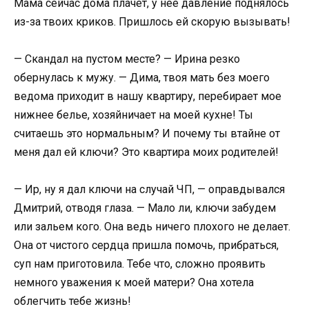
Мама сейчас дома плачет, у нее давление поднялось
из-за твоих криков. Пришлось ей скорую вызывать!
— Скандал на пустом месте? — Ирина резко
обернулась к мужу. — Дима, твоя мать без моего
ведома приходит в нашу квартиру, перебирает мое
нижнее белье, хозяйничает на моей кухне! Ты
считаешь это нормальным? И почему ты втайне от
меня дал ей ключи? Это квартира моих родителей!
— Ир, ну я дал ключи на случай ЧП, — оправдывался
Дмитрий, отводя глаза. — Мало ли, ключи забудем
или зальем кого. Она ведь ничего плохого не делает.
Она от чистого сердца пришла помочь, прибраться,
суп нам приготовила. Тебе что, сложно проявить
немного уважения к моей матери? Она хотела
облегчить тебе жизнь!