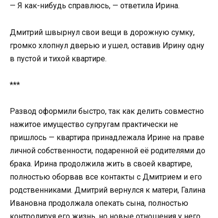
— Я как-нибудь справлюсь, — ответила Ирина.
Дмитрий швырнул свои вещи в дорожную сумку,
громко хлопнул дверью и ушел, оставив Ирину одну
в пустой и тихой квартире.
***
Развод оформили быстро, так как делить совместно
нажитое имущество супругам практически не
пришлось — квартира принадлежала Ирине на праве
личной собственности, подаренной её родителями до
брака. Ирина продолжила жить в своей квартире,
полностью оборвав все контакты с Дмитрием и его
родственниками. Дмитрий вернулся к матери, Галина
Ивановна продолжала опекать сына, полностью
контролируя его жизнь, но новые отношения у него