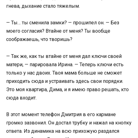
гнева, дыхание стало тяжелым.
— Ты… ты сменила замки? — прошипел он. — Без
моего согласия? Втайне от меня? Ты вообще
соображаешь, что творишь?
— Так же, как ты втайне от меня дал ключи своей
матери, — парировала Ирина. — Теперь ключи есть
только у нас двоих. Твоя мама больше не сможет
приходить сюда и устраивать здесь свои порядки.
Это моя квартира, Дима, и я имею право решать, кто
сюда входит.
В этот момент телефон Дмитрия в его кармане
громко зазвонил. Он достал трубку и нажал на кнопку
ответа. Из динамика на всю прихожую раздался