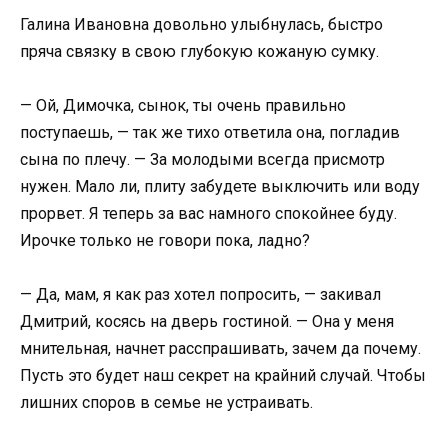
Галина Ивановна довольно улыбнулась, быстро
пряча связку в свою глубокую кожаную сумку.
— Ой, Димочка, сынок, ты очень правильно
поступаешь, — так же тихо ответила она, погладив
сына по плечу. — За молодыми всегда присмотр
нужен. Мало ли, плиту забудете выключить или воду
прорвет. Я теперь за вас намного спокойнее буду.
Ирочке только не говори пока, ладно?
— Да, мам, я как раз хотел попросить, — закивал
Дмитрий, косясь на дверь гостиной. — Она у меня
мнительная, начнет расспрашивать, зачем да почему.
Пусть это будет наш секрет на крайний случай. Чтобы
лишних споров в семье не устраивать.