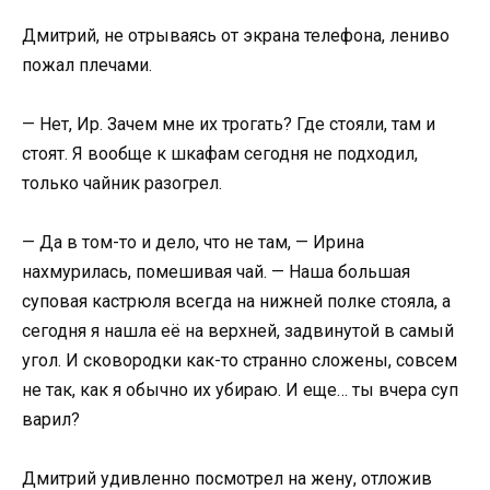
Дмитрий, не отрываясь от экрана телефона, лениво
пожал плечами.
— Нет, Ир. Зачем мне их трогать? Где стояли, там и
стоят. Я вообще к шкафам сегодня не подходил,
только чайник разогрел.
— Да в том-то и дело, что не там, — Ирина
нахмурилась, помешивая чай. — Наша большая
суповая кастрюля всегда на нижней полке стояла, а
сегодня я нашла её на верхней, задвинутой в самый
угол. И сковородки как-то странно сложены, совсем
не так, как я обычно их убираю. И еще… ты вчера суп
варил?
Дмитрий удивленно посмотрел на жену, отложив