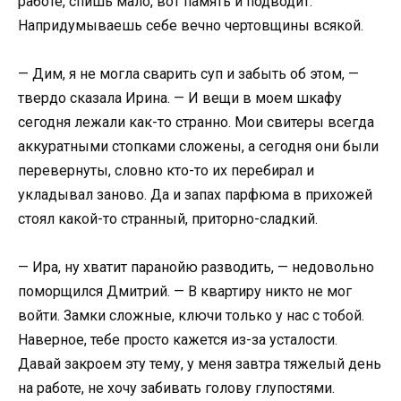
работе, спишь мало, вот память и подводит.
Напридумываешь себе вечно чертовщины всякой.
— Дим, я не могла сварить суп и забыть об этом, —
твердо сказала Ирина. — И вещи в моем шкафу
сегодня лежали как-то странно. Мои свитеры всегда
аккуратными стопками сложены, а сегодня они были
перевернуты, словно кто-то их перебирал и
укладывал заново. Да и запах парфюма в прихожей
стоял какой-то странный, приторно-сладкий.
— Ира, ну хватит паранойю разводить, — недовольно
поморщился Дмитрий. — В квартиру никто не мог
войти. Замки сложные, ключи только у нас с тобой.
Наверное, тебе просто кажется из-за усталости.
Давай закроем эту тему, у меня завтра тяжелый день
на работе, не хочу забивать голову глупостями.