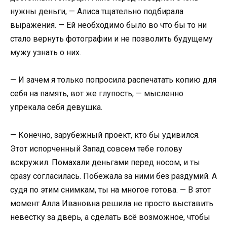
нужны деньги, — Алиса тщательно подбирала
выражения. — Ей необходимо было во что бы то ни
стало вернуть фотографии и не позволить будущему
мужу узнать о них.
— И зачем я только попросила распечатать копию для
себя на память, вот же глупость, — мысленно
упрекала себя девушка.
— Конечно, зарубежный проект, кто бы удивился.
Этот испорченный Запад совсем тебе голову
вскружил. Помахали деньгами перед носом, и ты
сразу согласилась. Побежала за ними без раздумий. А
судя по этим снимкам, ты на многое готова. — В этот
момент Алла Ивановна решила не просто выставить
невестку за дверь, а сделать всё возможное, чтобы