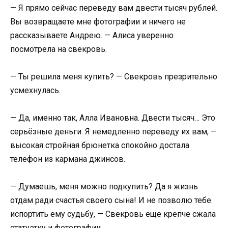
— Я прямо сейчас переведу вам двести тысяч рублей.
Вы возвращаете мне фотографии и ничего не
рассказываете Андрею. — Алиса уверенно
посмотрела на свекровь.
— Ты решила меня купить? — Свекровь презрительно
усмехнулась.
— Да, именно так, Алла Ивановна. Двести тысяч… Это
серьёзные деньги. Я немедленно переведу их вам, —
высокая стройная брюнетка спокойно достала
телефон из кармана джинсов.
— Думаешь, меня можно подкупить? Да я жизнь
отдам ради счастья своего сына! И не позволю тебе
испортить ему судьбу, — Свекровь ещё крепче сжала
статуэтку и фотографии.