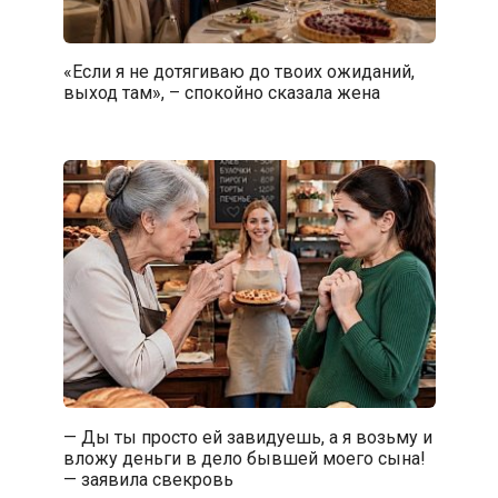
«Если я не дотягиваю до твоих ожиданий,
выход там», – спокойно сказала жена
— Ды ты просто ей завидуешь, а я возьму и
вложу деньги в дело бывшей моего сына!
— заявила свекровь