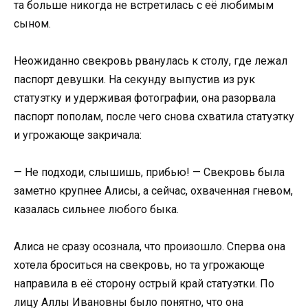
та больше никогда не встретилась с её любимым
сыном.
Неожиданно свекровь рванулась к столу, где лежал
паспорт девушки. На секунду выпустив из рук
статуэтку и удерживая фотографии, она разорвала
паспорт пополам, после чего снова схватила статуэтку
и угрожающе закричала:
— Не подходи, слышишь, прибью! — Свекровь была
заметно крупнее Алисы, а сейчас, охваченная гневом,
казалась сильнее любого быка.
Алиса не сразу осознала, что произошло. Сперва она
хотела броситься на свекровь, но та угрожающе
направила в её сторону острый край статуэтки. По
лицу Аллы Ивановны было понятно, что она