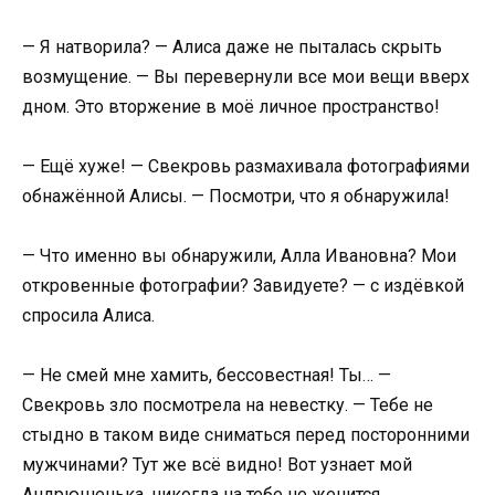
— Я натворила? — Алиса даже не пыталась скрыть
возмущение. — Вы перевернули все мои вещи вверх
дном. Это вторжение в моё личное пространство!
— Ещё хуже! — Свекровь размахивала фотографиями
обнажённой Алисы. — Посмотри, что я обнаружила!
— Что именно вы обнаружили, Алла Ивановна? Мои
откровенные фотографии? Завидуете? — с издёвкой
спросила Алиса.
— Не смей мне хамить, бессовестная! Ты… —
Свекровь зло посмотрела на невестку. — Тебе не
стыдно в таком виде сниматься перед посторонними
мужчинами? Тут же всё видно! Вот узнает мой
Андрюшенька, никогда на тебе не женится.