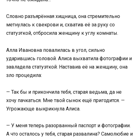
Словно разъярённая хищница, она стремительно
метнулась к свекрови и, схватив её за руку со
статуэткой, отбросила женщину к углу комнаты.
Алла Ивановна повалилась в угол, сильно
ударившись головой. Алиса выхватила фотографии и
завладела статуэткой. Наставив её на женщину, она
зло процедила:
— Так бы и прикончила тебя, старая ведьма, да не
хочу пачкаться. Мне твой сынок ещё пригодится. —
Угрожающе выкрикнула Алиса.
— У меня теперь разорванный паспорт и фотографии.
А что осталось у тебя, старая развалина? Самолюбие и