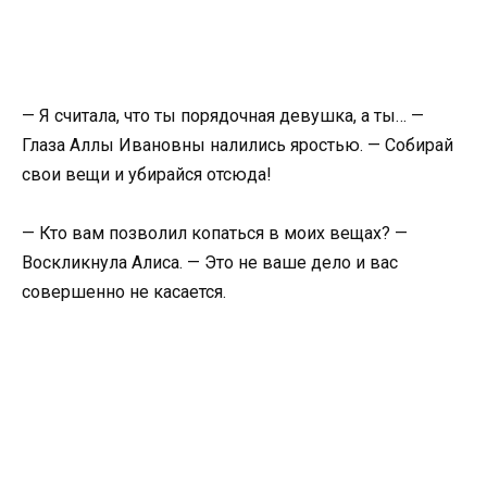
— Я считала, что ты порядочная девушка, а ты… —
Глаза Аллы Ивановны налились яростью. — Собирай
свои вещи и убирайся отсюда!
— Кто вам позволил копаться в моих вещах? —
Воскликнула Алиса. — Это не ваше дело и вас
совершенно не касается.