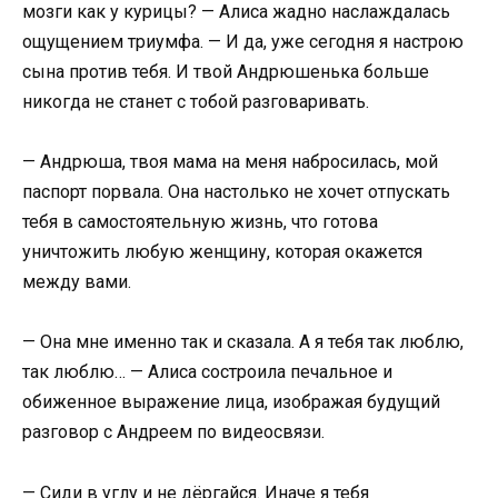
мозги как у курицы? — Алиса жадно наслаждалась
ощущением триумфа. — И да, уже сегодня я настрою
сына против тебя. И твой Андрюшенька больше
никогда не станет с тобой разговаривать.
— Андрюша, твоя мама на меня набросилась, мой
паспорт порвала. Она настолько не хочет отпускать
тебя в самостоятельную жизнь, что готова
уничтожить любую женщину, которая окажется
между вами.
— Она мне именно так и сказала. А я тебя так люблю,
так люблю… — Алиса состроила печальное и
обиженное выражение лица, изображая будущий
разговор с Андреем по видеосвязи.
— Сиди в углу и не дёргайся. Иначе я тебя