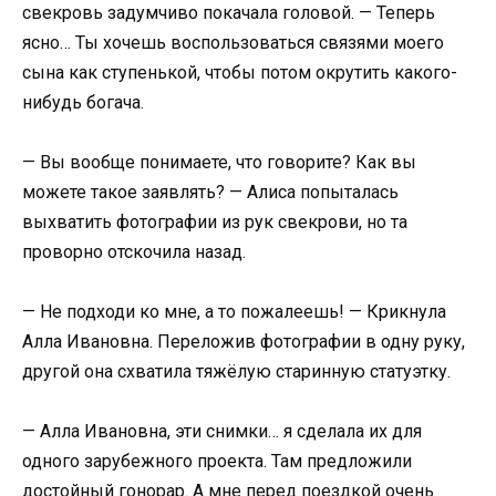
свекровь задумчиво покачала головой. — Теперь
ясно… Ты хочешь воспользоваться связями моего
сына как ступенькой, чтобы потом окрутить какого-
нибудь богача.
— Вы вообще понимаете, что говорите? Как вы
можете такое заявлять? — Алиса попыталась
выхватить фотографии из рук свекрови, но та
проворно отскочила назад.
— Не подходи ко мне, а то пожалеешь! — Крикнула
Алла Ивановна. Переложив фотографии в одну руку,
другой она схватила тяжёлую старинную статуэтку.
— Алла Ивановна, эти снимки… я сделала их для
одного зарубежного проекта. Там предложили
достойный гонорар. А мне перед поездкой очень