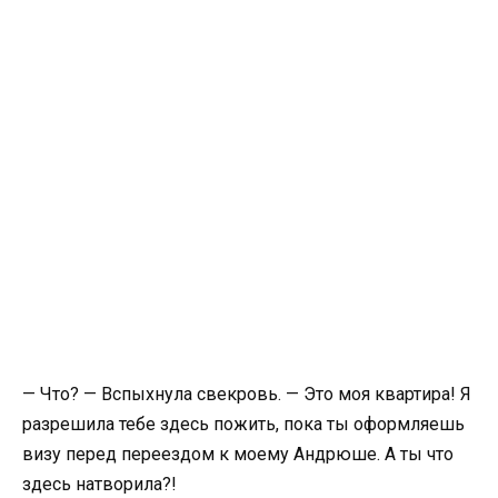
— Что? — Вспыхнула свекровь. — Это моя квартира! Я
разрешила тебе здесь пожить, пока ты оформляешь
визу перед переездом к моему Андрюше. А ты что
здесь натворила?!