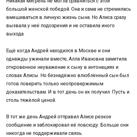
Никакая мигрень не могла сравниться с этой
большой женской победой. Она и сама не стремилась
вмешиваться в личную жизнь сына. Но Алиса сразу
вызвала у неё подозрения и не оставила иного
выхода.
Ещё когда Андрей находился в Москве и они
однажды ужинали вместе, Алла Ивановна заметила
откровенное неуважение к сыну в интонациях и
словах Алисы. Но безнадёжно влюблённый сын был
готов поверить только неопровержимым
доказательствам. И в тот день он их получил. Пусть и
столь тяжёлой ценой.
В тот же день Андрей отправил Алисе резкое
сообщение и заблокировал её повсюду. Больше они
никогда не поддерживали связь.