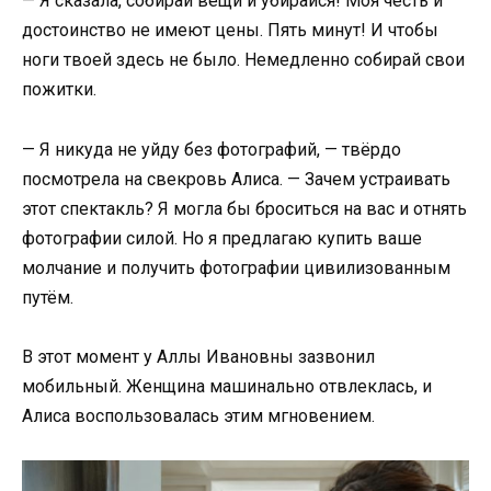
— Я сказала, собирай вещи и убирайся! Моя честь и
достоинство не имеют цены. Пять минут! И чтобы
ноги твоей здесь не было. Немедленно собирай свои
пожитки.
— Я никуда не уйду без фотографий, — твёрдо
посмотрела на свекровь Алиса. — Зачем устраивать
этот спектакль? Я могла бы броситься на вас и отнять
фотографии силой. Но я предлагаю купить ваше
молчание и получить фотографии цивилизованным
путём.
В этот момент у Аллы Ивановны зазвонил
мобильный. Женщина машинально отвлеклась, и
Алиса воспользовалась этим мгновением.