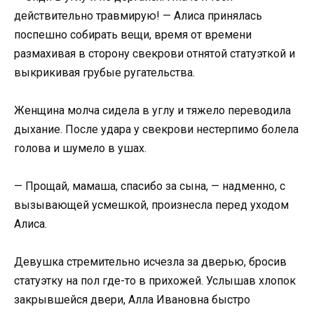
действительно травмирую! — Алиса принялась
поспешно собирать вещи, время от времени
размахивая в сторону свекрови отнятой статуэткой и
выкрикивая грубые ругательства.
Женщина молча сидела в углу и тяжело переводила
дыхание. После удара у свекрови нестерпимо болела
голова и шумело в ушах.
— Прощай, мамаша, спасибо за сына, — надменно, с
вызывающей усмешкой, произнесла перед уходом
Алиса.
Девушка стремительно исчезла за дверью, бросив
статуэтку на пол где-то в прихожей. Услышав хлопок
закрывшейся двери, Алла Ивановна быстро