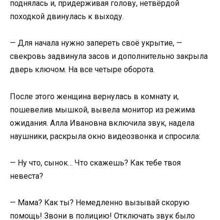
поднялась и, придерживая голову, нетвёрдой
походкой двинулась к выходу.
— Для начала нужно запереть своё укрытие, —
свекровь задвинула засов и дополнительно закрыла
дверь ключом. На все четыре оборота.
После этого женщина вернулась в комнату и,
пошевелив мышкой, вывела монитор из режима
ожидания. Алла Ивановна включила звук, надела
наушники, раскрыла окно видеозвонка и спросила:
— Ну что, сынок… Что скажешь? Как тебе твоя
невеста?
— Мама? Как ты? Немедленно вызывай скорую
помощь! Звони в полицию! Отключать звук было