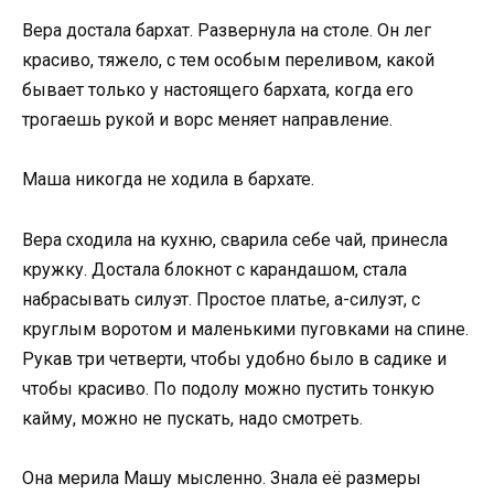
Вера достала бархат. Развернула на столе. Он лег
красиво, тяжело, с тем особым переливом, какой
бывает только у настоящего бархата, когда его
трогаешь рукой и ворс меняет направление.
Маша никогда не ходила в бархате.
Вера сходила на кухню, сварила себе чай, принесла
кружку. Достала блокнот с карандашом, стала
набрасывать силуэт. Простое платье, а-силуэт, с
круглым воротом и маленькими пуговками на спине.
Рукав три четверти, чтобы удобно было в садике и
чтобы красиво. По подолу можно пустить тонкую
кайму, можно не пускать, надо смотреть.
Она мерила Машу мысленно. Знала её размеры