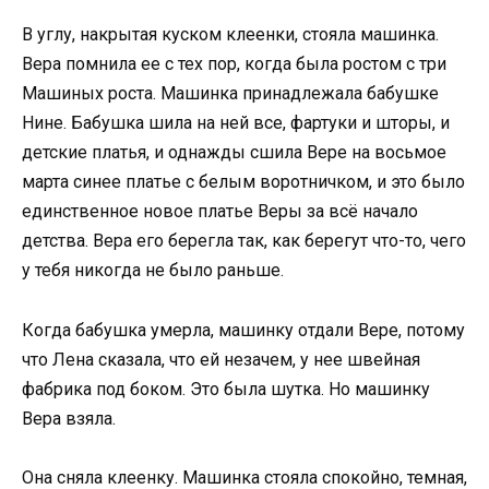
В углу, накрытая куском клеенки, стояла машинка.
Вера помнила ее с тех пор, когда была ростом с три
Машиных роста. Машинка принадлежала бабушке
Нине. Бабушка шила на ней все, фартуки и шторы, и
детские платья, и однажды сшила Вере на восьмое
марта синее платье с белым воротничком, и это было
единственное новое платье Веры за всё начало
детства. Вера его берегла так, как берегут что-то, чего
у тебя никогда не было раньше.
Когда бабушка умерла, машинку отдали Вере, потому
что Лена сказала, что ей незачем, у нее швейная
фабрика под боком. Это была шутка. Но машинку
Вера взяла.
Она сняла клеенку. Машинка стояла спокойно, темная,