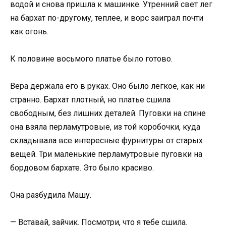
водой и снова пришла к машинке. Утренний свет лег
на бархат по-другому, теплее, и ворс заиграл почти
как огонь.
К половине восьмого платье было готово.
Вера держала его в руках. Оно было легкое, как ни
странно. Бархат плотный, но платье сшила
свободным, без лишних деталей. Пуговки на спине
она взяла перламутровые, из той коробочки, куда
складывала все интересные фурнитуры от старых
вещей. Три маленькие перламутровые пуговки на
бордовом бархате. Это было красиво.
Она разбудила Машу.
— Вставай, зайчик. Посмотри, что я тебе сшила.