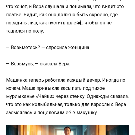
что хочет, и Вера слушала и понимала, что видит это
платье. Видит, как оно должно быть скроено, где
посадить лиф, как пустить шлейф, чтобы он не
тащился по полу.
— Возьметесь? — спросила женщина.
— Возьмусь, — сказала Вера.
Машинка теперь работала каждый вечер. Иногда по
ночам. Маша привыкла засыпать под тихое
мурлыканье «Чайки» через стенку. Однажды сказала,
что это как колыбельная, только для взрослых. Вера
засмеялась и поцеловала её в макушку.