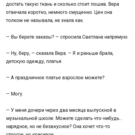
достать такую ткань и сколько стоит пошив. Вера
отвечала коротко, немного смущенно. Цен она
толком не называла, не знала как.
— Вы берете заказы? — спросила Светлана напрямую.
— Ну, беру, — сказала Вера. — Я и раньше брала,
детскую одежду, платья.
— А праздничное платье взрослое можете?
— Могу.
— У меня дочери через два месяца выпускной в
музыкальной школе. Можете сделать что-нибудь…
нарядное, но не безвкусное? Она хочет что-то
строгое, но красивое.