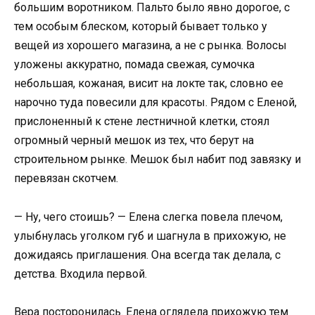
большим воротником. Пальто было явно дорогое, с
тем особым блеском, который бывает только у
вещей из хорошего магазина, а не с рынка. Волосы
уложены аккуратно, помада свежая, сумочка
небольшая, кожаная, висит на локте так, словно ее
нарочно туда повесили для красоты. Рядом с Еленой,
прислоненный к стене лестничной клетки, стоял
огромный черный мешок из тех, что берут на
строительном рынке. Мешок был набит под завязку и
перевязан скотчем.
— Ну, чего стоишь? — Елена слегка повела плечом,
улыбнулась уголком губ и шагнула в прихожую, не
дожидаясь приглашения. Она всегда так делала, с
детства. Входила первой.
Вера посторонилась. Елена оглядела прихожую тем