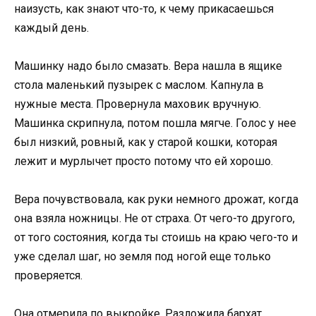
наизусть, как знают что-то, к чему прикасаешься
каждый день.
Машинку надо было смазать. Вера нашла в ящике
стола маленький пузырек с маслом. Капнула в
нужные места. Провернула маховик вручную.
Машинка скрипнула, потом пошла мягче. Голос у нее
был низкий, ровный, как у старой кошки, которая
лежит и мурлычет просто потому что ей хорошо.
Вера почувствовала, как руки немного дрожат, когда
она взяла ножницы. Не от страха. От чего-то другого,
от того состояния, когда ты стоишь на краю чего-то и
уже сделал шаг, но земля под ногой еще только
проверяется.
Она отмерила по выкройке. Разложила бархат.