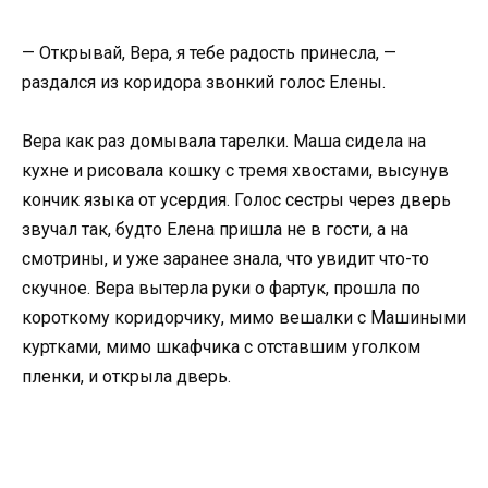
— Открывай, Вера, я тебе радость принесла, —
раздался из коридора звонкий голос Елены.
Вера как раз домывала тарелки. Маша сидела на
кухне и рисовала кошку с тремя хвостами, высунув
кончик языка от усердия. Голос сестры через дверь
звучал так, будто Елена пришла не в гости, а на
смотрины, и уже заранее знала, что увидит что-то
скучное. Вера вытерла руки о фартук, прошла по
короткому коридорчику, мимо вешалки с Машиными
куртками, мимо шкафчика с отставшим уголком
пленки, и открыла дверь.