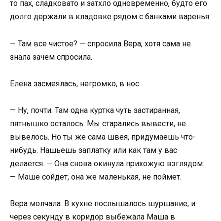
то пах, сладковато и затхло одновременно, будто его
долго держали в кладовке рядом с банками варенья.
— Там все чистое? — спросила Вера, хотя сама не
знала зачем спросила.
Елена засмеялась, негромко, в нос.
— Ну, почти. Там одна куртка чуть застиранная,
пятнышко осталось. Мы старались вывести, не
вывелось. Но ты же сама швея, придумаешь что-
нибудь. Нашьешь заплатку или как там у вас
делается. — Она снова окинула прихожую взглядом.
— Маше сойдет, она же маленькая, не поймет.
Вера молчала. В кухне послышалось шуршание, и
через секунду в коридор выбежала Маша в