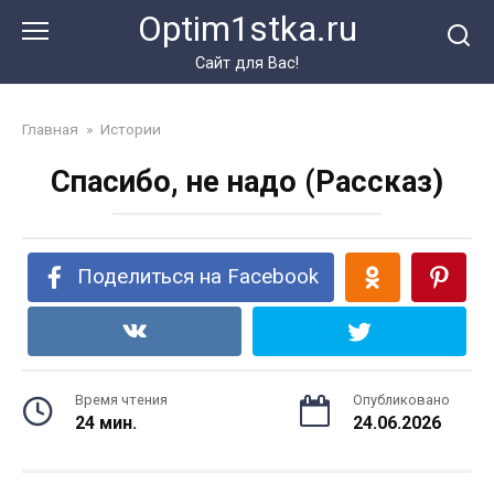
Перейти
Optim1stka.ru
к
контенту
Сайт для Вас!
Главная
»
Истории
Спасибо, не надо (Рассказ)
Поделиться на Facebook
Время чтения
Опубликовано
24 мин.
24.06.2026