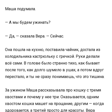
Маша подумала.
— А мы будем ужинать?
— Да, — сказала Вера. — Сейчас.
Она пошла на кухню, поставила чайник, достала из
холодильника кастрюльку с гречкой. Руки делали
всё сами. В голове было странно тихо, как бывает
после того, как долго шумело в ушах, а потом вдруг
перестало, и ты не сразу понимаешь, что это тишина.
За ужином Маша рассказывала про кошку с тремя
хвостами и почему у нее три. Оказывается, одним
хвостом кошка машет на прощание, другим — когда
здоровается, а третий просто для красоты. Вера