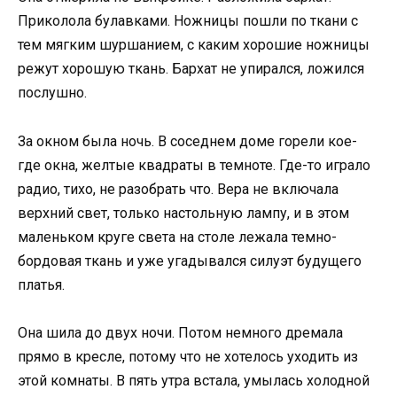
Приколола булавками. Ножницы пошли по ткани с
тем мягким шуршанием, с каким хорошие ножницы
режут хорошую ткань. Бархат не упирался, ложился
послушно.
За окном была ночь. В соседнем доме горели кое-
где окна, желтые квадраты в темноте. Где-то играло
радио, тихо, не разобрать что. Вера не включала
верхний свет, только настольную лампу, и в этом
маленьком круге света на столе лежала темно-
бордовая ткань и уже угадывался силуэт будущего
платья.
Она шила до двух ночи. Потом немного дремала
прямо в кресле, потому что не хотелось уходить из
этой комнаты. В пять утра встала, умылась холодной