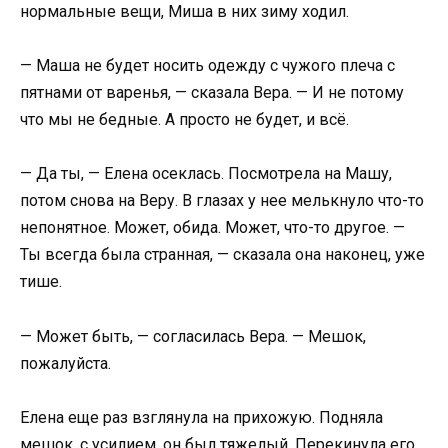
нормальные вещи, Миша в них зиму ходил.
— Маша не будет носить одежду с чужого плеча с
пятнами от варенья, — сказала Вера. — И не потому
что мы не бедные. А просто не будет, и всё.
— Да ты, — Елена осеклась. Посмотрела на Машу,
потом снова на Веру. В глазах у нее мелькнуло что-то
непонятное. Может, обида. Может, что-то другое. —
Ты всегда была странная, — сказала она наконец, уже
тише.
— Может быть, — согласилась Вера. — Мешок,
пожалуйста.
Елена еще раз взглянула на прихожую. Подняла
мешок, с усилием, он был тяжелый. Перекинула его