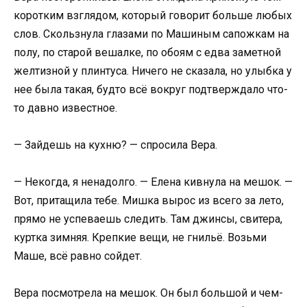
коротким взглядом, который говорит больше любых
слов. Скользнула глазами по Машиным сапожкам на
полу, по старой вешалке, по обоям с едва заметной
желтизной у плинтуса. Ничего не сказала, но улыбка у
нее была такая, будто всё вокруг подтверждало что-
то давно известное.
— Зайдешь на кухню? — спросила Вера.
— Некогда, я ненадолго. — Елена кивнула на мешок. —
Вот, притащила тебе. Мишка вырос из всего за лето,
прямо не успеваешь следить. Там джинсы, свитера,
куртка зимняя. Крепкие вещи, не гнильё. Возьми
Маше, всё равно сойдет.
Вера посмотрела на мешок. Он был большой и чем-