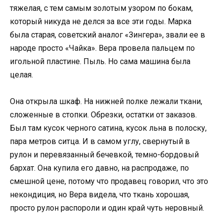
тяжелая, с тем самым золотым узором по бокам,
который никуда не делся за все эти годы. Марка
была старая, советский аналог «Зингера», звали ее в
народе просто «Чайка». Вера провела пальцем по
игольной пластине. Пыль. Но сама машина была
целая.
Она открыла шкаф. На нижней полке лежали ткани,
сложенные в стопки. Обрезки, остатки от заказов.
Был там кусок черного сатина, кусок льна в полоску,
пара метров ситца. И в самом углу, свернутый в
рулон и перевязанный бечевкой, темно-бордовый
бархат. Она купила его давно, на распродаже, по
смешной цене, потому что продавец говорил, что это
некондиция, но Вера видела, что ткань хорошая,
просто рулон распороли и один край чуть неровный.