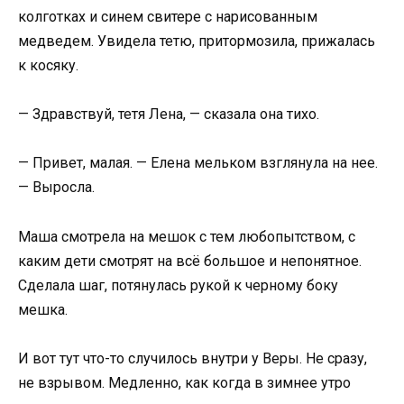
колготках и синем свитере с нарисованным
медведем. Увидела тетю, притормозила, прижалась
к косяку.
— Здравствуй, тетя Лена, — сказала она тихо.
— Привет, малая. — Елена мельком взглянула на нее.
— Выросла.
Маша смотрела на мешок с тем любопытством, с
каким дети смотрят на всё большое и непонятное.
Сделала шаг, потянулась рукой к черному боку
мешка.
И вот тут что-то случилось внутри у Веры. Не сразу,
не взрывом. Медленно, как когда в зимнее утро