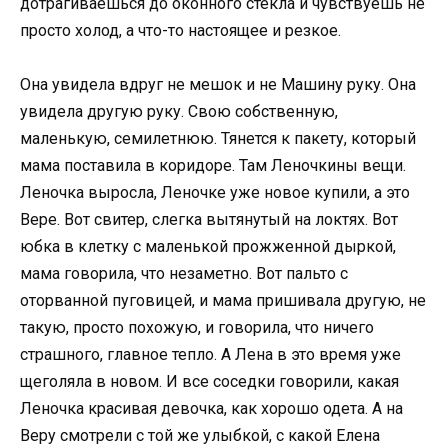
дотрагиваешься до оконного стекла и чувствуешь не
просто холод, а что-то настоящее и резкое.
Она увидела вдруг не мешок и не Машину руку. Она
увидела другую руку. Свою собственную,
маленькую, семилетнюю. Тянется к пакету, который
мама поставила в коридоре. Там Леночкины вещи.
Леночка выросла, Леночке уже новое купили, а это
Вере. Вот свитер, слегка вытянутый на локтях. Вот
юбка в клетку с маленькой прожженной дыркой,
мама говорила, что незаметно. Вот пальто с
оторванной пуговицей, и мама пришивала другую, не
такую, просто похожую, и говорила, что ничего
страшного, главное тепло. А Лена в это время уже
щеголяла в новом. И все соседки говорили, какая
Леночка красивая девочка, как хорошо одета. А на
Веру смотрели с той же улыбкой, с какой Елена