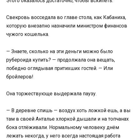
Этого оказалось достаточно, чтобы вскипеть.
Свекровь восседала во главе стола, как Кабаниха,
которую внезапно назначили министром финансов
чужого кошелька.
— Знаете, сколько на эти деньги можно было
рубероида купить? — продолжала она вещать,
победно оглядывая притихших гостей. — Или
бройлеров!
Она торжествующе выдержала паузу.
— В деревне спишь — воздух хоть ложкой ешь, а вы
там в своей Анталье хлоркой дышали и на топчанах
бока отлёживали. Нормальному человеку днём
лежать некогда, у него всегда настоящая работа