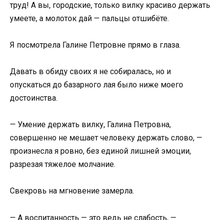
труд! А вы, городские, только вилку красиво держать
умеете, а молоток дай — пальцы отшибёте.
Я посмотрела Галине Петровне прямо в глаза.
Давать в обиду своих я не собиралась, но и
опускаться до базарного лая было ниже моего
достоинства.
— Умение держать вилку, Галина Петровна,
совершенно не мешает человеку держать слово, —
произнесла я ровно, без единой лишней эмоции,
разрезая тяжелое молчание.
Свекровь на мгновение замерла.
— А воспитанность — это ведь не слабость, —