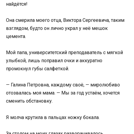
найдётся!
Она смерила моего отца, Виктора Сергеевича, таким
взглядом, будто он лично украл у неё мешок
цемента.
Мой папа, университетский преподаватель с мягкой
улыбкой, лишь поправил очки и аккуратно
промокнул губы салфеткой.
— Галина Петровна, каждому своё, — миролюбиво
отозвалась моя мама. — Мы за год устаём, хочется
сменить обстановку.
Я молча крутила в пальцах ножку бокала.
За столом на моих глазах разворачивалось