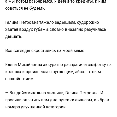
а мы потом разберёмся. У детей-то кредиты, к ним
соваться не будем».
Галина Петровна тяжело задышала, судорожно
хватая воздух губами, словно внезапно разучилась
дышать.
Все взгляды скрестились на моей маме.
Елена Михайловна аккуратно расправила салфетку на
коленях и произнесла с пугающим, абсолютным
спокойствием:
— Вы действительно звонили, Галина Петровна. И
просили оплатить вам две путёвки авансом, выбрав
номера улучшенной категории.