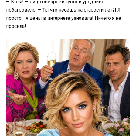
— Коля! — лицо свекрови густо и уродливо
побагровело. — Ты что несёшь на старости лет?! Я
просто… я цены в интернете узнавала! Ничего я не
просила!