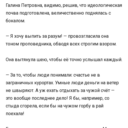
Галина Петровна, видимо, решив, что идеологическая
почва подготовлена, величественно поднялась с
бокалом.
— Я хочу выпить за разум! — провозгласила она
тоном проповедника, обводя всех строгим взором.
Она вытянула шею, чтобы её точно услышал каждый.
— За то, чтобы люди понимали: счастье не в
заграничных курортах. Умные люди деньги на ветер
не швыряют. А уж ехать отдыхать за чужой счёт —
это вообще последнее дело! Я бы, например, со
стыда сгорела, если бы на чужом горбу в рай
поехала!