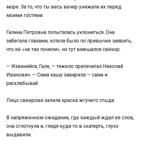
море. За то, что ты весь вечер унижала их перед
моими гостями.
Галина Петровна попыталась уклониться. Она
забегала глазами, хотела было по привычке заявить,
что её «не так поняли», но тут вмешался свёкор.
— Извиняйся, Галя, — тяжело припечатал Николай
Иванович. — Сама кашу заварила — сама и
расхлёбывай.
Лицо свекрови залила краска жгучего стыда.
В напряженном ожидании, где каждый ждал её слов,
она сглотнула и, глядя куда-то в скатерть, глухо
выдавила: