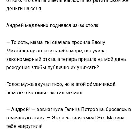
оттого, что сваты имели наглость потратить свои же
деньги на себя.
Андрей медленно поднялся из-за стола.
— То есть, мама, ты сначала просила Елену
Михайловну оплатить тебе море, получила
закономерный отказ, а теперь пришла на мой день
рождения, чтобы публично их унижать?
Голос мужа звучал тихо, но в этой обманчивой
немоте отчетливо лязгал металл.
— Андрей! — взвизгнула Галина Петровна, бросаясь в
отчаянную атаку. — Это всё твоя змея! Это Марина
тебя накрутила!