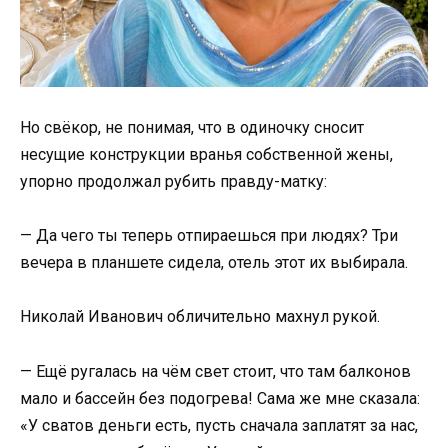
Но свёкор, не понимая, что в одиночку сносит
несущие конструкции вранья собственной жены,
упорно продолжал рубить правду-матку:
— Да чего ты теперь отпираешься при людях? Три
вечера в планшете сидела, отель этот их выбирала.
Николай Иванович обличительно махнул рукой.
— Ещё ругалась на чём свет стоит, что там балконов
мало и бассейн без подогрева! Сама же мне сказала:
«У сватов деньги есть, пусть сначала заплатят за нас,