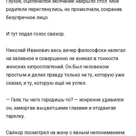
Глухое, оцепенелое молчание накрыло стол. Мои
родители переглянулись, но промолчали, сохранив
безупречное лицо.
И тут подал голос свёкор.
Николай Иванович весь вечер философски налегал
на заливное и совершенно не вникал в тонкости
женских хитросплетений. Он был человеком
простым и делил правду только на ту, которую уже
сказал, и ту, которую ещё не успел.
— Галя, ты чего городишь-то? — искренне удивился
он, заморгав выцветшими глазами и отодвигая
тарелку.
Свёкор посмотрел на жену с явным непониманием.