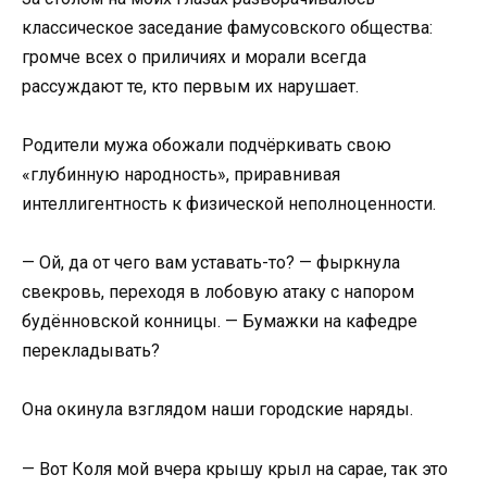
классическое заседание фамусовского общества:
громче всех о приличиях и морали всегда
рассуждают те, кто первым их нарушает.
Родители мужа обожали подчёркивать свою
«глубинную народность», приравнивая
интеллигентность к физической неполноценности.
— Ой, да от чего вам уставать-то? — фыркнула
свекровь, переходя в лобовую атаку с напором
будённовской конницы. — Бумажки на кафедре
перекладывать?
Она окинула взглядом наши городские наряды.
— Вот Коля мой вчера крышу крыл на сарае, так это