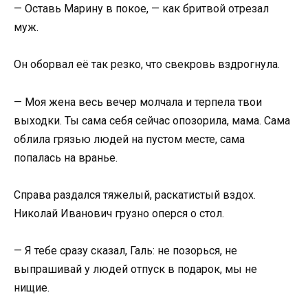
— Оставь Марину в покое, — как бритвой отрезал
муж.
Он оборвал её так резко, что свекровь вздрогнула.
— Моя жена весь вечер молчала и терпела твои
выходки. Ты сама себя сейчас опозорила, мама. Сама
облила грязью людей на пустом месте, сама
попалась на вранье.
Справа раздался тяжелый, раскатистый вздох.
Николай Иванович грузно оперся о стол.
— Я тебе сразу сказал, Галь: не позорься, не
выпрашивай у людей отпуск в подарок, мы не
нищие.