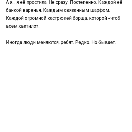
А я… я её простила. Не сразу. Постепенно. Каждой её
банкой варенья. Каждым связанным шарфом.
Каждой огромной кастрюлей борща, которой «чтоб
всем хватило».
Иногда люди меняются, ребят. Редко. Но бывает.