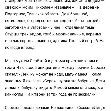
Свекровь моя, Татьяна Степановна, живёт с дедом —
свёкром моим, Николаем Иванычем — в деревне
Подгорное, Тульская область. Дом большой,
пятистенок, огород соток пятнадцать, баня, погреб с
заготовками. Заготовки у неё — отдельная тема.
Огурцы трёх видов, грибы маринованные, варенья
восемь сортов, компоты, аджика. Полный погреб. На
полгода вперёд.
Мы с мужем Серёжей и детьми приехали к ним в
гости. Я по своей инициативе, между прочим. Серёжа
сказал: «Лен, ну может не надо, мать у меня — сама
знаешь». Я сказала: «Серёж, ну она же бабушка. Дети
должны бабушку видеть. У моей мамы они каждые
каникулы — а к твоей за три года не приезжали».
Серёжа пожал плечами. Не настаивал. Сказал: «Лен, я