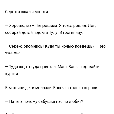
Серёжа сжал челюсти.
— Хорошо, мам. Ты решила. Я тоже решил. Лен,
собирай детей. Едем в Тулу. В гостиницу.
— Серёж, опомнись! Куда ты ночью поедешь? — это
уже она.
— Туда же, откуда приехал. Маш, Вань, надевайте
куртки.
В машине дети молчали. Ванечка только спросил:
— Папа, а почему бабушка нас не любит?