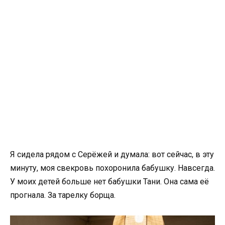
Я сидела рядом с Серёжей и думала: вот сейчас, в эту
минуту, моя свекровь похоронила бабушку. Навсегда.
У моих детей больше нет бабушки Тани. Она сама её
прогнала. За тарелку борща.