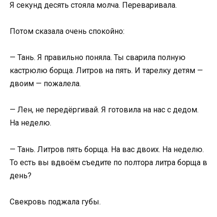
Я секунд десять стояла молча. Переваривала.
Потом сказала очень спокойно:
— Тань. Я правильно поняла. Ты сварила полную
кастрюлю борща. Литров на пять. И тарелку детям —
двоим — пожалела.
— Лен, не передёргивай. Я готовила на нас с дедом.
На неделю.
— Тань. Литров пять борща. На вас двоих. На неделю.
То есть вы вдвоём съедите по полтора литра борща в
день?
Свекровь поджала губы.