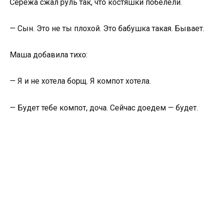
Серёжа сжал руль так, что костяшки побелели.
— Сын. Это не ты плохой. Это бабушка такая. Бывает.
Маша добавила тихо:
— Я и не хотела борщ. Я компот хотела.
— Будет тебе компот, доча. Сейчас доедем — будет.