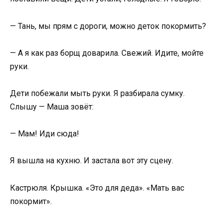
— Тань, мы прям с дороги, можно деток покормить?
— А я как раз борщ доварила. Свежий. Идите, мойте
руки.
Дети побежали мыть руки. Я разбирала сумку.
Слышу — Маша зовёт:
— Мам! Иди сюда!
Я вышла на кухню. И застала вот эту сцену.
Кастрюля. Крышка. «Это для деда». «Мать вас
покормит».