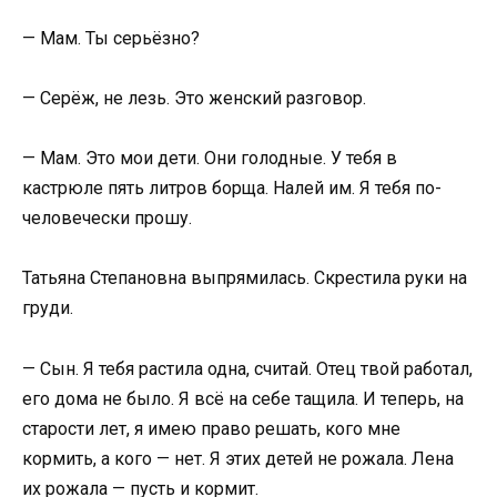
— Мам. Ты серьёзно?
— Серёж, не лезь. Это женский разговор.
— Мам. Это мои дети. Они голодные. У тебя в
кастрюле пять литров борща. Налей им. Я тебя по-
человечески прошу.
Татьяна Степановна выпрямилась. Скрестила руки на
груди.
— Сын. Я тебя растила одна, считай. Отец твой работал,
его дома не было. Я всё на себе тащила. И теперь, на
старости лет, я имею право решать, кого мне
кормить, а кого — нет. Я этих детей не рожала. Лена
их рожала — пусть и кормит.