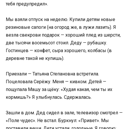
тебя предупредил».
Мы взяли отпуск на неделю. Купили детям новые
резиновые сапоги (на огород же, в лужи лазить). Я
везла свекрови подарок — хороший плед из шерсти,
две тысячи восемьсот стоил. Деду — рубашку.
Гостинцев — конфет, сыра хорошего, колбасы (в
деревне такой не купишь).
Приехали — Татьяна Степановна встретила.
Поцеловала Серёжу. Меня — кивком. Детей —
пощупала Машу за щёку: «Худая какая, чем ты их
кормишь?» Я улыбнулась. Сдержалась.
Зашли в дом. Дед сидел в зале, телевизор смотрел —
«Поле чудес». Не встал. Буркнул: «Привет». Мы
поставили вещи. Дети устали, голодные. Я говорю: