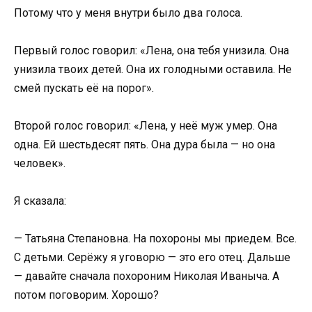
Потому что у меня внутри было два голоса.
Первый голос говорил: «Лена, она тебя унизила. Она
унизила твоих детей. Она их голодными оставила. Не
смей пускать её на порог».
Второй голос говорил: «Лена, у неё муж умер. Она
одна. Ей шестьдесят пять. Она дура была — но она
человек».
Я сказала:
— Татьяна Степановна. На похороны мы приедем. Все.
С детьми. Серёжу я уговорю — это его отец. Дальше
— давайте сначала похороним Николая Иваныча. А
потом поговорим. Хорошо?