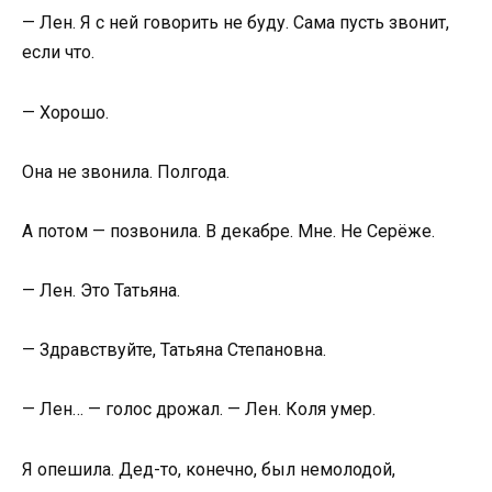
— Лен. Я с ней говорить не буду. Сама пусть звонит,
если что.
— Хорошо.
Она не звонила. Полгода.
А потом — позвонила. В декабре. Мне. Не Серёже.
— Лен. Это Татьяна.
— Здравствуйте, Татьяна Степановна.
— Лен… — голос дрожал. — Лен. Коля умер.
Я опешила. Дед-то, конечно, был немолодой,