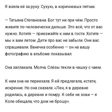
Я взяла её за руку. Сухую, в коричневых пятнах.
— Татьяна Степановна. Бог тут ни при чём. Просто
живите по-человечески дальше. Это всё, что от вас
нужно. Хотите — приезжайте к нам в гости. Хотите —
мы к вам летом. Дети про вас не забыли. Они вас
спрашивали. Ванечка особенно — он на вашу
фотографию в альбоме показывал.
Она заплакала. Молча. Слёзы текли в чашку с чаем.
К нам она не переехала. Я ей предлагала, кстати,
искренне. Но она сказала: «Лен, я в деревне
родилась, в деревне и помру. К себе не зови — я
Коле обещала, что дом не брошу».