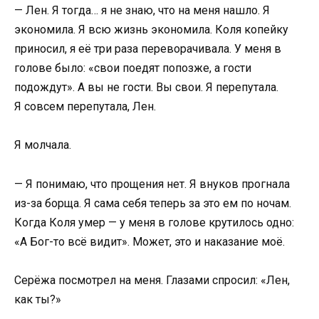
— Лен. Я тогда… я не знаю, что на меня нашло. Я
экономила. Я всю жизнь экономила. Коля копейку
приносил, я её три раза переворачивала. У меня в
голове было: «свои поедят попозже, а гости
подождут». А вы не гости. Вы свои. Я перепутала.
Я совсем перепутала, Лен.
Я молчала.
— Я понимаю, что прощения нет. Я внуков прогнала
из-за борща. Я сама себя теперь за это ем по ночам.
Когда Коля умер — у меня в голове крутилось одно:
«А Бог-то всё видит». Может, это и наказание моё.
Серёжа посмотрел на меня. Глазами спросил: «Лен,
как ты?»