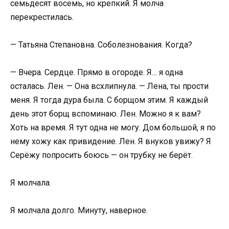
семьдесят восемь, но крепкий. Я молча
перекрестилась.
— Татьяна Степановна. Соболезнования. Когда?
— Вчера. Сердце. Прямо в огороде. Я… я одна
осталась. Лен. — Она всхлипнула. — Лена, ты прости
меня. Я тогда дура была. С борщом этим. Я каждый
день этот борщ вспоминаю. Лен. Можно я к вам?
Хоть на время. Я тут одна не могу. Дом большой, я по
нему хожу как привидение. Лен. Я внуков увижу? Я
Серёжу попросить боюсь — он трубку не берёт.
Я молчала.
Я молчала долго. Минуту, наверное.