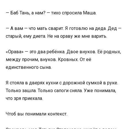
— Баб Тань, а нам? — тихо спросила Маша.
— А вам — что мать сварит. Я готовлю на деда. Дед —
старый, ему диета. Не на ораву же мне варить.
«Орава» — это два ребёнка. Двое внуков. Её родных,
между прочим, внуков. Кровных. От её
единственного сына.
Я стояла в дверях кухни с дорожной сумкой в руке.
Только зашла. Только сапоги сняла. Уже понимала,
что зря приехала.
Чтоб вы понимали контекст.