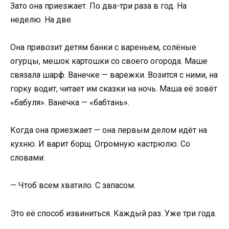
Зато она приезжает. По два-три раза в год. На
неделю. На две.
Она привозит детям банки с вареньем, солёные
огурцы, мешок картошки со своего огорода. Маше
связала шарф. Ванечке — варежки. Возится с ними, на
горку водит, читает им сказки на ночь. Маша её зовёт
«бабуля». Ванечка — «бабтань».
Когда она приезжает — она первым делом идёт на
кухню. И варит борщ. Огромную кастрюлю. Со
словами:
— Чтоб всем хватило. С запасом.
Это её способ извиниться. Каждый раз. Уже три года.