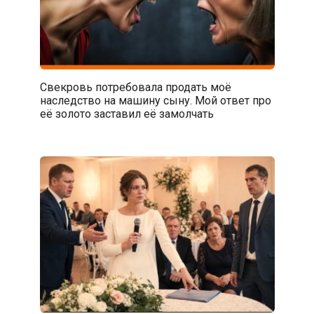
Свекровь потребовала продать моё
наследство на машину сыну. Мой ответ про
её золото заставил её замолчать