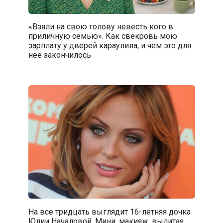
«Взяли на свою голову невесть кого в
приличную семью». Как свекровь мою
зарплату у дверей караулила, и чем это для
нее закончилось
На все тридцать выглядит 16-летняя дочка
Юлии Началовой. Мини, макияж, вылитая